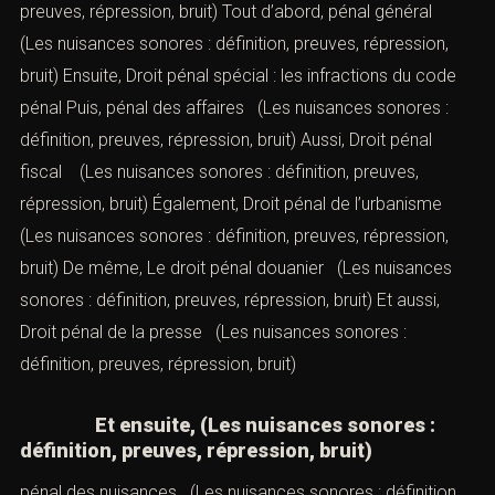
preuves, répression, bruit) Tout d’abord,
pénal général
(Les nuisances sonores : définition, preuves, répression,
bruit) Ensuite,
Droit pénal spécial : les infractions du code
pénal
Puis,
pénal des affaires
(Les nuisances sonores :
définition, preuves, répression, bruit) Aussi,
Droit pénal
fiscal
(Les nuisances sonores : définition, preuves,
répression, bruit) Également,
Droit pénal de l’urbanisme
(Les nuisances sonores : définition, preuves, répression,
bruit) De même,
Le droit pénal douanier
(Les nuisances
sonores : définition, preuves, répression, bruit) Et aussi,
Droit pénal de la presse
(Les nuisances sonores :
définition, preuves, répression, bruit)
Et ensuite, (Les nuisances sonores :
définition, preuves, répression, bruit)
pénal des nuisances
(Les nuisances sonores : définition,