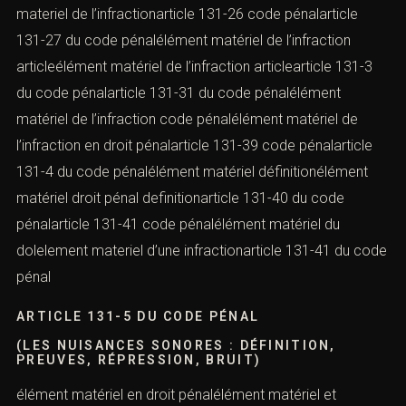
materiel de l’infractionarticle 131-26 code pénalarticle
131-27 du code pénalélément matériel de l’infraction
articleélément matériel de l’infraction articlearticle 131-3
du code pénalarticle 131-31 du code pénalélément
matériel de l’infraction code pénalélément matériel de
l’infraction en droit pénalarticle 131-39 code pénalarticle
131-4 du code pénalélément matériel définitionélément
matériel droit pénal definitionarticle 131-40 du code
pénalarticle 131-41 code pénalélément matériel du
dolelement materiel d’une infractionarticle 131-41 du code
pénal
ARTICLE 131-5 DU CODE PÉNAL
(LES NUISANCES SONORES : DÉFINITION,
PREUVES, RÉPRESSION, BRUIT)
élément matériel en droit pénalélément matériel et