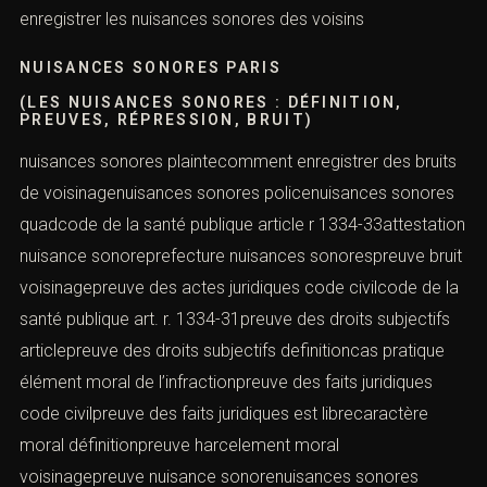
enregistrer les nuisances sonores des voisins
NUISANCES SONORES PARIS
(LES NUISANCES SONORES : DÉFINITION,
PREUVES, RÉPRESSION, BRUIT)
nuisances sonores plaintecomment enregistrer des bruits
de voisinagenuisances sonores policenuisances sonores
quadcode de la santé publique article r 1334-33attestation
nuisance sonoreprefecture nuisances sonorespreuve bruit
voisinagepreuve des actes juridiques code civilcode de la
santé publique art. r. 1334-31preuve des droits subjectifs
articlepreuve des droits subjectifs definitioncas pratique
élément moral de l’infractionpreuve des faits juridiques
code civilpreuve des faits juridiques est librecaractère
moral définitionpreuve harcelement moral
voisinagepreuve nuisance sonorenuisances sonores