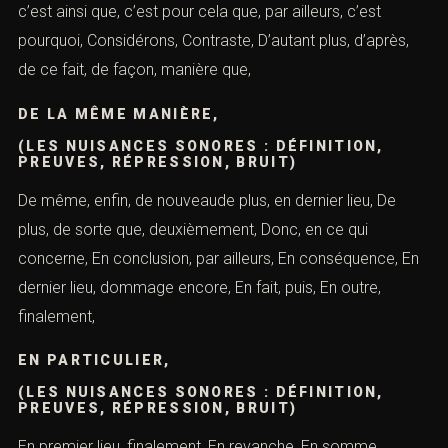
c’est ainsi que, c’est pour cela que, par ailleurs, c’est
pourquoi, Considérons, Contraste, D’autant plus, d’après,
de ce fait, de façon, manière que,
DE LA MÊME MANIÈRE,
(LES NUISANCES SONORES : DÉFINITION,
PREUVES, RÉPRESSION, BRUIT)
De même, enfin, de nouveaude plus, en dernier lieu, De
plus, de sorte que, deuxièmement, Donc, en ce qui
concerne, En conclusion, par ailleurs, En conséquence, En
dernier lieu, dommage encore, En fait, puis, En outre,
finalement,
EN PARTICULIER,
(LES NUISANCES SONORES : DÉFINITION,
PREUVES, RÉPRESSION, BRUIT)
En premier lieu, finalement, En revanche, En somme,