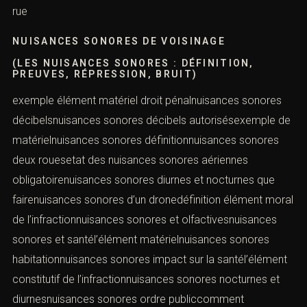
rue
NUISANCES SONORES DE VOISINAGE
(LES NUISANCES SONORES : DÉFINITION,
PREUVES, RÉPRESSION, BRUIT)
exemple élément matériel droit pénalnuisances sonores
décibelsnuisances sonores décibels autorisésexemple de
matérielnuisances sonores définitionnuisances sonores
deux rouesetat des nuisances sonores aériennes
obligatoirenuisances sonores diurnes et nocturnes que
fairenuisances sonores d’un dronedéfinition élément moral
de l’infractionnuisances sonores et olfactivesnuisances
sonores et santél’élément matérielnuisances sonores
habitationnuisances sonores impact sur la santél’élément
constitutif de l’infractionnuisances sonores nocturnes et
diurnesnuisances sonores ordre publiccomment