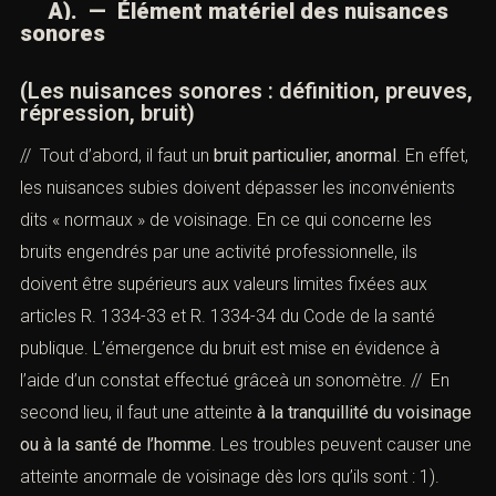
A). —
Élément matériel
des nuisances
sonores
(Les nuisances sonores : définition, preuves,
répression, bruit)
// Tout d’abord, il faut un
bruit particulier, anormal
. En effet,
les nuisances subies doivent dépasser les inconvénients
dits « normaux » de voisinage. En ce qui concerne les
bruits engendrés par une activité professionnelle, ils
doivent être supérieurs aux valeurs limites fixées aux
articles
R. 1334-33
et
R. 1334-34 du Code de la santé
publique. L’émergence du bruit est mise en évidence à
l’aide d’un constat effectué grâceà un sonomètre. // En
second lieu, il faut une atteinte
à la tranquillité du voisinage
ou
à la santé de l’homme
. Les troubles peuvent causer une
atteinte anormale de voisinage dès lors qu’ils sont : 1).