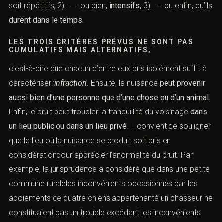
soit répétitifs
,
2). — ou bien,
intensifs,
3). — ou enfin, qu’ils
durent dans le temps
.
LES TROIS CRITÈRES PRÉVUS NE SONT PAS
CUMULATIFS MAIS ALTERNATIFS,
c’est-à-dire que chacun d’entre eux pris isolément suffit à
caractériserl
’
infraction.
Ensuite, la nuisance
peut provenir
aussi bien d’une personne que d’une
chose ou d’un animal.
Enfin, le bruit peut troubler la tranquillité du voisinage
dans
un lieu public
ou dans un lieu privé
. Il convient de souligner
que le lieu où la nuisance se produit soit pris en
considérationpour apprécier l’anormalité du bruit. Par
exemple, la jurisprudence a considéré que dans une petite
commune ruraleles inconvénients occasionnés par les
aboiements de quatre chiens appartenantà un chasseur ne
constituaient pas un trouble excédant les inconvénients