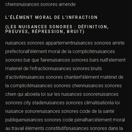
chiensnuisances sonores amende
L’ÉLÉMENT MORAL DE L’INFRACTION
(LES NUISANCES SONORES : DÉFINITION,
PREUVES, RÉPRESSION, BRUIT)
nuisances sonores appartementnuisances sonores arrete
prefectorall’élément moral de la compliciténuisances
sonores bar que fairenuisances sonores bars nuitl’element
materiel de l’infractionnuisances sonores bruits
d’activiténuisances sonores chantierl’élément matériel de
la compliciténuisances sonores chiennuisances sonores
chien qui aboiela loi sur les nuisances sonorenuisances
sonores city stadenuisances sonores climatisationla loi
nuisance sonorenuisances sonores code de la santé
publiquenuisances sonores code pénalharcèlement moral
au travail éléments constitutifsnuisances sonores dans la