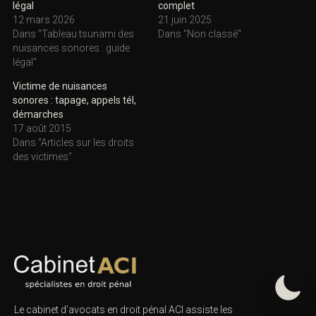
légal
complet
12 mars 2026
21 juin 2025
Dans "Tableau tsunami des
Dans "Non classé"
nuisances sonores : guide
légal"
Victime de nuisances
sonores : tapage, appels tél,
démarches
17 août 2015
Dans "Articles sur les droits
des victimes"
Le cabinet d’avocats en droit pénal ACI assiste les