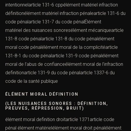
intentionnelarticle 131-6 cppélément matériel infraction
définitionélément matériel infraction pénalearticle 131-6 du
code pénalarticle 131-7 du code pénalÉlément
matériel des nuisances sonoresélément mécaniquearticle
131-8 code pénalarticle 131-8 du code pénalélément
moral code pénalélément moral de la complicitéarticle
131-8-1 du code pénalarticle 131-9 code pénalélément
moral de l’abus de confianceélément moral de l’infraction
definitionarticle 131-9 du code pénalarticle 1337-6 du
code de la santé publique
ÉLÉMENT MORAL DÉFINITION
(LES NUISANCES SONORES : DÉFINITION,
PREUVES, RÉPRESSION, BRUIT)
élément moral definition droitarticle 1371article code
pénal élément matérielélément moral droit pénalélément