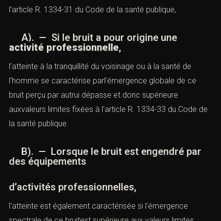
l’
article R. 1334-31 du Code de la santé publique
,
A). — Si le bruit a pour origine une
activité professionnelle
,
l’atteinte à la tranquillité du voisinage ou à la santé de
l’homme se caractérise parl’émergence globale de ce
bruit perçu par autrui dépasse et donc supérieure
auxvaleurs limites fixées à l’
article R. 1334-33 du Code de
la santé publique
.
B). — Lorsque le bruit est engendré par
des équipements
d’activités professionnelles,
l’
atteinte
est également caractérisée si l’émergence
spectrale de ce bruitest supérieure aux valeurs limites