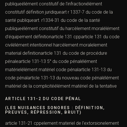
publiqueélément constitutif de l’infractionélément
constitutif définition juridiqueart r 1337-7 du code de la
santé publiqueart. r1334-31 du code de la santé
publiqueélément constitutif du harcèlement moralélément
d’équipement définitionarticle 131 cpparticle 131 du code
civilélément intentionnel harcèlement moralelement
material definitionarticle 131 du code de procédure
pénalearticle 131-13 5° du code pénalélément
matérielélément matériel code pénalarticle 131-13 du
code pénalarticle 131-13 du nouveau code pénalélément
matériel de la complicitéélément matériel de la tentative
ARTICLE 131-2 DU CODE PÉNAL
(LES NUISANCES SONORES : DÉFINITION,
PREUVES, RÉPRESSION, BRUIT)
article 131-21 cppelement materiel de l’extorsionelement