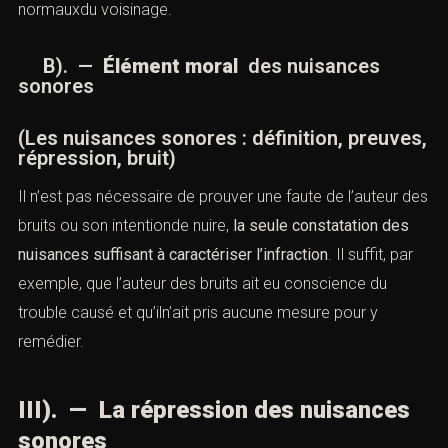
normauxdu voisinage.
B). —
Élément moral
des nuisances
sonores
(Les nuisances sonores : définition, preuves,
répression, bruit)
Il n’est pas nécessaire de prouver une faute de l’auteur des
bruits ou son intentionde nuire,
la seule constatation des
nuisances suffisant à caractériser l’
infraction
. Il suffit, par
exemple, que l’auteur des bruits ait eu conscience du
trouble causé et qu’iln’ait pris aucune mesure pour y
remédier.
III). — La répression des nuisances
sonores