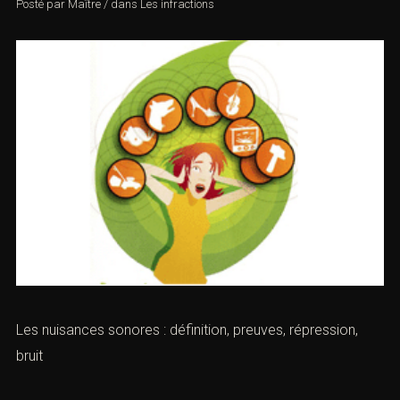
Posté par
Maître
/
dans
Les infractions
Les nuisances sonores : définition, preuves, répression,
bruit