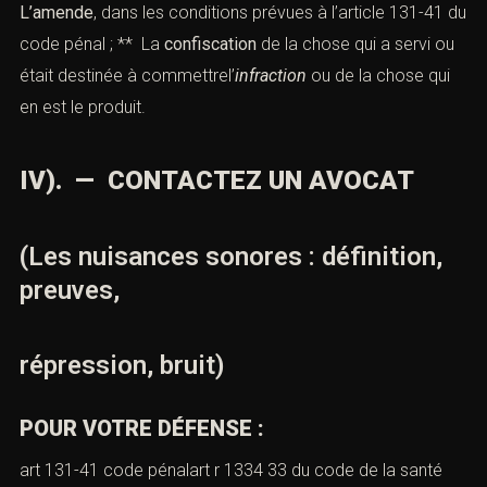
L’amende
, dans les conditions prévues à l’
article 131-41 du
code pénal
; ** La
confiscation
de la chose qui a servi ou
était destinée à commettrel’
infraction
ou de la chose qui
en est le produit.
IV). — CONTACTEZ UN AVOCAT
(Les nuisances sonores : définition,
preuves,
répression, bruit)
POUR VOTRE DÉFENSE :
art 131-41 code pénalart r 1334 33 du code de la santé