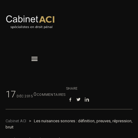
SHARE
17
0
COMMENTAIRES
DÉC
2015
Cabinet ACI
>
Les nuisances sonores : définition, preuves, répression,
bruit