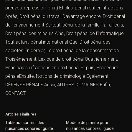
preuves, répression, bruit) Et plus,
pénal routier infractions
Après,
Droit pénal du travail
Davantage encore,
Droit pénal
de l’environnement
Surtout,
pénal de la famille
Par ailleurs,
Droit pénal des mineurs
Ainsi,
Droit pénal de l’informatique
Tout autant,
pénal international
Que,
Droit pénal des
sociétés
En dernier,
Le droit pénal de la consommation
Troisièmement,
Lexique de droit pénal
Quatrièmement,
Principales infractions en droit péna
l
Et puis, Procédure
pénaleEnsuite,
Notions de criminologie
Également,
DÉFENSE PÉNALE
Aussi,
AUTRES DOMAINES
Enfin,
CONTACT
Articles similaires
Tableau tsunami des
Modèle de plainte pour
nuisances sonores : guide
nuisances sonores : guide