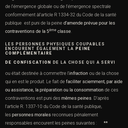
de l’émergence globale ou de l’émergence spectrale
conformément àl’
article R 1334-32 du Code de la santé
publique est puni de la peine
d’amende prévue pour les
ème
contraventions de la 5
classe
.
LES PERSONNES PHYSIQUES COUPABLES
ENCOURENT ÉGALEMENT LA
PEINE
COMPLÉMENTAIRE
DE CONFISCATION
DE LA CHOSE QUI A SERVI
ou était destinée à commettre l’
infraction
ou de la chose
qui en est le produit. Le fait de
faciliter sciemment, par aide
ou assistance, la préparation
ou la consommation
de ces
contraventions est puni des
mêmes peines
. D’après
l’
article R. 1337-10 du Code de la santé publique
,
les
personnes morales
reconnues pénalement
responsables encourent les peines suivantes :
**