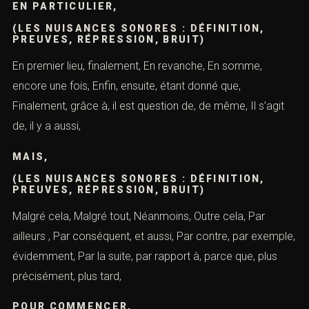
EN PARTICULIER,
(LES NUISANCES SONORES : DÉFINITION,
PREUVES, RÉPRESSION, BRUIT)
En premier lieu, finalement, En revanche, En somme,
encore une fois, Enfin, ensuite, étant donné que,
Finalement, grâce à, il est question de, de même, Il s’agit
de, il y a aussi,
MAIS,
(LES NUISANCES SONORES : DÉFINITION,
PREUVES, RÉPRESSION, BRUIT)
Malgré cela, Malgré tout, Néanmoins, Outre cela, Par
ailleurs , Par conséquent, et aussi, Par contre, par exemple,
évidemment, Par la suite, par rapport à, parce que, plus
précisément, plus tard,
POUR COMMENCER,