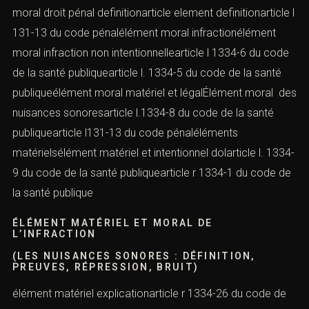
moral droit pénal definitionarticle element definitionarticle l
131-13 du code pénalélément moral infractionélément
moral infraction non intentionnellearticle l 1334-6 du code
de la santé publiquearticle l. 1334-5 du code de la santé
publiqueélément moral matériel et légalÉlément moral des
nuisances sonoresarticle l.1334-8 du code de la santé
publiquearticle l131-13 du code pénaléléments
matérielsélément matériel et intentionnel dolarticle l. 1334-
9 du code de la santé publiquearticle r 1334-1 du code de
la santé publique
ÉLÉMENT MATÉRIEL ET MORAL DE
L’INFRACTION
(LES NUISANCES SONORES : DÉFINITION,
PREUVES, RÉPRESSION, BRUIT)
élément matériel explicationarticle r 1334-26 du code de