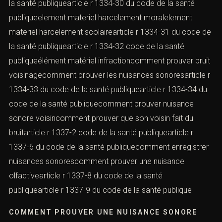
la santé publiquearticle r 1334-30 du code de la santé
publiqueelement materiel harcelement moralelement
materiel harcelement scolairearticle r 1334-31 du code de
la santé publiquearticle r 1334-32 code de la santé
publiqueélément matériel infractioncomment prouver bruit
voisinagecomment prouver les nuisances sonoresarticle r
1334-33 du code de la santé publiquearticle r 1334-34 du
code de la santé publiquecomment prouver nuisance
sonore voisincomment prouver que son voisin fait du
bruitarticle r 1337-2 code de la santé publiquearticle r
1337-6 du code de la santé publiquecomment enregistrer
nuisances sonorescomment prouver une nuisance
olfactivearticle r 1337-8 du code de la santé
publiquearticle r 1337-9 du code de la santé publique
COMMENT PROUVER UNE NUISANCE SONORE