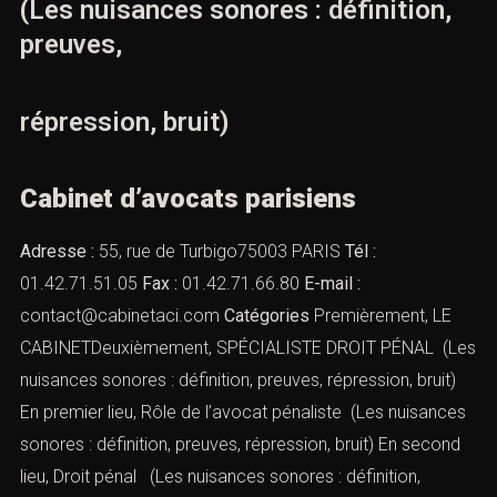
(Les nuisances sonores : définition,
preuves,
répression, bruit)
Cabinet d’avocats parisiens
Adresse :
55, rue de Turbigo75003 PARIS
Tél :
01.42.71.51.05
Fax :
01.42.71.66.80
E-mail :
contact@cabinetaci.com
Catégories
Premièrement, LE
CABINETDeuxièmement, SPÉCIALISTE DROIT PÉNAL (Les
nuisances sonores : définition, preuves, répression, bruit)
En premier lieu,
Rôle de l’avocat pénaliste
(Les nuisances
sonores : définition, preuves, répression, bruit) En second
lieu,
Droit pénal
(Les nuisances sonores : définition,