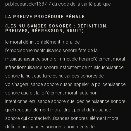
publiquearticler1337-7 du code de la santé publique
LA PREUVE PROCÉDURE PÉNALE
(LES NUISANCES SONORES : DÉFINITION,
PREUVES, RÉPRESSION, BRUIT)
le moral définitionl’élément moral de
l’empoisonnementnuisance sonore fete de la
musiquenuisance sonore immeuble horairel’élément moral
infractionnuisance sonore instrument de musiquenuisance
sonore la nuit que faireles nuisances sonores de
voisinagenuisance sonore quand appeler la policenuisance
sonore que dit la loil’élément moral faute non
intentionnellenuisance sonore quel decibelnuisance sonore
quel recoursl’élément moral droit pénal defnuisance
sonore qui contacterNuisances sonoresl’élément moral
définitionnuisances sonores aboiements de