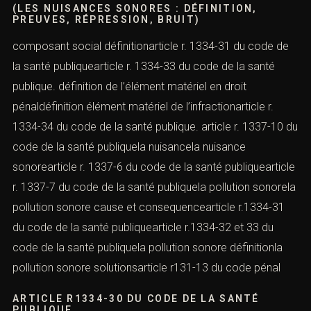
(LES NUISANCES SONORES : DÉFINITION,
PREUVES, RÉPRESSION, BRUIT)
composant social définitionarticle r. 1334-31 du code de
la santé publiquearticle r. 1334-33 du code de la santé
publique. définition de l’élément matériel en droit
pénaldéfinition élément matériel de l’infractionarticle r.
1334-34 du code de la santé publique. article r. 1337-10 du
code de la santé publiquela nuisancela nuisance
sonorearticle r. 1337-6 du code de la santé publiquearticle
r. 1337-7 du code de la santé publiquela pollution sonorela
pollution sonore cause et consequencearticle r.1334-31
du code de la santé publiquearticle r.1334-32 et 33 du
code de la santé publiquela pollution sonore définitionla
pollution sonore solutionsarticle r131-13 du code pénal
ARTICLE R1334-30 DU CODE DE LA SANTÉ
PUBLIQUE