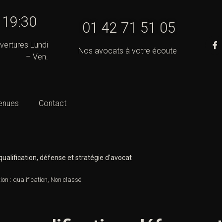
- 19:30
01 42 71 51 05
vertures Lundi
Nos avocats à votre écoute
– Ven.
enues
Contact
qualification, défense et stratégie d’avocat
on : qualification
,
Non classé