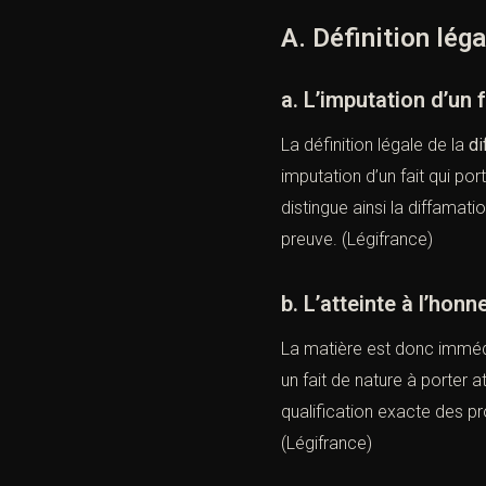
A. Définition léga
a. L’imputation d’un f
La définition légale de la
di
imputation d’un fait qui por
distingue ainsi la diffamatio
preuve. (
Légifrance
)
b. L’atteinte à l’hon
La matière est donc immédia
un fait de nature à porter 
qualification exacte des pro
(
Légifrance
)