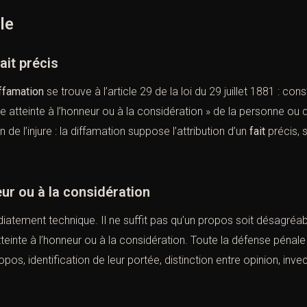
le
ait précis
ffamation
se trouve à l’article 29 de la loi du 29 juillet 1881 : co
te atteinte à l’honneur ou à la considération » de la personne ou 
n de l’injure : la diffamation suppose l’attribution d’un
fait
précis, 
neur ou à la considération
tement technique. Il ne suffit pas qu’un propos soit désagréable, 
atteinte à l’honneur ou à la considération. Toute la défense péna
pos, identification de leur portée, distinction entre opinion, invec