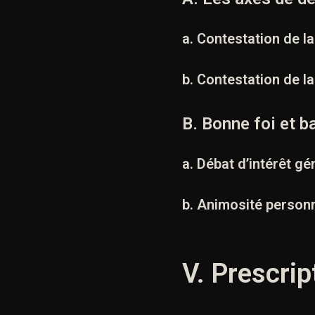
a. Contestation de la
b. Contestation de la
B. Bonne foi et b
a. Débat d’intérêt gé
b. Animosité personn
V. Prescrip