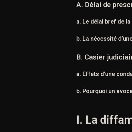
A. Délai de presc
a. Le délai bref de la
b. La nécessité d’un
B. Casier judiciai
a. Effets d’une con
b. Pourquoi un avoca
I. La diffa