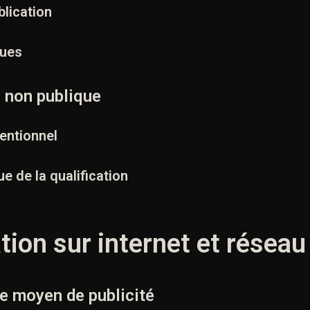
lication
rues
n non publique
entionnel
ue de la qualification
ation sur internet et réseau
e moyen de publicité