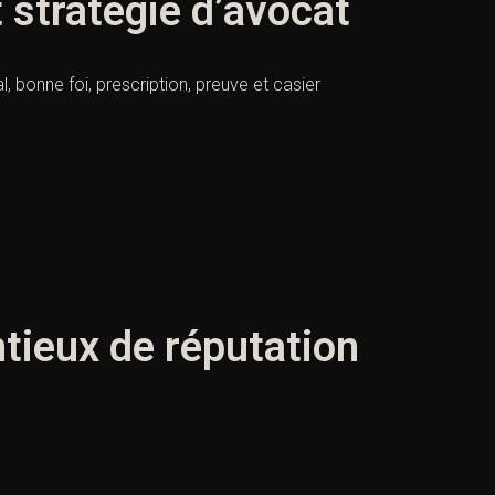
t stratégie d’avocat
l, bonne foi, prescription, preuve et casier
ntieux de réputation