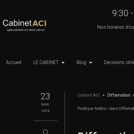
9:30 
Nos horaires d’ou
Accueil
LE CABINET
Blog
Décisions obt
23
Cabinet ACI
>
Diffamation : 
MAR
Posté par
Maître
/
dans
Diffamati
2026
◯