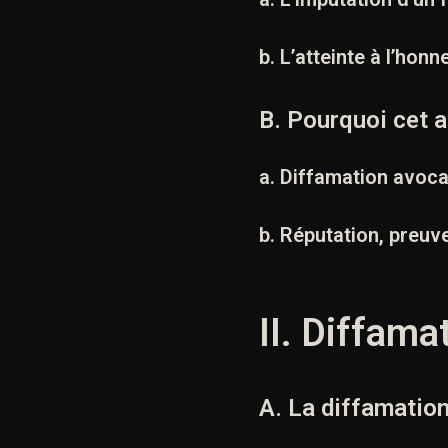
b. L’atteinte à l’hon
B. Pourquoi cet a
a. Diffamation avocat
b. Réputation, preuve
II. Diffama
A. La diffamatio