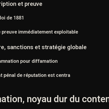
ription et preuve
 loi de 1881
e preuve immédiatement exploitable
re, sanctions et stratégie globale
damnation pour diffamation
t pénal de réputation est centra
mation, noyau dur du conte