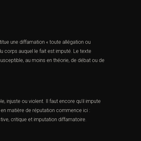
nstitue une diffamation « toute allégation ou
du corps auquel le fait est imputé. Le texte
susceptible, au moins en théorie, de débat ou de
injuste ou violent. Il faut encore qu’il impute
le en matière de réputation commence ici :
tive, critique et imputation diffamatoire.