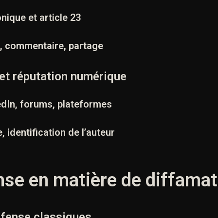
onique et article 23
st, commentaire, partage
 et réputation numérique
edIn, forums, plateformes
, identification de l’auteur
ense en matière de diffamat
éfense classiques