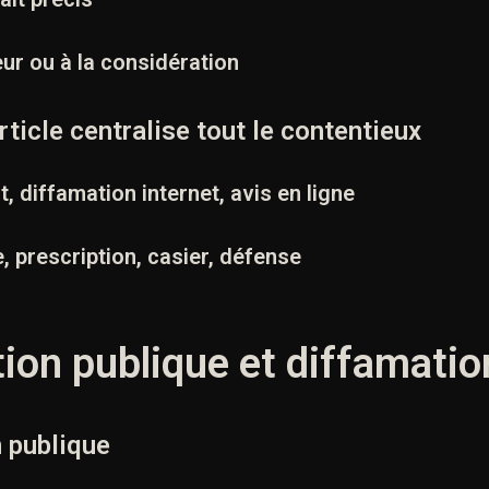
neur ou à la considération
rticle centralise tout le contentieux
, diffamation internet, avis en ligne
, prescription, casier, défense
tion publique et diffamati
n publique