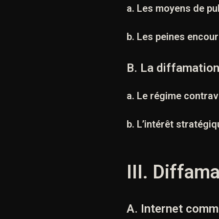
a. Les moyens de pub
b. Les peines encou
B. La diffamatio
a. Le régime contrav
b. L’intérêt stratégiq
III. Diffam
A. Internet comm