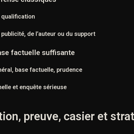
 qualification
 publicité, de l’auteur ou du support
ase factuelle suffisante
néral, base factuelle, prudence
elle et enquête sérieuse
tion, preuve, casier et stra