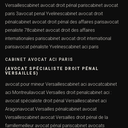
Versaillescabinet avocat droit pénal pariscabinet avocat
paris 3avocat penal Yvelinescabinet avocat droit
pénalcabinet avocat droit pénal des affaires parisavocat
penaliste 78cabinet avocat droit des affaires
internationales pariscabinet avocat droit international
parisavocat pénaliste Yvelinescabinet aci paris
CABINET AVOCAT ACI PARIS
(AVOCAT SPÉCIALISTE DROIT PÉNAL
VERSAILLES)
avocat pour mineur Versaillescabinet aci avocatcabinet
aci Montreuilavocat Versailles droit penalcabinet aci :
avocat spécialiste droit pénal Versaillescabinet aci
Aragonavocat Versailles pénalcabinet avocat
Versaillescabinet avocat Versailles droit pénal de la
famillemeilleur avocat pénal pariscabinet avocats