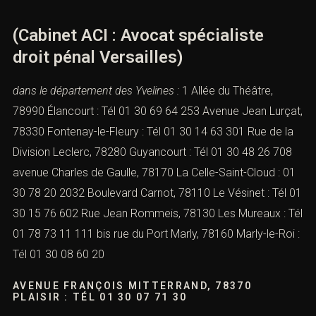
(
Cabinet ACI : Avocat spécialiste
droit pénal Versailles
)
dans le département des Yvelines :
1 Allée du Théâtre,
78990 Élancourt : Tél 01 30 69 64 253 Avenue Jean Lurçat,
78330 Fontenay-le-Fleury : Tél 01 30 14 63 301 Rue de la
Division Leclerc, 78280 Guyancourt : Tél 01 30 48 26 708
avenue Charles de Gaulle, 78170 La Celle-Saint-Cloud : 01
30 78 20 2032 Boulevard Carnot, 78110 Le Vésinet : Tél 01
30 15 76 602 Rue Jean Rommeis, 78130 Les Mureaux : Tél
01 78 73 11 111 bis rue du Port Marly, 78160 Marly-le-Roi :
Tél 01 30 08 60 20
AVENUE FRANÇOIS MITTERRAND, 78370
PLAISIR : TÉL 01 30 07 71 30