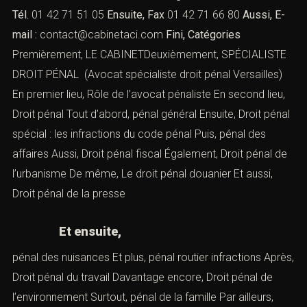
Tél.
01 42 71 51 05
Ensuite, Fax
01 42 71 66 80
Aussi, E-
mail :
contact@cabinetaci.com
Fini, Catégories
Premièrement, LE CABINETDeuxièmement, SPÉCIALISTE
DROIT PÉNAL (Avocat spécialiste droit pénal Versailles)
En premier lieu,
Rôle de l’avocat pénaliste
En second lieu,
Droit pénal
Tout d’abord,
pénal général
Ensuite,
Droit pénal
spécial : les infractions du code pénal
Puis,
pénal des
affaires
Aussi,
Droit pénal fiscal
Également,
Droit pénal de
l’urbanisme
De même,
Le droit pénal douanier
Et aussi,
Droit pénal de la presse
Et ensuite,
pénal des nuisances
Et plus,
pénal routier infractions
Après,
Droit pénal du travail
Davantage encore,
Droit pénal de
l’environnement
Surtout,
pénal de la famille
Par ailleurs,