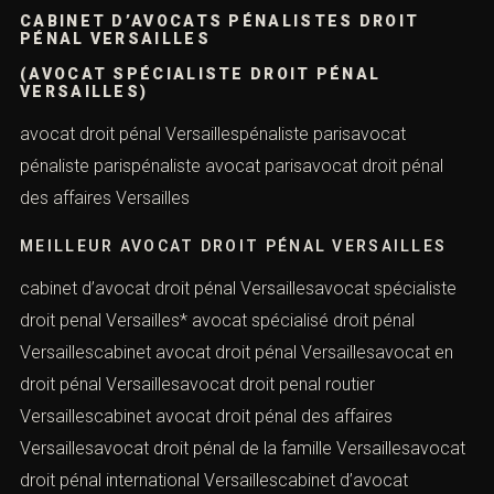
CABINET D’AVOCATS PÉNALISTES DROIT
PÉNAL VERSAILLES
(AVOCAT SPÉCIALISTE DROIT PÉNAL
VERSAILLES)
avocat droit pénal Versaillespénaliste parisavocat
pénaliste parispénaliste avocat parisavocat droit pénal
des affaires Versailles
MEILLEUR AVOCAT DROIT PÉNAL VERSAILLES
cabinet d’avocat droit pénal Versaillesavocat spécialiste
droit penal Versailles* avocat spécialisé droit pénal
Versaillescabinet avocat droit pénal Versaillesavocat en
droit pénal Versaillesavocat droit penal routier
Versaillescabinet avocat droit pénal des affaires
Versaillesavocat droit pénal de la famille Versaillesavocat
droit pénal international Versaillescabinet d’avocat