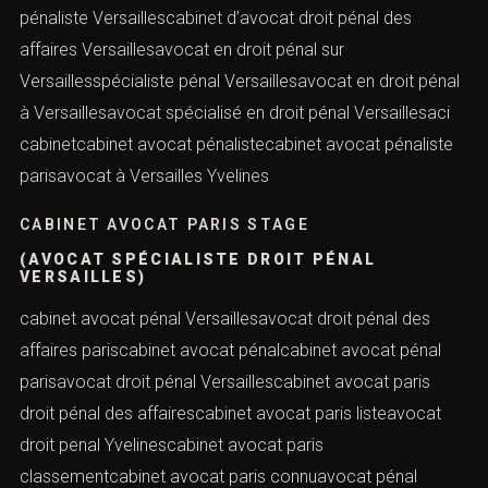
pénaliste Versaillescabinet d’avocat droit pénal des
affaires Versaillesavocat en droit pénal sur
Versaillesspécialiste pénal Versaillesavocat en droit pénal
à Versaillesavocat spécialisé en droit pénal Versaillesaci
cabinetcabinet avocat pénalistecabinet avocat pénaliste
parisavocat à Versailles Yvelines
CABINET AVOCAT PARIS STAGE
(AVOCAT SPÉCIALISTE DROIT PÉNAL
VERSAILLES)
cabinet avocat pénal Versaillesavocat droit pénal des
affaires pariscabinet avocat pénalcabinet avocat pénal
parisavocat droit pénal Versaillescabinet avocat paris
droit pénal des affairescabinet avocat paris listeavocat
droit penal Yvelinescabinet avocat paris
classementcabinet avocat paris connuavocat pénal