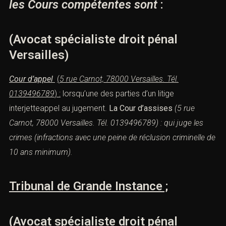
les Cours compétentes sont
:
(Avocat spécialiste droit pénal
Versailles)
Cour d’appel
(
5 rue Carnot, 78000 Versailles.
Tél.
0139496789
) :
lorsqu’une des parties d’un litige
interjetteappel au jugement.
La Cour d’assises
(
5 rue
Carnot, 78000 Versailles.
Tél. 0139496789
) : qui juge les
crimes
(
infractions
avec une
peine
de réclusion
criminelle de
10 ans minimum).
Tribunal de Grande Instance ;
(Avocat spécialiste droit pénal