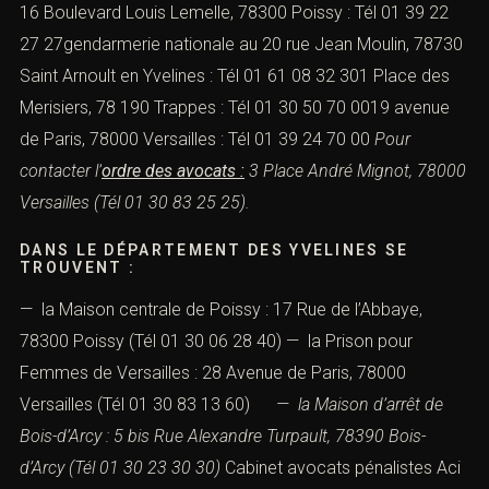
16 Boulevard Louis Lemelle, 78300 Poissy : Tél 01 39 22
27 27gendarmerie nationale au 20 rue Jean Moulin, 78730
Saint Arnoult en Yvelines : Tél 01 61 08 32 301 Place des
Merisiers, 78 190 Trappes : Tél 01 30 50 70 0019 avenue
de Paris, 78000 Versailles : Tél 01 39 24 70 00
Pour
contacter l’
ordre des avocats
:
3 Place André Mignot, 78000
Versailles (Tél 01 30 83 25 25).
DANS LE DÉPARTEMENT DES YVELINES SE
TROUVENT :
— la Maison centrale de Poissy : 17 Rue de l’Abbaye,
78300 Poissy (Tél 01 30 06 28 40) —
la Prison pour
Femmes de Versailles
: 28 Avenue de Paris, 78000
Versailles (Tél 01 30 83 13 60)
—
la Maison d’arrêt de
Bois-d’Arcy
: 5 bis Rue Alexandre Turpault, 78390 Bois-
d’Arcy (Tél 01 30 23 30 30)
Cabinet avocats pénalistes Aci