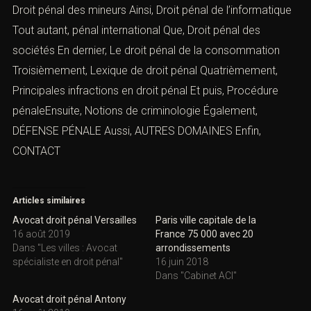
Droit pénal des mineurs
Ainsi,
Droit pénal de l’informatique
Tout autant,
pénal international
Que,
Droit pénal des
sociétés
En dernier,
Le droit pénal de la consommation
Troisièmement,
Lexique de droit pénal
Quatrièmement,
Principales infractions en droit péna
l
Et puis, Procédure
pénaleEnsuite,
Notions de criminologie
Également,
DÉFENSE PÉNALE
Aussi,
AUTRES DOMAINES
Enfin,
CONTACT
Articles similaires
Avocat droit pénal Versailles
Paris ville capitale de la
16 août 2019
France 75 000 avec 20
Dans "Les villes : Avocat
arrondissements
spécialiste en droit pénal"
16 juin 2018
Dans "Cabinet ACI"
Avocat droit pénal Antony