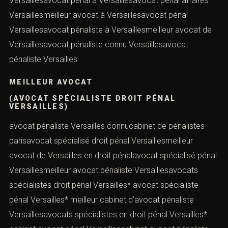
Versaillesavocat pénal à Versaillesavocat pénal affaires
Versaillesmeilleur avocat à Versaillesavocat pénal
Versaillesavocat pénaliste à Versaillesmeilleur avocat de
Versaillesavocat pénaliste connu Versaillesavocat
pénaliste Versailles
MEILLEUR AVOCAT
(AVOCAT SPÉCIALISTE DROIT PÉNAL
VERSAILLES)
avocat pénaliste Versailles connucabinet de pénalistes
parisavocat spécialisé droit pénal Versaillesmeilleur
avocat de Versailles en droit pénalavocat spécialisé pénal
Versaillesmeilleur avocat pénaliste Versaillesavocats
spécialistes droit pénal Versailles* avocat spécialiste
pénal Versailles* meilleur cabinet d’avocat pénaliste
Versaillesavocats spécialistes en droit pénal Versailles*