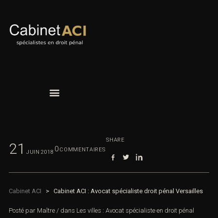
SHARE
21
0
COMMENTAIRES
JUIN
2018
Cabinet ACI
>
Cabinet ACI : Avocat spécialiste droit pénal Versailles
Posté par
Maître
/
dans
Les villes : Avocat spécialiste en droit pénal