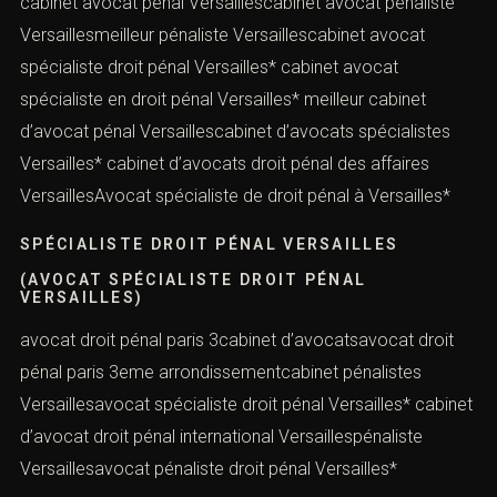
cabinet avocat pénal Versaillescabinet avocat pénaliste
Versaillesmeilleur pénaliste Versaillescabinet avocat
spécialiste droit pénal Versailles* cabinet avocat
spécialiste en droit pénal Versailles* meilleur cabinet
d’avocat pénal Versaillescabinet d’avocats spécialistes
Versailles* cabinet d’avocats droit pénal des affaires
VersaillesAvocat spécialiste de droit pénal à Versailles*
SPÉCIALISTE DROIT PÉNAL VERSAILLES
(AVOCAT SPÉCIALISTE DROIT PÉNAL
VERSAILLES)
avocat droit pénal paris 3cabinet d’avocatsavocat droit
pénal paris 3eme arrondissementcabinet pénalistes
Versaillesavocat spécialiste droit pénal Versailles* cabinet
d’avocat droit pénal international Versaillespénaliste
Versaillesavocat pénaliste droit pénal Versailles*