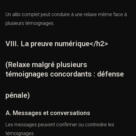
Avec quels justificatifs.</li>
Selon quelle chro
nologie.
Avec quels témoins.
Par quelles preuves techniques.
Un alibi complet peut conduire à une relaxe même face
à plusieurs témoignages.
VIII. La preuve numérique</h2>
(Relaxe malgré plusieurs
témoignages concordants : défense