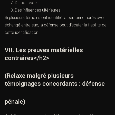
De la visibilité.
De la distance.
De la durée.
De la ressemblance.
Du stress.
De la connaissance préalable.
Du contexte.
Des influences ultérieures.
Si plusieurs témoins ont identifié la personne après avoir
échangé entre eux, la défense peut discuter la fiabilité de
cette identification.
VII. Les preuves matérielles
contraires</h2>