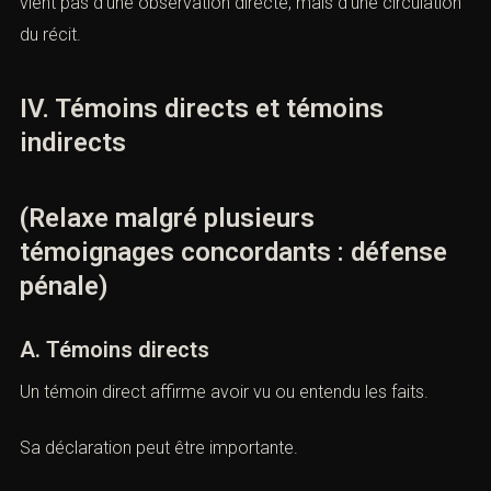
D’une rumeur.
D’une influence collective.
D’un conflit de groupe.
La défense doit alors démontrer que la concordance ne
vient pas d’une observation directe, mais d’une
circulation du récit.
IV. Témoins directs et témoins
indirects
(Relaxe malgré plusieurs
témoignages concordants : défense
pénale)
A. Témoins directs