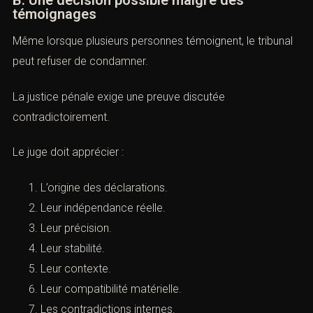
Elle signifie que la culpabilité pénale n’est pas démontrée
avec la force nécessaire.
B. Une décision possible malgré des
témoignages
Même lorsque plusieurs personnes témoignent, le
tribunal peut refuser de condamner.
La justice pénale exige une preuve discutée
contradictoirement.
Le juge doit apprécier :
L’origine des déclarations.
Leur indépendance réelle.
Leur précision.
Leur stabilité.