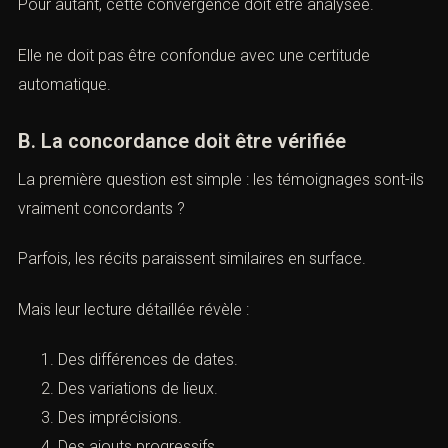
Une absence d’isolement.
Une convergence.
Une stabilité.
Un élément probatoire important.
Pour autant, cette convergence doit être analysée.
Elle ne doit pas être confondue avec une certitude
automatique.
B. La concordance doit être vérifiée
La première question est simple : les témoignages sont-
ils vraiment concordants ?
Parfois, les récits paraissent similaires en surface.
Mais leur lecture détaillée révèle :