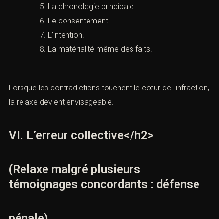
L’identité de l’auteur.
Le lieu exact.
La présence de la personne poursuivie.
Le geste reproché.
La chronologie principale.
Le consentement.
L’intention.
La matérialité même des faits.
Lorsque les contradictions touchent le cœur de
l’infraction, la relaxe devient envisageable.
VI. L’erreur collective</h2>