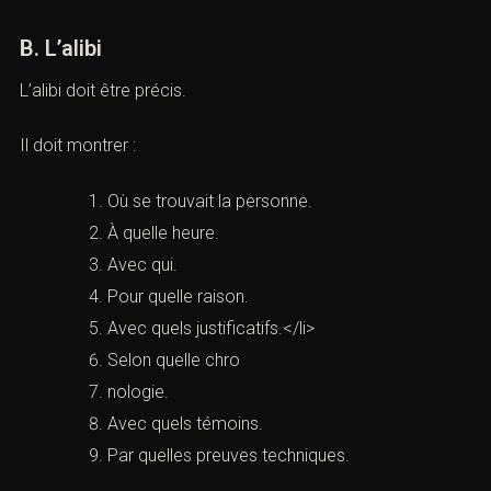
Relevés bancaires.
Plannings professionnels.
Données téléphoniques.
Documents médicaux.
Une preuve matérielle solide peut affaiblir plusieurs
déclarations concordantes.
B. L’alibi
L’alibi doit être précis.
Il doit montrer :
Où se trouvait la personne.
À quelle heure.
Avec qui.
Pour quelle raison.