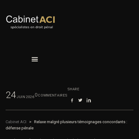
SHARE
24
0
COMMENTAIRES
JUIN
2026
Cabinet ACI
>
Relaxe malgré plusieurs témoignages concordants :
défense pénale