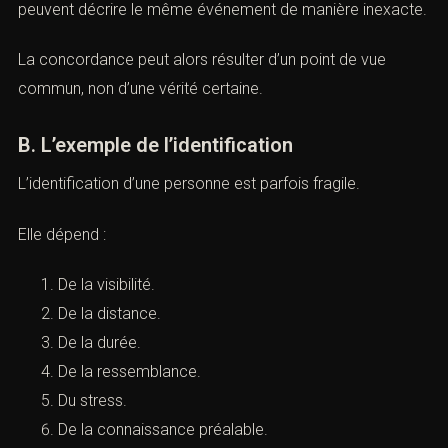
Une interprétation.
Une rumeur.
Une identification erronée.
Une mémoire reconstruite.
Dans une scène rapide ou confuse, plusieurs témoins
peuvent décrire le même événement de manière
inexacte.
La concordance peut alors résulter d’un point de vue
commun, non d’une vérité certaine.
B. L’exemple de l’identification
L’identification d’une personne est parfois fragile.
Elle dépend :