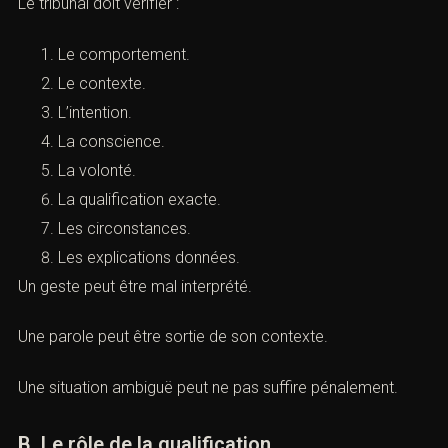
pénale)
A. Une infraction suppose souvent une
intention
Même si plusieurs témoins décrivent un fait, l’infraction
peut ne pas être caractérisée.
Le tribunal doit vérifier :
Le comportement.
Le contexte.
L’intention.
La conscience.
La volonté.
La qualification exacte.
Les circonstances.