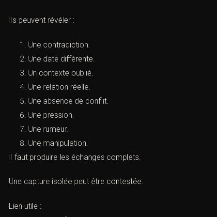
pénale)
A. Messages et conversations
Les messages peuvent confirmer ou contredire les
témoignages.
Ils peuvent révéler :
Une contradiction.
Une date différente.
Un contexte oublié.
Une relation réelle.
Une absence de conflit.
Une pression.
Une rumeur.