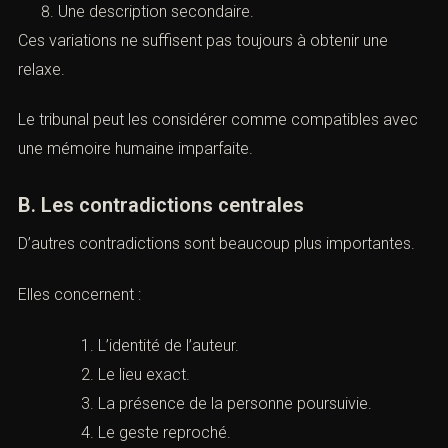
Une durée ressentie.
Un ordre mineur.
Une expression utilisée.
Un élément périphérique.
Une date imprécise.
Une description secondaire.
Ces variations ne suffisent pas toujours à obtenir une
relaxe.
Le tribunal peut les considérer comme compatibles
avec une mémoire humaine imparfaite.
B. Les contradictions centrales
D’autres contradictions sont beaucoup plus importantes.
Elles concernent :