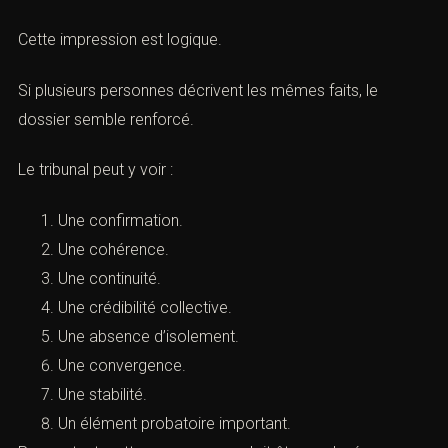
A. Une force apparente
Plusieurs témoignages concordants peuvent donner une
impression de solidité.
Cette impression est logique.
Si plusieurs personnes décrivent les mêmes faits, le
dossier semble renforcé.
Le tribunal peut y voir :
Une confirmation.
Une cohérence.
Une continuité.
Une crédibilité collective.