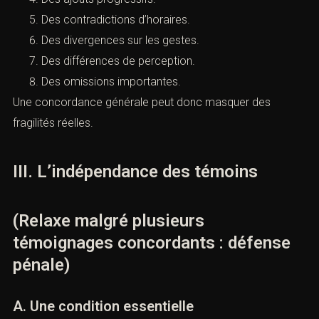
Des différences de dates.
Des variations de lieux.
Des imprécisions.
Des ajouts progressifs.
Des contradictions d’horaires.
Des divergences sur les gestes.
Des différences de perception.
Des omissions importantes.
Une concordance générale peut donc masquer des
fragilités réelles.
III. L’indépendance des témoins
(Relaxe malgré plusieurs