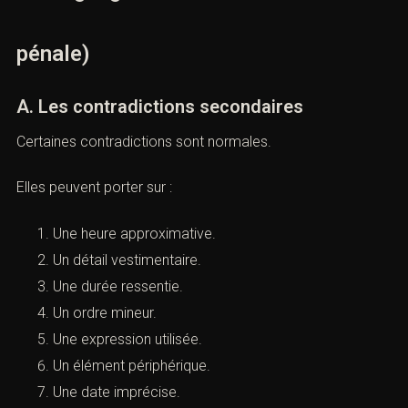
V. Les contradictions secondaires
et centrales</h2>
(Relaxe malgré plusieurs
témoignages concordants : défense
pénale)
A. Les contradictions secondaires
Certaines contradictions sont normales.
Elles peuvent porter sur :
Une heure approximative.
Un détail vestimentaire.