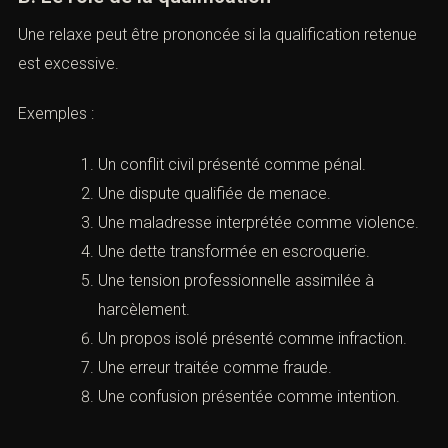
Les explications données.
Un geste peut être mal interprété.
Une parole peut être sortie de son contexte.
Une situation ambiguë peut ne pas suffire pénalement.
B. Le rôle de la qualification
Une relaxe peut être prononcée si la qualification
retenue est excessive.
Exemples :
Un conflit civil présenté comme pénal.
Une dispute qualifiée de menace.
Une maladresse interprétée comme