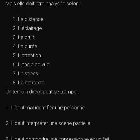
Un témoin direct affirme avoir vu ou entendu les faits.
Sa déclaration peut être importante.
Mais elle doit être analysée selon :
La distance.
L’éclairage.
Le bruit.
La durée.
L’attention.
L’angle de vue.
Le stress.
Le contexte.
Un témoin direct peut se tromper.
 recherchez un avocat spécialisé en droit pénal ? Laissez-nou