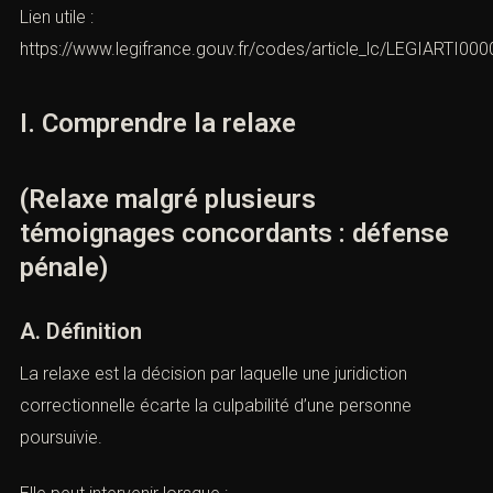
La relaxe demeure donc possible lorsque le doute
subsiste.
Lien utile :
https://www.legifrance.gouv.fr/codes/article_lc/LEGIARTI0
I. Comprendre la relaxe
(Relaxe malgré plusieurs
témoignages concordants : défense
pénale)
A. Définition
La relaxe est la décision par laquelle une juridiction