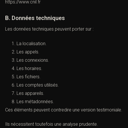
Une manipulation.
Il faut produire les échanges complets.
Une capture isolée peut être contestée.
Lien utile :
https://www.cnil.fr
B. Données techniques
Les données techniques peuvent porter sur :
La localisation.
Les appels.
Les connexions.
Les horaires.
Les fichiers.