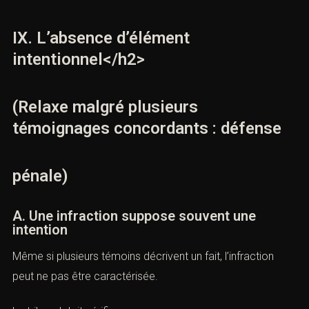
Les comptes utilisés.
Les appareils.
Les métadonnées.
Ces éléments peuvent contredire une version
testimoniale.
Ils nécessitent toutefois une analyse prudente.
IX. L’absence d’élément
intentionnel</h2>
(Relaxe malgré plusieurs
témoignages concordants : défense