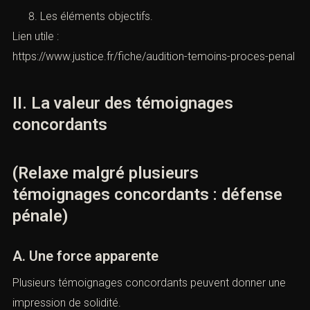
Leur contexte.
Leur compatibilité matérielle.
Les contradictions internes.
Les éléments objectifs.
Lien utile :
https://www.justice.fr/fiche/audition-temoins-proces-
penal
II. La valeur des témoignages
concordants
(Relaxe malgré plusieurs
témoignages concordants : défense
pénale)