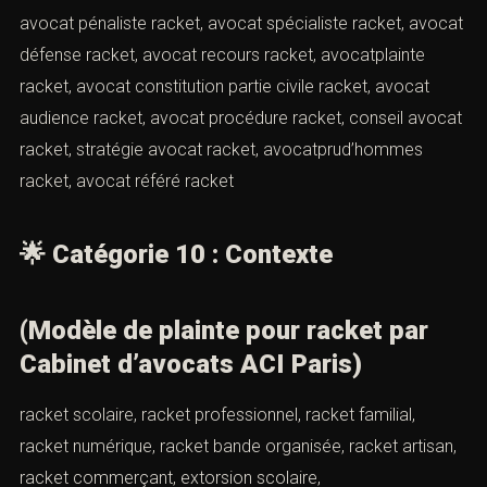
Paris racket, Cabinet ACI dépôt plainte racket, Cabinet
ACI plainte racket, avocat ACI racket, avocatACI
extorsion, défense ACI racket, stratégie ACI racket,
accompagnement ACI victime racket, expertise ACI
pénale racket, rédaction plainte ACI racket,
recours ACI racket, assistance ACI victime racket,
représentation ACI tribunal racket
🌟
Catégorie 9 : Avocat
avocat racket, avocat extorsion, avocat Paris racket,
avocat pénaliste racket, avocat spécialiste racket,
avocat défense racket, avocat recours racket,
avocatplainte racket, avocat constitution partie civile
racket, avocat audience racket, avocat procédure