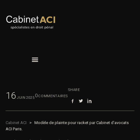
SHARE
16
0
COMMENTAIRES
JUIN
2025
Cabinet ACI
>
Modèle de plainte pour racket par Cabinet d’avocats
ACI Paris.