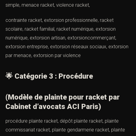
ACI racket
*🌟
Catégorie 2 : Racket et
extorsion
(Modèle de plainte pour racket par
Cabinet d’avocats ACI Paris)
racket code pénal, extorsion code pénal, définition
racket, définition extorsion, extorsion bande organisée,
extorsion simple, menace racket, violence racket,
contrainte racket, extorsion professionnelle, racket
scolaire, racket familial, racket numérique, extorsion
numérique, extorsion artisan, extorsioncommerçant,