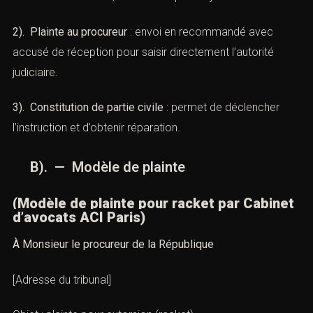
Cabinet d’avocats ACI Paris)
A). — Étapes clés
1). Plainte au commissariat ou gendarmerie
: première
déclaration des faits, remise des pièces justificatives.
2). Plainte au procureur
: envoi en recommandé avec
accusé de réception pour saisir directement l’autorité
judiciaire.
3). Constitution de partie civile
: permet de déclencher
l’instruction et d’obtenir réparation.
B). — Modèle de plainte
(Modèle de plainte pour racket par