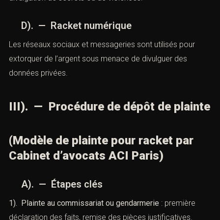
C). — Racket familial
Des proches exercent des pressions illégitimes pour
obtenir des biens ou des avantages sous menace de
divulgation de secrets ou de violences.
D). — Racket numérique
Les réseaux sociaux et messageries sont utilisés pour
extorquer de l’argent sous menace de divulguer des
données privées.
III). — Procédure de dépôt de
plainte
(Modèle de plainte pour racket par