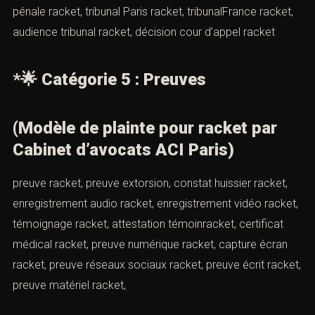
conservatoire racket
🌟
Catégorie 4 : Tribunal
tribunal correctionnel racket, tribunal judiciaire racket,
tribunal civil racket, conseil prud’hommes racket, cour
d’appel racket, cour de cassation racket,
juridiction compétente racket, parquet racket, parquet
procureur racket, juge d’instruction racket, juridiction
pénale racket, tribunal Paris racket, tribunalFrance
racket, audience tribunal racket, décision cour d’appel
racket
*🌟
Catégorie 5 : Preuves