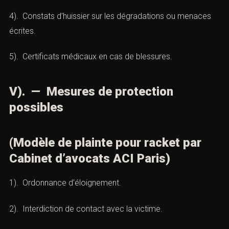
1). Témoignages directs ou indirects.
2). Enregistrements audio ou vidéo des menaces.
3). Captures d’écran (racket numérique).
4). Constats d’huissier sur les dégradations ou menaces
écrites.
5). Certificats médicaux en cas de blessures.
V). — Mesures de protection
possibles
(Modèle de plainte pour racket par