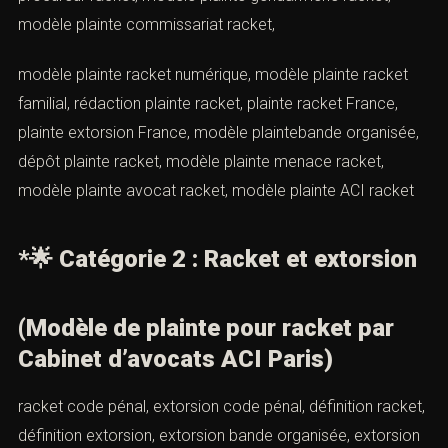
(Modèle de plainte pour racket par
Cabinet d’avocats ACI Paris)
modèle de plainte racket, modèle plainte extorsion,
modèle plainte racket Paris, modèle plainte racket
scolaire, exemple plainte racket, exemple
plainteextorsion, modèle de plainte racket professionnel,
modèle plainte procureur racket, modèle plainte
gendarmerie racket, modèle plainte commissariat
racket,
modèle plainte racket numérique, modèle plainte racket
familial, rédaction plainte racket, plainte racket France,
plainte extorsion France, modèle plaintebande
organisée, dépôt plainte racket, modèle plainte menace
racket, modèle plainte avocat racket, modèle plainte