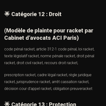
extorsionmessagerie
*🌟
Catégorie 11 : Numérique
racket numérique, extorsion numérique, menace
numérique, preuve numérique, enregistrement
numérique, capture écran numérique, constat
huissiernumérique, preuve réseaux sociaux, extorsion
réseaux sociaux, chantage numérique, extorsion
messagerie, racket internet, menace internet, extorsion
email,
extorsion réseaux
🌟
Catégorie 12 : Droit