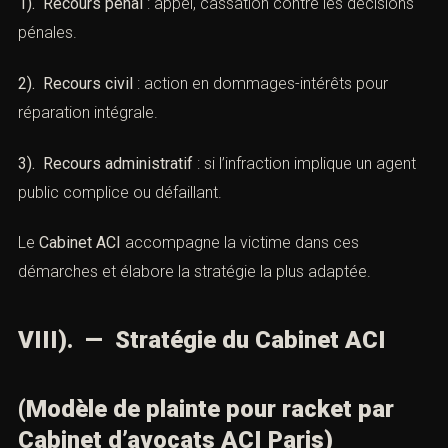
VII). — Recours possibles
(Modèle de plainte pour racket par
Cabinet d’avocats ACI Paris)
1). Recours pénal
: appel, cassation contre les décisions
pénales.
2). Recours civil
: action en dommages-intérêts pour
réparation intégrale.
3). Recours administratif
: si l’infraction implique un
agent public complice ou défaillant.
Le
Cabinet ACI
accompagne la victime dans ces