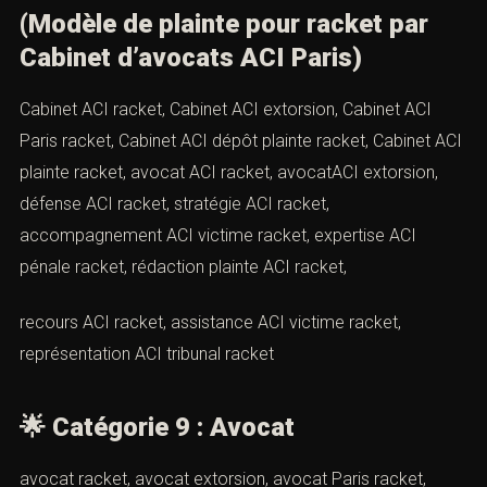
accompagnement victime racket, droits victime racket,
indemnisation victime racket, réparation victime racket,
préjudice moral victime racket, préjudice matériel
victime racket, préjudice financier victime racket,
préjudice professionnel victime racket, soutien victime
racket, aide victime racket, conseil victime racket
*🌟
Catégorie 8 : Cabinet ACI
(Modèle de plainte pour racket par
Cabinet d’avocats ACI Paris)
Cabinet ACI racket, Cabinet ACI extorsion, Cabinet ACI