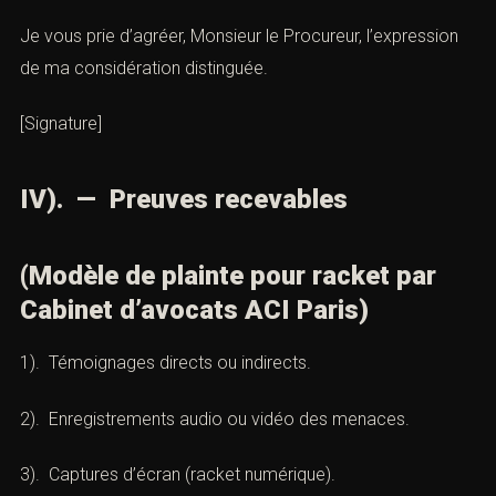
Je joins les éléments de preuve : [témoignages,
enregistrements, constats d’huissier, captures d’écran,
certificats médicaux].
*Je sollicite l’ouverture d’une enquête et des poursuites.
Je vous prie d’agréer, Monsieur le Procureur, l’expression
de ma considération distinguée.
[Signature]
IV). — Preuves recevables
(Modèle de plainte pour racket par
Cabinet d’avocats ACI Paris)