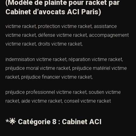
condamnation racket, peine prison racket, peine ferme
racket, peine sursis racket, confiscation biens racket,
interdiction professionnelle racket, interdiction droits
civiques racket, sanction bande organisée racket,
sanction extorsion simple, sanction extorsionaggravée,
peine extorsion bande organisée, peine extorsion simple
🌟
Catégorie 7 : Victime
(Modèle de plainte pour racket par
Cabinet d’avocats ACI Paris)
victime racket, protection victime racket, assistance
victime racket, défense victime racket,