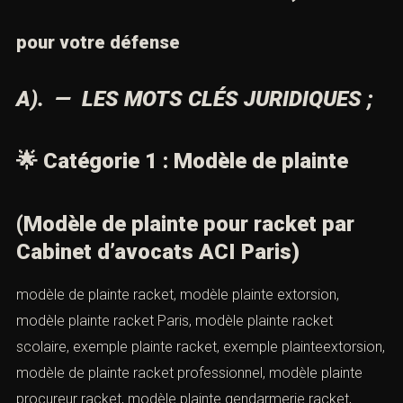
d’obtenir justice et réparation intégrale.
X). — Contactez un avocat
(Modèle de plainte pour racket par
Cabinet d’avocats ACI Paris)
pour votre défense
A). — LES MOTS CLÉS JURIDIQUES ;
🌟
Catégorie 1 : Modèle de plainte