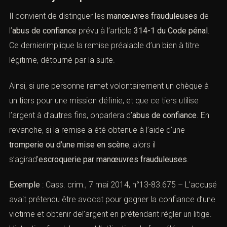
pénale par le cabinet ACI)
A). — Escroquerie et abus de confiance
: frontière juridique
Il convient de distinguer les
manœuvres frauduleuses
de
l’
abus de confiance
prévu à l’article
314-1 du Code pénal
.
Ce dernierimplique la remise préalable d’un bien à titre
légitime, détourné par la suite.
Ainsi, si une personne remet volontairement un chèque à
un tiers pour une mission définie, et que ce tiers utilise
l’argent à d’autres fins, onparlera d’
abus de confiance
. En
revanche, si la remise a été obtenue à l’aide d’une
tromperie ou d’une mise en scène
, alors il
s’agirad’
escroquerie par manœuvres frauduleuses
.