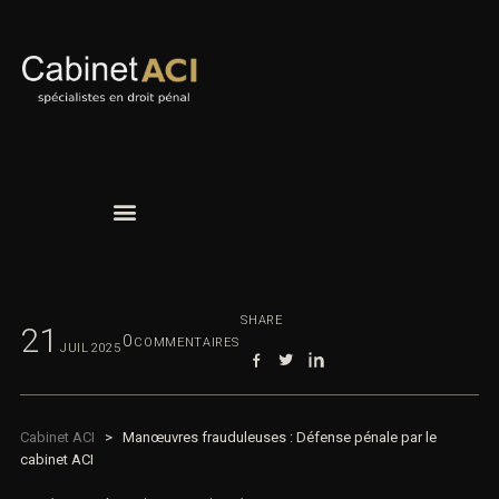
SHARE
21
0
COMMENTAIRES
JUIL
2025
Cabinet ACI
>
Manœuvres frauduleuses : Défense pénale par le
cabinet ACI