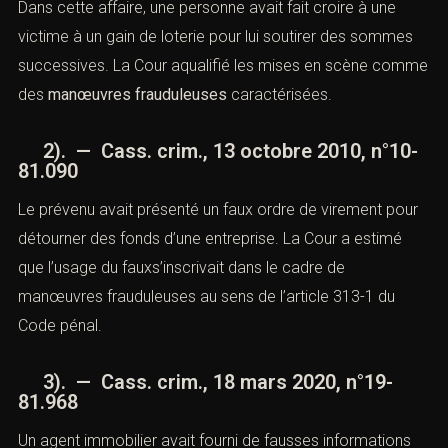
1). — Cass. crim., 4 mars 2008, n°07-
85.072
Dans cette affaire, une personne avait fait croire à une
victime à un gain de loterie pour lui soutirer des sommes
successives. La Cour aqualifié les mises en scène
comme des
manœuvres frauduleuses
caractérisées.
2). — Cass. crim., 13 octobre 2010,
n°10-81.090
Le prévenu avait présenté un faux ordre de virement
pour détourner des fonds d’une entreprise. La Cour a
estimé que l’usage du fauxs’inscrivait dans le cadre de
manœuvres frauduleuses au sens de l’article 313-1 du
Code pénal.
3). — Cass. crim., 18 mars 2020, n°19-