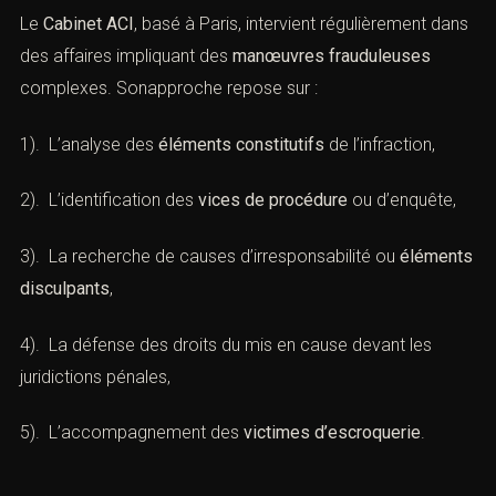
(Manœuvres frauduleuses : Défense
pénale par le cabinet ACI)
Le
Cabinet ACI
, basé à Paris, intervient régulièrement
dans des affaires impliquant des
manœuvres
frauduleuses
complexes. Sonapproche repose sur :
1). L’analyse des
éléments constitutifs
de l’infraction,
2). L’identification des
vices de procédure
ou d’enquête,
3). La recherche de causes d’irresponsabilité ou
éléments disculpants
,
4). La défense des droits du mis en cause devant les
juridictions pénales,