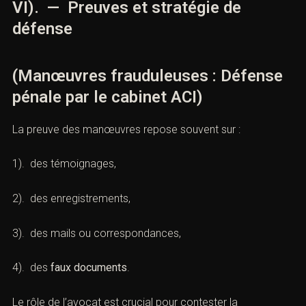
5). L’accompagnement des
victimes d’escroquerie
.
VI). — Preuves et stratégie de
défense
(Manœuvres frauduleuses : Défense
pénale par le cabinet ACI)
La preuve des manœuvres repose souvent sur :
1). des témoignages,
2). des enregistrements,
3). des mails ou correspondances,