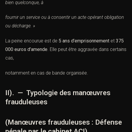
la déterminer ainsi à remettre des fonds, des valeurs ou
un bien quelconque, à
fournir un service ou à consentir un acte opérant
obligation ou décharge. »
La peine encourue est de
5 ans d’emprisonnement
et
375 000 euros d’amende
. Elle peut être aggravée dans
certains cas,
notamment en cas de bande organisée.
II). — Typologie des manœuvres
frauduleuses
(Manœuvres frauduleuses : Défense