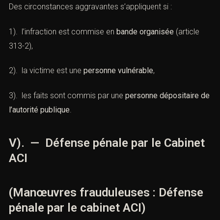
condamnation, confiscation des biens, remboursement
des préjudices.
Des circonstances aggravantes s’appliquent si :
1). l’infraction est commise en
bande organisée
(
article
313-2)
,
2). la victime est une
personne vulnérable
,
3). les faits sont commis par une
personne dépositaire
de l’autorité publique
.
V). — Défense pénale par le
Cabinet ACI