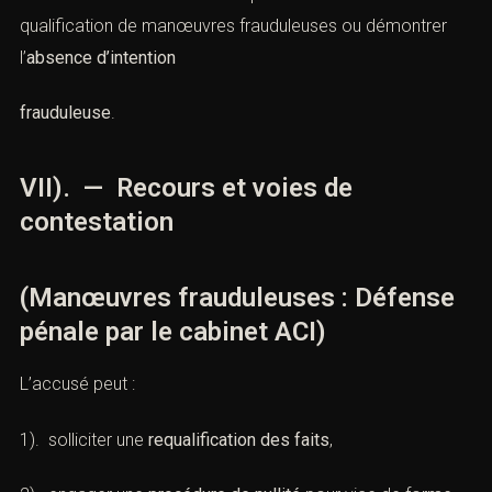
4). des
faux documents
.
Le rôle de l’avocat est crucial pour contester la
qualification de manœuvres frauduleuses ou démontrer
l’
absence d’intention
frauduleuse
.
VII). — Recours et voies de
contestation
(Manœuvres frauduleuses : Défense
pénale par le cabinet ACI)
L’accusé peut :