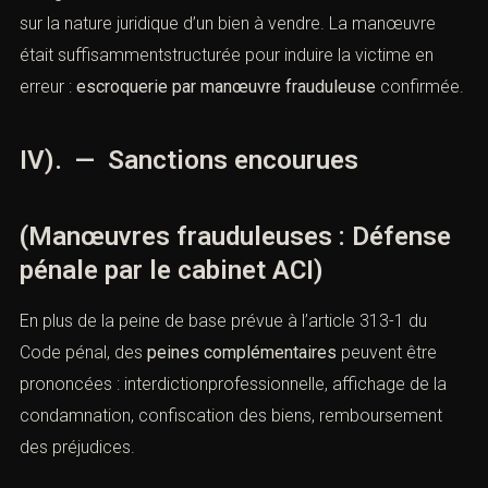
81.968
Un agent immobilier avait fourni de fausses informations
sur la nature juridique d’un bien à vendre. La manœuvre
était suffisammentstructurée pour induire la victime en
erreur :
escroquerie par manœuvre frauduleuse
confirmée.
IV). — Sanctions encourues
(Manœuvres frauduleuses : Défense
pénale par le cabinet ACI)
En plus de la peine de base prévue à l’
article 313-1 du
Code pénal
, des
peines complémentaires
peuvent être
prononcées : interdictionprofessionnelle, affichage de la