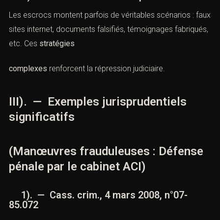
C). — Mise en scène trompeuse
Les escrocs montent parfois de véritables scénarios :
faux sites internet, documents falsifiés, témoignages
fabriqués, etc. Ces
stratégies
complexes
renforcent la répression judiciaire.
III). — Exemples jurisprudentiels
significatifs
(Manœuvres frauduleuses : Défense
pénale par le cabinet ACI)