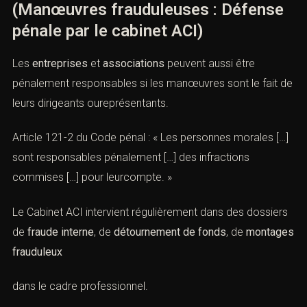
La qualification pénale retenue dépendra des faits, du
rôle de chacun des auteurs et de la gravité des
conséquences pour la victime ou lasociété.
XII). Responsabilité pénale des
personnes morales
(Manœuvres frauduleuses : Défense
pénale par le cabinet ACI)
Les
entreprises
et
associations
peuvent aussi être
pénalement responsables si les manœuvres sont le fait
de leurs dirigeants oureprésentants.