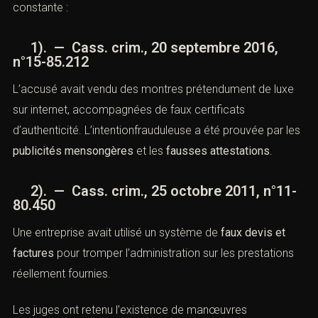
X). — Jurisprudence
complémentaire sur les manœuvres
frauduleuses
(Manœuvres frauduleuses : Défense
pénale par le cabinet ACI)
Voici d’autres arrêts significatifs illustrant la jurisprudence
constante :
1). — Cass. crim., 20 septembre 2016,
n°15-85.212
L’accusé avait vendu des montres prétendument de luxe
sur internet, accompagnées de faux certificats
d’authenticité. L’intentionfrauduleuse a été prouvée par