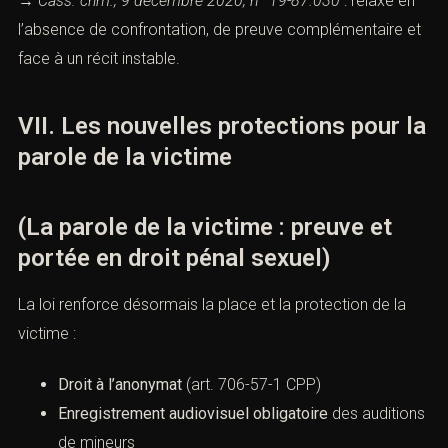
→
Cass. crim., 9 décembre 2020, n° 19-87.030
: relaxe en
l’absence de confrontation, de preuve complémentaire et
face à un récit instable.
VII. Les nouvelles protections pour la
parole de la victime
(La parole de la victime : preuve et
portée en droit pénal sexuel)
La loi renforce désormais la place et la protection de la
victime :
Droit à l’anonymat
(
art. 706-57-1 CPP
)
Enregistrement audiovisuel obligatoire
des auditions
de mineurs