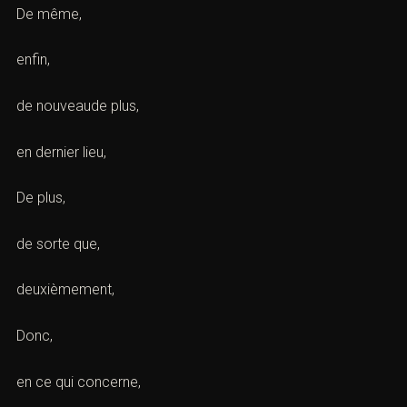
De même,
enfin,
de nouveaude plus,
en dernier lieu,
De plus,
de sorte que,
deuxièmement,
Donc,
en ce qui concerne,