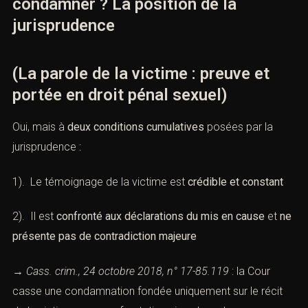
condamner ? La position de la
jurisprudence
(La parole de la victime : preuve et
portée en droit pénal sexuel)
Oui, mais à
deux conditions cumulatives
posées par la
jurisprudence :
1). Le témoignage de la victime est
crédible et constant
2). Il est
confronté aux déclarations du mis en cause
et
ne
présente pas de contradiction majeure
→
Cass. crim., 24 octobre 2018, n° 17-85.119
: la Cour
casse une condamnation fondée uniquement sur le récit