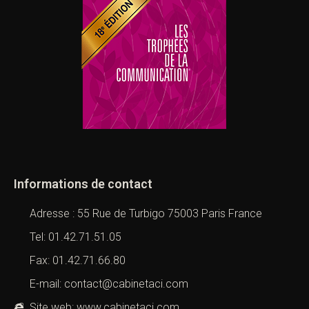
Informations de contact
Adresse : 55 Rue de Turbigo 75003 Paris France
Tel: 01.42.71.51.05
Fax: 01.42.71.66.80
E-mail: contact@cabinetaci.com
Site web: www.cabinetaci.com