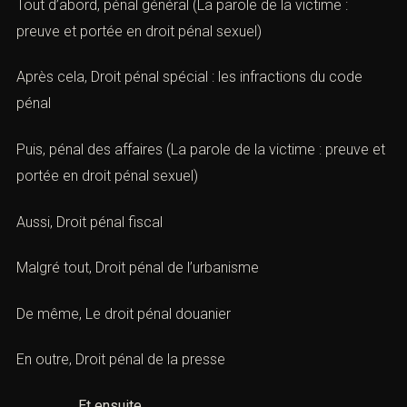
Tout d’abord,
pénal général
(La parole de la victime :
preuve et portée en droit pénal sexuel)
Après cela,
Droit pénal spécial : les infractions du code
pénal
Puis,
pénal des affaires
(La parole de la victime : preuve et
portée en droit pénal sexuel)
Aussi,
Droit pénal fiscal
Malgré tout,
Droit pénal de l’urbanisme
De même,
Le droit pénal douanier
En outre,
Droit pénal de la presse
Et ensuite