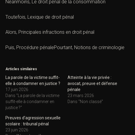
Néanmoins,
Le droit pénal de la consommation
Toutefois,
Lexique de droit pénal
Alors,
Principales infractions en droit péna
l
Puis, Procédure pénalePourtant,
Notions de criminologie
Articles similaires
La parole de la victime suffit-
Atteinte à la vie privée :
elle à condamner en justice ?
avocat, preuve et défense
17 juin 2026
pénale
Dans "La parole de la victime
23 mars 2026
suffit-elle à condamner en
Dans "Non classé"
justice ?"
Preuves d’agression sexuelle
scolaire : tribunal pénal
23 juin 2026