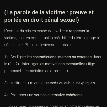
(La parole de la victime : preuve et
portée en droit pénal sexuel)
L’avocat du mis en cause doit veiller à
respecter la
victime
, tout en contestant la crédibilité du témoignage si
nécessaire. Plusieurs levierssont possibles :
1). Souligner les
contradictions internes ou externes
dans
le récit2). Interroger les
motivations éventuelles
(litige
personnel, dénonciation calomnieuse)
3). Mettre en lumière les
retards ou oublis inexpliqués
4). Proposer une
version alternative cohérente