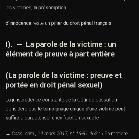
les victimes,
la présomption
d’innocence
reste un
pilier du droit pénal français
.
I). — La parole de la victime : un
élément de preuve à part entière
(La parole de la victime : preuve et
portée en droit pénal sexuel)
La jurisprudence constante de la Cour de cassation
considère que
le témoignage unique d’une victime peut
suffire
à caractériser uneinfraction sexuelle
→
Cass. crim., 14 mars 2017, n° 16-81.462
: « En matière