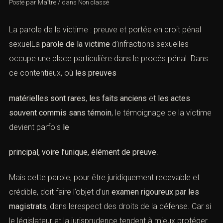
Posté par
Maître
/
dans
Non classé
La parole de la victime : preuve et portée en droit pénal
sexuelLa
parole de la victime
d’infractions sexuelles
occupe une place particulière dans le procès pénal. Dans
ce contentieux, où
les preuves
matérielles sont rares
,
les faits anciens
et
les actes
souvent commis sans témoin
, le témoignage de la victime
devient parfois
le
principal, voire l’unique, élément de preuve
.
Mais cette parole, pour être juridiquement recevable et
crédible, doit faire l’objet d’un
examen rigoureux par les
magistrats
, dans lerespect des droits de la défense. Car si
le législateur et la jurisprudence tendent à mieux protéger