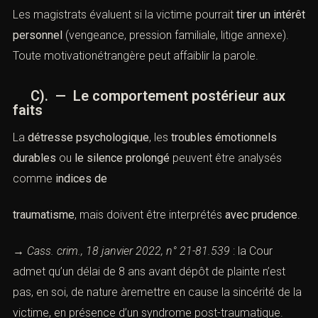
Les magistrats évaluent si la victime pourrait
tirer un intérêt
personnel
(vengeance, pression familiale, litige annexe).
Toute motivationétrangère peut affaiblir la parole.
C). — Le comportement postérieur aux
faits
La
détresse psychologique
, les
troubles émotionnels
durables
ou
le silence prolongé
peuvent être analysés
comme
indices de
traumatisme
, mais doivent être interprétés
avec prudence
.
→
Cass. crim., 18 janvier 2022, n° 21-81.539
: la Cour
admet qu’un délai de 8 ans avant dépôt de plainte n’est
pas, en soi, de nature àremettre en cause la sincérité de la
victime, en présence d’un syndrome post-traumatique.