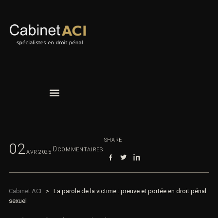
SHARE
02
0
COMMENTAIRES
AVR
2025
Cabinet ACI
>
La parole de la victime : preuve et portée en droit pénal
sexuel