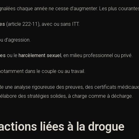
nalées chaque année ne cesse d’augmenter. Les plus courantes 
res
(
article 222-11
), avec ou sans ITT.
u d’agression.
les
ou le
harcèlement sexuel
, en milieu professionnel ou privé.
 notamment dans le couple ou au travail.
e une analyse rigoureuse des preuves, des certificats médicau
I élabore des stratégies solides, à charge comme à décharge.
ractions liées à la drogue