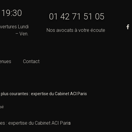
- 19:30
01 42 71 51 05
vertures Lundi
Nos avocats à votre écoute
– Ven.
enues
Contact
s plus courantes : expertise du Cabinet ACI Paris
sé
tes : expertise du Cabinet ACI Pari
s