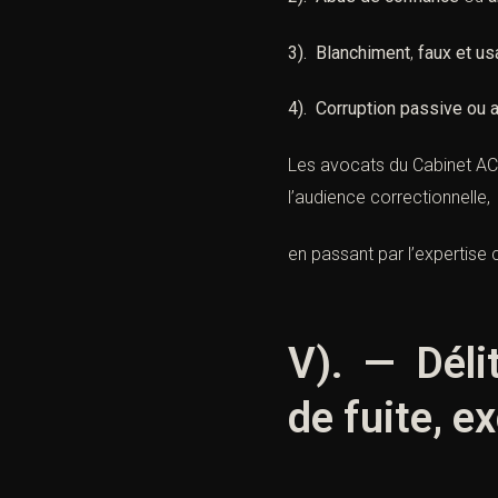
3).
Blanchiment
,
faux et us
4). Corruption passive ou a
Les avocats du Cabinet ACI
l’audience correctionnelle,
en passant par l’expertise 
V). — Délit
de fuite, e