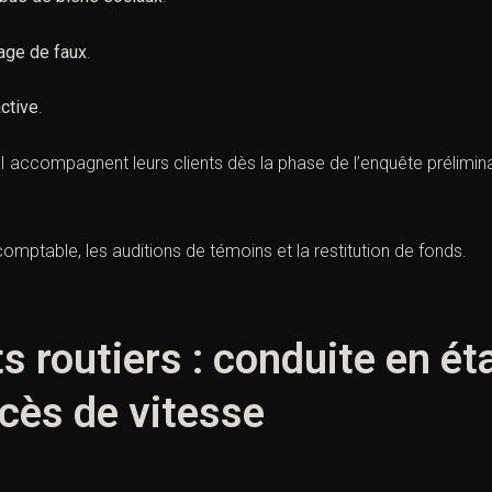
age de faux
.
ctive
.
 accompagnent leurs clients dès la phase de l’enquête préliminai
comptable, les auditions de témoins et la restitution de fonds.
s routiers : conduite en éta
xcès de vitesse