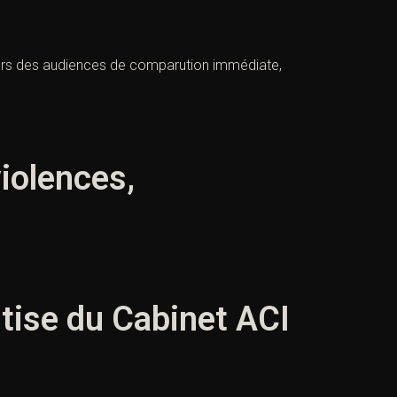
 lors des audiences de comparution immédiate,
violences,
rtise du Cabinet ACI