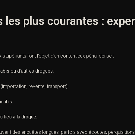
s les plus courantes : expe
x stupéfiants font l’objet d’un contentieux pénal dense :
nabis
ou d’autres drogues.
(importation, revente, transport).
nabis.
 liés à la drogue
.
vent des enquêtes longues, parfois avec écoutes, perquisitions, 