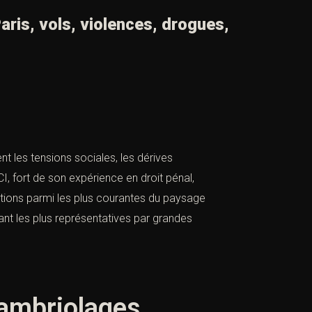
aris, vols, violences, drogues,
nt les tensions sociales, les dérives
 fort de son expérience en droit pénal,
ctions parmi les plus courantes du paysage
pant les plus représentatives par grandes
cambriolages,