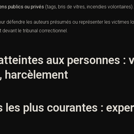
ens publics ou privés
(tags, bris de vitres, incendies volontaires).
pour défendre les auteurs présumés ou représenter les victimes
 devant le tribunal correctionnel.
atteintes aux personnes : 
, harcèlement
s les plus courantes : expe