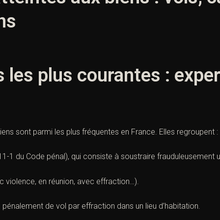
ns
s les plus courantes : expe
biens sont parmi les plus fréquentes en France. Elles regroupent :
311-1 du Code pénal
), qui consiste à soustraire frauduleusement u
c violence, en réunion, avec effraction…).
ié pénalement de vol par effraction dans un lieu d’habitation.