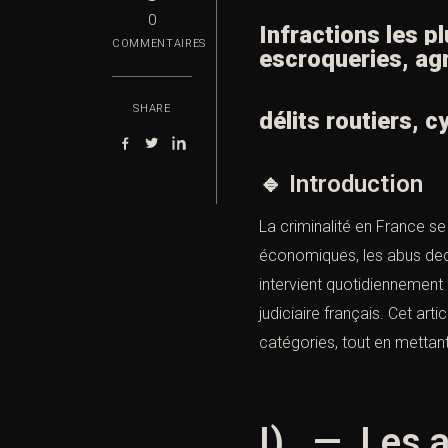
0
Infractions les p
COMMENTAIRES
escroqueries, ag
SHARE
délits routiers,
cy
🔹 Introduction
La criminalité en France se
économiques, les abus dec
intervient quotidiennement
judiciaire français. Cet ar
catégories, tout en mettant 
I). — Les a