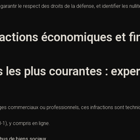
garantir le respect des droits de la défense, et identifier les null
ractions économiques et fi
s les plus courantes : expe
tiges commerciaux ou professionnels, ces infractions sont techni
3-1
), y compris en ligne.
bus de biens sociaux
.