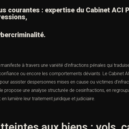
lus courantes : expertise du Cabinet ACI P
ressions,
bercriminalité.
 manifeste à travers une variété d’infractions pénales qui traduise
onfiance ou encore les comportements déviants. Le Cabinet ACI,
 pour assister despersonnes mises en cause ou victimes d’infra
ticle propose une analyse structurée de cesinfractions, en regrou
en lumière leur traitement juridique et judiciaire.
tteintes aux biens : vols, 