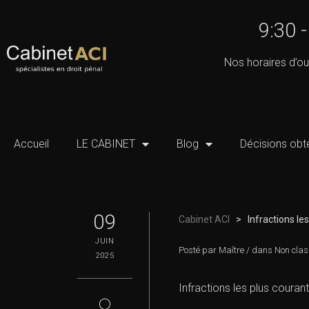
9:30 
Nos horaires d’ou
Accueil
LE CABINET
Blog
Décisions obt
09
Cabinet ACI
>
Infractions le
JUIN
Posté par
Maître
/
dans
Non clas
2025
Infractions les plus couran
◯