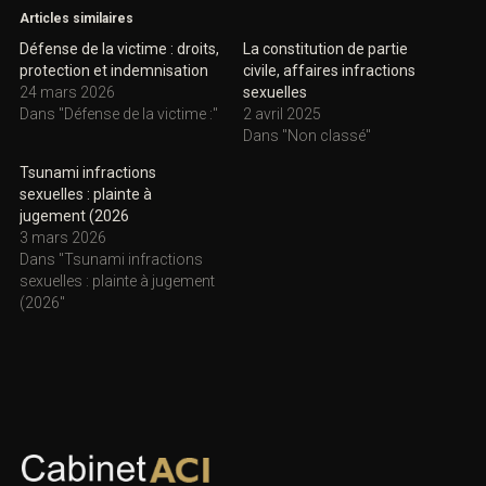
Articles similaires
Défense de la victime : droits,
La constitution de partie
protection et indemnisation
civile, affaires infractions
24 mars 2026
sexuelles
Dans "Défense de la victime :"
2 avril 2025
Dans "Non classé"
Tsunami infractions
sexuelles : plainte à
jugement (2026
3 mars 2026
Dans "Tsunami infractions
sexuelles : plainte à jugement
(2026"