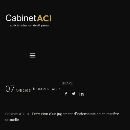
SHARE
07
0
COMMENTAIRES
AVR
2025
Cabinet ACI
>
Exécution d’un jugement d’indemnisation en matière
sexuelle