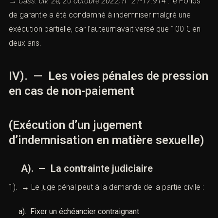
→
Cass. civ. 2e, 20 octobre 2022, n° 21-17.914
: le Fonds
de garantie a été condamné à indemniser malgré une
exécution partielle, car l’auteurn’avait versé que 100 € en
deux ans.
IV). — Les voies pénales de pression
en cas de non-paiement
(Exécution d’un jugement
d’indemnisation en matière sexuelle)
A). — La contrainte judiciaire
1). → Le juge pénal peut à la demande de la partie civile :
a). Fixer un échéancier contraignant