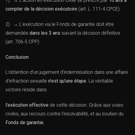
1). → L’action en exécution civile se prescrit par
10 ans à
compter de la décision exécutoire
(
art. L. 111-4 CPCE
)
2). → L’exécution via le Fonds de garantie doit être
demandée
dans les 3 ans
suivant la décision définitive
(
art. 706-5 CPP)
Conclusion
L’obtention d’un jugement d’indemnisation dans une affaire
d’infraction sexuelle
n’est qu’une étape
. La véritable
victoire réside dans
l’exécution effective
de cette décision. Grâce aux voies
civiles, aux recours contre l’insolvabilité, et au soutien du
Fonds de garantie
,