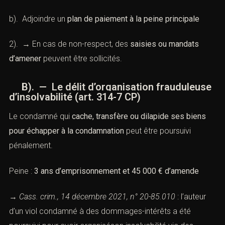
b). Adjoindre un
plan de paiement à la peine principale
2). → En cas de non-respect, des
saisies ou mandats
d’amener
peuvent être sollicités.
B). — Le délit d’organisation frauduleuse
d’insolvabilité (
art. 314-7 CP
)
Le condamné qui
cache, transfère ou dilapide ses biens
pour échapper à la condamnation
peut être poursuivi
pénalement.
Peine :
3 ans d’emprisonnement et 45 000 € d’amende
→
Cass. crim., 14 décembre 2021, n° 20-85.010
: l’auteur
d’un viol condamné à des dommages-intérêts a été