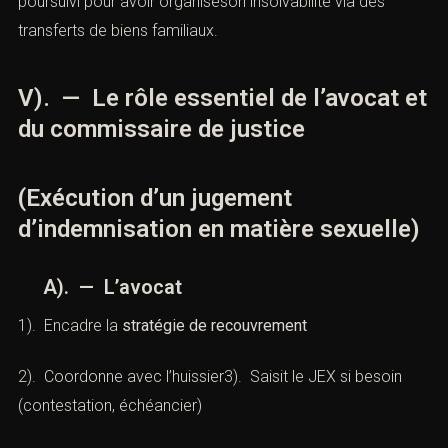
poursuivi pour avoir organiséson insolvabilité via des
transferts de biens familiaux.
V). — Le rôle essentiel de l’avocat et
du commissaire de justice
(Exécution d’un jugement
d’indemnisation en matière sexuelle)
A). — L’avocat
1). Encadre la
stratégie de recouvrement
2). Coordonne avec l’huissier3). Saisit le JEX si besoin
(contestation, échéancier)