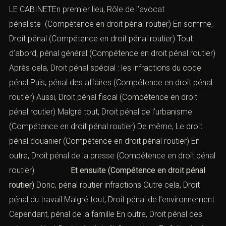
LE CABINETEn premier lieu,
Rôle de l’avocat
pénaliste
(Compétence en droit pénal routier) En somme,
Droit pénal
(Compétence en droit pénal routier) Tout
d’abord,
pénal général
(Compétence en droit pénal routier)
Après cela,
Droit pénal spécial : les infractions du code
pénal
Puis,
pénal des affaires
(Compétence en droit pénal
routier) Aussi,
Droit pénal fiscal
(Compétence en droit
pénal routier) Malgré tout,
Droit pénal de l’urbanisme
(Compétence en droit pénal routier) De même,
Le droit
pénal douanier
(Compétence en droit pénal routier) En
outre,
Droit pénal de la presse
(Compétence en droit pénal
routier)
Et ensuite (Compétence en droit pénal
routier)
Donc,
pénal routier infractions
Outre cela,
Droit
pénal du travail
Malgré tout,
Droit pénal de l’environnement
Cependant,
pénal de la famille
En outre,
Droit pénal des