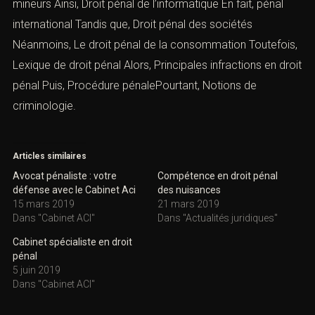
mineurs
Ainsi,
Droit pénal de l’informatique
En fait,
pénal
international
Tandis que,
Droit pénal des sociétés
Néanmoins,
Le droit pénal de la consommation
Toutefois,
Lexique de droit pénal
Alors,
Principales infractions en droit
péna
l
Puis, Procédure pénalePourtant,
Notions de
criminologie.
Articles similaires
Avocat pénaliste : votre
Compétence en droit pénal
défense avec le Cabinet Aci
des nuisances
15 mars 2019
21 mars 2019
Dans "Cabinet ACI"
Dans "Actualités juridiques"
Cabinet spécialiste en droit
pénal
5 juin 2019
Dans "Cabinet ACI"