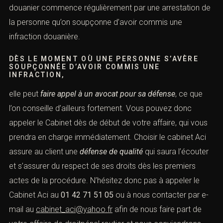
douanier commence régulièrement par une arrestation de
la personne qu’on soupçonne d’avoir commis une
infraction douanière.
DÈS LE MOMENT OÙ UNE PERSONNE S’AVÈRE
SOUPÇONNÉE D’AVOIR COMMIS UNE
INFRACTION,
elle peut
faire appel à un avocat pour sa défense
, ce que
l’on conseille d’ailleurs fortement. Vous pouvez donc
appeler le Cabinet dès de début de votre affaire, qui vous
prendra en charge immédiatement. Choisir le cabinet Aci
assure au client une
défense de qualité
qui saura l’écouter
et s’assurer du respect de ses droits dès les premiers
actes de la procédure. N’hésitez donc pas à appeler le
Cabinet Aci au
01 42 71 51 05
ou à nous contacter par e-
mail au
cabinet_aci@yahoo.fr
afin de nous faire part de