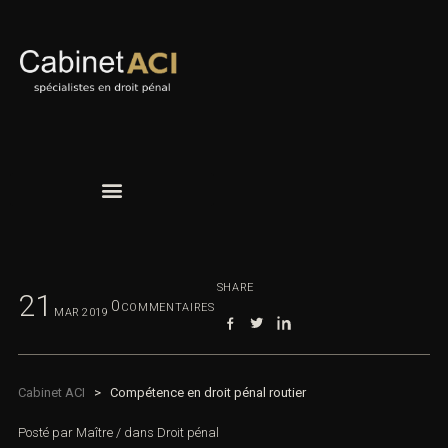
SHARE
21
0
COMMENTAIRES
MAR
2019
Cabinet ACI
>
Compétence en droit pénal routier
Posté par
Maître
/
dans
Droit pénal