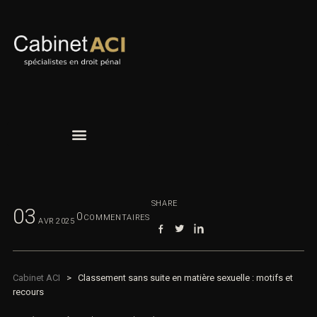
SHARE
03
0
COMMENTAIRES
AVR
2025
Cabinet ACI
>
Classement sans suite en matière sexuelle : motifs et
recours