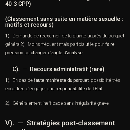
complète
B). — Saisine du procureur général (
art.
40-3 CPP
)
(Classement sans suite en matière sexuelle
: motifs et recours)
1). Demande de réexamen de la plainte auprès du
parquet général2). Moins fréquent mais parfois utile
pour
faire pression
ou
changer d’angle d’analyse
C). — Recours administratif (rare)
1). En cas de
faute manifeste du parquet
, possibilité très
encadrée d’engager une
responsabilité de l’État
2). Généralement inefficace sans irrégularité grave