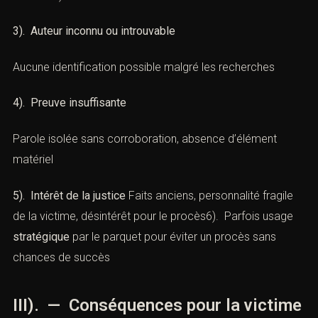
Délais écoulés (sauf exception : mineur, inceste,
violences en série…)
3). Auteur inconnu ou introuvable
Aucune identification possible malgré les recherches
4). Preuve insuffisante
Parole isolée sans corroboration, absence d’élément
matériel
5). Intérêt de la justice
Faits anciens, personnalité fragile
de la victime, désintérêt pour le procès6). Parfois usage
stratégique
par le parquet pour éviter un procès sans
chances de succès