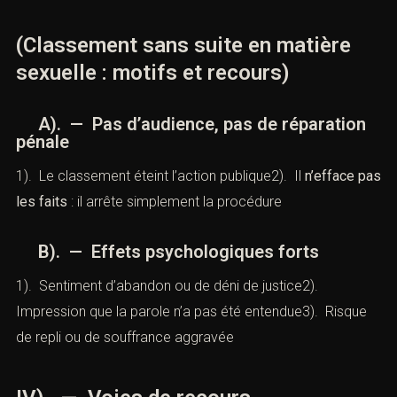
III). — Conséquences pour la
victime
(Classement sans suite en matière
sexuelle : motifs et recours)
A). — Pas d’audience, pas de réparation
pénale
1). Le classement éteint l’action publique2). Il
n’efface
pas les faits
: il arrête simplement la procédure
B). — Effets psychologiques forts
1). Sentiment d’abandon ou de déni de justice2).
Impression que la parole n’a pas été entendue3). Risque