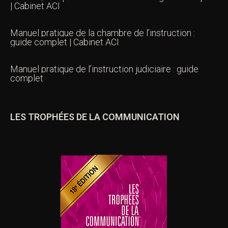
complet
Manuel pratique de l’exécution des peines | Guide
complet
Manuel pratique de la cour d’assises : guide
complet | Cabinet ACI
Manuel pratique de la chambre de l’instruction :
guide complet | Cabinet ACI
Manuel pratique de l’instruction judiciaire : guide
complet
LES TROPHÉES DE LA COMMUNICATION