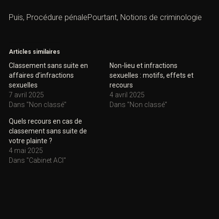
Toutefois,
Lexique de droit pénal
Alors,
Principales infractions en droit péna
l
Puis, Procédure pénalePourtant,
Notions de criminologie
Articles similaires
Classement sans suite en
Non-lieu et infractions
affaires d’infractions
sexuelles : motifs, effets et
sexuelles
recours
7 avril 2025
4 avril 2025
Dans "Non classé"
Dans "Non classé"
Quels recours en cas de
classement sans suite de
votre plainte ?
4 mai 2025
Dans "Cabinet ACI"