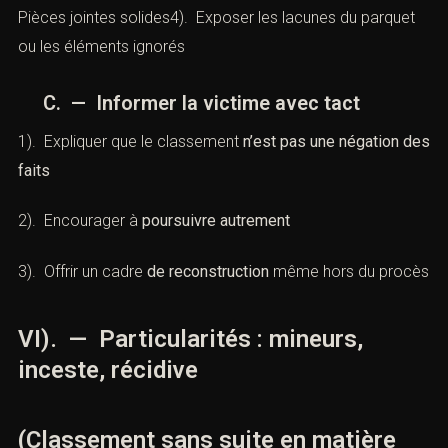
B). — Préparer une plainte avec CPC
1). Chronologie claire2). Faits qualifiés juridiquement3).
Pièces jointes solides4). Exposer les lacunes du parquet
ou les éléments ignorés
C. — Informer la victime avec tact
1). Expliquer que le classement
n’est pas une négation
des faits
2). Encourager à
poursuivre autrement
3). Offrir un cadre
de reconstruction
même hors du
procès