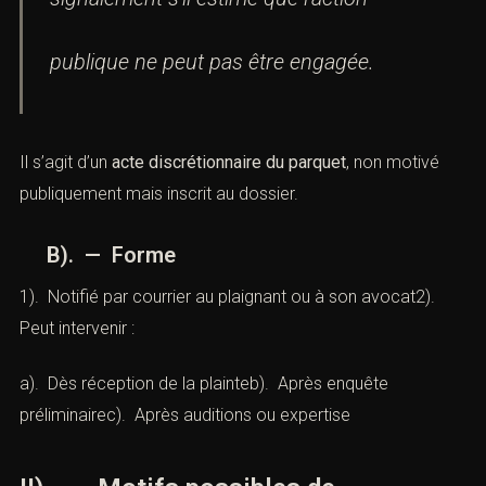
signalement s’il estime que l’action
publique ne peut pas être engagée.
Il s’agit d’un
acte discrétionnaire du parquet
, non motivé
publiquement mais inscrit au dossier.
B). — Forme
1). Notifié par courrier au plaignant ou à son avocat2).
Peut intervenir :
a). Dès réception de la plainteb). Après enquête
préliminairec). Après auditions ou expertise