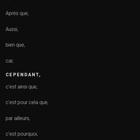
Alors que,
Alors,
Combien font
Après cela,
Après que,
Aussi,
bien que,
car,
CEPENDANT,
c’est ainsi que,
c’est pour cela que,