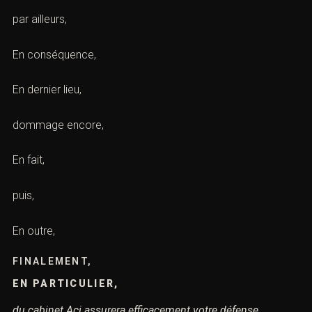
en ce qui concerne,
En conclusion,
par ailleurs,
En conséquence,
En dernier lieu,
dommage encore,
En fait,
puis,
En outre,