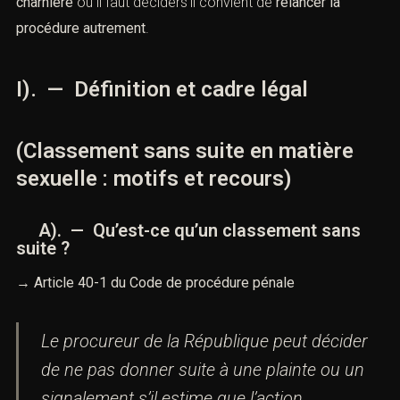
d’injustice ou d’inachevé. Pour l’avocat, c’est un moment
charnière
où il faut déciders’il convient de
relancer la
procédure autrement
.
I). — Définition et cadre légal
(Classement sans suite en matière
sexuelle : motifs et recours)
A). — Qu’est-ce qu’un classement sans
suite ?
→
Article 40-1 du Code de procédure pénale
Le procureur de la République peut décider
de ne pas donner suite à une plainte ou un