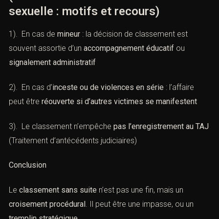
VI). — Particularités : mineurs,
inceste, récidive
(Classement sans suite en matière
sexuelle : motifs et recours)
1). En cas de
mineur
: la décision de classement est
souvent assortie d’un
accompagnement éducatif
ou
signalement administratif
2). En cas d’
inceste ou de violences en série
: l’affaire
peut être
réouverte si d’autres victimes se manifestent
3). Le classement n’empêche
pas l’enregistrement au
TAJ
(Traitement d’antécédents judiciaires)