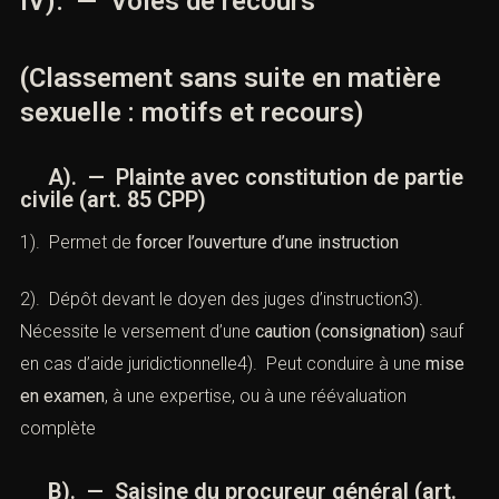
de repli ou de souffrance aggravée
IV). — Voies de recours
(Classement sans suite en matière
sexuelle : motifs et recours)
A). — Plainte avec constitution de
partie civile (
art. 85 CPP
)
1). Permet de
forcer l’ouverture d’une instruction
2). Dépôt devant le doyen des juges d’instruction3).
Nécessite le versement d’une
caution (consignation)
sauf en cas d’aide juridictionnelle4). Peut conduire à une
mise en examen
, à une expertise, ou à une réévaluation