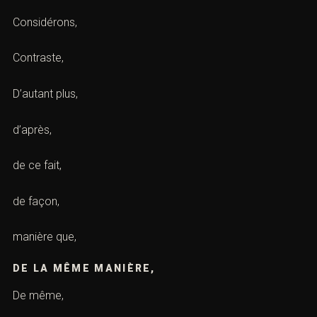
par ailleurs,
c’est pourquoi,
Considérons,
Contraste,
D’autant plus,
d’après,
de ce fait,
de façon,