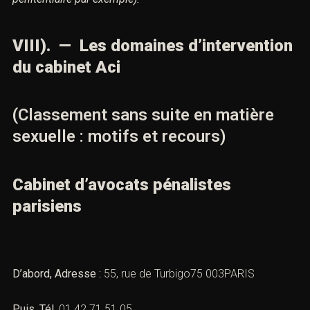
chambre de jugement et enfin, pendant la phase
judiciaire (après le procès, auprès de l’administration
pénitentiaire par exemple).
VIII). — Les domaines
d’intervention du cabinet Aci
(Classement sans suite en matière
sexuelle : motifs et recours)
Cabinet d’avocats pénalistes
parisiens