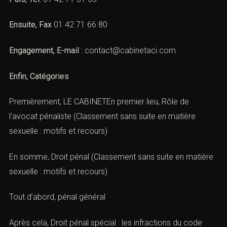
D’abord, Adresse :
55, rue de Turbigo75 003PARIS
Puis, Tél.
01 42 71 51 05
Ensuite, Fax
01 42 71 66 80
Engagement, E-mail :
contact@cabinetaci.com
Enfin, Catégories
Premièrement, LE CABINETEn premier lieu,
Rôle de
l’avocat pénaliste
(Classement sans suite en matière
sexuelle : motifs et recours)
En somme,
Droit pénal
(Classement sans suite en