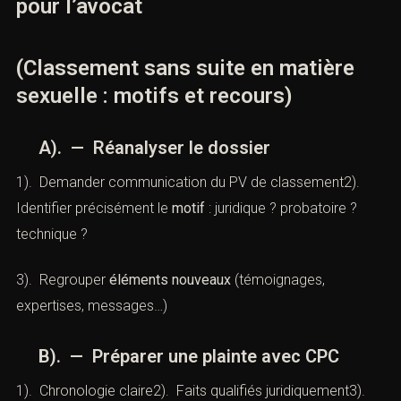
V). — Stratégies post-classement
pour l’avocat
(Classement sans suite en matière
sexuelle : motifs et recours)
A). — Réanalyser le dossier
1). Demander communication du PV de classement2).
Identifier précisément le
motif
: juridique ? probatoire ?
technique ?
3). Regrouper
éléments nouveaux
(témoignages,
expertises, messages…)