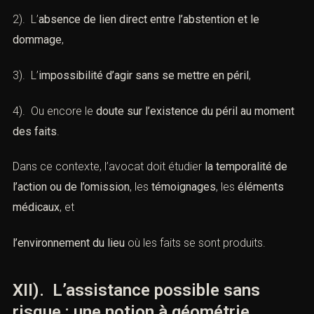
2). L’
absence de lien direct entre l’abstention et le
dommage
,
3). L’
impossibilité d’agir sans se mettre en péril
,
4). Ou encore le
doute sur l’existence du péril au moment
des faits
.
Dans ce contexte, l’avocat doit étudier
la temporalité de
l’action ou de l’omission
, les
témoignages
, les
éléments
médicaux
, et
l’environnement du lieu
où les faits se sont produits.
XII). L’assistance possible sans
risque : une notion à géométrie