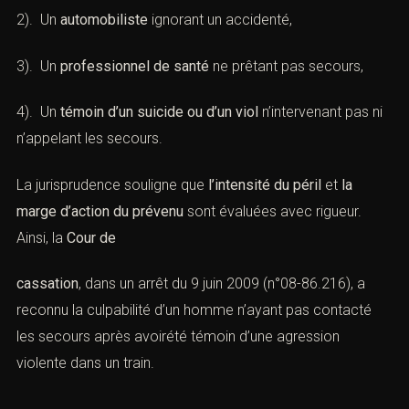
2). Un
automobiliste
ignorant un accidenté,
3). Un
professionnel de santé
ne prêtant pas secours,
4). Un
témoin d’un suicide ou d’un viol
n’intervenant pas ni
n’appelant les secours.
La jurisprudence souligne que
l’intensité du péril
et
la
marge d’action du prévenu
sont évaluées avec rigueur.
Ainsi, la
Cour de
cassation
, dans un arrêt du 9 juin 2009 (n°08-86.216), a
reconnu la culpabilité d’un homme n’ayant pas contacté
les secours après avoirété témoin d’une agression
violente dans un train.