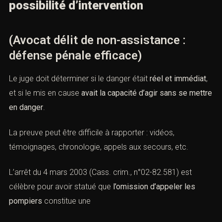
possibilité d’intervention
(Avocat délit de non-assistance :
défense pénale efficace)
Le juge doit déterminer si le danger était
réel et immédiat
,
et si le mis en cause
avait la capacité d’agir sans se mettre
en danger
.
La preuve peut être difficile à rapporter : vidéos,
témoignages, chronologie, appels aux secours, etc.
L’arrêt du 4 mars 2003 (Cass. crim., n°02-82.581) est
célèbre pour avoir statué que
l’omission d’appeler les
pompiers
constitue une