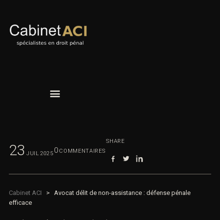
SHARE
23
0
COMMENTAIRES
JUIL
2025
Cabinet ACI
>
Avocat délit de non-assistance : défense pénale
efficace