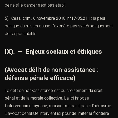
peine si le danger n’est pas établi.
5). Cass. crim., 6 novembre 2018, n°17-85.211
: la peur
panique du mis en cause n’exonère pas systématiquement
de responsabilité.
IX). — Enjeux sociaux et éthiques
(Avocat délit de non-assistance :
défense pénale efficace)
Le délit de non-assistance est au croisement du
droit
pénal
et de la
morale collective
. La loi impose
l’intervention citoyenne
, maisne contraint pas à l’héroïsme.
L’avocat pénaliste intervient ici pour
délimiter la frontière