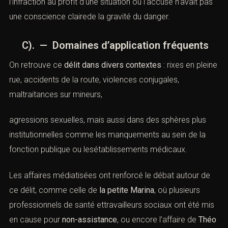
l’infraction au profit d’une situation où l’accusé n’avait pas
une conscience clairede la gravité du danger.
C). — Domaines d’application fréquents
On retrouve ce
délit dans divers contextes
: rixes en pleine
rue, accidents de la route, violences conjugales,
maltraitances sur mineurs,
agressions sexuelles, mais aussi dans des sphères plus
institutionnelles comme les manquements au sein de la
fonction publique ou lesétablissements médicaux.
Les affaires médiatisées ont renforcé le débat autour de
ce délit, comme celle de
la petite Marina
, où plusieurs
professionnels de santé ettravailleurs sociaux ont été mis
en cause pour
non-assistance
, ou encore l’affaire de
Théo