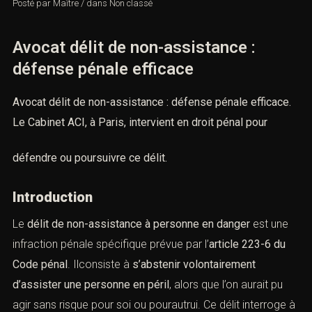
Posté par
Maître
/
dans
Non classé
Avocat délit de non-assistance :
défense pénale efficace
Avocat délit de non-assistance : défense pénale efficace.
Le Cabinet ACI, à Paris, intervient en droit pénal pour
défendre ou poursuivre ce délit.
Introduction
Le
délit de non-assistance à personne en danger
est une
infraction pénale spécifique prévue par
l’
article 223-6 du
Code pénal
.
Ilconsiste à
s’abstenir volontairement
d’assister une personne en péril
, alors que l’on aurait pu
agir sans risque pour soi ou pourautrui. Ce délit interroge à