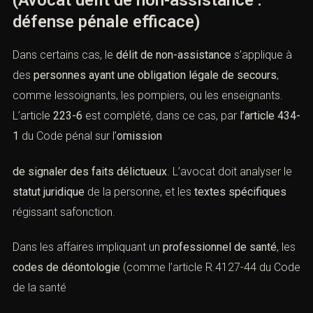
(Avocat délit de non-assistance :
défense pénale efficace)
Dans certains cas, le
délit de non-assistance
s’applique à
des
personnes ayant une obligation légale de secours
,
comme lessoignants, les pompiers, ou les enseignants.
L’
article
223-6
est complété, dans ce cas, par
l’article 434-
1
du Code pénal
sur l’
omission
de signaler des faits délictueux
. L’avocat doit analyser le
statut juridique
de la personne, et les
textes spécifiques
régissant safonction.
Dans les affaires impliquant un
professionnel de santé
, les
codes de déontologie
(comme
l’article R.4127-44 du Code
de la santé