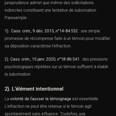
et défense pénale)
1). L’élément matériel
Il s’agit de l’acte positif de pression ou de corruption. La
jurisprudence admet que même des sollicitations
indirectes constituent une tentative de subornation.
Parexemple :
1). Cass. crim., 9 déc. 2015, n°14-84.552
: une simple
promesse de récompense faite à un témoin pour
modifier sa déposition caractérise l’infraction.
2) Cass. crim., 15 janv. 2020, n°18-86.541
: des
pressions psychologiques répétées sur un témoin
suffisent à établir la subornation.