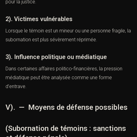
1). La bande organisée
La participation collective aggrave les sanctions,
l’organisation étant perçue comme une menace accrue
pour la justice.
2). Victimes vulnérables
Lorsque le témoin est un mineur ou une personne fragile,
la subornation est plus sévèrement réprimée.
3). Influence politique ou médiatique
Dans certaines affaires politico-financières, la pression
médiatique peut être analysée comme une forme
d’entrave.