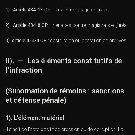
Par ailleurs, d’autres dispositions renforcent la
répression :
1).
Article 434-13 CP
: faux témoignage aggravé,
2).
Article 434-8 CP
: menaces contre magistrats et
jurés,
3).
Article 434-4 CP
: destruction ou altération de
preuves.
II). — Les éléments constitutifs de
l’infraction
(Subornation de témoins : sanctions