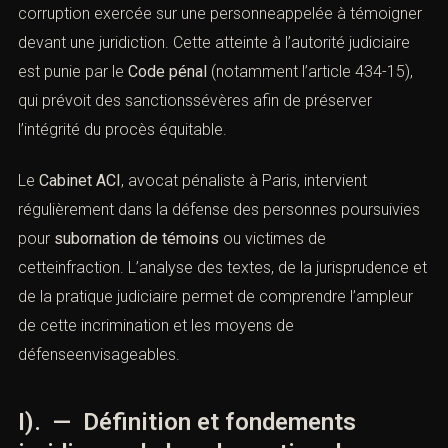
définit comme toute tentative de pression, de menace
ou de corruption exercée sur une personneappelée à
témoigner devant une juridiction. Cette atteinte à
l’autorité judiciaire est punie par le
Code pénal
(notamment l’
article 434-15)
, qui prévoit des
sanctionssévères afin de préserver l’intégrité du procès
équitable.
Le
Cabinet ACI
, avocat pénaliste à Paris, intervient
régulièrement dans la défense des personnes
poursuivies pour
subornation de témoins
ou victimes de
cetteinfraction. L’analyse des textes, de la jurisprudence
et de la pratique judiciaire permet de comprendre
l’ampleur de cette incrimination et les moyens de
défenseenvisageables.