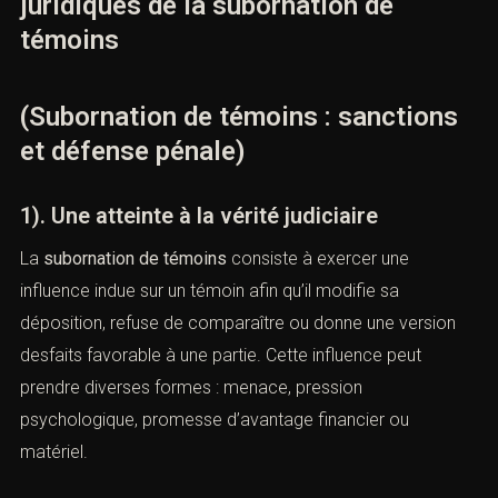
I). — Définition et fondements
juridiques de la subornation de
témoins
(Subornation de témoins : sanctions
et défense pénale)
1). Une atteinte à la vérité judiciaire
La
subornation de témoins
consiste à exercer une
influence indue sur un témoin afin qu’il modifie sa
déposition, refuse de comparaître ou donne une version
desfaits favorable à une partie. Cette influence peut
prendre diverses formes : menace, pression
psychologique, promesse d’avantage financier ou