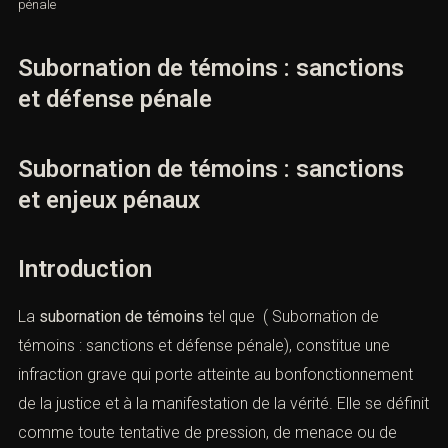
Posté par
Maître
/
dans
Subornation de témoins : sanctions et défense
pénale
Subornation de témoins : sanctions
et défense pénale
Subornation de témoins : sanctions
et enjeux pénaux
Introduction
La
subornation de témoins
tel que ( Subornation de
témoins : sanctions et défense pénale), constitue une
infraction grave qui porte atteinte au bonfonctionnement
de la justice et à la manifestation de la vérité. Elle se