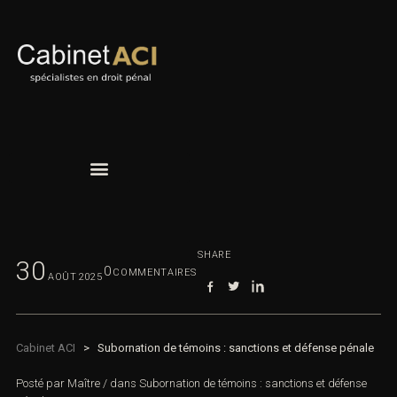
SHARE
30
0
COMMENTAIRES
AOÛT
2025
Cabinet ACI
>
Subornation de témoins : sanctions et défense
pénale