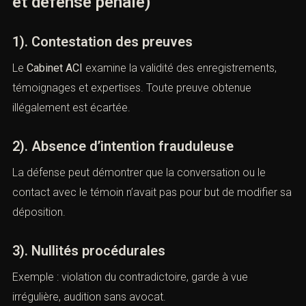
V). — Moyens de défense
possibles
(Subornation de témoins : sanctions
et défense pénale)
1). Contestation des preuves
Le
Cabinet ACI
examine la validité des enregistrements,
témoignages et expertises. Toute preuve obtenue
illégalement est écartée.
2). Absence d’intention frauduleuse
La défense peut démontrer que la conversation ou le
contact avec le témoin n’avait pas pour but de modifier