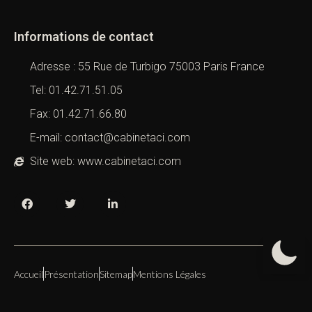
Informations de contact
Adresse : 55 Rue de Turbigo 75003 Paris France
Tel: 01.42.71.51.05
Fax: 01.42.71.66.80
E-mail: contact@cabinetaci.com
Site web: www.cabinetaci.com
Accueil
Présentation
Sitemap
Mentions Légales
Copyright 2019 – 2026 –
Cabinet ACI
All Right Reserved