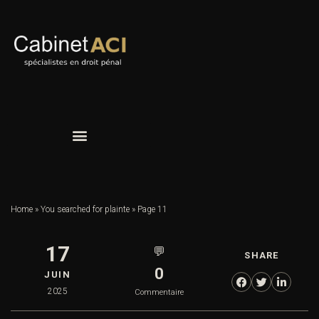
Home
»
You searched for plainte
»
Page 11
17
💬
SHARE
0
JUIN
2025
Commentaire