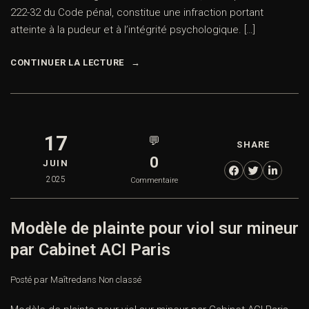
222-32 du Code pénal, constitue une infraction portant
atteinte à la pudeur et à l’intégrité psychologique. […]
CONTINUER LA LECTURE
17
💬
SHARE
0
JUIN
2025
Commentaire
Modèle de plainte pour viol sur mineur
par Cabinet ACI Paris
Posté par Maître
dans
Non classé