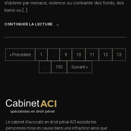
d’obtenir par menace, violence ou contrainte des fonds, des
biens ou […]
CONTINUER LA LECTURE
« Précédent
1
…
9
10
11
12
13
…
193
Suivant »
Le cabinet d’avocats en droit pénal ACI assiste les
personnes mise en cause dans une infraction ainsi que