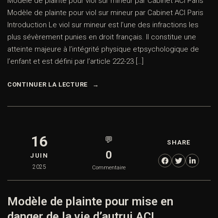
Modèle de plainte pour viol sur mineur par Cabinet ACI Paris
Modèle de plainte pour viol sur mineur par Cabinet ACI Paris
Introduction Le viol sur mineur est l’une des infractions les
plus sévèrement punies en droit français. Il constitue une
atteinte majeure à l’intégrité physique etpsychologique de
l’enfant et est défini par l’article 222-23 […]
CONTINUER LA LECTURE
16
💬
SHARE
0
JUIN
2025
Commentaire
Modèle de plainte pour mise en
danger de la vie d’autrui ACI