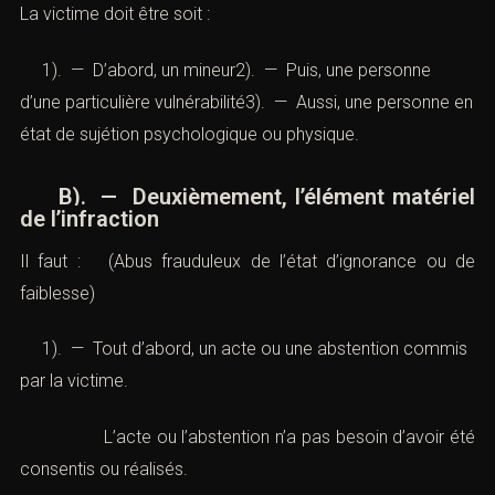
une personne vulnérable
La
victime
doit être soit :
1). — D’abord, un mineur2). — Puis, une personne
d’une particulière vulnérabilité3). — Aussi, une personne
en état de sujétion psychologique ou physique.
B). — Deuxièmement, l’élément matériel
de l’
infraction
Il faut : (Abus frauduleux de l’état d’ignorance ou de
faiblesse)
1). — Tout d’abord, un acte ou une abstention
commis par la victime.
L’acte ou l’abstention n’a pas besoin d’avoir été