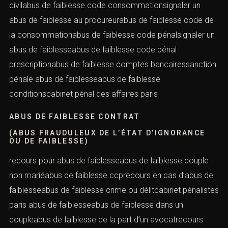
soupçon d’abus de faiblesseabus de faiblesse code
civilabus de faiblesse code consommationsignaler un
abus de faiblesse au procureurabus de faiblesse code
de la consommationabus de faiblesse code
pénalsignaler un abus de faiblesseabus de faiblesse
code pénal prescriptionabus de faiblesse comptes
bancairessanction pénale abus de faiblesseabus de
faiblesse conditionscabinet pénal des affaires paris
ABUS DE FAIBLESSE CONTRAT
(ABUS FRAUDULEUX DE L’ÉTAT D’IGNORANCE
OU DE FAIBLESSE)
recours pour abus de faiblesseabus de faiblesse couple
non mariéabus de faiblesse ccprecours en cas d’abus
de faiblesseabus de faiblesse crime ou délitcabinet
pénalistes paris abus de faiblesseabus de faiblesse dans