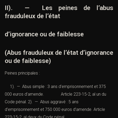
victime pour obtenir d’elle un acte ou une abstention.
II). — Les peines de l’abus
frauduleux de l’état
d’ignorance ou de faiblesse
(Abus frauduleux de l’état
d’ignorance ou de faiblesse)
Peines principales :
1). — Abus simple : 3 ans d’emprisonnement et 375
000 euros d’amende.
Article 223-15-2, al un du
Code pénal
. 2). — Abus aggravé : 5 ans