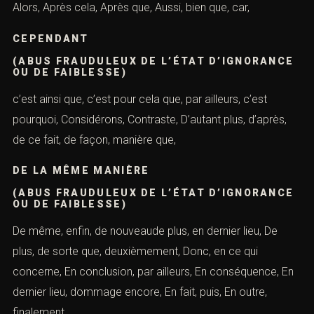
abus de faiblesseabus de faiblesse victime par
ricochetavocat paris abus de faiblesseabus de faiblesse
vieillesseabus de faiblesse voyanceaccusé d’abus de
faiblesseabus de faiblesse vulnérabilitéabus d’état de
faiblesse
À CAUSE DE CELA
(ABUS FRAUDULEUX DE L’ÉTAT
D’IGNORANCE OU DE FAIBLESSE)
à cause de, ainsi, à nouveau, à partir de là, Ainsi, Alors
que, Alors, Après cela, Après que, Aussi, bien que, car,
CEPENDANT
(ABUS FRAUDULEUX DE L’ÉTAT
D’IGNORANCE OU DE FAIBLESSE)
c’est ainsi que, c’est pour cela que, par ailleurs, c’est
pourquoi, Considérons, Contraste, D’autant plus, d’après,