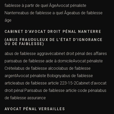
pénal Créteilabus de faiblesse 223-15-2abus de
faiblesse 70 ansAvocat pénaliste Parisabus de faiblesse
aabus de faiblesse à partir de quel ÂgeAvocat pénaliste
Nanterreabus de faiblesse a quel Âgeabus de faiblesse
âge
CABINET D’AVOCAT DROIT PÉNAL NANTERRE
(ABUS FRAUDULEUX DE L’ÉTAT D’IGNORANCE
OU DE FAIBLESSE)
abus de faiblesse aggravécabinet droit pénal des
affaires parisabus de faiblesse aide à domicileAvocat
pénaliste Créteilabus de faiblesse alcoolabus de
faiblesse argentAvocat pénaliste Bobignyabus de
faiblesse articleabus de faiblesse article 223-15-
2Cabinet d’avocat droit pénal Parisabus de faiblesse
article code pénalabus de faiblesse assurance