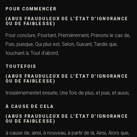
Finalement, grâce à, il est question de, de même, Il s’agit
de, il y a aussi,
MAIS
ABUS FRAUDULEUX DE L’ÉTAT D’IGNORANCE
OU DE FAIBLESSE)
Malgré cela, Malgré tout, Néanmoins, Outre cela, Par
ailleurs, Par conséquent, et aussi, Par contre, par
exemple, évidemment, Par la suite, par rapport à, parce
que, plus précisément, plus tard,
POUR COMMENCER
(ABUS FRAUDULEUX DE L’ÉTAT
D’IGNORANCE OU DE FAIBLESSE)
Pour conclure, Pourtant, Premièrement, Prenons le cas
de, Puis, puisque, Qui plus est, Selon, Suivant, Tandis que,