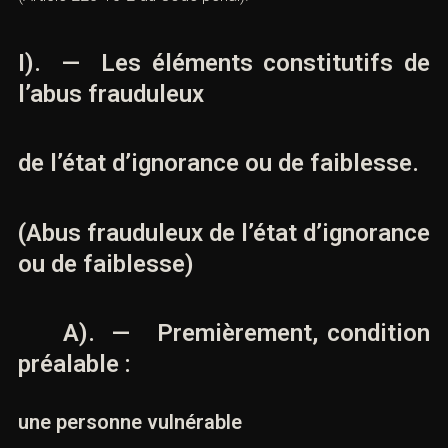
(
Article 223-15-2 du Code pénal
).
I). — Les éléments constitutifs de
l’abus frauduleux
de l’état d’ignorance ou de
faiblesse.
(Abus frauduleux de l’état
d’ignorance ou de faiblesse)
A). — Premièrement, condition
préalable :