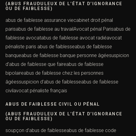
AVOCAT PÉNAL VERSAILLES
(ABUS FRAUDULEUX DE L’ÉTAT D’IGNORANCE
OU DE FAIBLESSE)
abus de faiblesse assurance viecabinet droit pénal
parisabus de faiblesse au travailAvocat pénal Parisabus
de faiblesse avocatabus de faiblesse avocat
radiéavocat pénaliste paris abus de faiblesseabus de
faiblesse banqueabus de faiblesse banque personne
âgéesuspicion d’abus de faiblesse que faireabus de
faiblesse bipolaireabus de faiblesse chez les personnes
âgéessuspicion d’abus de faiblesseabus de faiblesse
civilavocat pénaliste français
ABUS DE FAIBLESSE CIVIL OU PÉNAL
(ABUS FRAUDULEUX DE L’ÉTAT D’IGNORANCE
OU DE FAIBLESSE)