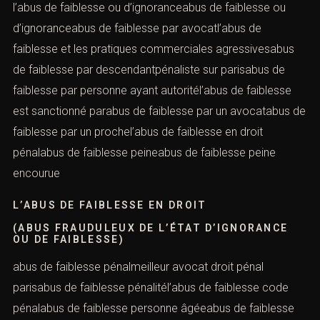
(ABUS FRAUDULEUX DE L’ÉTAT D’IGNORANCE
OU DE FAIBLESSE)
l’abus de faiblesse ou d’ignoranceabus de faiblesse ou
d’ignoranceabus de faiblesse par avocatl’abus de
faiblesse et les pratiques commerciales agressivesabus
de faiblesse par descendantpénaliste sur parisabus de
faiblesse par personne ayant autoritél’abus de faiblesse
est sanctionné parabus de faiblesse par un avocatabus
de faiblesse par un prochel’abus de faiblesse en droit
pénalabus de faiblesse peineabus de faiblesse peine
encourue
L’ABUS DE FAIBLESSE EN DROIT
(ABUS FRAUDULEUX DE L’ÉTAT D’IGNORANCE
OU DE FAIBLESSE)
abus de faiblesse pénalmeilleur avocat droit pénal
parisabus de faiblesse pénalitél’abus de faiblesse code