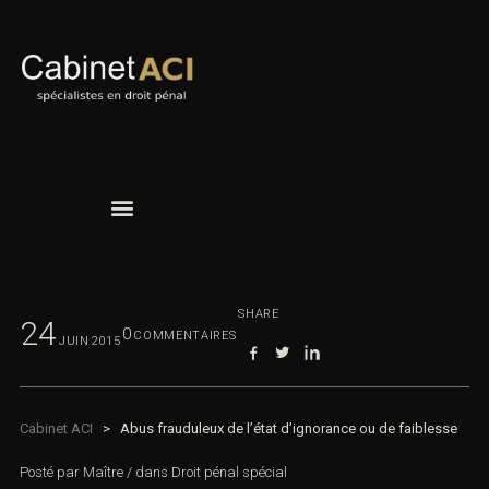
SHARE
24
0
COMMENTAIRES
JUIN
2015
Cabinet ACI
>
Abus frauduleux de l’état d’ignorance ou de
faiblesse