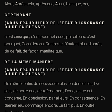
touchant à, Tout d’abord,
TOUTEFOIS
(ABUS FRAUDULEUX DE L’ÉTAT
D’IGNORANCE OU DE FAIBLESSE)
troisièmementet ensuite, Une fois de plus, et puis, et
aussi,
À CAUSE DE CELA
(ABUS FRAUDULEUX DE L’ÉTAT
D’IGNORANCE OU DE FAIBLESSE)
à cause de, ainsi, à nouveau, à partir de là, Ainsi, Alors
que, Alors, Après cela, Après que, Aussi, bien que, car,
CEPENDANT
(ABUS FRAUDULEUX DE L’ÉTAT
D’IGNORANCE OU DE FAIBLESSE)