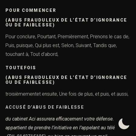
encore une fois, Enfin, ensuite, étant donné que,
Finalement, grâce à, il est question de, de même, Il s’agit
de, il y a aussi,
MAIS
(ABUS FRAUDULEUX DE L’ÉTAT
D’IGNORANCE OU DE FAIBLESSE)
Malgré cela, Malgré tout, Néanmoins, Outre cela, Par
ailleurs, Par conséquent, et aussi, Par contre, par
exemple, évidemment, Par la suite, par rapport à, parce
que, plus précisément, plus tard,
POUR COMMENCER
(ABUS FRAUDULEUX DE L’ÉTAT
D’IGNORANCE OU DE FAIBLESSE)
Pour conclure, Pourtant, Premièrement, Prenons le cas