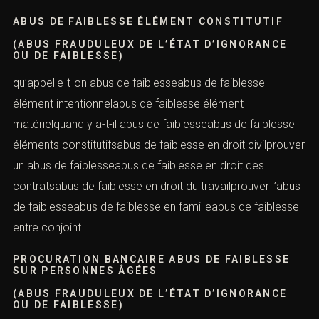
âgéepénaliste avocat abus de faiblesseabus de
faiblesse d’une personne vulnérablepénaliste connu
ABUS DE FAIBLESSE ÉLÉMENT CONSTITUTIF
(ABUS FRAUDULEUX DE L’ÉTAT D’IGNORANCE
OU DE FAIBLESSE)
qu’appelle-t-on abus de faiblesseabus de faiblesse
élément intentionnelabus de faiblesse élément
matérielquand y a-t-il abus de faiblesseabus de faiblesse
éléments constitutifsabus de faiblesse en droit
civilprouver un abus de faiblesseabus de faiblesse en
droit des contratsabus de faiblesse en droit du
travailprouver l’abus de faiblesseabus de faiblesse en
familleabus de faiblesse entre conjoint
PROCURATION BANCAIRE ABUS DE FAIBLESSE
SUR PERSONNES ÂGÉES