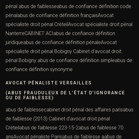
Avocat délit d’abus de faiblesseabus de confiance abus
de faiblesse Avocat spécialiste droit pénal Pariscabinet
pénal abus de faiblesseabus de confiance définition
code pénalabus de confiance définition françaisAvocat
spécialiste droit pénal CréteilAvocat spécialiste droit
pénal NanterreCABINET ACIabus de confiance définition
juridiqueabus de confiance définition pénaleAvocat
spécialiste droit pénal Bobigny
Cabinet d’avocat droit
pénal Bobigny
abus de confiance définition simpleabus
de confiance définition synonyme
AVOCAT PÉNALISTE VERSAILLES
(ABUS FRAUDULEUX DE L’ÉTAT D’IGNORANCE
OU DE FAIBLESSE)
abus de faiblessecabinet droit pénal des affaires
parisabus de faiblesse (2013) Cabinet d’avocat droit