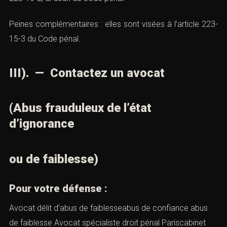
d’emprisonnement et 750 000 euros d’amende.
Article
223-15-2, al deux du Code pénal
.
Peines complémentaires : elles sont visées à
l’article
223-15-3 du Code pénal
.
III). — Contactez un avocat
(Abus frauduleux de l’état
d’ignorance
ou de faiblesse)
Pour votre défense :