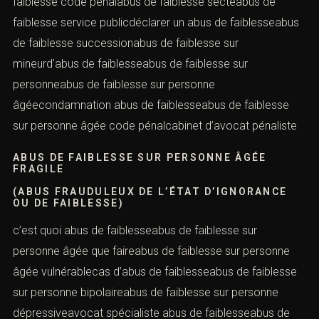
DÉFINITION D’ABUS DE FAIBLESSE
(ABUS FRAUDULEUX DE L’ÉTAT D’IGNORANCE
OU DE FAIBLESSE)
abus de faiblesse sanctionmeilleur avocat pénaliste
Franceabus de faiblesse sanction pénaledéfinition abus
de faiblesse code pénalabus de faiblesse secteabus de
faiblesse service publicdéclarer un abus de
faiblesseabus de faiblesse successionabus de faiblesse
sur mineurd’abus de faiblesseabus de faiblesse sur
personneabus de faiblesse sur personne
âgéecondamnation abus de faiblesseabus de faiblesse
sur personne âgée code pénalcabinet d’avocat
pénaliste
ABUS DE FAIBLESSE SUR PERSONNE ÂGÉE
FRAGILE