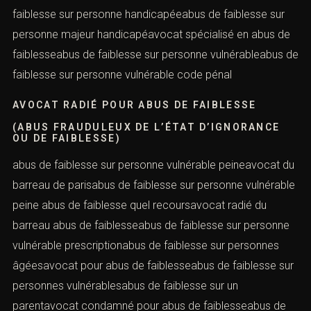
(ABUS FRAUDULEUX DE L’ÉTAT D’IGNORANCE
OU DE FAIBLESSE)
c’est quoi abus de faiblesseabus de faiblesse sur
personne âgée que faireabus de faiblesse sur personne
âgée vulnérablecas d’abus de faiblesseabus de
faiblesse sur personne bipolaireabus de faiblesse sur
personne dépressiveavocat spécialiste abus de
faiblesseabus de faiblesse sur personne
handicapéeabus de faiblesse sur personne majeur
handicapéavocat spécialisé en abus de faiblesseabus
de faiblesse sur personne vulnérableabus de faiblesse
sur personne vulnérable code pénal
AVOCAT RADIÉ POUR ABUS DE FAIBLESSE
(ABUS FRAUDULEUX DE L’ÉTAT D’IGNORANCE
OU DE FAIBLESSE)