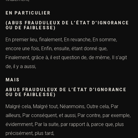
de ce fait, de façon, manière que,
DE LA MÊME MANIÈRE
(ABUS FRAUDULEUX DE L’ÉTAT
D’IGNORANCE OU DE FAIBLESSE)
De même, enfin, de nouveaude plus, en dernier lieu, De
plus, de sorte que, deuxièmement, Donc, en ce qui
concerne, En conclusion, par ailleurs, En conséquence,
En dernier lieu, dommage encore, En fait, puis, En outre,
finalement,
EN PARTICULIER
(ABUS FRAUDULEUX DE L’ÉTAT
D’IGNORANCE OU DE FAIBLESSE)
En premier lieu, finalement, En revanche, En somme,
encore une fois, Enfin, ensuite, étant donné que,