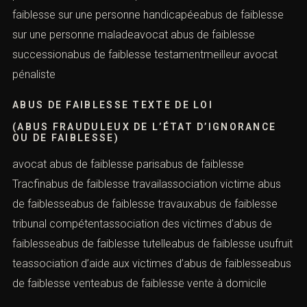
abus de faiblesse sur personne vulnérable peineavocat
du barreau de parisabus de faiblesse sur personne
vulnérable peine abus de faiblesse quel recoursavocat
radié du barreau abus de faiblesseabus de faiblesse sur
personne vulnérable prescriptionabus de faiblesse sur
personnes âgéesavocat pour abus de faiblesseabus de
faiblesse sur personnes vulnérablesabus de faiblesse sur
un parentavocat condamné pour abus de faiblesseabus
de faiblesse sur une personne handicapéeabus de
faiblesse sur une personne maladeavocat abus de
faiblesse successionabus de faiblesse
testamentmeilleur avocat pénaliste
ABUS DE FAIBLESSE TEXTE DE LOI
(ABUS FRAUDULEUX DE L’ÉTAT D’IGNORANCE
OU DE FAIBLESSE)