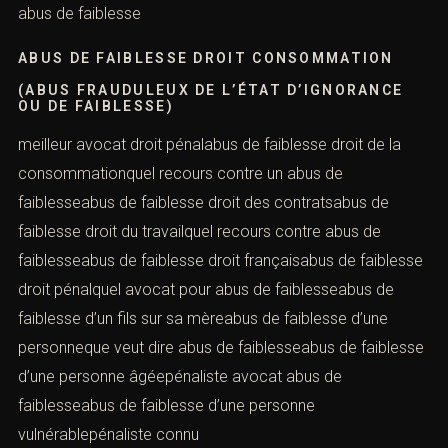
droitqu’est-ce que l’abus de faiblesseabus de faiblesse
droit bancaireabus de faiblesse droit civilquel recours
pour abus de faiblesse
ABUS DE FAIBLESSE DROIT CONSOMMATION
(ABUS FRAUDULEUX DE L’ÉTAT D’IGNORANCE
OU DE FAIBLESSE)
meilleur avocat droit pénalabus de faiblesse droit de la
consommationquel recours contre un abus de
faiblesseabus de faiblesse droit des contratsabus de
faiblesse droit du travailquel recours contre abus de
faiblesseabus de faiblesse droit françaisabus de
faiblesse droit pénalquel avocat pour abus de
faiblesseabus de faiblesse d’un fils sur sa mèreabus de
faiblesse d’une personneque veut dire abus de
faiblesseabus de faiblesse d’une personne