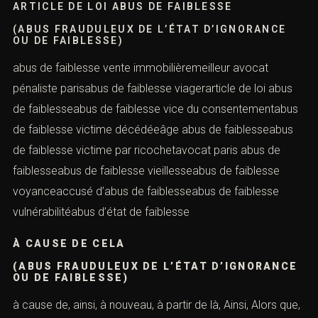
avocat abus de faiblesse parisabus de faiblesse
Tracfinabus de faiblesse travailassociation victime abus
de faiblesseabus de faiblesse travauxabus de faiblesse
tribunal compétentassociation des victimes d’abus de
faiblesseabus de faiblesse tutelleabus de faiblesse
usufruit teassociation d’aide aux victimes d’abus de
faiblesseabus de faiblesse venteabus de faiblesse vente
à domicile
ARTICLE DE LOI ABUS DE FAIBLESSE
(ABUS FRAUDULEUX DE L’ÉTAT D’IGNORANCE
OU DE FAIBLESSE)
abus de faiblesse vente immobilièremeilleur avocat
pénaliste parisabus de faiblesse viagerarticle de loi abus
de faiblesseabus de faiblesse vice du
consentementabus de faiblesse victime décédéeâge