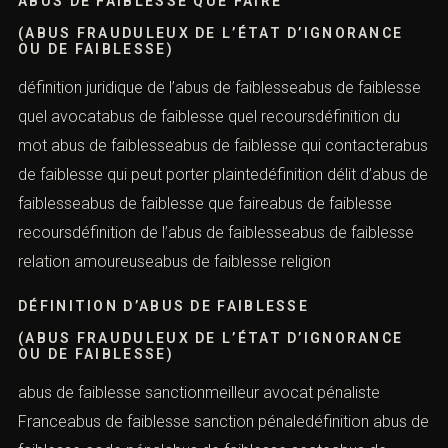
faiblesseabus de faiblesse protection juridiqueabus de
faiblesse psychologiquedélai de prescription pour abus
de faiblesseabus de faiblesse que dit la loicabinet
d’avocat pénaliste paris
ABUS DE FAIBLESSE QUE FAIRE
(ABUS FRAUDULEUX DE L’ÉTAT D’IGNORANCE
OU DE FAIBLESSE)
définition juridique de l’abus de faiblesseabus de
faiblesse quel avocatabus de faiblesse quel
recoursdéfinition du mot abus de faiblesseabus de
faiblesse qui contacterabus de faiblesse qui peut porter
plaintedéfinition délit d’abus de faiblesseabus de
faiblesse que faireabus de faiblesse recoursdéfinition de
l’abus de faiblesseabus de faiblesse relation
amoureuseabus de faiblesse religion