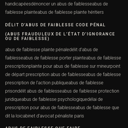
faiblesseabus de faiblesse personne sous tutelleabus de
faiblesse personne vulnérableélément moral abus de
faiblesseabus de faiblesse personnes âgéesabus de
faiblesse personnes handicapéesdénoncer un abus de
faiblesseabus de faiblesse plainteabus de faiblesse
plainte héritiers
DÉLIT D’ABUS DE FAIBLESSE CODE PÉNAL
(ABUS FRAUDULEUX DE L’ÉTAT D’IGNORANCE
OU DE FAIBLESSE)
abus de faiblesse plainte pénaledélit d’abus de
faiblesseabus de faiblesse porter plainteabus de
faiblesse prescriptionplainte pour abus de faiblesse sur
mineurpoint de départ prescription abus de
faiblesseabus de faiblesse prescription de l’action
publiqueabus de faiblesse prisondélit abus de