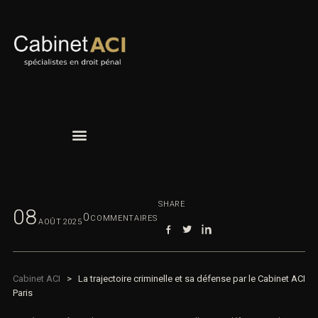
SHARE
08
0
COMMENTAIRES
AOÛT
2025
Cabinet ACI
>
La trajectoire criminelle et sa défense par le Cabinet ACI
Paris