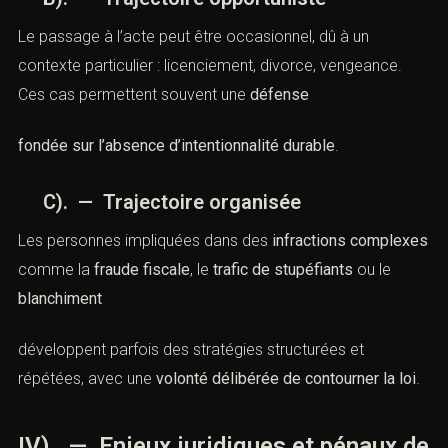
Le passage à l’acte peut être occasionnel, dû à un
contexte particulier : licenciement, divorce, vengeance.
Ces cas permettent souvent une
défense
fondée sur l’absence d’intentionnalité durable
.
C). — Trajectoire organisée
Les personnes impliquées dans des
infractions complexes
comme la
fraude fiscale
, le
trafic de stupéfiants
ou le
blanchiment
développent parfois des stratégies structurées et
répétées, avec une
volonté délibérée de contourner la loi
.
IV). — Enjeux juridiques et pénaux de