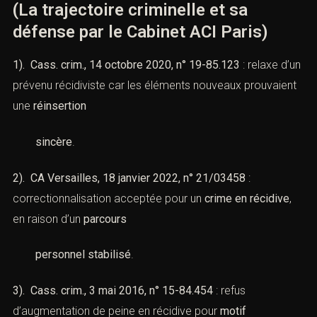
(La trajectoire criminelle et sa
défense par le Cabinet ACI Paris)
1). Cass. crim., 14 octobre 2020, n° 19-85.123
: relaxe d’un
prévenu récidiviste car les éléments nouveaux prouvaient
une
réinsertion
sincère
.
2). CA Versailles, 18 janvier 2022, n° 21/03458
:
correctionnalisation acceptée pour un
crime en récidive
,
en raison d’un
parcours
personnel stabilisé
.
3). Cass. crim., 3 mai 2016, n° 15-84.454
: refus
d’augmentation de peine en récidive pour
motif