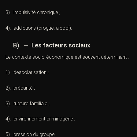
3). impulsivité chronique ;
4). addictions (drogue, alcool).
B). — Les facteurs sociaux
Le contexte socio-économique est souvent déterminant :
1). déscolarisation ;
2). précarité ;
3). rupture familiale ;
4). environnement criminogène ;
5). pression du groupe.