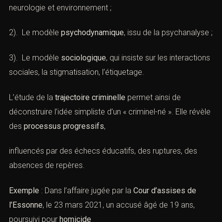
neurologie et environnement ;
2). Le modèle
psychodynamique
, issu de la psychanalyse ;
3). Le modèle
sociologique
, qui insiste sur les interactions
sociales, la stigmatisation, l’étiquetage.
L’étude de la
trajectoire criminelle
permet ainsi de
déconstruire l’idée simpliste d’un « criminel-né ». Elle révèle
des
processus progressifs
,
influencés par des échecs éducatifs, des ruptures, des
absences de repères.
Exemple
: Dans l’affaire jugée par la
Cour d’assises de
l’Essonne
, le 23 mars 2021, un accusé âgé de 19 ans,
poursuivi pour
homicide