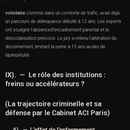
volontaire
commis dans un contexte de trafic, avait déjà
un parcours de délinquance débuté à 12 ans. Les experts
ont souligné l’absenced’encadrement parental et la
déscolarisation précoce. Le jury a retenu l’altération du
discernement, limitant la peine à 15 ans au lieu de
laperpétuité.
IX). — Le rôle des institutions :
freins ou accélérateurs ?
(La trajectoire criminelle et sa
défense par le Cabinet ACI Paris)
A). — L’effet de l’enfermement