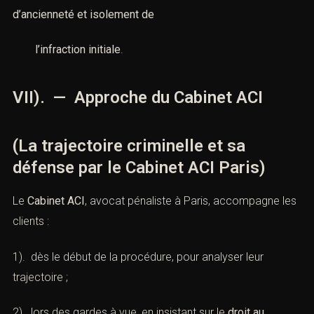
d’ancienneté et isolement de
l’infraction initiale
.
VII). — Approche du Cabinet ACI
(La trajectoire criminelle et sa
défense par le Cabinet ACI Paris)
Le
Cabinet ACI
, avocat pénaliste à Paris, accompagne les
clients :
1). dès le début de la procédure, pour analyser leur
trajectoire ;
2). lors des gardes à vue, en insistant sur le
droit au