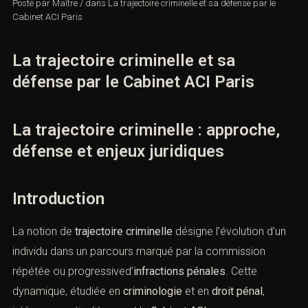
Posté par
Maître
/
dans
La trajectoire criminelle et sa défense par le
Cabinet ACI Paris
La trajectoire criminelle et sa
défense par le Cabinet ACI Paris
La trajectoire criminelle : approche,
défense et enjeux juridiques
Introduction
La notion de
trajectoire criminelle
désigne l’évolution d’un
individu dans un parcours marqué par la commission
répétée ou progressived’
infractions pénales
. Cette
dynamique, étudiée en
criminologie
et en
droit pénal
,