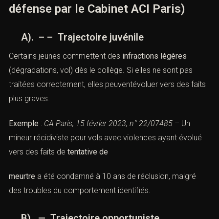
défense par le Cabinet ACI Paris)
A). – – Trajectoire juvénile
Certains jeunes commettent des
infractions légères
(dégradations, vol) dès le collège. Si elles ne sont pas
traitées correctement, elles peuventévoluer vers des faits
plus graves.
Exemple
:
CA Paris, 15 février 2023, n° 22/07485
– Un
mineur récidiviste pour vols avec violences ayant évolué
vers des faits de
tentative de
meurtre
a été condamné à 10 ans de réclusion, malgré
des troubles du comportement identifiés.
B). — Trajectoire opportuniste