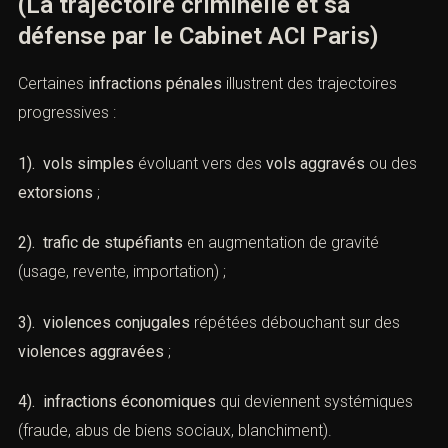
(La trajectoire criminelle et sa
défense par le Cabinet ACI Paris)
Certaines
infractions pénales
illustrent des trajectoires
progressives :
1). vols simples
évoluant vers des
vols aggravés
ou des
extorsions
;
2). trafic de stupéfiants
en augmentation de gravité
(usage, revente, importation) ;
3). violences conjugales
répétées débouchant sur des
violences aggravées
;
4). infractions économiques
qui deviennent systémiques
(fraude, abus de biens sociaux, blanchiment).