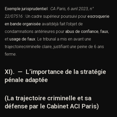
Exemple jurisprudentiel
:
CA Paris, 6 avril 2023, n°
22/07516
: Un cadre supérieur poursuivi pour
escroquerie
en bande organisée
avaitdéjà fait l’objet de
condamnations antérieures pour
abus de confiance
,
faux
,
et
usage de faux
. Le tribunal a mis en avant une
trajectoirecriminelle claire, justifiant une peine de 6 ans
ferme.
XI). — L’importance de la stratégie
pénale adaptée
(La trajectoire criminelle et sa
défense par le Cabinet ACI Paris)