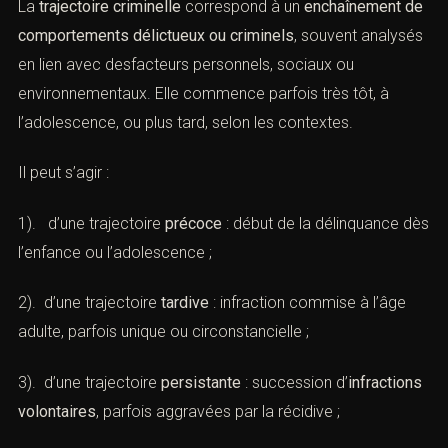
La
trajectoire criminelle
correspond à un
enchaînement de
comportements délictueux ou criminels
, souvent analysés
en lien avec desfacteurs personnels, sociaux ou
environnementaux. Elle commence parfois très tôt, à
l’adolescence, ou plus tard, selon les contextes.
Il peut s’agir :
1). d’une trajectoire
précoce
: début de la délinquance dès
l’enfance ou l’adolescence ;
2). d’une trajectoire
tardive
: infraction commise à l’âge
adulte, parfois unique ou circonstancielle ;
3). d’une trajectoire
persistante
: succession d’
infractions
volontaires
, parfois aggravées par la récidive ;