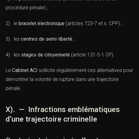
procédure pénale
) ;
2). le
bracelet électronique
(
articles 723-7 et s. CPP
) ;
3). les
centres de semi-liberté
;
4). les
stages de citoyenneté
(
article 131-5-1 CP)
.
Le
Cabinet ACI
sollicite régulièrement ces alternatives pour
démontrer la volonté de rupture dans une trajectoire
pénale.
X). — Infractions emblématiques
d’une trajectoire criminelle