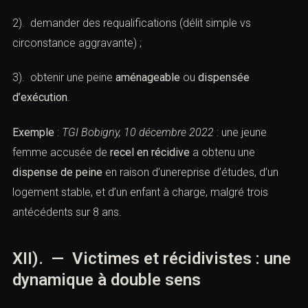
2). demander des requalifications (délit simple vs
circonstance aggravante) ;
3). obtenir une peine
aménageable
ou
dispensée
d’exécution
.
Exemple
:
TGI Bobigny, 10 décembre 2022
: une jeune
femme accusée de
recel en récidive
a obtenu une
dispense de peine
en raison d’unereprise d’études, d’un
logement stable, et d’un enfant à charge, malgré trois
antécédents sur 8 ans.
XII). — Victimes et récidivistes : une
dynamique à double sens