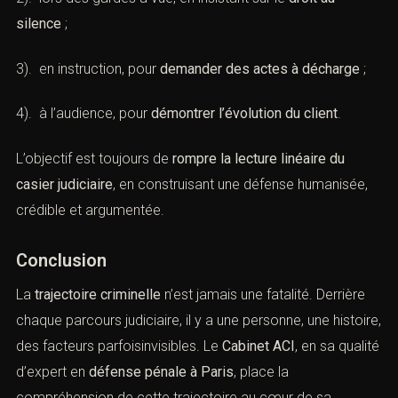
silence
;
3). en instruction, pour
demander des actes à décharge
;
4). à l’audience, pour
démontrer l’évolution du client
.
L’objectif est toujours de
rompre la lecture linéaire du
casier judiciaire
, en construisant une défense humanisée,
crédible et argumentée.
Conclusion
La
trajectoire criminelle
n’est jamais une fatalité. Derrière
chaque parcours judiciaire, il y a une personne, une histoire,
des facteurs parfoisinvisibles. Le
Cabinet ACI
, en sa qualité
d’expert en
défense pénale à Paris
, place la
compréhension de cette trajectoire au cœur de sa