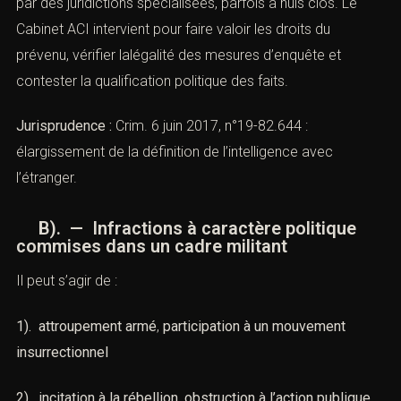
4). le
complot
contre les institutionsCes faits sont jugés
par des juridictions spécialisées, parfois à huis clos. Le
Cabinet ACI intervient pour faire valoir les droits du
prévenu, vérifier lalégalité des mesures d’enquête et
contester la qualification politique des faits.
Jurisprudence :
Crim. 6 juin 2017, n°19-82.644 :
élargissement de la définition de l’intelligence avec
l’étranger.
B). — Infractions à caractère politique
commises dans un cadre militant
Il peut s’agir de :
1). attroupement armé
,
participation à un mouvement
insurrectionnel