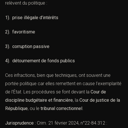
Certaines fautes commises par des élus ou agents
publics relèvent du politique :
1). prise illégale d’intérêts
2). favoritisme
3). corruption passive
4). détournement de fonds publics
Ces infractions, bien que techniques, ont souvent une
portée politique car elles remettent en cause
l’exemplarité de l’État. Les procédures se font devant la
Cour de discipline budgétaire et financière
, la
Cour de
justice de la République
, ou le
tribunal correctionnel
.