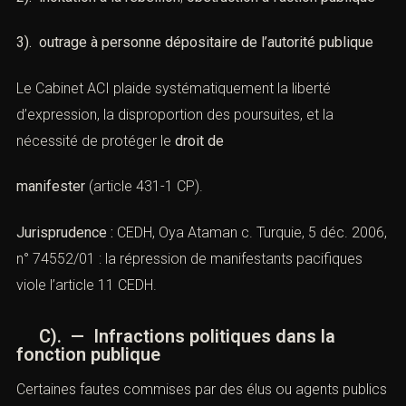
2). incitation à la rébellion
,
obstruction à l’action publique
3). outrage à personne dépositaire de l’autorité publique
Le Cabinet ACI plaide systématiquement la liberté
d’expression, la disproportion des poursuites, et la
nécessité de protéger le
droit de
manifester
(
article 431-1 CP
).
Jurisprudence :
CEDH, Oya Ataman c. Turquie, 5 déc.
2006, n° 74552/01 : la répression de manifestants
pacifiques viole l’article 11 CEDH.
C). — Infractions politiques dans la
fonction publique