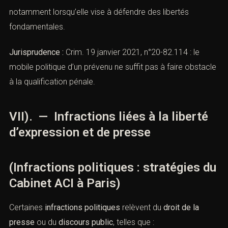
De même, une manifestation non déclarée peut relever
d’un
trouble à l’ordre public
, mais aussi d’un
acte de
désobéissance politique
,
notamment lorsqu’elle vise à défendre des libertés
fondamentales.
Jurisprudence :
Crim. 19 janvier 2021, n°20-82.114 : le
mobile politique d’un prévenu ne suffit pas à faire
obstacle à la qualification pénale.
VII). — Infractions liées à la liberté
d’expression et de presse
(Infractions politiques : stratégies