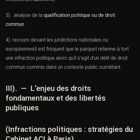
2) contestation des
moyens de preuve
(télésurveillance,
écoutes, perquisitions)
3). analyse de la
qualification politique ou de droit
commun
4). recours devant les juridictions nationales ou
européennesIl est fréquent que le parquet retienne à tort
une infraction politique alors qu’il s’agit d’un délit de droit
commun commis dans un contexte public oumilitant.
III). — L’enjeu des droits
fondamentaux et des libertés
publiques