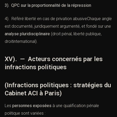
C). — Recours techniques et
symboliques
1). Question prioritaire de constitutionnalité
2). Saisine de la CEDH
3). QPC sur la proportionnalité de la répression
4). Référé liberté en cas de privation abusiveChaque
angle est documenté, juridiquement argumenté, et fondé
sur une
analyse pluridisciplinaire
(droit pénal, liberté
publique, droitinternational).
XV). — Acteurs concernés par les
infractions politiques