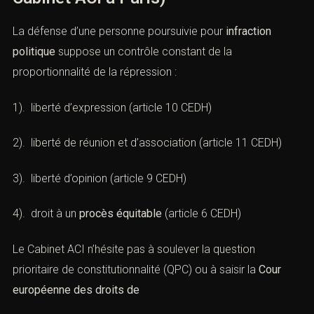
(Infractions politiques : stratégies
du Cabinet ACI à Paris)
La défense d’une personne poursuivie pour
infraction
politique
suppose un contrôle constant de la
proportionnalité de la répression :
1). liberté d’expression (
article 10 CEDH
)
2). liberté de réunion et d’association (
article 11 CEDH
)
3). liberté d’opinion (
article 9 CEDH
)
4). droit à un
procès équitable
(
article 6 CEDH
)
Le Cabinet ACI n’hésite pas à soulever la question
prioritaire de constitutionnalité (QPC) ou à saisir la
Cour