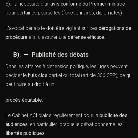
2). l’impossibilité de détention provisoire sans éléments
sérieux (
article 144 CPP
)
3). la nécessité d’un
avis conforme du Premier ministre
pour certaines poursuites (fonctionnaires, diplomates)
L’avocat pénaliste doit être vigilant sur ces
dérogations
de procédure
afin d’assurer une
défense efficace
.
B). — Publicité des débats
Dans les affaires à dimension politique, les juges peuvent
décider le
huis clos
partiel ou total (article 306 CPP), ce
qui peut nuire au droit à un
procès équitable
.