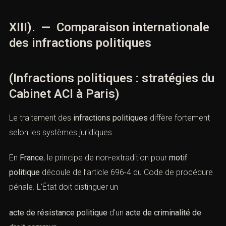
3). l’analyse des motivations et du contexte politique,
4). et le respect de la dignité du prévenu dans l’espace
judiciaire et médiatique.
XIII). — Comparaison internationale
des infractions politiques
(Infractions politiques : stratégies
du Cabinet ACI à Paris)
Le traitement des
infractions politiques
diffère
fortement selon les systèmes juridiques.
En
France
, le principe de non-extradition pour
motif
politique
découle de
l’article 696-4 du Code de