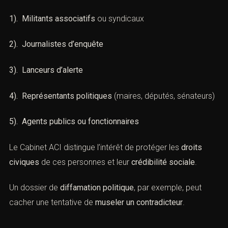
(Infractions politiques : stratégies
du Cabinet ACI à Paris)
Les
personnes exposées
à une qualification pénale
politique sont variées :
1). Militants associatifs
ou syndicaux
2). Journalistes d’enquête
3). Lanceurs d’alerte
4). Représentants politiques
(maires, députés,
sénateurs)
5). Agents publics ou fonctionnaires