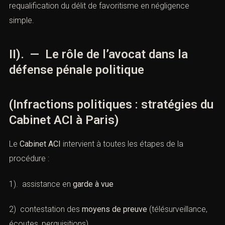
Jurisprudence :
Crim. 21 février 2024, n°22-84.312 :
requalification du délit de favoritisme en négligence
simple.
II). — Le rôle de l’avocat dans la
défense pénale politique
(Infractions politiques : stratégies
du Cabinet ACI à Paris)
Le
Cabinet ACI
intervient à toutes les étapes de la
procédure :
1). assistance en
garde à vue