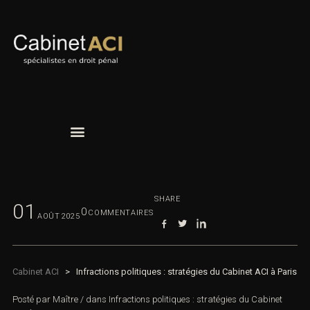
SHARE
01
0
COMMENTAIRES
AOÛT
2025
Cabinet ACI
>
Infractions politiques : stratégies du Cabinet ACI à
Paris