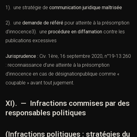
disqualification sociale
, même avant jugement.
Il faut mettre en place, selon les cas :
1). une stratégie de
communication juridique maîtrisée
2). une
demande de référé
pour atteinte à la
présomption d’innocence3). une
procédure en
diffamation
contre les publications excessives
Jurisprudence :
Civ. 1ère, 16 septembre 2020, n°19-
13.260 : reconnaissance d’une atteinte à la présomption
d’innocence en cas de désignationpublique comme «
coupable » avant tout jugement.
XI). — Infractions commises par