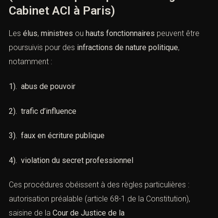
des responsables politiques
(Infractions politiques : stratégies
du Cabinet ACI à Paris)
Les
élus
,
ministres
ou
hauts fonctionnaires
peuvent être
poursuivis pour des
infractions de nature politique
,
notamment :
1). abus de pouvoir
2). trafic d’influence
3). faux en écriture publique
4). violation du secret professionnel