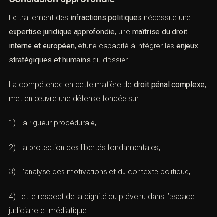
1989 : obligation de ne pas extrader vers un État où la
personne risquerait untraitement inhumain ou dégradant.
Conclusion approfondie
Le traitement des
infractions politiques
nécessite une
expertise juridique approfondie
, une
maîtrise du droit
interne et européen
, etune capacité à intégrer les
enjeux
stratégiques et humains
du dossier.
La compétence en cette matière de
droit pénal
complexe
, met en œuvre une défense fondée sur :
1). la rigueur procédurale,
2). la protection des libertés fondamentales,