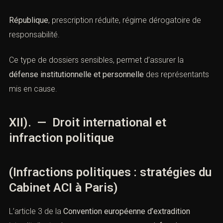
Ces procédures obéissent à des règles particulières :
autorisation préalable (
article 68-1 de la Constitution
),
saisine de la
Cour de Justice de la
République
, prescription réduite, régime dérogatoire de
responsabilité.
Ce type de dossiers sensibles, permet d’assurer la
défense institutionnelle et personnelle
des
représentants mis en cause.
XII). — Droit international et
infraction politique