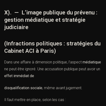
Le Cabinet ACI plaide régulièrement pour la
publicité des
audiences
, en particulier lorsque le débat concerne les
libertés publiques
.
X). — L’image publique du prévenu :
gestion médiatique et stratégie
judiciaire
(Infractions politiques : stratégies
du Cabinet ACI à Paris)
Dans une affaire à dimension politique, l’aspect
médiatique
ne peut être ignoré. Une accusation publique
peut avoir un
effet immédiat de