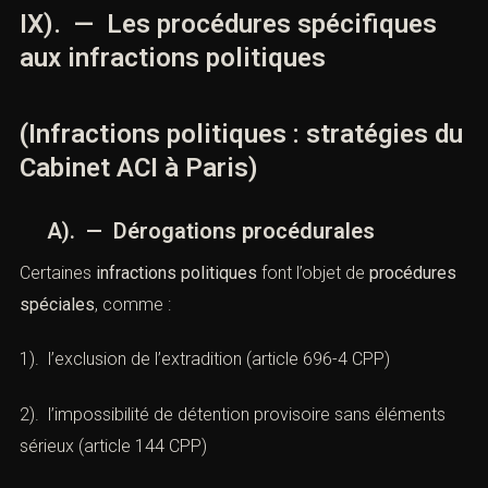
Jurisprudence :
Crim. 25 avril 2018, n°17-85.933 :
distinction entre engagement idéologique et acte
matériel de soutien à une entrepriseterroriste.
IX). — Les procédures spécifiques
aux infractions politiques
(Infractions politiques : stratégies
du Cabinet ACI à Paris)
A). — Dérogations procédurales
Certaines
infractions politiques
font l’objet de
procédures spéciales
, comme :
1). l’exclusion de l’extradition (
article 696-4 CPP
)