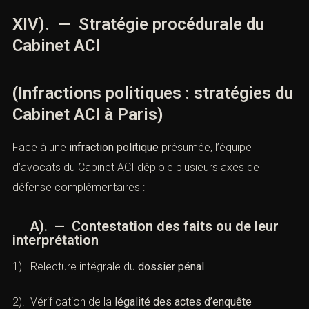
Jurisprudence :
Bundesverfassungsgericht, 1 BvR
233/81 : manifestation interdite jugée contraire à la
Constitution, la police n’ayant pasdémontré la
dangerosité du rassemblement.
XIV). — Stratégie procédurale du
Cabinet ACI
(Infractions politiques : stratégies
du Cabinet ACI à Paris)
Face à une
infraction politique
présumée, l’équipe
d’avocats du Cabinet ACI déploie plusieurs axes de
défense complémentaires :