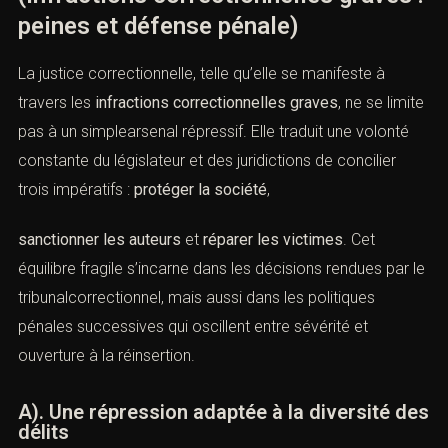
3). anticiper l’évolution jurisprudentielle et législative.
Ainsi, la justice correctionnelle incarne à la fois la
sévérité nécessaire
et l’exigence d’
équité
qui fondent
l’État de droit.
XVI). — Conclusion enrichie et
prolongée
(Infractions correctionnelles graves
: peines et défense pénale)
La justice correctionnelle, telle qu’elle se manifeste à
travers les
infractions correctionnelles graves
, ne se
limite pas à un simplearsenal répressif. Elle traduit une