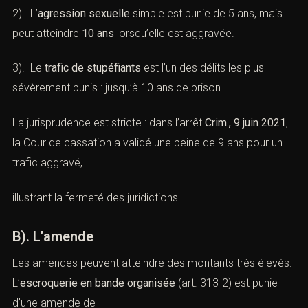
2). L’
agression sexuelle
simple est punie de 5 ans, mais
peut atteindre
10 ans
lorsqu’elle est aggravée.
3). Le
trafic de stupéfiants
est l’un des délits les plus
sévèrement punis : jusqu’à 10 ans de prison.
La jurisprudence est stricte : dans l’arrêt
Crim., 9 juin
2021
, la Cour de cassation a validé une peine de 9 ans
pour un trafic aggravé,
illustrant la fermeté des juridictions.
B). L’amende
Les amendes peuvent atteindre des montants très
élevés. L’
escroquerie en bande organisée
(
art. 313-2
)