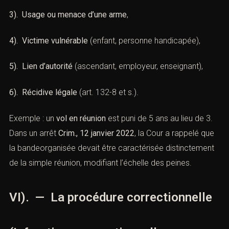
2). Bande organisée
,
3). Usage ou menace d’une arme
,
4). Victime vulnérable
(enfant, personne handicapée),
5). Lien d’autorité
(ascendant, employeur, enseignant),
6). Récidive légale
(
art. 132-8 et s.
).
Exemple : un
vol en réunion
est puni de 5 ans au lieu de
3. Dans un arrêt
Crim., 12 janvier 2022
, la Cour a rappelé
que la bandeorganisée devait être caractérisée
distinctement de la simple réunion, modifiant l’échelle
des peines.