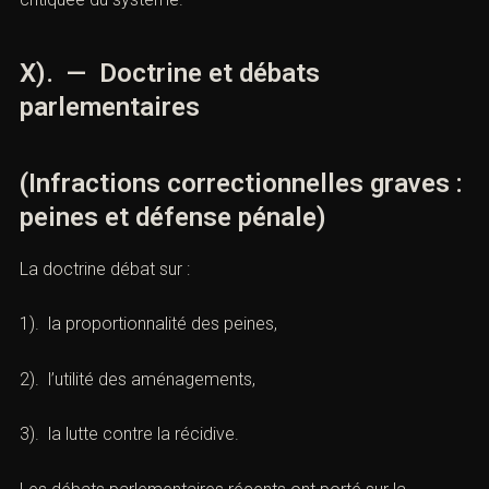
C). États-Unis
La distinction entre
felonies
et
misdemeanors
rapproche les felonies des délits graves français. Les
peines planchers et les
plea
bargains
accentuent la dimension pragmatique mais
critiquée du système.
X). — Doctrine et débats
parlementaires
(Infractions correctionnelles graves
: peines et défense pénale)