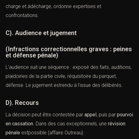
B). Instruction préparatoire
Pour certains délits graves (stupéfiants, agressions), une
instruction
peut être ouverte. Le juge d’instruction instruit
à charge et àdécharge, ordonne expertises et
confrontations.
C). Audience et jugement
(Infractions correctionnelles graves :
peines et défense pénale)
L’audience suit une séquence : exposé des faits,
auditions, plaidoiries de la partie civile, réquisitoire du
parquet, défense. Le jugement estrendu à l’issue des
délibérés.
D). Recours