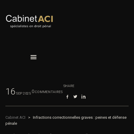
SHARE
16
0
COMMENTAIRES
SEP
2025
Cabinet ACI
>
Infractions correctionnelles graves : peines et
défense pénale