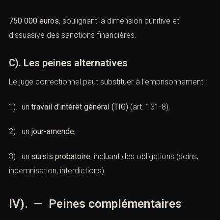
est punie d’une amende de
750 000 euros
, soulignant la dimension punitive et
dissuasive des sanctions financières.
C). Les peines alternatives
Le juge correctionnel peut substituer à l’emprisonnement
:
1). un
travail d’intérêt général (TIG)
(
art. 131-8
),
2). un
jour-amende
,
3). un
sursis probatoire
, incluant des obligations (soins,
indemnisation, interdictions).