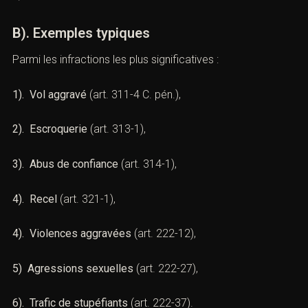
B). Exemples typiques
Parmi les infractions les plus significatives :
1). Vol aggravé
(
art. 311-4 C. pén.
),
2). Escroquerie
(
art. 313-1
),
3). Abus de confiance
(
art. 314-1)
,
4). Recel
(
art. 321-1
),
4). Violences aggravées
(art. 222-12
),
5) Agressions sexuelles
(art. 222-27
),
6). Trafic de stupéfiants
(
art. 222-37
).