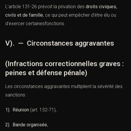
C). Retrait de droits civiques
L’article 131-26
prévoit la privation des
droits civiques,
civils et de famille
, ce qui peut empêcher d’être élu ou
d’exercer certainesfonctions.
V). — Circonstances aggravantes
(Infractions correctionnelles graves
: peines et défense pénale)
Les circonstances aggravantes multiplient la sévérité
des sanctions :
1). Réunion
(
art. 132-71
),