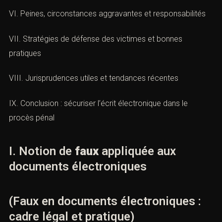
V. Enquête et preuve : saisies, empreintes numériques,
intégrité
VI. Peines, circonstances aggravantes et responsabilités
VII. Stratégies de défense des victimes et bonnes
pratiques
VIII. Jurisprudences utiles et tendances récentes
IX. Conclusion : sécuriser l’écrit électronique dans le
procès pénal
I. Notion de
faux
appliquée aux
documents électroniques