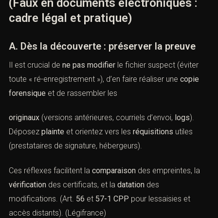
fiches pratiques rappellent ces possibilités pour les
victimes. (
Transparency France
)
VII. Stratégies de défense des
victimes et bonnes pratiques
(Faux en documents électroniques :
cadre légal et pratique)
A. Dès la découverte : préserver la preuve
Il est crucial de
ne pas modifier
le fichier suspect (éviter
toute « ré-enregistrement »), d’en faire réaliser une
copie
forensique
et de rassembler les