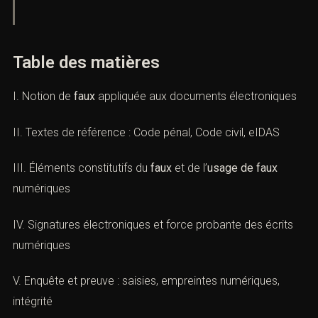
Cabinet ACI — Avocats pénalistes à Paris
Table des matières
I. Notion de
faux
appliquée aux documents
électroniques
II. Textes de référence : Code pénal, Code civil, eIDAS
III. Éléments constitutifs du
faux
et de l’
usage de faux
numériques
IV. Signatures électroniques et force probante des écrits
numériques