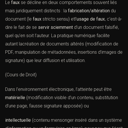
pénal]
(Légifrance). (
Légifrance
)
Le
faux
se décline en deux comportements souvent liés
mais juridiquement distincts : la
fabrication/altération
du
document (le
faux
stricto sensu) etl’
usage de faux
, c’est-
à-dire le fait de se
servir sciemment
d’un document
falsifié, quel qu’en soit l’auteur. La pratique numérique
facilite autant lacréation de documents altérés
(modification de PDF, manipulation de métadonnées,
insertions d’images de signature) que leur diffusion et
utilisation.
(
Cours de Droit
)
Dans l’environnement électronique, l’atteinte peut être
matérielle
(modification visible d’un contenu, substitution