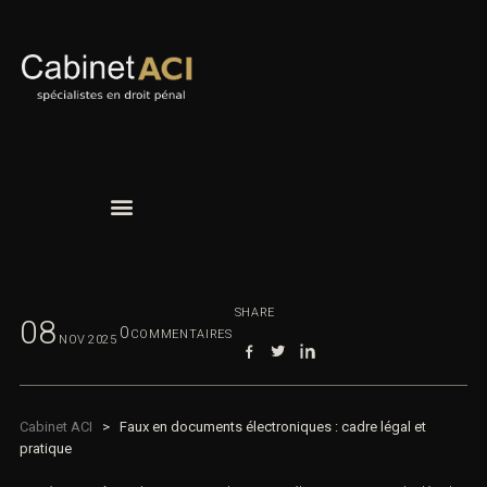
SHARE
08
0
COMMENTAIRES
NOV
2025
Cabinet ACI
>
Faux en documents électroniques : cadre légal et
pratique