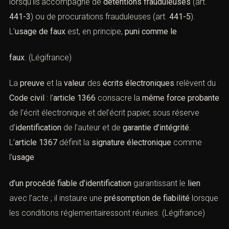
» (art. 441-1 à 441-12)
. Le texte de base (
art.
441-1
)
pose la
définition
, puis le législateurprévoit des
régimes
aggravés
lorsque le faux porte sur des documents
administratifs (art.
441-2
), des
écritures publiques
(art.
441-4
), ou lorsqu’ils’accompagne de
détentions
frauduleuses
(art.
441-3
) ou de procurations
frauduleuses (art.
441-5
). L’
usage de faux
est, en
principe,
puni comme le
faux
. (
Légifrance
)
La
preuve
et la
valeur
des
écrits électroniques
relèvent
du
Code civil
:
l’
article 1366
consacre la
même force
probante
de l’écrit électronique et del’écrit papier, sous
réserve d’
identification
de l’auteur et de
garantie
d’intégrité
. L’
article 1367
définit la
signature électronique