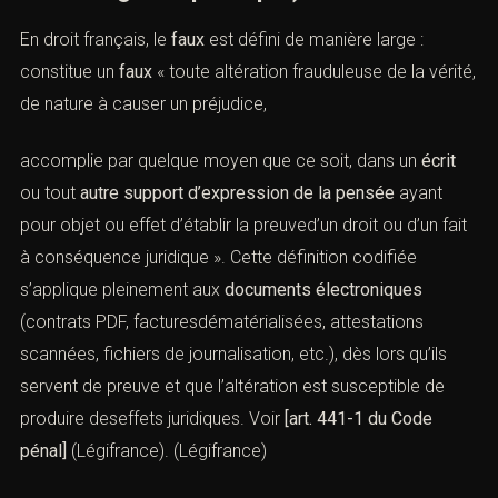
(Faux en documents électroniques :
cadre légal et pratique)
En droit français, le
faux
est défini de manière large :
constitue un
faux
« toute altération frauduleuse de la
vérité, de nature à causer un préjudice,
accomplie par quelque moyen que ce soit, dans un
écrit
ou tout
autre support d’expression de la pensée
ayant
pour objet ou effet d’établir la preuved’un droit ou d’un
fait à conséquence juridique ». Cette définition codifiée
s’applique pleinement aux
documents électroniques
(contrats PDF, facturesdématérialisées, attestations
scannées, fichiers de journalisation, etc.), dès lors qu’ils
servent de preuve et que l’altération est susceptible de
produire deseffets juridiques. Voir
[art. 441-1 du Code