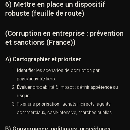
(avant les faits) pèse favorablement dans l’analyse
des responsabilités et des suites.
6) Mettre en place un dispositif
robuste (feuille de route)
(Corruption en entreprise :
prévention et sanctions (France))
A) Cartographier et prioriser
Identifier
les scénarios de corruption par
pays/activité/tiers
.
Évaluer
probabilité & impact ; définir
appétence au
risque
.
Fixer une
priorisation
: achats indirects, agents