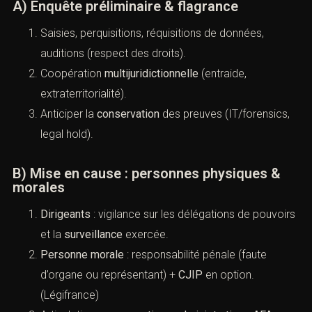
(Corruption en entreprise :
prévention et sanctions (France))
A) Enquête préliminaire & flagrance
Saisies, perquisitions, réquisitions de données,
auditions (respect des droits).
Coopération
multijuridictionnelle
(entraide,
extraterritorialité).
Anticiper la
conservation
des preuves
(IT/forensics, legal hold).
B) Mise en cause : personnes physiques &
morales