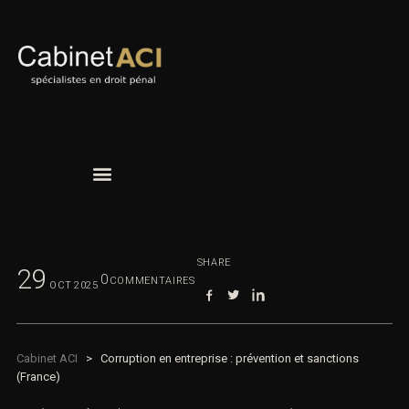
SHARE
29
0
COMMENTAIRES
OCT
2025
Cabinet ACI
>
Corruption en entreprise : prévention et sanctions
(France)