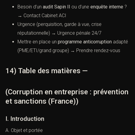
13) Appels à l’action (internes)
(Corruption en entreprise :
prévention et sanctions (France))
Besoin d’un
audit Sapin II
ou d’une
enquête interne
? →
Contact Cabinet ACI
Urgence (perquisition, garde à vue, crise
réputationnelle) →
Urgence pénale 24/7
Mettre en place un
programme anticorruption
adapté (PME/ETI/grand groupe) →
Prendre
rendez-vous
14) Table des matières —