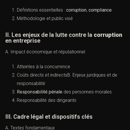
(Corruption en entreprise :
prévention et sanctions (France))
I. Introduction
A. Objet et portée
Définitions essentielles :
corruption
,
compliance
Méthodologie et public visé
II. Les enjeux de la lutte contre la
corruption
en entreprise
A. Impact économique et réputationnel
Atteintes à la concurrence