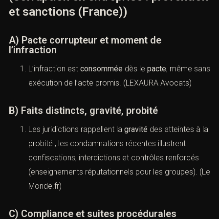
9) Jurisprudence : principes utiles
pour l’entreprise
(Corruption en entreprise :
prévention et sanctions (France))
A) Pacte corrupteur et moment de
l’infraction
L’infraction est
consommée
dès le
pacte
, même
sans exécution de l’acte promis. (
LEXAURA
Avocats
)
B) Faits distincts, gravité, probité
Les juridictions rappellent la
gravité
des atteintes à