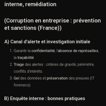
diligence, audits).
4) Détecter et traiter : alerte,
enquête interne, remédiation
(Corruption en entreprise :
prévention et sanctions (France))
A) Canal d’alerte et investigation initiale
Garantir la
confidentialité
, l’
absence de
représailles
, la
traçabilité
.
Triage
des alertes : critères de gravité, périmètre,
conflits d’intérêts.
Gel
des données et
préservation
des preuves (IT
forensics).