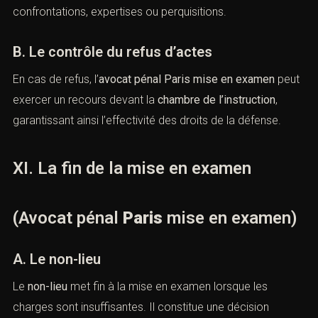
l’initiative de la défense
(Avocat pénal
Paris
mise en
examen)
A. Le droit de solliciter des actes
d’instruction
La personne mise en examen dispose du droit de
solliciter des actes d’instruction utiles à la manifestation
de la vérité, en application de l’article
82-1 du Code de
procédure pénale
.
Ces demandes peuvent porter sur des auditions,
confrontations, expertises ou perquisitions.