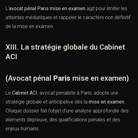
XII. Mise en examen et atteinte à la
réputation
(Avocat pénal
Paris
mise en
examen)
A. Les conséquences médiatiques
À Paris, certaines
mises en examen
font l’objet d’une
médiatisation importante. Cette exposition peut porter
atteinte à la réputation et à la vie privée, en contradiction
avec la
présomption d’innocence
.