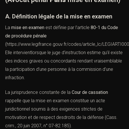
(Avocat pénal
Paris
mise en
examen)
A. Définition légale de la mise en examen
La
mise en examen
est définie par l’article
80-1 du Code
de procédure pénale
(
https://www.legifrance.gouv.fr/codes/article_lc/LEGIARTI0
Elle intervientlorsque le juge d’instruction estime qu’il
existe des indices graves ou concordants rendant
vraisemblable la participation d’une personne à la
commission d’une infraction.
La jurisprudence constante de la
Cour de cassation
rappelle que la mise en examen constitue un acte
juridictionnel soumis à des exigences strictes de