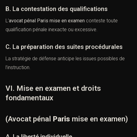
examen)
A. L’analyse immédiate du dossier
Le
Cabinet ACI
procède à une analyse approfondie des
qualifications pénales et des éléments de preuve.
B. La contestation des qualifications
L’
avocat pénal Paris mise en examen
conteste toute
qualification pénale inexacte ou excessive.
C. La préparation des suites procédurales
La stratégie de défense anticipe les issues possibles de
l’instruction.