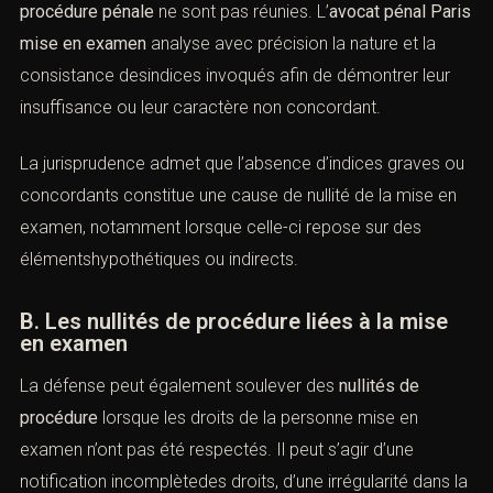
des éléments depreuve, des qualifications pénales et
des enjeux humains.
L’objectif constant est la protection des droits
fondamentaux, la limitation des mesures de contrainte
et l’obtention de la meilleure issue procédurale possible.
XV. La mise en examen et les voies
de recours spécifiques
(Avocat pénal
Paris
mise en
examen)
A. La contestation de la mise en examen
La
mise en examen
peut être contestée par la voie d’une