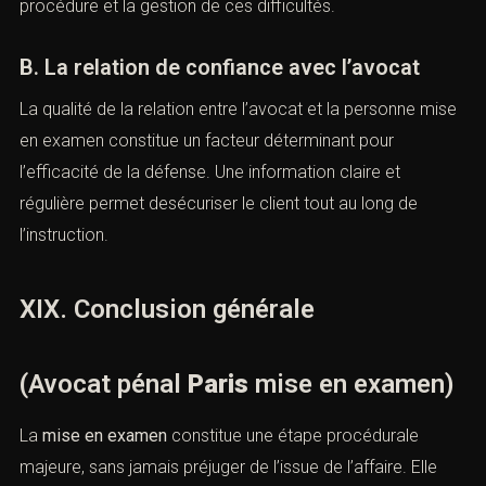
hautement spécialisée.
B. Pluralité de mis en examen
La présence de plusieurs personnes mises en examen
dans une même procédure impose une stratégie
coordonnée. L’
avocat pénaliste
veille à individualiser la
situation de son clientafin d’éviter toute responsabilité
collective.
XVIII. L’accompagnement humain du
mis en examen
(Avocat pénal
Paris
mise en
examen)