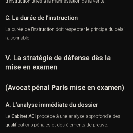
que le
contrôle judiciaire
ou la
détention provisoire
,
strictement encadrées par la loi.
B. Les actes d’instruction
La personne mise en examen peut solliciter des actes
d’instruction utiles à la manifestation de la vérité.
C. La durée de l’instruction
La durée de l’instruction doit respecter le principe du
délai raisonnable.
V. La stratégie de défense dès la
mise en examen
(Avocat pénal
Paris
mise en