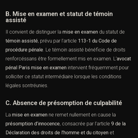
motivation et de respect desdroits de la défense (Cass.
crim., 20 juin 2007, n° 07-82.185).
B. Mise en examen et statut de témoin
assisté
Il convient de distinguer la
mise en examen
du statut de
témoin assisté
, prévu par l’article
113-1 du Code de
procédure pénale
. Le témoin assisté bénéficie de droits
renforcéssans être formellement mis en examen.
L’
avocat pénal Paris mise en examen
intervient
fréquemment pour solliciter ce statut intermédiaire
lorsque les conditions légales sontréunies.
C. Absence de présomption de culpabilité
La
mise en examen
ne remet nullement en cause la