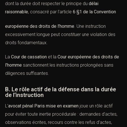
proportionnalité, de subsidiaritéet de respect de la
présomption d’innocence
.
IX. La durée de la mise en examen et
le principe du délai raisonnable
(Avocat pénal
Paris
mise en
examen)
A. Le délai raisonnable de l’instruction
La
mise en examen
s’inscrit dans une phase d’instruction
dont la durée doit respecter le principe du
délai
raisonnable
, consacré par l’article
6 §1 de la Convention