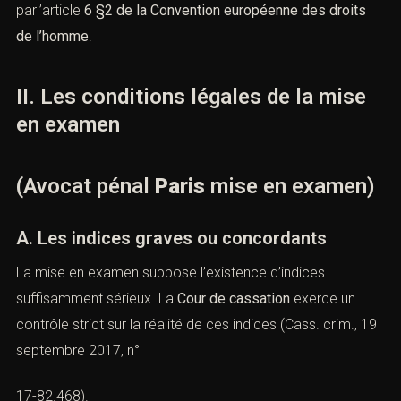
présomption d’innocence
, consacrée par l’article
9 de la
Déclaration des droits de l’homme et du citoyen
et
parl’article
6 §2 de la Convention européenne des droits
de l’homme
.
II. Les conditions légales de la mise
en examen
(Avocat pénal
Paris
mise en
examen)
A. Les indices graves ou concordants
La mise en examen suppose l’existence d’indices
suffisamment sérieux. La
Cour de cassation
exerce un