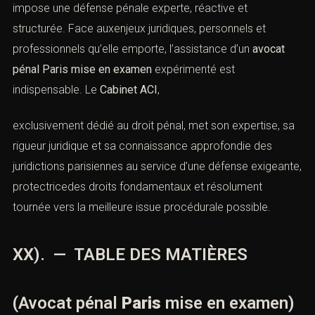
A. L’impact psychologique de la mise en
examen
La
mise en examen
génère une charge psychologique
importante : incertitude, anxiété, atteinte à l’image
personnelle. L’
avocat pénal Paris mise en examen
accompagne sonclient dans la compréhension de la
procédure et la gestion de ces difficultés.
B. La relation de confiance avec l’avocat
La qualité de la relation entre l’avocat et la personne
mise en examen constitue un facteur déterminant pour
l’efficacité de la défense. Une information claire et
régulière permet desécuriser le client tout au long de
l’instruction.