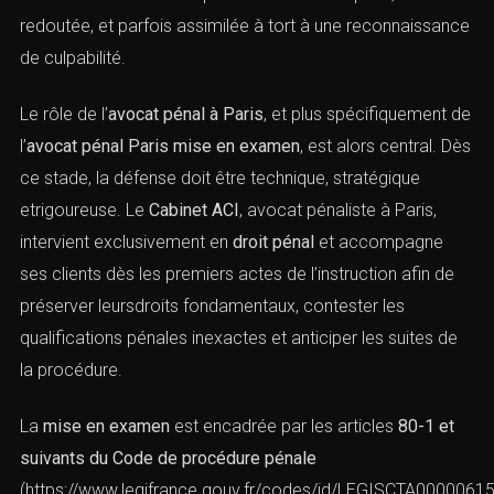
souvent redoutée, et parfois assimilée à tort à une
reconnaissance de culpabilité.
Le rôle de l’
avocat pénal à Paris
, et plus spécifiquement
de l’
avocat pénal Paris mise en examen
, est alors
central. Dès ce stade, la défense doit être technique,
stratégique etrigoureuse. Le
Cabinet ACI
, avocat
pénaliste à Paris, intervient exclusivement en
droit pénal
et accompagne ses clients dès les premiers actes de
l’instruction afin de préserver leursdroits fondamentaux,
contester les qualifications pénales inexactes et
anticiper les suites de la procédure.
La
mise en examen
est encadrée par les articles
80-1 et
suivants du Code de procédure pénale
(
https://www.legifrance.gouv.fr/codes/id/LEGISCTA0000061