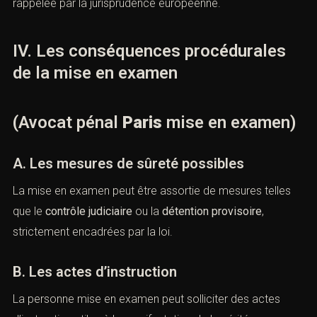
l’exercice effectif des droits de la défense.
C. Le droit de se taire
Le droit de se taire constitue une garantie essentielle,
rappelée par la jurisprudence européenne.
IV. Les conséquences procédurales
de la mise en examen
(Avocat pénal
Paris
mise en
examen)
A. Les mesures de sûreté possibles
La mise en examen peut être assortie de mesures telles