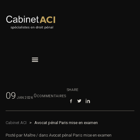
SHARE
09
0
COMMENTAIRES
JAN
2026
Cabinet ACI
>
Avocat pénal Paris mise en examen
Posté par
Maître
/
dans
Avocat pénal Paris mise en examen