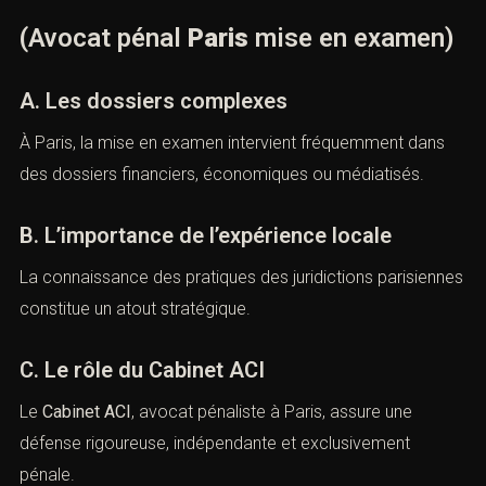
C. Le procès équitable
Le respect de l’article
6 de la Convention européenne
des droits de l’homme
s’impose à chaque étape.
VII. La pratique parisienne de la
mise en examen
(Avocat pénal
Paris
mise en
examen)
A. Les dossiers complexes
À Paris, la mise en examen intervient fréquemment dans
des dossiers financiers, économiques ou médiatisés.