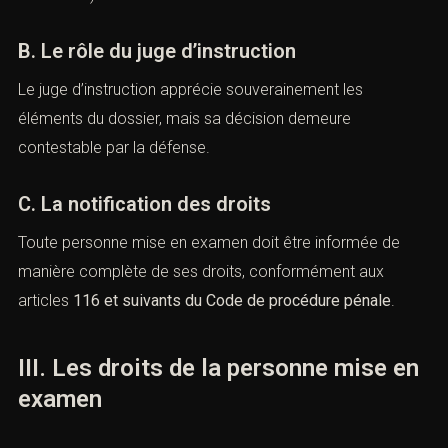
contrôle strict sur la réalité de ces indices (Cass. crim.,
19 septembre 2017, n°
17-82.468).
B. Le rôle du juge d’instruction
Le juge d’instruction apprécie souverainement les
éléments du dossier, mais sa décision demeure
contestable par la défense.
C. La notification des droits
Toute personne mise en examen doit être informée de
manière complète de ses droits, conformément aux
articles
116 et suivants du Code de procédure pénale
.