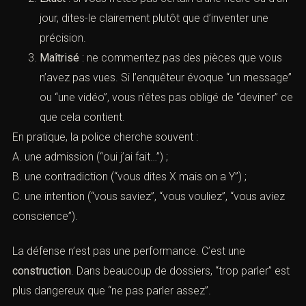
jour, dites-le clairement plutôt que d’inventer une
précision.
Maîtrisé
: ne commentez pas des pièces que vous
n’avez pas vues. Si l’enquêteur évoque “un message”
ou “une vidéo”, vous n’êtes pas obligé de “deviner” ce
que cela contient.
En pratique, la police cherche souvent :
A. une admission (“oui j’ai fait…”) ;
B. une contradiction (“vous dites X mais on a Y”) ;
C. une intention (“vous saviez”, “vous vouliez”, “vous aviez
conscience”).
La défense n’est pas une performance. C’est une
construction
. Dans beaucoup de dossiers, “trop parler” est
plus dangereux que “ne pas parler assez”.