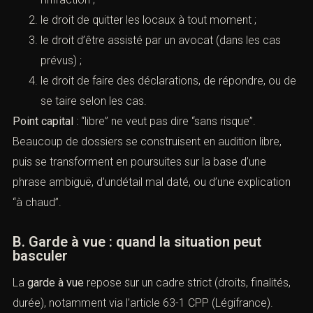
le droit de quitter les locaux à tout moment ;
le droit d’être assisté par un avocat (dans les cas
prévus) ;
le droit de faire des déclarations, de répondre, ou de
se taire selon les cas.
Point capital
: “libre” ne veut pas dire “sans risque”.
Beaucoup de dossiers se construisent en audition libre,
puis se transforment en poursuites sur la base d’une
phrase ambiguë, d’undétail mal daté, ou d’une explication
“à chaud”.
B. Garde à vue : quand la situation peut
basculer
La
garde à vue
repose sur un cadre strict (droits, finalités,
durée), notamment via
l’article 63-1 CPP (Légifrance)
.