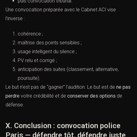
puis convocation tribunal.
Une convocation préparée avec le Cabinet ACI vise
l’inverse :
cohérence ;
maîtrise des points sensibles ;
usage intelligent du silence ;
PV relu et corrigé ;
anticipation des suites (classement, alternative,
poursuite).
Le but n’est pas de “gagner” l’audition. Le but est de
ne pas
perdre
votre crédibilité et de
conserver des options
de
défense.
X. Conclusion : convocation police
Paris — défendre tôt, défendre juste