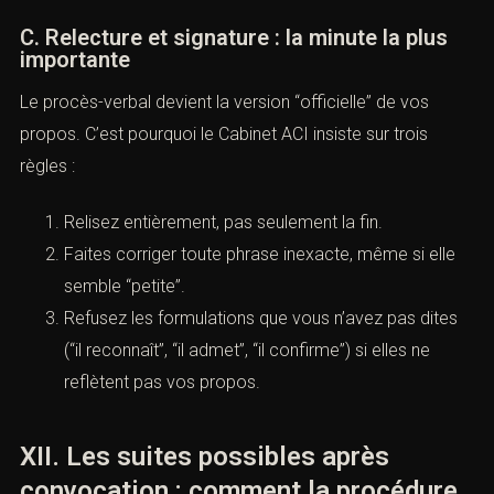
C. Relecture et signature : la minute la plus
importante
Le procès-verbal devient la version “officielle” de vos
propos. C’est pourquoi le Cabinet ACI insiste sur trois
règles :
Relisez entièrement, pas seulement la fin.
Faites corriger toute phrase inexacte, même si elle
semble “petite”.
Refusez les formulations que vous n’avez pas dites
(“il reconnaît”, “il admet”, “il confirme”) si elles ne
reflètent pas vos propos.
XII. Les suites possibles après
convocation : comment la procédure