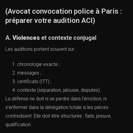
(Avocat convocation police à Paris :
préparer votre audition ACI)
A.
Violences
et contexte conjugal
Les auditions portent souvent sur :
chronologie exacte ;
messages ;
certificats (ITT) ;
contexte (séparation, jalousie, disputes).
La défense ne doit ni se perdre dans l’émotion, ni
s’enfermer dans la dénégation totale si les pièces
contredisent. Elle doit être structurée : faits, preuve,
qualification.