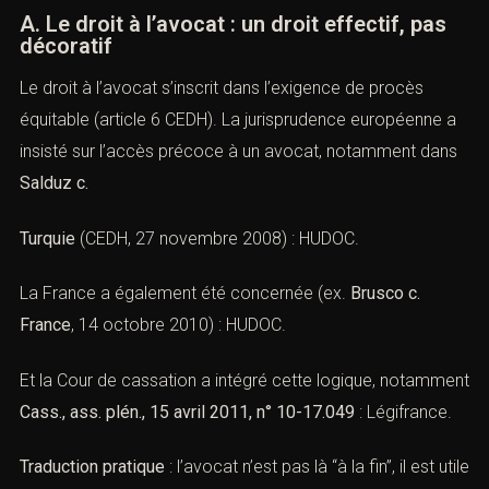
A. Le droit à l’avocat : un droit effectif, pas
décoratif
Le droit à l’avocat s’inscrit dans l’exigence de procès
équitable (article 6 CEDH). La jurisprudence européenne a
insisté sur l’accès précoce à un avocat, notamment dans
Salduz c.
Turquie
(CEDH, 27 novembre 2008) :
HUDOC
.
La France a également été concernée (ex.
Brusco c.
France
, 14 octobre 2010) :
HUDOC
.
Et la Cour de cassation a intégré cette logique, notamment
Cass., ass. plén., 15 avril 2011, n° 10-17.049
:
Légifrance
.
Traduction pratique
: l’avocat n’est pas là “à la fin”, il est utile