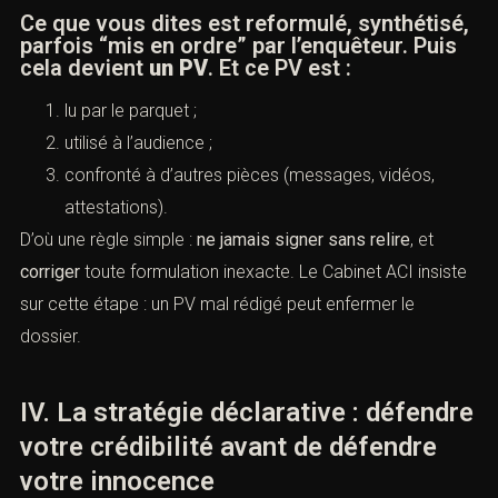
Ce que vous dites est reformulé, synthétisé,
parfois “mis en ordre” par l’enquêteur. Puis
cela devient
un PV
. Et ce PV est :
lu par le parquet ;
utilisé à l’audience ;
confronté à d’autres pièces (messages, vidéos,
attestations).
D’où une règle simple :
ne jamais signer sans relire
, et
corriger
toute formulation inexacte. Le Cabinet ACI insiste
sur cette étape : un PV mal rédigé peut enfermer le
dossier.
IV. La stratégie déclarative : défendre
votre crédibilité avant de défendre
votre innocence