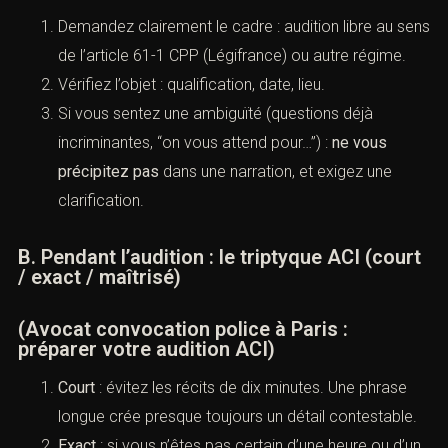
Demandez clairement le cadre : audition libre au sens
de l’
article 61-1 CPP (Légifrance)
ou autre régime.
Vérifiez l’objet : qualification, date, lieu.
Si vous sentez une ambiguïté (questions déjà
incriminantes, “on vous attend pour…”) :
ne vous
précipitez pas
dans une narration, et exigez une
clarification.
B. Pendant l’audition : le triptyque ACI (court
/ exact / maîtrisé)
(Avocat convocation police à Paris :
préparer votre audition ACI)
Court
: évitez les récits de dix minutes. Une phrase
longue crée presque toujours un détail contestable.
Exact
: si vous n’êtes pas certain d’une heure ou d’un