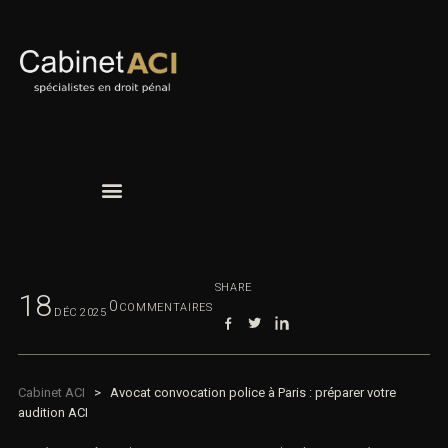
SHARE
18
0
COMMENTAIRES
DÉC
2025
Cabinet ACI
>
Avocat convocation police à Paris : préparer votre
audition ACI