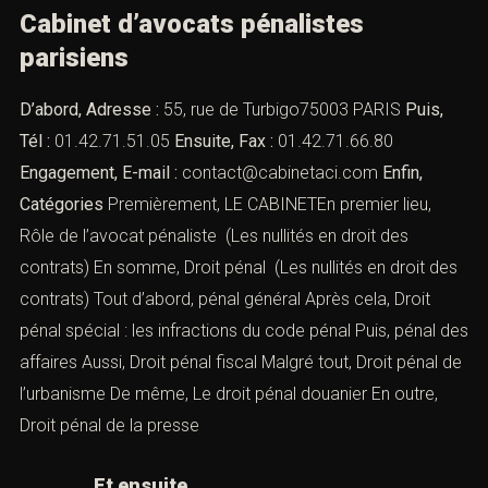
Cabinet d’avocats pénalistes
parisiens
D’abord, Adresse :
55, rue de Turbigo75003 PARIS
Puis,
Tél :
01.42.71.51.05
Ensuite, Fax :
01.42.71.66.80
Engagement, E-mail :
contact@cabinetaci.com
Enfin,
Catégories
Premièrement, LE CABINETEn premier lieu,
Rôle de l’avocat pénaliste
(Les nullités en droit des
contrats) En somme,
Droit pénal
(Les nullités en droit des
contrats) Tout d’abord,
pénal général
Après cela,
Droit
pénal spécial : les infractions du code pénal
Puis,
pénal des
affaires
Aussi,
Droit pénal fiscal
Malgré tout,
Droit pénal de
l’urbanisme
De même,
Le droit pénal douanier
En outre,
Droit pénal de la presse
Et ensuite,