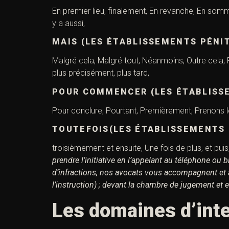
En premier lieu, finalement, En revanche, En somme,
y a aussi,
MAIS (LES ÉTABLISSEMENTS PÉNI
Malgré cela, Malgré tout, Néanmoins, Outre cela, P
plus précisément, plus tard,
POUR COMMENCER (LES ÉTABLISS
Pour conclure, Pourtant, Premièrement, Prenons le 
TOUTEFOIS(LES ÉTABLISSEMENTS 
troisièmement et ensuite, Une fois de plus, et pui
prendre l’initiative en l’appelant au téléphone ou 
d’infractions,
nos avocats vous accompagnent et as
l’instruction) ; devant la chambre de jugement et e
Les domaines d’inte