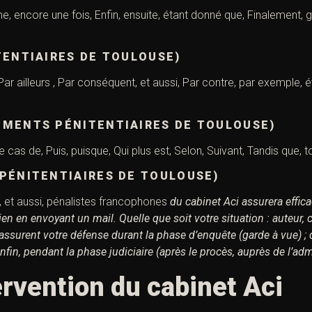
 encore une fois, Enfin, ensuite, étant donné que, Finalement, grâc
TENTIAIRES DE TOULOUSE)
ar ailleurs , Par conséquent, et aussi, Par contre, par exemple, é
EMENTS PÉNITENTIAIRES DE TOULOUSE)
cas de, Puis, puisque, Qui plus est, Selon, Suivant, Tandis que, t
PÉNITENTIAIRES DE TOULOUSE)
s, et aussi, pénalistes francophones
du cabinet Aci assurera effic
bien en envoyant un mail.
Quelle que soit votre situation : auteur,
surent votre défense durant la phase d’enquête (garde à vue) ;
nfin,
pendant la phase judiciaire (après le procès, auprès de l’adm
rvention du cabinet Aci