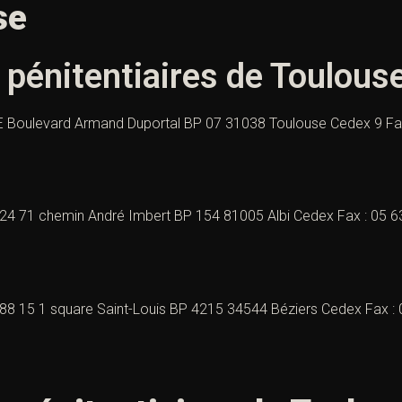
se
 pénitentiaires de Toulous
. E Boulevard Armand Duportal BP 07 31038 Toulouse Cedex 9 Fa
3 24 71 chemin André Imbert BP 154 81005 Albi Cedex Fax : 05 6
9 88 15 1 square Saint-Louis BP 4215 34544 Béziers Cedex Fax :