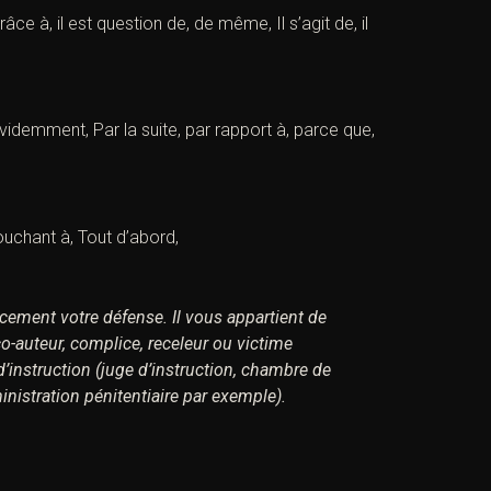
e à, il est question de, de même, Il s’agit de, il
videmment, Par la suite, par rapport à, parce que,
ouchant à, Tout d’abord,
acement votre défense.
Il vous appartient de
 co-auteur, complice, receleur ou victime
d’instruction (juge d’instruction, chambre de
inistration pénitentiaire par exemple).