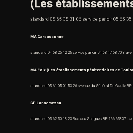
(Les établissements
standard 05 65 35 31 06 service parloir 05 65 3
MA Carcassonne
standard 04 68 25 12 26
service parloir 04 68 47 68 70
3 ave
MA Foix (Les établissements pénitentiaires de Toulo
standard 05 61 05 01 50
26 avenue du Général De Gaulle
BP
CP Lannemezan
standard 05 62 50 13 20
Rue des Saligues
BP 166
65307 La