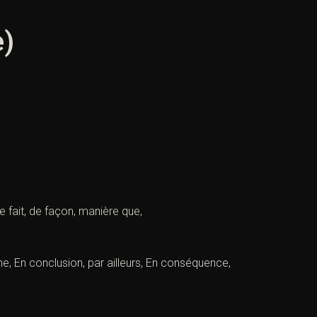
e)
ce fait, de façon, manière que,
e, En conclusion, par ailleurs, En conséquence,