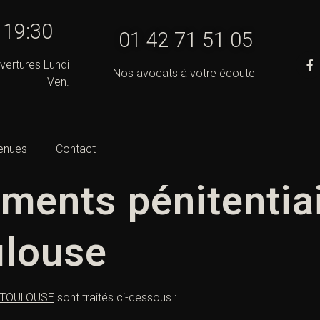
- 19:30
01 42 71 51 05
vertures Lundi
Nos avocats à votre écoute
– Ven.
enues
Contact
ments pénitentiai
ulouse
TOULOUSE
sont traités ci-dessous :