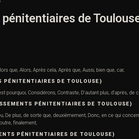
 pénitentiaires de Toulous
Alors que, Alors, Après cela, Après que, Aussi, bien que, car,
 PÉNITENTIAIRES DE TOULOUSE)
c’est pourquoi, Considérons, Contraste, D’autant plus, d’après, de 
ISSEMENTS PÉNITENTIAIRES DE TOULOUSE)
eu, De plus, de sorte que, deuxièmement, Donc, en ce qui concern
outre, finalement,
MENTS PÉNITENTIAIRES DE TOULOUSE)