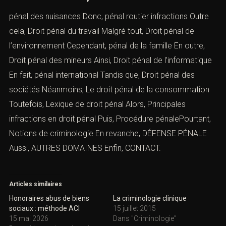
pénal des nuisances
Donc,
pénal routier infractions
Outre
cela,
Droit pénal du travail
Malgré tout,
Droit pénal de
l’environnement
Cependant,
pénal de la famille
En outre,
Droit pénal des mineurs
Ainsi,
Droit pénal de l’informatique
En fait,
pénal international
Tandis que,
Droit pénal des
sociétés
Néanmoins,
Le droit pénal de la consommation
Toutefois,
Lexique de droit pénal
Alors,
Principales
infractions en droit péna
l
Puis, Procédure pénalePourtant,
Notions de criminologie
En revanche,
DÉFENSE PÉNALE
Aussi,
AUTRES DOMAINES
Enfin,
CONTACT
.
Articles similaires
Honoraires abus de biens
La criminologie clinique
sociaux : méthode ACI
15 juillet 2015
15 mai 2026
Dans "Criminologie"