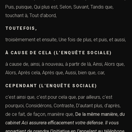
Puis, puisque, Qui plus est, Selon, Suivant, Tandis que,
touchant à, Tout d’abord,
TOUTEFOIS,
troisièmement et ensuite, Une fois de plus, et puis, et aussi,
À CAUSE DE CELA (L’ENQUÊTE SOCIALE)
à cause de, ainsi, à nouveau, à partir de là, Ainsi, Alors que,
Alors, Après cela, Après que, Aussi, bien que, car,
CEPENDANT (L’ENQUÊTE SOCIALE)
c’est ainsi que, c’est pour cela que, par ailleurs, c’est
pourquoi, Considérons, Contraste, D’autant plus, d’après,
de ce fait, de façon, manière que,
De la même manière,
du
cabinet Aci assurera efficacement votre défense.
Il vous
appartient de prendre l’initiative en l’appelant au téléphone,