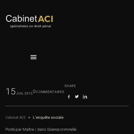
SHARE
15
0
COMMENTAIRES
JUIL
2015
Cabinet ACI
>
L’enquête sociale
Posté par
Maître
/
dans
Science criminelle