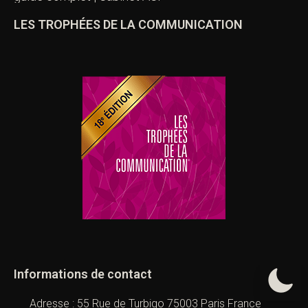
LES TROPHÉES DE LA COMMUNICATION
Informations de contact
Adresse : 55 Rue de Turbigo 75003 Paris France