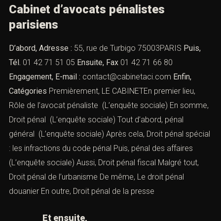
Cabinet d’avocats pénalistes
parisiens
D’abord, Adresse :
55, rue de Turbigo 75003PARIS
Puis,
Tél.
01 42 71 51 05
Ensuite, Fax
01 42 71 66 80
Engagement, E-mail :
contact@cabinetaci.com
Enfin,
Catégories
Premièrement, LE CABINETEn premier lieu,
Rôle de l’avocat pénaliste
(L’enquête sociale) En somme,
Droit pénal
(L’enquête sociale) Tout d’abord,
pénal
général
(L’enquête sociale) Après cela,
Droit pénal spécial
: les infractions du code pénal
Puis,
pénal des affaires
(L’enquête sociale) Aussi,
Droit pénal fiscal
Malgré tout,
Droit pénal de l’urbanisme
De même,
Le droit pénal
douanier
En outre,
Droit pénal de la presse
Et ensuite,