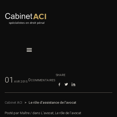
SHARE
01
0
COMMENTAIRES
AVR
2015
Cabinet ACI
>
Le rôle d'assistance de l'avocat
Posté par
Maître
/
dans
L'avocat
,
Le rôle de l'avocat