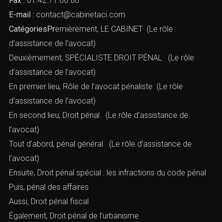
Fax :
01.42.71.66.80
E-mail :
contact@cabinetaci.com
CatégoriesPr
emièrement, LE CABINET (Le rôle
d’assistance de l’avocat)
Deuxièmement, SPÉCIALISTE DROIT PÉNAL (Le rôle
d’assistance de l’avocat)
En premier lieu,
Rôle de l’avocat pénaliste
(Le rôle
d’assistance de l’avocat)
En second lieu,
Droit pénal
(Le rôle d’assistance de
l’avocat)
Tout d’abord,
pénal général
(Le rôle d’assistance de
l’avocat)
Ensuite,
Droit pénal spécial : les infractions du code pénal
Puis,
pénal des affaires
Aussi,
Droit pénal fiscal
Également,
Droit pénal de l’urbanisme