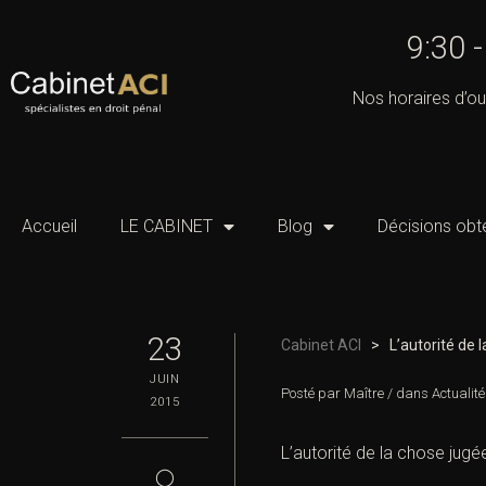
9:30 
Nos horaires d’ou
Accueil
LE CABINET
Blog
Décisions obt
23
Cabinet ACI
>
L’autorité de 
JUIN
Posté par
Maître
/
dans
Actualité
2015
L’autorité de la chose jug
◯