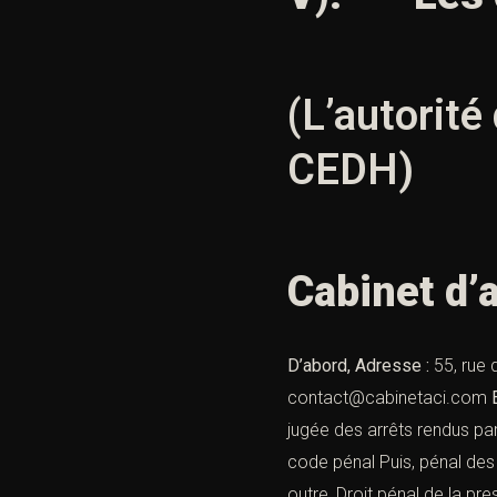
(L’autorité
CEDH)
Cabinet d’
D’abord, Adresse :
55, rue
contact@cabinetaci.com
jugée des arrêts rendus p
code pénal
Puis,
pénal des 
outre,
Droit pénal de la pre