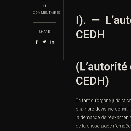
0
COMMENTAIRES
I). — L’aut
CEDH
SHARE
(L’autorité
CEDH)
En tant qu’organe juridictio
chambre devienne définitif
la demande de réexamen ait 
de la chose jugée n’empêc