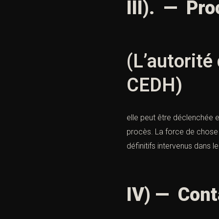
III). — Pr
(L’autorité
CEDH)
elle peut être déclenchée 
procès. La force de chose 
définitifs intervenus dans l
IV) — Cont