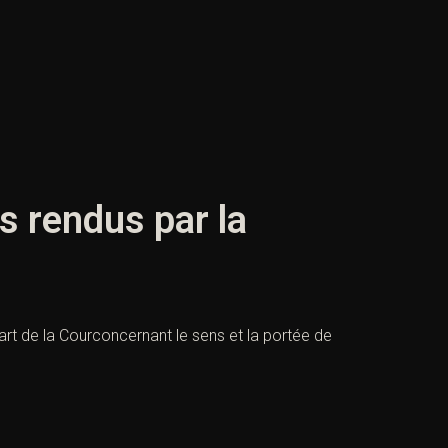
ts rendus par la
 part de la Courconcernant le sens et la portée de