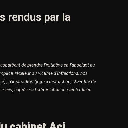
ts rendus par la
 appartient de prendre l’initiative en l’appelant au
omplice, receleur ou victime d’infractions,
nos
e) ;
d’instruction (juge d’instruction, chambre de
procès, auprès de l’administration pénitentiaire
u cabinet Aci