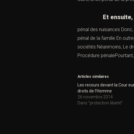
Et ensuite
pénal des nuisances
Donc
pénal de la famille
En outre
sociétés
Néanmoins,
Le d
Procédure pénalePourtant
Articles similaires
Les recours devant la Cour e
droits de l’Homme
26 novembre 2014
Dans "protection liberté"