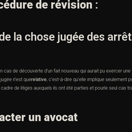
océdure de révision
:
 de la chose jugée des arrê
en cas de découverte d’un
fait nouveau
qui aurait pu exercer une 
jugée n’est que
relative
, c’est-à-dire qu’elle implique seulement 
e cadre de litiges auxquels ils ont été parties et pourle seul cas t
acter
un avocat