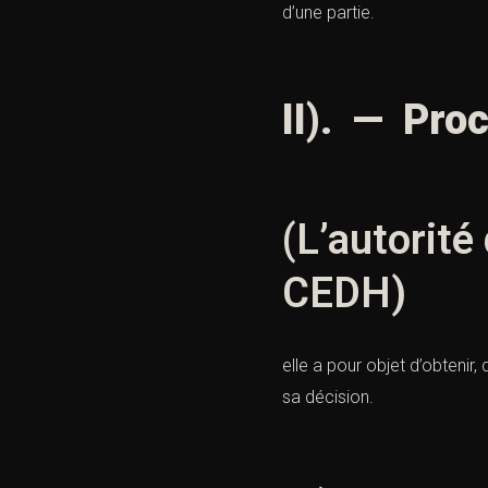
d’une partie.
II). — Pro
(L’autorité
CEDH)
elle a pour objet d’obtenir,
sa décision.