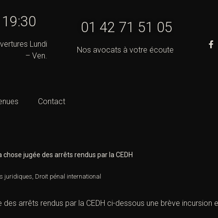
- 19:30
01 42 71 51 05
vertures Lundi
Nos avocats à votre écoute
– Ven.
enues
Contact
la chose jugée des arrêts rendus par la CEDH
s juridiques
,
Droit pénal international
ée des arrêts rendus par la CEDH ci-dessous une brève incursion