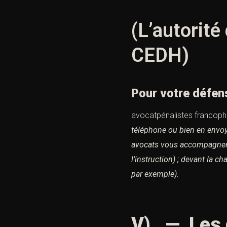
(L’autorité
CEDH)
Pour votre défen
avocatpénalistes francop
téléphone ou bien en envoy
avocats vous accompagnent 
l’instruction) ; devant la c
par exemple).
V). — Les 