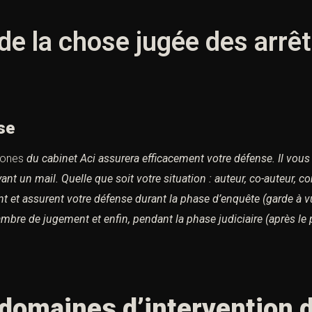
 de la chose jugée des arrê
se
hones
du cabinet Aci assurera efficacement votre défense.
Il vous
ant un mail.
Quelle que soit votre situation : auteur, co-auteur, c
et assurent votre défense durant la phase d’enquête (garde à vu
hambre de jugement et enfin,
pendant la phase judiciaire (après le 
domaines d’intervention d