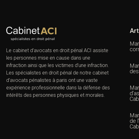
Art
Man
cor
Le cabinet d’avocats en droit pénal ACI assiste
les personnes mise en cause dans une
infraction ainsi que les victimes d’une infraction.
Man
des
Les spécialistes en droit pénal de notre
cabinet
d’avocats pénalistes
à paris ont une vaste
Man
expérience professionnelle dans la défense des
d’as
intérêts des personnes physiques et morales.
Cab
Man
de l
Cab