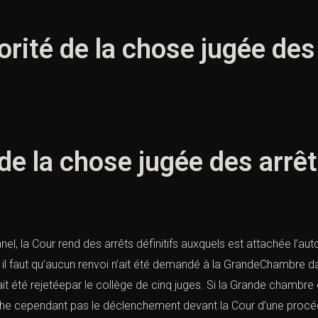
orité de la chose jugée des
 de la chose jugée des arrê
nnel, la Cour rend des arrêts définitifs auxquels est attachée l’au
, il faut qu’aucun renvoi n’ait été demandé à la GrandeChambre d
été rejetéepar le collège de cinq juges. Si la Grande chambre est 
he cependant pas le déclenchement devant la Cour d’une procédu