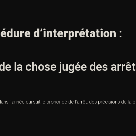
cédure d’interprétation
:
 de la chose jugée des arrê
 dans l’année qui suit le prononcé de l’arrêt, des précisions de la