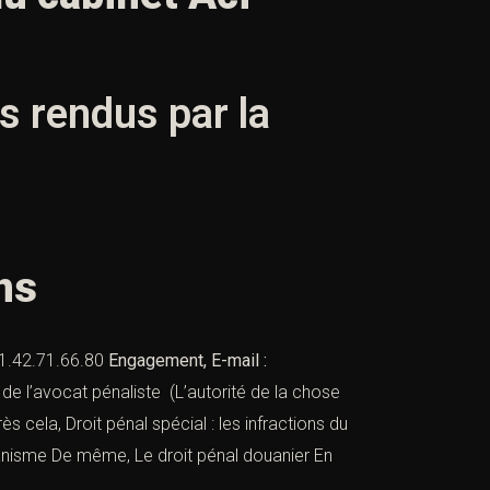
ts rendus par la
ens
1.42.71.66.80
Engagement, E-mail :
 de l’avocat pénaliste
(L’autorité de la chose
ès cela,
Droit pénal spécial : les infractions du
banisme
De même,
Le droit pénal douanier
En