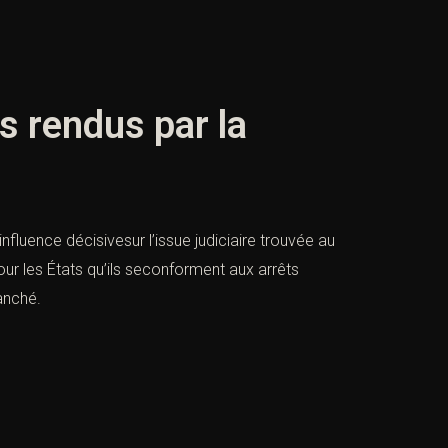
ts rendus par la
influence décisivesur l’issue judiciaire trouvée au
pour les États qu’ils seconforment aux arrêts
ranché.