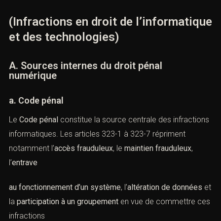
garantie des libertés individuelles dans l’espace
numérique, en assurant un équilibre entre innovation
technologique et protectiondes droits.
II. Cadre juridique des infractions
informatiques
(Infractions en droit de
l’informatique et des technologies)
A. Sources internes du droit pénal
numérique
a. Code pénal
Le
Code pénal
constitue la source centrale des