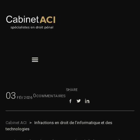
SHARE
03
0
COMMENTAIRES
FÉV
2026
Cabinet ACI
>
Infractions en droit de l’informatique et des
technologies