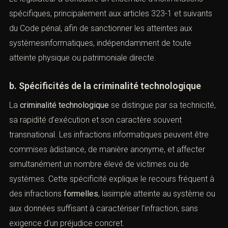
👉
https://www.legifrance.gouv.fr/codes/id/LEGITEXT0000060
Le législateur a consacré un ensemble d’incriminations
spécifiques, principalement aux articles 323-1 et
suivants du Code pénal, afin de sanctionner les atteintes
aux systèmesinformatiques, indépendamment de toute
atteinte physique ou patrimoniale directe.
b. Spécificités de la criminalité technologique
La
criminalité technologique
se distingue par sa
technicité, sa rapidité d’exécution et son caractère
souvent transnational. Les infractions informatiques
peuvent être commises àdistance, de manière
anonyme, et affecter simultanément un nombre élevé de