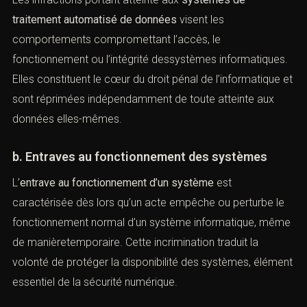
(Infractions en droit de
l’informatique et des technologies)
A. Infractions portant atteinte aux
systèmes
a. Atteintes aux systèmes de traitement
automatisé
Les infractions portant atteinte aux
systèmes de
traitement automatisé de données
visent les
comportements compromettant l’accès, le
fonctionnement ou l’intégrité dessystèmes
informatiques. Elles constituent le cœur du droit pénal de
l’informatique et sont réprimées indépendamment de
toute atteinte aux données elles-mêmes.