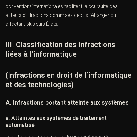
contre la fraude informatique. Ces normes imposent aux
États membres de prévoir des sanctions pénales
effectives et dissuasives.
b. Coopération pénale internationale
La nature transfrontière des infractions informatiques
impose une
coopération pénale internationale
renforcée.
Les mécanismes d’entraide judiciaire et les
conventionsinternationales facilitent la poursuite des
auteurs d’infractions commises depuis l’étranger ou
affectant plusieurs États.
III. Classification des infractions
liées à l’informatique