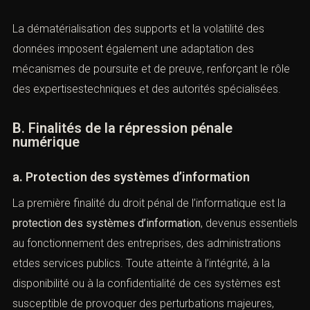
victimes ou de systèmes. Cette spécificité explique le
recours fréquent à des infractions
formelles
, lasimple
atteinte au système ou aux données suffisant à
caractériser l’infraction, sans exigence d’un préjudice
concret.
La dématérialisation des supports et la volatilité des
données imposent également une adaptation des
mécanismes de poursuite et de preuve, renforçant le
rôle des expertisestechniques et des autorités
spécialisées.
B. Finalités de la répression pénale
numérique
a. Protection des systèmes d’information