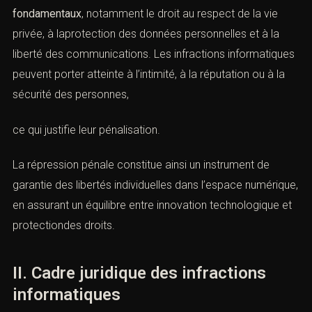
👉
https://www.legifrance.gouv.fr/codes/article_lc/LEGIARTI0
b. Protection des droits fondamentaux
Au-delà des systèmes, le droit pénal numérique poursuit
une finalité essentielle de
protection des droits
fondamentaux
, notamment le droit au respect de la vie
privée, à laprotection des données personnelles et à la
liberté des communications. Les infractions
informatiques peuvent porter atteinte à l’intimité, à la
réputation ou à la sécurité des personnes,
ce qui justifie leur pénalisation.
La répression pénale constitue ainsi un instrument de