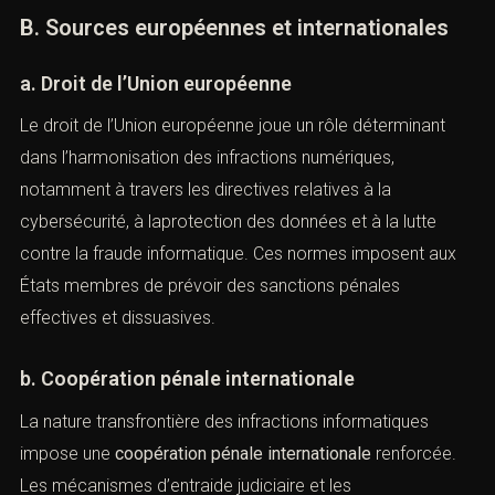
Outre le Code pénal, plusieurs textes spéciaux
complètent le dispositif répressif, notamment en matière
de
données personnelles
, de communications
électroniques et de propriétéintellectuelle numérique.
Ces textes traduisent une volonté d’adapter la
répression pénale aux usages spécifiques des
technologies de l’information.
B. Sources européennes et internationales
a. Droit de l’Union européenne
Le droit de l’Union européenne joue un rôle déterminant
dans l’harmonisation des infractions numériques,
notamment à travers les directives relatives à la
cybersécurité, à laprotection des données et à la lutte