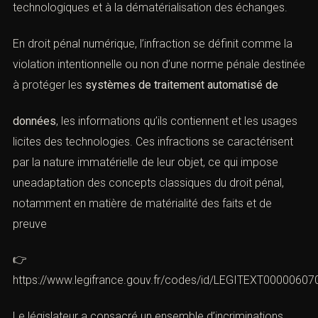
du
droit pénal spécial
,
née de l’adaptation progressive du droit aux mutations
technologiques et à la dématérialisation des échanges.
En droit pénal numérique, l’infraction se définit comme la
violation intentionnelle ou non d’une norme pénale
destinée à protéger les
systèmes de traitement
automatisé de
données
, les informations qu’ils contiennent et les
usages licites des technologies. Ces infractions se
caractérisent par la nature immatérielle de leur objet, ce
qui impose uneadaptation des concepts classiques du
droit pénal, notamment en matière de matérialité des
faits et de preuve