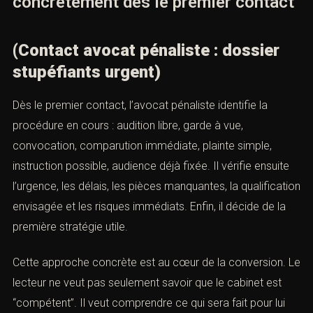
Le premier rendez-vous n’est pas un exercice littéraire.
L’avocat a besoin d’un récit chronologique, précis, sans
dramatisation inutile. Ce qui fait gagner du temps, ce
n’est pas la longueur du récit, c’est sa structure. Là
encore, l’article doit convertir en rassurant : vous n’avez
pas besoin de tout savoir ; vous avez besoin de
consulter vite avec les bonnes pièces.
XIII. Ce qu’un avocat pénaliste fait
concrètement dès le premier
contact
(Contact avocat pénaliste : dossier
stupéfiants urgent)