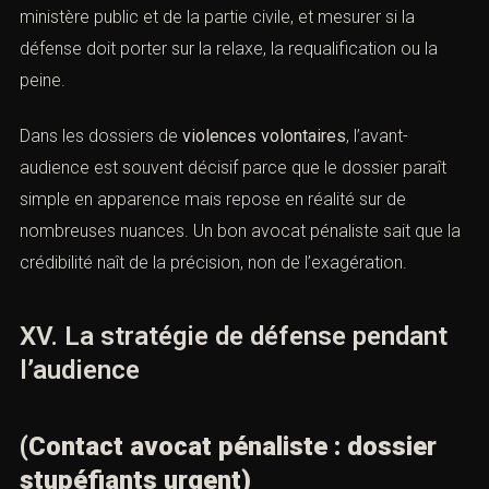
XIV. La stratégie de défense avant
l’audience
(Contact avocat pénaliste : dossier
stupéfiants urgent)
Avant l’audience, tout se joue sur la qualité de la
préparation. Il faut stabiliser la version des faits, relire les
pièces, identifier les contradictions, replacer le dossier
dans son contexte réel, anticiper les arguments du
ministère public et de la partie civile, et mesurer si la
défense doit porter sur la relaxe, la requalification ou la
peine.
Dans les dossiers de
violences volontaires
, l’avant-