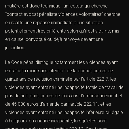
aggravantes. La matière est donc technique : un lecteur
qui cherche “contact avocat pénaliste violences
volontaires” cherche en réalité une réponse immédiate à
une situation potentiellement très différente selon qu’il
est victime, mis en cause, convoqué ou déjà renvoyé
devant une juridiction.
Le Code pénal distingue notamment les violences ayant
entraîné la mort sans intention de la donner, punies de
quinze ans de réclusion criminelle par l’
article 222-7
, les
violences ayant entraîné une incapacité totale de travail
de plus de huit jours, punies de trois ans
d’emprisonnement et de 45 000 euros d’amende par
l’
article 222-11
, et les violences ayant entraîné une
incapacité inférieure ou égale à huit jours, ou aucune
incapacité, lorsqu’elles sont aggravées, prévues par