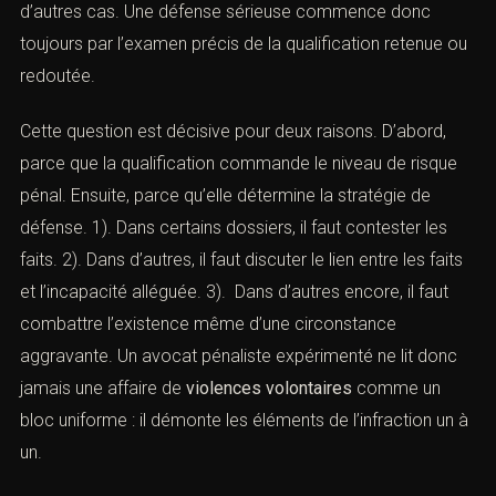
personne dépositaire de l’autorité publique, conjoint,
concubin ou partenaire, parmi d’autres cas. Une défense
sérieuse commence donc toujours par l’examen précis
de la qualification retenue ou redoutée.
Cette question est décisive pour deux raisons. D’abord,
parce que la qualification commande le niveau de risque
pénal. Ensuite, parce qu’elle détermine la stratégie de
défense. 1). Dans certains dossiers, il faut contester les
faits. 2). Dans d’autres, il faut discuter le lien entre les
faits et l’incapacité alléguée. 3). Dans d’autres encore, il
faut combattre l’existence même d’une circonstance
aggravante. Un avocat pénaliste expérimenté ne lit donc
jamais une affaire de
violences volontaires
comme un
bloc uniforme : il démonte les éléments de l’infraction un
à un.