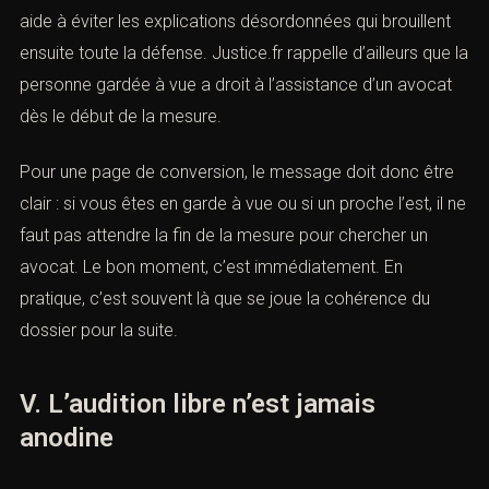
L’avocat ne “supprime” pas la difficulté des faits, mais il
protège les droits, prépare l’attitude à adopter, contrôle
la régularité de la mesure et aide à éviter les explications
désordonnées qui brouillent ensuite toute la défense.
Justice.fr rappelle d’ailleurs que la personne gardée à
vue a droit à l’assistance d’un avocat dès le début de la
mesure.
Pour une page de conversion, le message doit donc
être clair : si vous êtes en garde à vue ou si un proche
l’est, il ne faut pas attendre la fin de la mesure pour
chercher un avocat. Le bon moment, c’est
immédiatement. En pratique, c’est souvent là que se
joue la cohérence du dossier pour la suite.