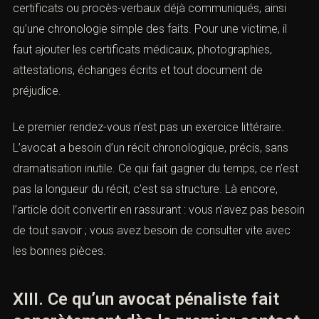
XII. Préparer utilement le premier
rendez-vous
(Contact avocat pénaliste : dossier
stupéfiants urgent)
Le premier rendez-vous doit être utile, pas décoratif.
Pour un mis en cause, il faut apporter la convocation, les
messages importants, les échanges avec la partie
adverse, les éléments de contexte, les éventuels
certificats ou procès-verbaux déjà communiqués, ainsi
qu’une chronologie simple des faits. Pour une victime, il
faut ajouter les certificats médicaux, photographies,
attestations, échanges écrits et tout document de
préjudice.