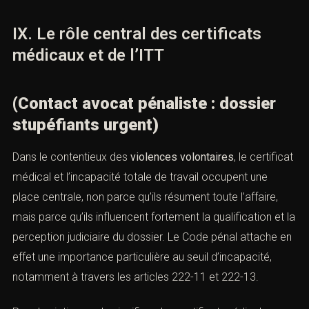
civile.
Une page de conversion bien pensée doit donc cesser
d’opposer systématiquement victime et mis en cause.
Dans un cabinet pénaliste, les deux profils existent. Ce
qui compte, c’est l’urgence de la prise en charge et la
qualité de la stratégie.
IX. Le rôle central des certificats
médicaux et de l’ITT
(Contact avocat pénaliste : dossier
stupéfiants urgent)
Dans le contentieux des
violences volontaires
, le