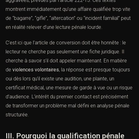
l’
article 222-13
. Ces textes montrent immédiatement
qu’une affaire qualifiée trop vite de “bagarre”, “gifle”,
“altercation” ou “incident familial” peut en réalité relever
d’une lecture pénale lourde.
C’est ici que l’article de conversion doit être honnête : le
lecteur ne cherche pas seulement une fiche juridique. Il
cherche à savoir s’il doit appeler maintenant. En matière
de
violences volontaires
, la réponse est presque
toujours oui dès lors qu’il existe une audition, une plainte,
un certificat médical, une mesure de garde à vue ou un
risque d’audience. L’intérêt du premier contact est
précisément de transformer un problème mal défini en
analyse pénale structurée.