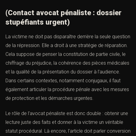
points structurants : qualification, preuves, contexte,
personnalité, crédibilité, conséquences juridiques.
Pour une page de conversion, il est important de
montrer cette maîtrise d’audience sans tomber dans
l’esbroufe. Le lecteur cherche un avocat qui sache
plaider, mais surtout un avocat qui sache préparer ce qui
sera plaidé.
XVI. Les enjeux pour la victime :
plainte, partie civile, réparation
(Contact avocat pénaliste : dossier
stupéfiants urgent)