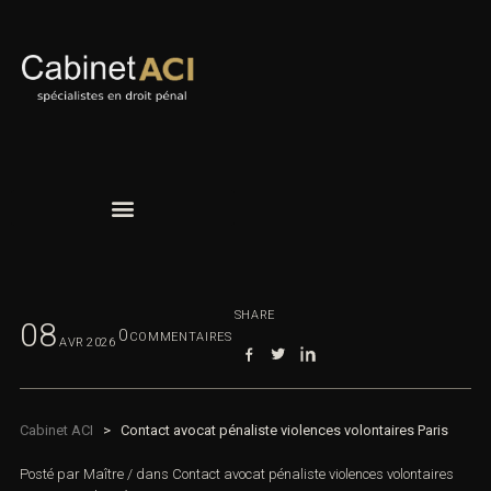
SHARE
08
0
COMMENTAIRES
AVR
2026
Cabinet ACI
>
Contact avocat pénaliste violences volontaires Paris
Posté par
Maître
/
dans
Contact avocat pénaliste violences volontaires