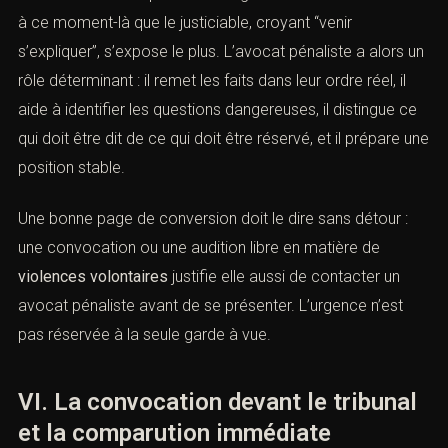
libre est fréquente lorsque les faits ont été dénoncés
mais que les enquêteurs n’estiment pas nécessaire de
placer immédiatement la personne en garde à vue. C’est
souvent à ce moment-là que le justiciable, croyant “venir
s’expliquer”, s’expose le plus. L’avocat pénaliste a alors
un rôle déterminant : il remet les faits dans leur ordre
réel, il aide à identifier les questions dangereuses, il
distingue ce qui doit être dit de ce qui doit être réservé,
et il prépare une position stable.
Une bonne page de conversion doit le dire sans détour :
une convocation ou une audition libre en matière de
violences volontaires
justifie elle aussi de contacter un
avocat pénaliste avant de se présenter. L’urgence n’est
pas réservée à la seule garde à vue.