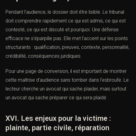
audience est souvent décisif parce que le dossier paraît
simple en apparence mais repose en réalité sur de
nombreuses nuances. Un bon avocat pénaliste sait que
la crédibilité naît de la précision, non de l’exagération.
XV. La stratégie de défense pendant
l’audience
(Contact avocat pénaliste : dossier
stupéfiants urgent)
Pendant l’audience, le dossier doit être lisible. Le tribunal
doit comprendre rapidement ce qui est admis, ce qui est
contesté, ce qui est discuté et pourquoi. Une défense
efficace ne s’éparpille pas. Elle met l’accent sur les