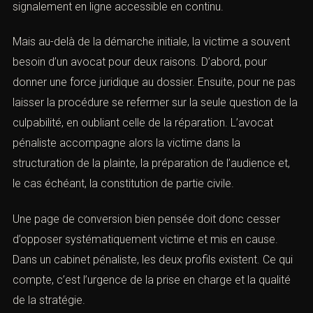
d’une stratégie. Le dépôt de plainte ne suffit pas à lui
seul. Il faut penser à la conservation des preuves, à la
cohérence du récit, au certificat médical, à l’évaluation
du préjudice, aux témoins, aux échanges écrits et aux
suites judiciaires. Dans les situations de violences
conjugales, l’administration met en avant un dispositif
officiel de
signalement en ligne
accessible en continu.
Mais au-delà de la démarche initiale, la victime a souvent
besoin d’un avocat pour deux raisons. D’abord, pour
donner une force juridique au dossier. Ensuite, pour ne
pas laisser la procédure se refermer sur la seule
question de la culpabilité, en oubliant celle de la
réparation. L’avocat pénaliste accompagne alors la
victime dans la structuration de la plainte, la préparation
de l’audience et, le cas échéant, la constitution de partie