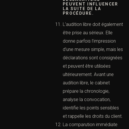
courts et les conséquences
peuvent être lourdes.
En garde à vue, la personne
est privée de liberté
pendant une durée
déterminée. Elle peut être
entendue, confrontée,
interrogée et invitée à
signer des procès-verbaux.
L’avocat intervient pour
s’entretenir
confidentiellement avec
elle, assister aux auditions,
rappeler le droit au silence
et formuler des