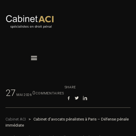
SHARE
27
0
COMMENTAIRES
MAI
2026
Cabinet ACI
>
Cabinet d’avocats pénalistes à Paris – Défense
pénale immédiate