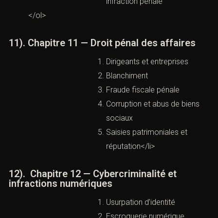
Les preuves financières
La frontière entre litige civil
et infraction pénale
</ol>
11). Chapitre 11 — Droit pénal des affaires
Dirigeants et entreprises
Blanchiment
Fraude fiscale pénale
Corruption et abus de biens
sociaux
Saisies patrimoniales et
réputation</li>
12). Chapitre 12 — Cybercriminalité et
infractions numériques