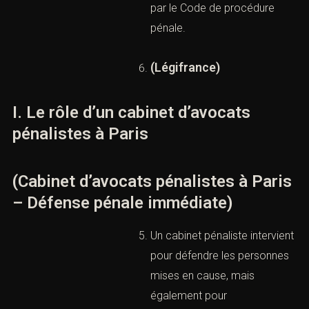
française repose sur des
droits précis, notamment en
garde à vue, en audition
libre et en comparution
immédiate. La personne
gardée à vue doit recevoir
la notification de ses droits,
l’audition libre suppose
l’information de la personne
soupçonnée sur ses droits,
et la comparution
immédiate obéit à un cadre
strict prévu par le Code de
procédure pénale.