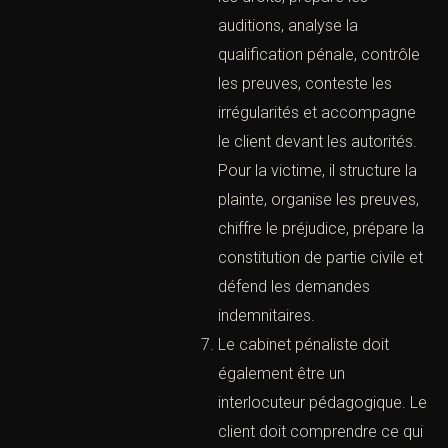
mécanismes de
l’accusation, les attentes
des juridictions, les
exigences probatoires et
les enjeux humains du
procès pénal. Le cabinet
peut agir au stade de
l’enquête, de l’instruction, de
l’audience, de l’appel ou de
l’exécution de peine.
Pour la personne mise en
cause, le rôle du cabinet est
d’abord protecteur. Il vérifie
les droits, prépare les
auditions, analyse la
qualification pénale,