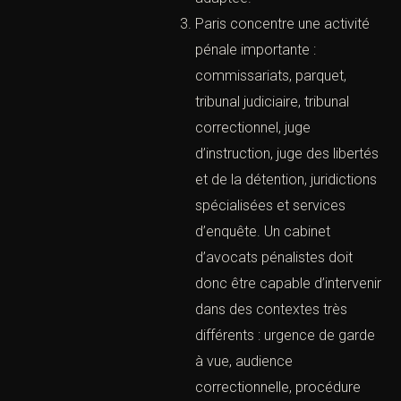
pas seulement à l’audience.
Il accompagne le client dès
les premières heures,
analyse les risques, prépare
les déclarations, vérifie la
régularité de la procédure
et construit une stratégie
adaptée.
Paris concentre une activité
pénale importante :
commissariats, parquet,
tribunal judiciaire, tribunal
correctionnel, juge
d’instruction, juge des
libertés et de la détention,