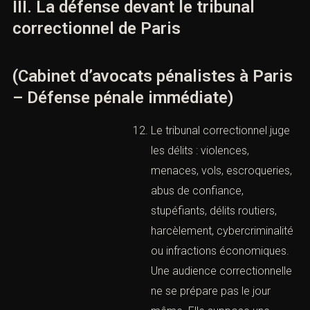
chronologie, analyse la
convocation, identifie les
points sensibles et rappelle
les droits du client.
La comparution immédiate
constitue une procédure
d’urgence devant le tribunal
correctionnel. Elle expose à
un jugement rapide et
parfois à une détention
immédiate. Le cabinet doit
alors lire le dossier, réunir
les garanties de
représentation, décider s’il
faut demander un renvoi et