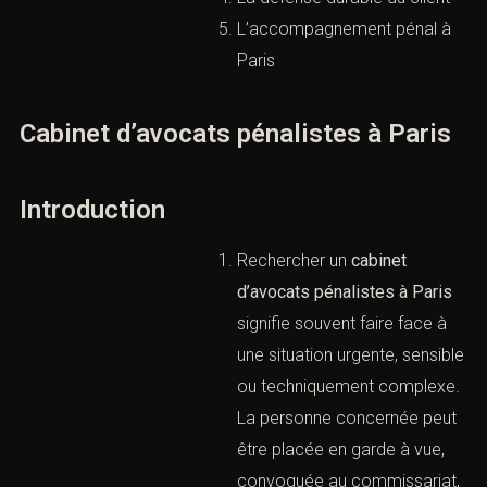
comme interlocuteur
stratégique
L’urgence, la méthode et la
protection des droits
La défense durable du client
L’accompagnement pénal à
Paris
Cabinet d’avocats pénalistes à Paris
Introduction
Rechercher un
cabinet
d’avocats pénalistes à
Paris
signifie souvent faire