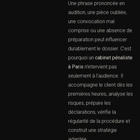
pénaliste permet de
structurer la défense, de
protéger les droits
fondamentaux et d’éviter
les erreurs procédurales.
Le droit pénal est une
matière de précision et de
réactivité. Une phrase
prononcée en audition, une
pièce oubliée, une
convocation mal comprise
ou une absence de
préparation peut influencer
durablement le dossier.
C’est pourquoi un
cabinet
pénaliste à Paris
n’intervient