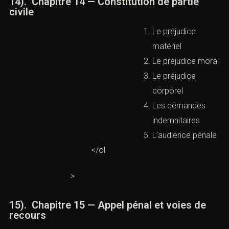
Les recours possibles
14). Chapitre 14 — Constitution de partie
civile
Le préjudice
matériel
Le préjudice
moral
Le préjudice
corporel
Les demandes
indemnitaires
L’audience
pénale
</ol