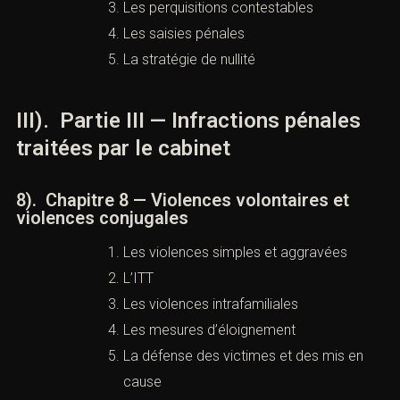
Les irrégularités de garde à vue
Les nullités d’audition
Les perquisitions contestables
Les saisies pénales
La stratégie de nullité
III). Partie III — Infractions pénales
traitées par le cabinet
8). Chapitre 8 — Violences volontaires et
violences conjugales
Les violences simples et aggravées
L’ITT
Les violences intrafamiliales
Les mesures d’éloignement