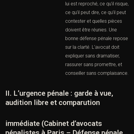
contrôle les preuves,
conteste les irrégularités et
accompagne le client
devant les autorités. Pour la
victime, il structure la
plainte, organise les
preuves, chiffre le préjudice,
prépare la constitution de
partie civile et défend les
demandes indemnitaires.
Le cabinet pénaliste doit
également être un
interlocuteur pédagogique.
Le client doit comprendre
ce qui lui est reproché, ce