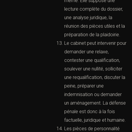
préparer les arguments sur
la liberté. La stratégie
dépend du dossier, des
preuves, de la personnalité
du client et du risque de
peine.
III. La défense devant le tribunal
correctionnel de Paris
(Cabinet d’avocats pénalistes à
Paris – Défense pénale immédiate)
Le tribunal correctionnel
juge les délits : violences,