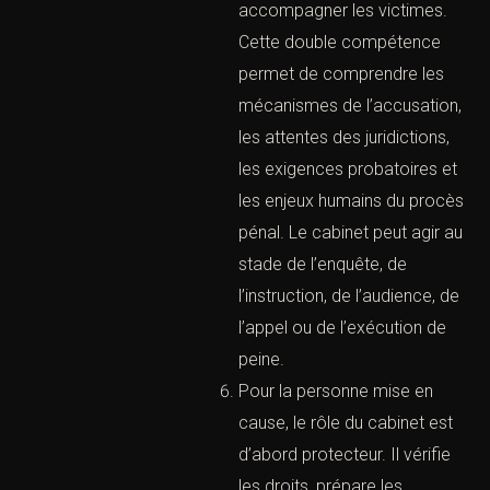
(
Légifrance
)
I. Le rôle d’un cabinet d’avocats
pénalistes à Paris
(Cabinet d’avocats pénalistes à
Paris – Défense pénale immédiate)
Un cabinet pénaliste
intervient pour défendre les
personnes mises en cause,
mais également pour
accompagner les victimes.
Cette double compétence
permet de comprendre les