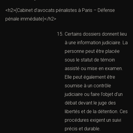
contester une qualification,
soulever une nullité, solliciter
une requalification, discuter
la peine, préparer une
indemnisation ou demander
un aménagement. La
défense pénale est donc à
la fois factuelle, juridique et
humaine.
Les pièces de personnalité
jouent un rôle important.
Justificatif de domicile,
contrat de travail,
attestations, documents
médicaux, formation,