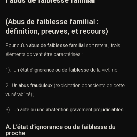
l’
abus de faiblesse familial
(Abus de faiblesse familial :
définition, preuves, et recours)
Pour qu’un
abus de faiblesse familial
soit retenu, trois
éléments doivent être caractérisés :
1). Un
état d’ignorance ou de faiblesse
de la victime ;
2. Un
abus frauduleux
(exploitation consciente de cette
vulnérabilité) ;
3). Un
acte ou une abstention gravement préjudiciables
.
A. L’état d’ignorance ou de faiblesse du
proche