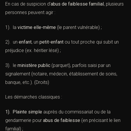
En cas de suspicion d’
abus de faiblesse familial
, plusieurs
personnes peuvent agir :
1). la
victime elle-même
(le parent vulnérable) ;
2). un
enfant
, un
petit-enfant
ou tout proche qui subit un
préjudice (ex. héritier lésé) ;
3). le
ministère public
(parquet), parfois saisi par un
signalement (notaire, médecin, établissement de soins,
banque, etc.). (
Droits
)
Les démarches classiques :
1). Plainte simple
auprès du commissariat ou de la
gendarmerie pour
abus de faiblesse
(en précisant le lien
familial) ;