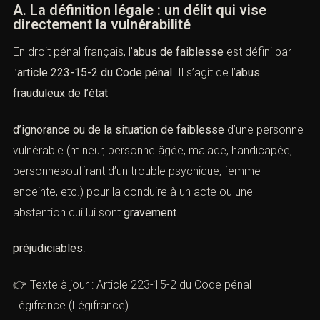
A. La définition légale : un délit qui vise
directement la vulnérabilité
En droit pénal français, l’
abus de faiblesse
est défini par
l’
article 223-15-2 du Code pénal
. Il s’agit de l’
abus
frauduleux de l’état
d’ignorance ou de la situation de faiblesse
d’une personne
vulnérable (mineur, personne âgée, malade, handicapée,
personnesouffrant d’un trouble psychique, femme
enceinte, etc.) pour la conduire à un acte ou une
abstention qui lui sont
gravement
préjudiciables
.
👉 Texte à jour :
Article 223-15-2 du Code pénal –
Légifrance
(
Légifrance
)