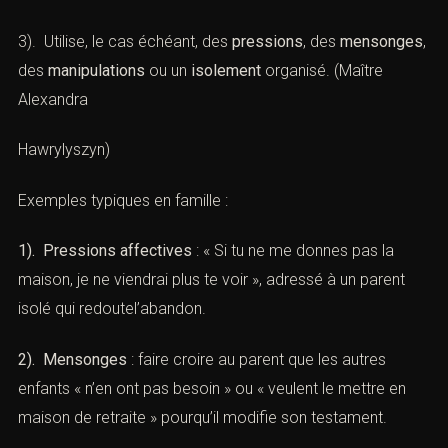
3). Utilise, le cas échéant, des
pressions
, des
mensonges
,
des
manipulations
ou un
isolement
organisé. (
Maître
Alexandra
Hawrylyszyn
)
Exemples typiques en famille :
1). Pressions affectives
: « Si tu ne me donnes pas la
maison, je ne viendrai plus te voir », adressé à un parent
isolé qui redoutel’abandon.
2). Mensonges
: faire croire au parent que les autres
enfants « n’en ont pas besoin » ou « veulent le mettre en
maison de retraite » pourqu’il modifie son testament.