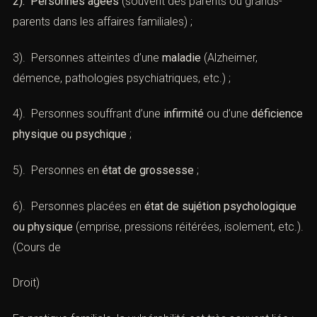
2). Personnes âgées
(souvent des parents ou grands-
parents dans les affaires familiales) ;
3). Personnes atteintes d’une
maladie
(Alzheimer,
démence, pathologies psychiatriques, etc.) ;
4). Personnes souffrant d’une
infirmité
ou d’une
déficience
physique ou psychique
;
5). Personnes en
état de grossesse
;
6). Personnes placées en
état de sujétion psychologique
ou physique
(emprise, pressions réitérées, isolement, etc.).
(
Cours de
Droit
)