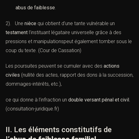
abus de faiblesse
.
2). Une
nièce
qui obtient d’une tante vulnérable un
testament
l’instituant légataire universelle grâce à des
pressions et manipulationspeut également tomber sous le
coup du texte. (
Cour de Cassation
)
Les poursuites peuvent se cumuler avec des
actions
civiles
(nullité des actes, rapport des dons à la succession,
dommages-intérêts, etc.),
ce qui donne à l’infraction un
double versant pénal et civil.
(
consultation-juridique.fr
)
II. Les éléments constitutifs de