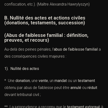
confiscation, etc.). (
Maître Alexandra Hawrylyszyn
)
B. Nullité des actes et actions civiles
(donations, testaments, succession)
(Abus de faiblesse familial : définition,
preuves, et recours)
Au-delà des peines pénales, l’
abus de faiblesse familial
a
des conséquences civiles majeures :
1). Nullité des actes
* Une
donation
, une
vente
, un
mandat
ou un
testament
obtenu par abus de faiblesse peut être
annulé
ou
réduit
devant letribunal civil ;
** La jurisprudence a reconnu que le
testament extorqué
à