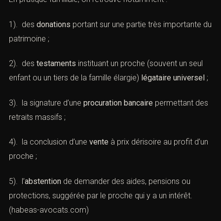
1). des
donations
portant sur une partie très importante du
patrimoine ;
2). des
testaments
instituant un proche (souvent un seul
enfant ou un tiers de la famille élargie)
légataire universel
;
3). la signature d’une
procuration bancaire
permettant des
retraits massifs ;
4). la conclusion d’une
vente
à prix dérisoire au profit d’un
proche ;
5). l’
abstention
de demander des aides, pensions ou
protections, suggérée par le proche qui y a un intérêt.
(
habeas-avocats.com
)