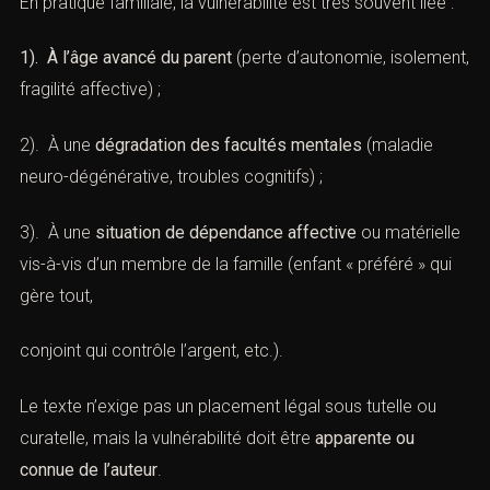
En pratique familiale, la vulnérabilité est très souvent liée :
1). À l’âge avancé du parent
(perte d’autonomie, isolement,
fragilité affective) ;
2). À une
dégradation des facultés mentales
(maladie
neuro-dégénérative, troubles cognitifs) ;
3). À une
situation de dépendance affective
ou matérielle
vis-à-vis d’un membre de la famille (enfant « préféré » qui
gère tout,
conjoint qui contrôle l’argent, etc.).
Le texte n’exige pas un placement légal sous tutelle ou
curatelle, mais la vulnérabilité doit être
apparente ou
connue de l’auteur
.