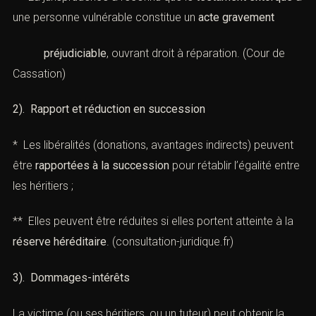
une personne vulnérable constitue un
acte gravement
préjudiciable
, ouvrant droit à réparation. (
Cour de
Cassation
)
2). Rapport et réduction en succession
* Les libéralités (donations, avantages indirects) peuvent
être
rapportées à la succession
pour rétablir l’égalité entre
les héritiers ;
** Elles peuvent être réduites si elles portent atteinte à la
réserve héréditaire
. (
consultation-juridique.fr
)
3). Dommages-intérêts
La victime (ou ses héritiers, ou un tuteur) peut obtenir la