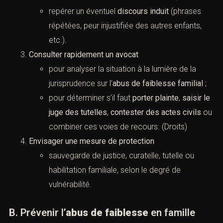
repérer un éventuel
discours induit
(phrases
répétées, peur injustifiée des autres enfants,
etc.).
Consulter rapidement un avocat
pour analyser la situation à la lumière de la
jurisprudence sur l’
abus de faiblesse familial
;
pour déterminer s’il faut
porter plainte
,
saisir le
juge des tutelles
,
contester des actes civils
ou
combiner ces voies de recours. (
Droits
)
Envisager une mesure de protection
sauvegarde de justice, curatelle, tutelle ou
habilitation familiale, selon le degré de
vulnérabilité.
B. Prévenir l’
abus de faiblesse
en famille