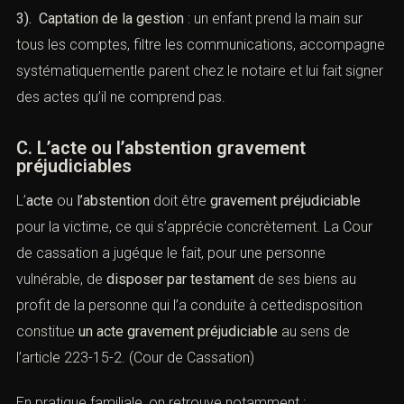
3). Captation de la gestion
: un enfant prend la main sur
tous les comptes, filtre les communications, accompagne
systématiquementle parent chez le notaire et lui fait signer
des actes qu’il ne comprend pas.
C. L’acte ou l’abstention gravement
préjudiciables
L’
acte
ou
l’abstention
doit être
gravement préjudiciable
pour la victime, ce qui s’apprécie concrètement. La Cour
de cassation a jugéque le fait, pour une personne
vulnérable, de
disposer par testament
de ses biens au
profit de la personne qui l’a conduite à cettedisposition
constitue
un acte gravement préjudiciable
au sens de
l’article 223-15-2. (
Cour de Cassation
)
En pratique familiale, on retrouve notamment :