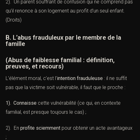
2). Un parent souffrant de confusion qui ne comprend pas
qu’il renonce à son logement au profit d’un seul enfant.
(
Droits
)
B. L’abus frauduleux par le membre de la
famille
(Abus de faiblesse familial : définition,
preuves, et recours)
L’élément moral, c’est l’
intention frauduleuse
: il ne suffit
pas que la victime soit vulnérable, il faut que le proche :
1). Connaisse
cette vulnérabilité (ce qui, en contexte
familial, est presque toujours le cas) ;
2). En
profite sciemment
pour obtenir un acte avantageux
;