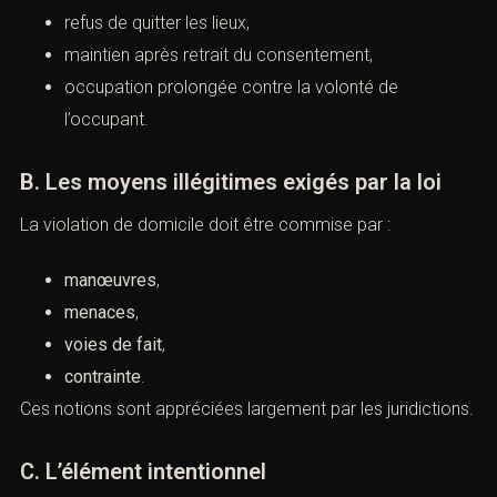
autorisée, mais qu’elle devient illégitime, par exemple :
refus de quitter les lieux,
maintien après retrait du consentement,
occupation prolongée contre la volonté de
l’occupant.
B. Les moyens illégitimes exigés par la loi
La violation de domicile doit être commise par :
manœuvres
,
menaces
,
voies de fait
,
contrainte
.
Ces notions sont appréciées largement par les
juridictions.