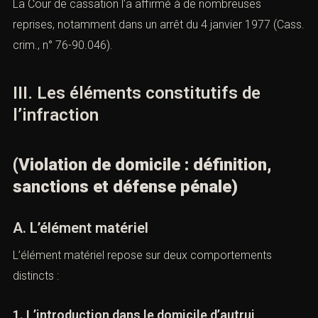
un occupant précaire.
La Cour de cassation l’a affirmé à de nombreuses
reprises, notamment dans un arrêt du 4 janvier 1977
(Cass. crim., n° 76-90.046).
III. Les éléments constitutifs de
l’infraction
(Violation de domicile : définition,
sanctions et défense pénale)
A. L’élément matériel
L’élément matériel repose sur deux comportements
distincts :