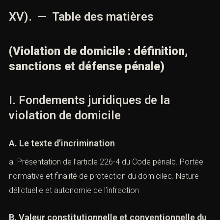
les contentieux locatifs,
les situations de précarité,
les occupations illicites médiatisées.
Les juridictions sont amenées à concilier :
la protection du domicile,
le respect des libertés individuelles,
les impératifs d’ordre public.
XV). — Table des matières
(Violation de domicile : définition,
sanctions et défense pénale)
I. Fondements juridiques de la