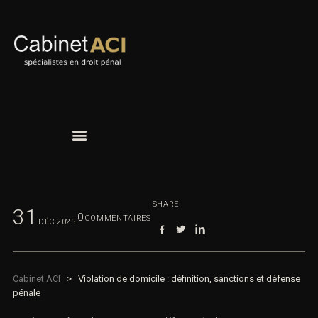
SHARE
31
0
COMMENTAIRES
DÉC
2025
Cabinet ACI
>
Violation de domicile : définition, sanctions et
défense pénale