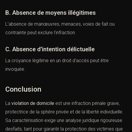
A. Contestation de la notion de domicile
La défense peut démontrer que le lieu ne constituait pas
un domicile au sens pénal.
B. Absence de moyens illégitimes
L’absence de manœuvres, menaces, voies de fait ou
contrainte peut exclure l’infraction.
C. Absence d’intention délictuelle
La croyance légitime en un droit d’accès peut être
invoquée.
Conclusion