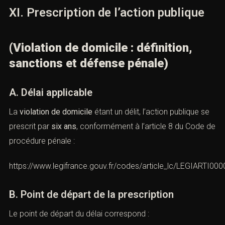
témoignages,
constats de commissaire de justice,
certificats médicaux,
enregistrements d’appels d’urgence,
échanges écrits ou électroniques.
La défense peut, inversement, contester la loyauté ou la
recevabilité de ces preuves.
XI. Prescription de l’action publique
(Violation de domicile : définition,
sanctions et défense pénale)
A. Délai applicable