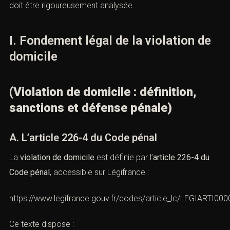
situations juridiquement complexes où la notion même
de domicile doit être rigoureusement analysée.
I. Fondement légal de la violation de
domicile
(Violation de domicile : définition,
sanctions et défense pénale)
A. L’article 226-4 du Code pénal
La
violation de domicile
est définie par l’
article 226-4 du
Code pénal
, accessible sur Légifrance :
https://www.legifrance.gouv.fr/codes/article_lc/LEGIARTI0