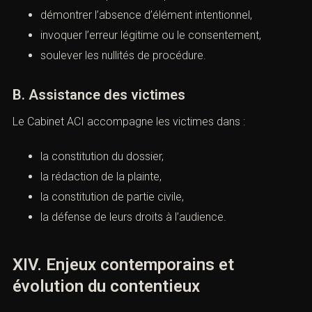
(Violation de domicile : définition,
sanctions et défense pénale)
A. Défense des personnes poursuivies
Le Cabinet ACI intervient pour :
contester la qualification pénale,
démontrer l’absence d’élément intentionnel,
invoquer l’erreur légitime ou le consentement,
soulever les nullités de procédure.
B. Assistance des victimes
Le Cabinet ACI accompagne les victimes dans :