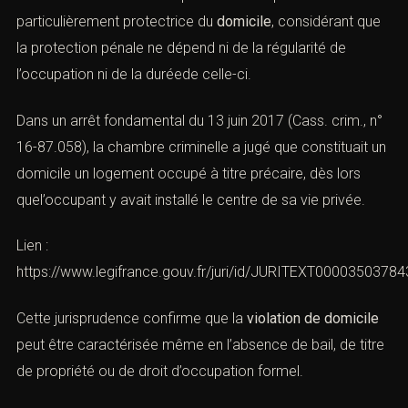
(Violation de domicile : définition,
sanctions et défense pénale)
A. Appréciation extensive de la notion de
domicile par la Cour de cassation
La Cour de cassation adopte une conception
particulièrement protectrice du
domicile
, considérant
que la protection pénale ne dépend ni de la régularité de
l’occupation ni de la duréede celle-ci.
Dans un arrêt fondamental du 13 juin 2017 (Cass. crim.,
n° 16-87.058), la chambre criminelle a jugé que
constituait un domicile un logement occupé à titre
précaire, dès lors quel’occupant y avait installé le centre
de sa vie privée.