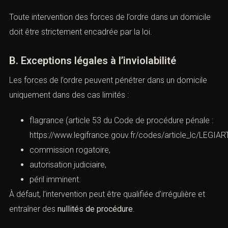
A. Principe d’inviolabilité du domicile
Le principe d’inviolabilité du domicile constitue un
principe à valeur constitutionnelle, consacré par l’article
66 de la Constitution et l’article 8 de la Convention
européenne des droitsde l’homme :
https://www.echr.coe.int/documents/convention_fra.pdf
Toute intervention des forces de l’ordre dans un domicile
doit être strictement encadrée par la loi.
B. Exceptions légales à l’inviolabilité
Les forces de l’ordre peuvent pénétrer dans un domicile
uniquement dans des cas limités :