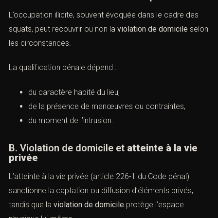
sanctions et défense pénale)
A. Violation de domicile et
occupation
illicite
L’occupation illicite, souvent évoquée dans le cadre des
squats, peut recouvrir ou non la
violation de domicile
selon les circonstances.
La qualification pénale dépend :
du caractère habité du lieu,
de la présence de manœuvres ou contraintes,
du moment de l’intrusion.
B. Violation de domicile et
atteinte à la vie
privée