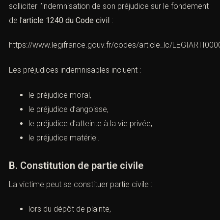
responsabilité civile
(Violation de domicile : définition,
sanctions et défense pénale)
A. Réparation du préjudice subi par la
victime
Indépendamment de la sanction pénale, la victime peut
solliciter l’indemnisation de son préjudice sur le
fondement de l’
article 1240 du Code civil
:
https://www.legifrance.gouv.fr/codes/article_lc/LEGIARTI0
Les préjudices indemnisables incluent :
le préjudice moral,