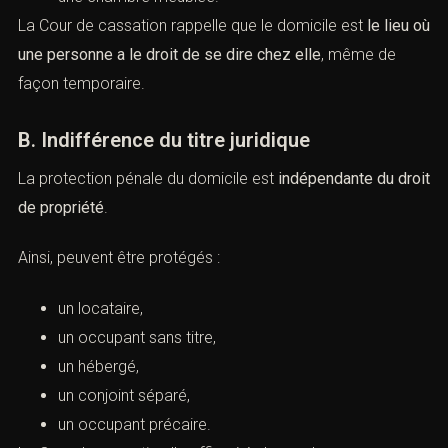
un mobil-home habité,
une chambre meublée.
La Cour de cassation rappelle que le domicile est
le lieu
où une personne a le droit de se dire chez elle
, même
de façon temporaire.
B. Indifférence du titre juridique
La protection pénale du domicile est
indépendante du
droit de propriété
.
Ainsi, peuvent être protégés :
un locataire,
un occupant sans titre,
un hébergé,
un conjoint séparé,