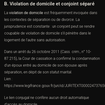
Lien :
https://www.legifrance.gouv.fr/juri/id/JURITEXT00003503784
Cette jurisprudence confirme que la
violation de
domicile
peut être caractérisée même en l’absence de
bail, de titre de propriété ou de droit d’occupation
formel.
B. Violation de domicile et conjoint séparé
La
violation de domicile
est fréquemment invoquée dans
les contextes de séparation ou de divorce. La
jurisprudence est constante : un conjoint peut se rendre
coupable de violation de domicile s’il pénètre dans le
logement de l’autre sans autorisation.
Dans un arrêt du 26 octobre 2011 (Cass. crim., n° 10-