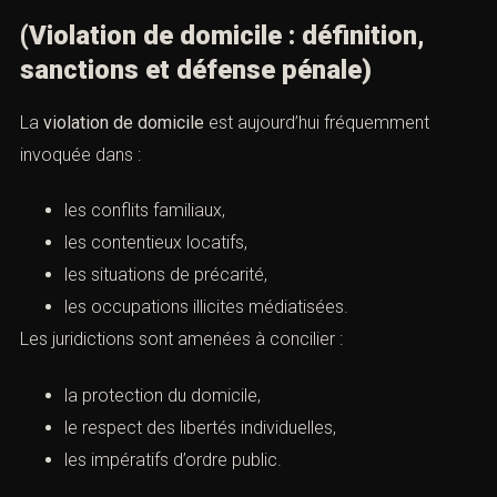
la constitution du dossier,
la rédaction de la plainte,
la constitution de partie civile,
la défense de leurs droits à l’audience.
XIV. Enjeux contemporains et
évolution du contentieux
(Violation de domicile : définition,
sanctions et défense pénale)
La
violation de domicile
est aujourd’hui fréquemment
invoquée dans :
les conflits familiaux,