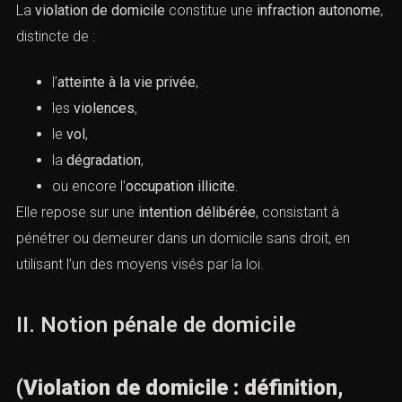
B. Une infraction autonome et
intentionnelle
La
violation de domicile
constitue une
infraction
autonome
, distincte de :
l’
atteinte à la vie privée
,
les
violences
,
le
vol
,
la
dégradation
,
ou encore l’
occupation illicite
.
Elle repose sur une
intention délibérée
, consistant à
pénétrer ou demeurer dans un domicile sans droit, en
utilisant l’un des moyens visés par la loi.
II. Notion pénale de domicile