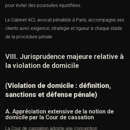
La
violation de domicile
est une infraction pénale grave,
protectrice de la sphère privée et de la liberté
individuelle. Sa caractérisation exige une analyse
juridique rigoureuse desfaits, tant pour garantir la
protection des victimes que pour éviter des poursuites
injustifiées.
Le Cabinet ACI, avocat pénaliste à Paris, accompagne
ses clients avec exigence, stratégie et rigueur à chaque
stade de la procédure pénale.
VIII. Jurisprudence majeure relative
à la violation de domicile