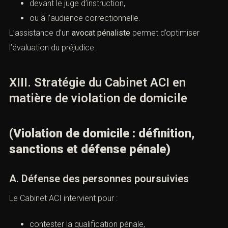
le préjudice d’angoisse,
le préjudice d’atteinte à la vie privée,
le préjudice matériel.
B. Constitution de partie civile
La victime peut se constituer partie civile :
lors du dépôt de plainte,
devant le juge d’instruction,
ou à l’audience correctionnelle.
L’assistance d’un
avocat pénaliste
permet d’optimiser
l’évaluation du préjudice.
XIII. Stratégie du Cabinet ACI en
matière de violation de domicile