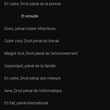
En outre,
Droit pénal de la presse
Et ensuite
Donc,
pénal routier infractions
Outre cela,
Droit pénal du travail
Malgré tout,
Droit pénal de l’environnement
Cependant,
pénal de la famille
En outre,
Droit pénal des mineurs
Ainsi,
Droit pénal de l’informatique
En fait,
pénal international