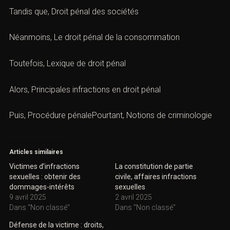
Tandis que,
Droit pénal des sociétés
Néanmoins,
Le droit pénal de la consommation
Toutefois,
Lexique de droit pénal
Alors,
Principales infractions en droit péna
l
Puis, Procédure pénalePourtant,
Notions de criminologie
Articles similaires
Victimes d’infractions
La constitution de partie
sexuelles : obtenir des
civile, affaires infractions
dommages-intérêts
sexuelles
9 avril 2025
2 avril 2025
Dans "Non classé"
Dans "Non classé"
Défense de la victime : droits,