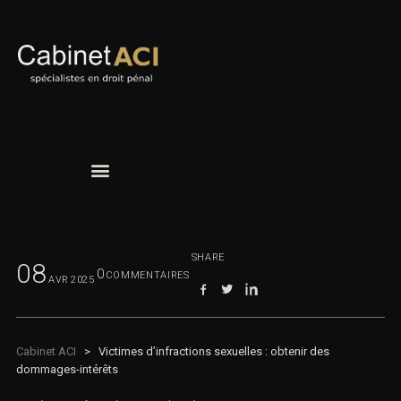
SHARE
08
0
COMMENTAIRES
AVR
2025
Cabinet ACI
>
Victimes d’infractions sexuelles : obtenir des
dommages-intérêts