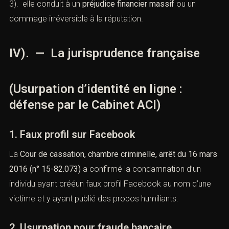
2). l’usurpation vise un
mineur
ou une personne
vulnérable,
3). elle conduit à un
préjudice financier massif
ou un
dommage irréversible à la réputation.
IV). — La jurisprudence française
(Usurpation d’identité en ligne :
défense par le Cabinet ACI)
1. Faux profil sur Facebook
La
Cour de cassation, chambre criminelle, arrêt du 16
mars 2016 (n° 15-82.073)
a confirmé la condamnation
d’un individu ayant crééun faux profil Facebook au nom