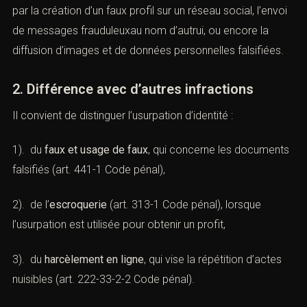
par la création d’un faux profil sur un réseau social,
l’envoi de messages frauduleuxau nom d’autrui, ou
encore la diffusion d’images et de données personnelles
falsifiées.
2. Différence avec d’autres infractions
Il convient de distinguer l’usurpation d’identité :
1). du
faux et usage de faux
, qui concerne les
documents falsifiés (
art. 441-1 Code pénal
),
2). de l’
escroquerie
(
art. 313-1 Code pénal
), lorsque
l’usurpation est utilisée pour obtenir un profit,
3). du
harcèlement en ligne
, qui vise la répétition d’actes
nuisibles (
art. 222-33-2-2 Code pénal
).