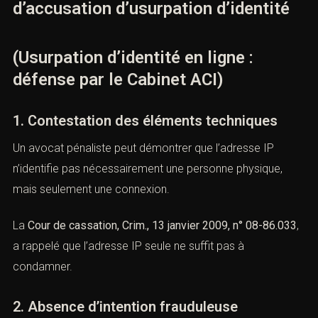
Les juges examinent le préjudice moral, financier et la
gravité des agissements pour prononcer la peine.
IX). — La défense en cas
d’accusation d’usurpation d’identité
(Usurpation d’identité en ligne :
défense par le Cabinet ACI)
1. Contestation des éléments techniques
Un avocat pénaliste peut démontrer que l’adresse IP
n’identifie pas nécessairement une personne physique,
mais seulement une connexion.
La
Cour de cassation, Crim., 13 janvier 2009, n° 08-