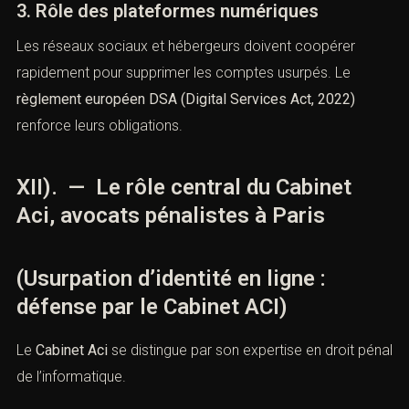
2. Outils techniques
Il est conseillé d’utiliser des logiciels antivirus, des VPN,
et de surveiller régulièrement son identité numérique via
des alertes automatiques.
3. Rôle des plateformes numériques
Les réseaux sociaux et hébergeurs doivent coopérer
rapidement pour supprimer les comptes usurpés. Le
règlement européen DSA (
Digital Services Act, 2022
)
renforce leurs obligations.
XII). — Le rôle central du Cabinet
Aci, avocats pénalistes à Paris