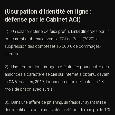
2). une
expérience reconnue en jurisprudence
,
3). un accompagnement personnalisé pour chaque
client.
XIII). — Exemples pratiques
(Usurpation d’identité en ligne :
défense par le Cabinet ACI)
1). Un salarié victime de
faux profils LinkedIn
créés par
un concurrent a obtenu devant le TGI de Paris (2020) la
suppression des compteset 15 000 € de dommages-
intérêts.
2). Une femme dont l’image a été utilisée pour publier