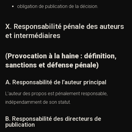
interdiction de droits civiques,
confiscation des supports,
obligation de publication de la décision.
X. Responsabilité pénale des
auteurs et intermédiaires
(Provocation à la haine : définition,
Combien font
sanctions et défense pénale)
A. Responsabilité de l’auteur principal
L’auteur des propos est pénalement responsable,
indépendamment de son statut.