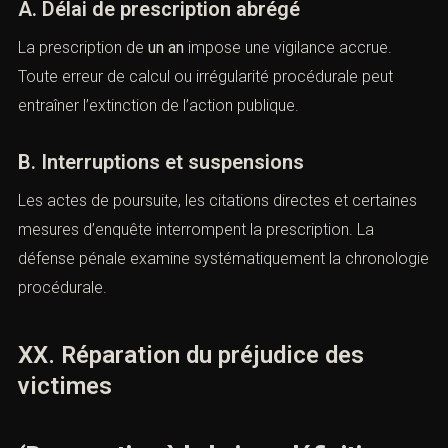
XIX. Prescription et actes
interruptifs spécifiques
(Provocation à la haine : définition,
sanctions et défense pénale)
A. Délai de prescription abrégé
La prescription de
un an
impose une vigilance accrue.
Toute erreur de calcul ou irrégularité procédurale peut
entraîner l’extinction de l’action publique.
B. Interruptions et suspensions
Les actes de poursuite, les citations directes et