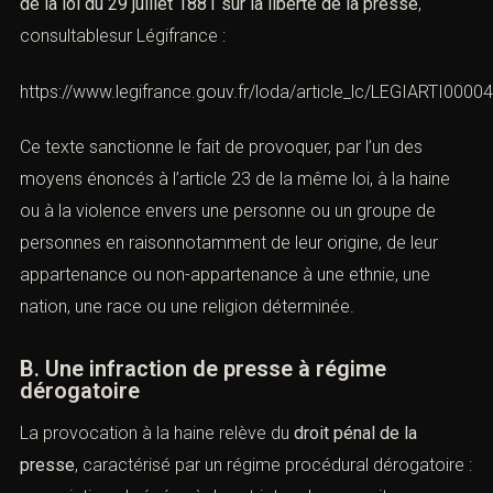
discrimination est principalement réprimée par l’
article
24 de la loi du 29 juillet 1881 sur la liberté de la presse
,
consultablesur Légifrance :
https://www.legifrance.gouv.fr/loda/article_lc/LEGIARTI000
Ce texte sanctionne le fait de provoquer, par l’un des
moyens énoncés à l’article 23 de la même loi, à la haine
ou à la violence envers une personne ou un groupe de
personnes en raisonnotamment de leur origine, de leur
appartenance ou non-appartenance à une ethnie, une
nation, une race ou une religion déterminée.
B. Une infraction de presse à régime
dérogatoire
La provocation à la haine relève du
droit pénal de la