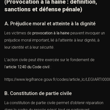
certaines mesures d’enquête interrompent la
prescription. La défense pénale examine
systématiquement la chronologie procédurale.
XX. Réparation du préjudice des
victimes
(Provocation à la haine : définition,
sanctions et défense pénale)
A. Préjudice moral et atteinte à la dignité
Les victimes de
provocation à la haine
peuvent invoquer
un préjudice moral important, lié à l’atteinte à leur dignité,
à leur identité et à leur sécurité.