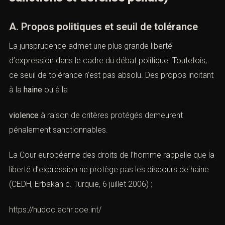
permettent d’établir la matérialitédes faits, même après
suppression.
XVI. Provocation à la haine et
discours politique
(Provocation à la haine : définition,
sanctions et défense pénale)
A. Propos politiques et seuil de tolérance
La jurisprudence admet une plus grande liberté
d’expression dans le cadre du débat politique. Toutefois,
ce seuil de tolérance n’est pas absolu. Des propos
incitant à la
haine
ou à la