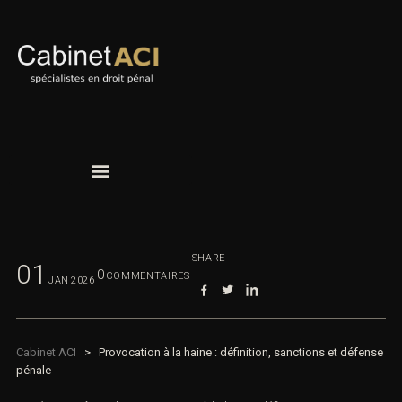
SHARE
01
0
COMMENTAIRES
JAN
2026
Cabinet ACI
>
Provocation à la haine : définition, sanctions et
défense pénale