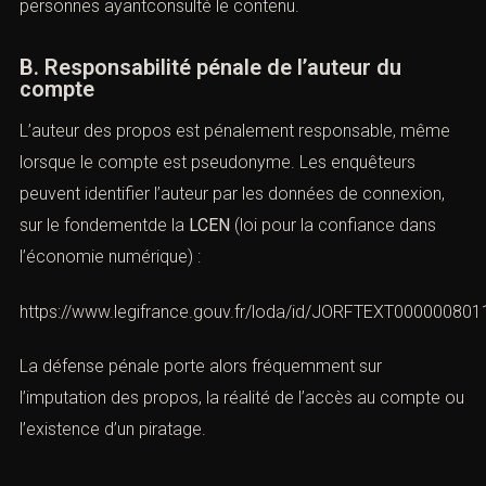
commentaires sur des forums publics peuvent
caractériser l’élément matériel del’infraction. La Cour de
cassation a confirmé que la mise en ligne volontaire de
propos haineux suffit à constituer l’infraction,
indépendamment du nombre réel de personnes
ayantconsulté le contenu.
B. Responsabilité pénale de l’auteur du
compte
L’auteur des propos est pénalement responsable, même
lorsque le compte est pseudonyme. Les enquêteurs
peuvent identifier l’auteur par les données de connexion,
sur le fondementde la
LCEN
(loi pour la confiance dans
l’économie numérique) :