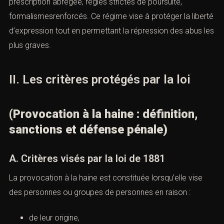
presse
, caractérisé par un régime procédural
dérogatoire : prescription abrégée, règles strictes de
poursuite, formalismesrenforcés. Ce régime vise à
protéger la liberté d’expression tout en permettant la
répression des abus les plus graves.
II. Les critères protégés par la loi
(Provocation à la haine : définition,
sanctions et défense pénale)
A. Critères visés par la loi de 1881
La provocation à la haine est constituée lorsqu’elle vise
des personnes ou groupes de personnes en raison :