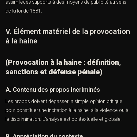
partage constituent aujourd’hui les principaux vecteurs
de poursuites pour
provocation à la haine
. La
jurisprudence assimileces supports à des moyens de
publicité au sens de la loi de 1881.
V. Élément matériel de la
provocation à la haine
(Provocation à la haine : définition,
sanctions et défense pénale)
A. Contenu des propos incriminés
Les propos doivent dépasser la simple opinion critique
pour constituer une incitation à la haine, à la violence ou
à la discrimination. L’analyse est contextuelle et globale.