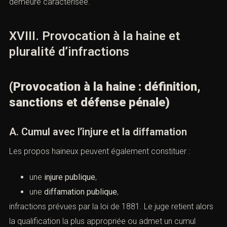
contexte, ne constitue pas un appel à la haine.
B. Limites de la création artistique
L’intention artistique ne neutralise pas automatiquement
l’infraction. Lorsque les propos excèdent la caricature et
visent à stigmatiser un groupe protégé, la
provocation à
la haine
demeure caractérisée.
XVIII. Provocation à la haine et
pluralité d’infractions
(Provocation à la haine : définition,
sanctions et défense pénale)