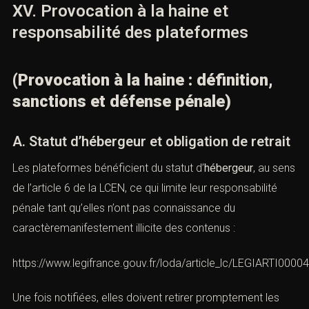
https://www.legifrance.gouv.fr/loda/id/JORFTEXT000000801
La défense pénale porte alors fréquemment sur
l’imputation des propos, la réalité de l’accès au compte
ou l’existence d’un piratage.
XV. Provocation à la haine et
responsabilité des plateformes
(Provocation à la haine : définition,
sanctions et défense pénale)
A. Statut d’hébergeur et obligation de
retrait
Les plateformes bénéficient du statut d’
hébergeur
, au