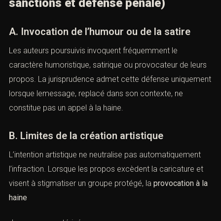
le contexte électoral ou social.
Cette analyse fine conditionne la qualification pénale.
XVII. Provocation à la haine et
intention humoristique ou artistique
(Provocation à la haine : définition,
sanctions et défense pénale)
A. Invocation de l’humour ou de la satire
Les auteurs poursuivis invoquent fréquemment le
caractère humoristique, satirique ou provocateur de
leurs propos. La jurisprudence admet cette défense
uniquement lorsque lemessage, replacé dans son