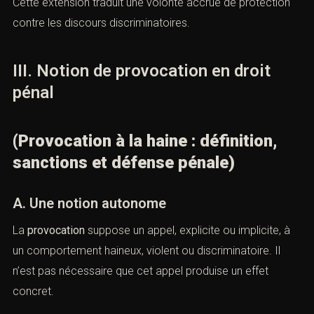
le handicap.
Cette extension traduit une volonté accrue de protection
contre les discours discriminatoires.
III. Notion de provocation en droit
pénal
(Provocation à la haine : définition,
sanctions et défense pénale)
A. Une notion autonome
La
provocation
suppose un appel, explicite ou implicite, à
un comportement haineux, violent ou discriminatoire. Il
n’est pas nécessaire que cet appel produise un effet
concret.