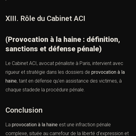
Le contentieux de la presse est extrêmement formaliste.
La moindre irrégularité peut entraîner l’annulation des
poursuites.
XIII. Rôle du Cabinet ACI
(Provocation à la haine : définition,
sanctions et défense pénale)
Le Cabinet ACI, avocat pénaliste à Paris, intervient avec
rigueur et stratégie dans les dossiers de
provocation à la
haine
, tant en défense qu’en assistance des victimes, à
chaque stadede la procédure pénale.
Conclusion