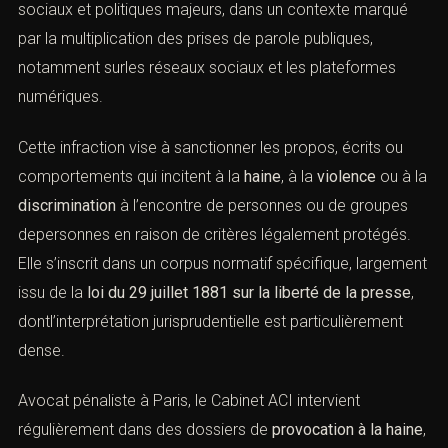
dignité humaine
. Elle cristallise des enjeux juridiques,
sociaux et politiques majeurs, dans un contexte marqué
par la multiplication des prises de parole publiques,
notamment surles réseaux sociaux et les plateformes
numériques.
Cette infraction vise à sanctionner les propos, écrits ou
comportements qui incitent à la
haine
, à la
violence
ou à
la
discrimination
à l’encontre de personnes ou de
groupes depersonnes en raison de critères légalement
protégés. Elle s’inscrit dans un corpus normatif
spécifique, largement issu de la
loi du 29 juillet 1881 sur
la liberté de la presse
, dontl’interprétation
jurisprudentielle est particulièrement dense.
Avocat pénaliste à Paris, le Cabinet ACI intervient