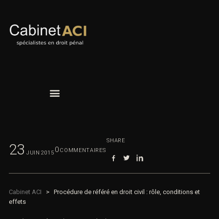
SHARE
23
0
COMMENTAIRES
JUIN
2015
Cabinet ACI
>
Procédure de référé en droit civil : rôle, conditions et
effets