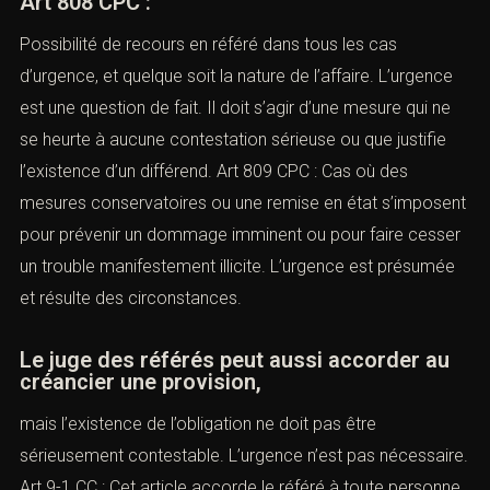
Art 808 CPC :
Possibilité de recours en référé dans tous les cas
d’urgence, et quelque soit la nature de l’affaire. L’urgence
est une question de fait. Il doit s’agir d’une mesure qui ne
se heurte à aucune contestation sérieuse ou que justifie
l’existence d’un différend. Art 809 CPC : Cas où des
mesures conservatoires ou une remise en état s’imposent
pour prévenir un dommage imminent ou pour faire cesser
un trouble manifestement illicite. L’urgence est présumée
et résulte des circonstances.
Le juge des référés peut aussi accorder au
créancier une provision,
mais l’existence de l’obligation ne doit pas être
sérieusement contestable. L’urgence n’est pas nécessaire.
Art 9-1 CC : Cet article accorde le référé à toute personne