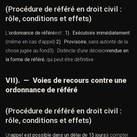
(Procédure de référé en droit civil :
rôle, conditions et effets)
L’
ordonnance de référé
est :
1). Exécutoire immédiatement
(même en cas d’appel)
2). Provisoire
, sans autorité de la
chose jugée au fond3). Distincte d’une décision
rendue en
la forme de référé
, qui peut être définitive
VII). — Voies de recours contre une
ordonnance de référé
(Procédure de référé en droit civil :
rôle, conditions et effets)
Un
appel est possible dans un délai de 15 jours
à compter