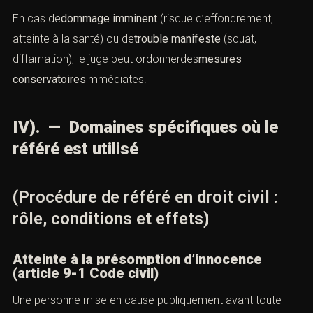
En cas de
dommage imminent
(risque d’effondrement,
atteinte à la santé) ou de
trouble manifeste
(squat,
diffamation), le juge peut ordonnerdes
mesures
conservatoires
immédiates.
IV). — Domaines spécifiques où le
référé est utilisé
(Procédure de référé en droit civil :
rôle, conditions et effets)
Atteinte à la présomption d’innocence
(article 9-1 Code civil)
Une personne mise en cause publiquement avant toute