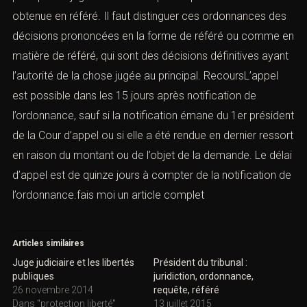
obtenue en référé. Il faut distinguer ces ordonnances des
décisions prononcées en la forme de référé ou comme en
matière de référé, qui sont des décisions définitives ayant
l’autorité de la chose jugée au principal. RecoursL’appel
est possible dans les 15 jours après notification de
l’ordonnance, sauf si la notification émane du 1er président
de la Cour d’appel ou si elle a été rendue en dernier ressort
en raison du montant ou de l’objet de la demande. Le délai
d’appel est de quinze jours à compter de la notification de
l’ordonnance.fais moi un article complet
Articles similaires
Juge judiciaire et les libertés
Président du tribunal :
publiques
juridiction, ordonnance,
26 novembre 2014
requête, référé
Dans "protection liberté"
13 juillet 2015