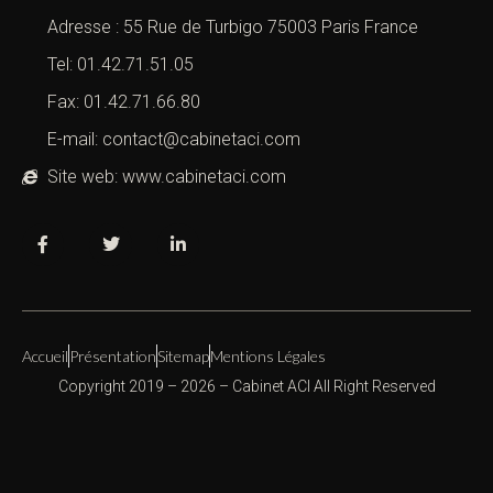
Adresse : 55 Rue de Turbigo 75003 Paris France
Tel: 01.42.71.51.05
Fax: 01.42.71.66.80
E-mail: contact@cabinetaci.com
Site web: www.cabinetaci.com
Accueil
Présentation
Sitemap
Mentions Légales
Copyright 2019 – 2026 –
Cabinet ACI
All Right Reserved