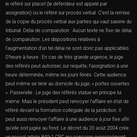
le référé sur placet (le défendeur est appelé par
assignation) ou le référé sur procès verbal. C’est la remise
de la copie du procès verbal aux parties qui vaut saisine du
tribunal. Délai de comparution : Aucun texte ne fixe de délai
de comparution. Les dispositions relatives à
l’augmentation d’un tel délai ne sont donc pas applicables.
D’heure à heure : En cas de très grande urgence, le juge
des référés peut autoriser, sur requête, l’assignation à une
heure déterminée, même les jours fériés. Cette audience
peut même se tenir au domicile du juge, « portes ouvertes
». Passerelle : Le juge des référés statue en principe lui
même. Mais le président peut renvoyer l’affaire en état de
référé devant la formation collégiale de la juridiction. Il
peut aussi renvoyer l’affaire à une audience à jour fixe afin
qu’elle soit jugée au fond. Le décret du 20 août 2004 crée
un nouvel article 849-1 CPC qui consacre expressément