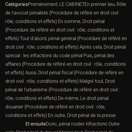
Catégories
Premièrement, LE CABINETEn premier lieu,
Rôle
de l’avocat pénaliste
(Procédure de référé en droit civil :
rôle, conditions et effets) En somme,
Droit pénal
(Procédure de référé en droit civil : rôle, conditions et
effets) Tout d’abord,
pénal général
(Procédure de référé en
droit civil : rôle, conditions et effets) Après cela,
Droit pénal
spécial : les infractions du code pénal
Puis,
pénal des
affaires
(Procédure de référé en droit civil : rôle, conditions
et effets) Aussi,
Droit pénal fiscal
(Procédure de référé en
droit civil : rôle, conditions et effets) Malgré tout,
Droit
pénal de l’urbanisme
(Procédure de référé en droit civil :
rôle, conditions et effets) De même,
Le droit pénal
douanier
(Procédure de référé en droit civil : rôle,
conditions et effets) En outre,
Droit pénal de la presse
Et ensuite
Donc,
pénal routier infractions
Outre