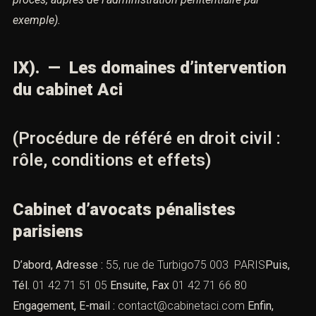
exemple).
IX). — Les domaines d’intervention
du cabinet Aci
(Procédure de référé en droit civil :
rôle, conditions et effets)
Cabinet d’avocats pénalistes
parisiens
D’abord, Adresse :
55, rue de Turbigo75 003 PARIS
Puis,
Tél.
01 42 71 51 05
Ensuite, Fax
01 42 71 66 80
Engagement, E-mail :
contact@cabinetaci.com
Enfin,