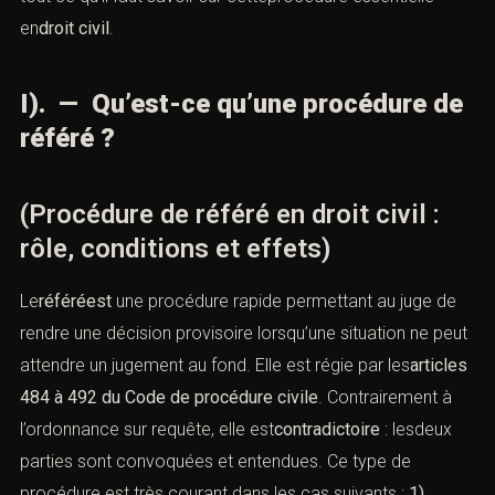
en
droit civil
.
I). — Qu’est-ce qu’une procédure de
référé ?
(Procédure de référé en droit civil :
rôle, conditions et effets)
Le
référéest
une procédure rapide permettant au juge de
rendre une décision provisoire lorsqu’une situation ne peut
attendre un jugement au fond. Elle est régie par les
articles
484 à 492 du Code de procédure civile
. Contrairement à
l’ordonnance sur requête, elle est
contradictoire
: lesdeux
parties sont convoquées et entendues. Ce type de
procédure est très courant dans les cas suivants :
1).