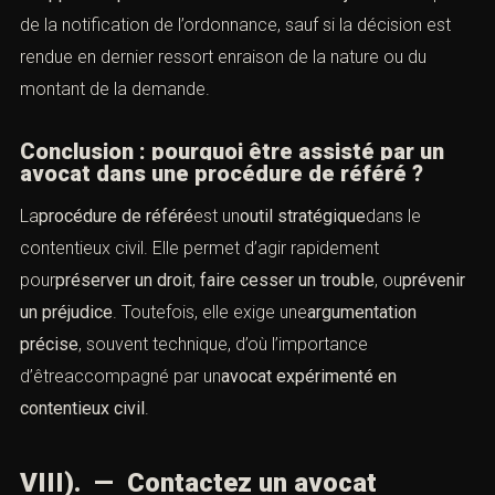
de la notification de l’ordonnance, sauf si la décision est
rendue en dernier ressort enraison de la nature ou du
montant de la demande.
Conclusion : pourquoi être assisté par un
avocat dans une procédure de référé ?
La
procédure de référé
est un
outil stratégique
dans le
contentieux civil. Elle permet d’agir rapidement
pour
préserver un droit
,
faire
cesser un trouble
, ou
prévenir
un préjudice
. Toutefois, elle exige une
argumentation
précise
, souvent technique, d’où l’importance
d’êtreaccompagné par un
avocat expérimenté en
contentieux civil
.
VIII). — Contactez un avocat