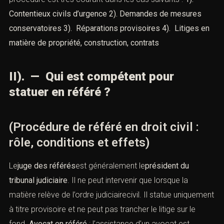
Contentieux civils d’urgence
2). Demandes de mesures
conservatoires
3). Réparations provisoires
4). Litiges en
matière de propriété, construction, contrats
II). — Qui est compétent pour
statuer en référé ?
(Procédure de référé en droit civil :
rôle, conditions et effets)
Le
juge des référés
est généralement le
président du
tribunal judiciaire
. Il ne peut intervenir que lorsque la
matière relève de l’ordre judiciairecivil. Il statue uniquement
à titre provisoire et ne peut pas trancher le litige sur le
fond.
Avocat en référé
: l’assistance d’un avocat est