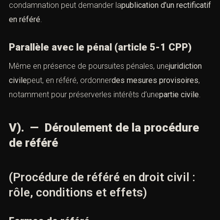
condamnation peut demander la
publication d’un rectificatif
en référé
.
Parallèle avec le pénal (article 5-1 CPP)
Même en présence de poursuites pénales, une
juridiction
civile
peut, en référé, ordonner
des mesures provisoires
,
notamment pour préserverles intérêts d’une
partie civile
.
V). — Déroulement de la procédure
de référé
(Procédure de référé en droit civil :
rôle, conditions et effets)