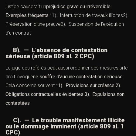
justice causerait un
préjudice
grave ou irréversible
.
Exemples fréquents
: 1). Interruption de travaux illicites2).
Préservation d’une preuve3). Suspension de l’exécution
d’un contrat
B). — L’absence de contestation
sérieuse (article 809 al. 2 CPC)
Le juge des référés peut aussi ordonner des mesures si le
droit invoqué
ne souffre d’aucune contestation sérieuse
.
Cela concerne souvent :
1). Provisions sur créance
2).
Obligations contractuelles évidentes
3). Expulsions non
contestées
C). — Le trouble manifestement illicite
ou le dommage imminent (article 809 al. 1
CPC)