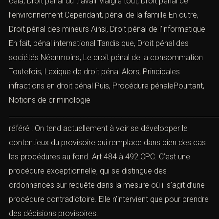
cela,
Droit pénal du travail
Malgré tout,
Droit pénal de
l’environnement
Cependant,
pénal de la famille
En outre,
Droit pénal des mineurs
Ainsi,
Droit pénal de l’informatique
En fait,
pénal international
Tandis que,
Droit pénal des
sociétés
Néanmoins,
Le droit pénal de la consommation
Toutefois,
Lexique de droit pénal
Alors,
Principales
infractions en droit péna
l
Puis, Procédure pénalePourtant,
Notions de criminologie
_____________________________________________________________
référé : On tend actuellement à voir se développer le
contentieux du provisoire qui remplace dans bien des cas
les procédures au fond. Art 484 à 492 CPC. C’est une
procédure exceptionnelle, qui se distingue des
ordonnances sur requête dans la mesure où il s’agit d’une
procédure contradictoire. Elle n’intervient que pour prendre
des décisions provisoires.