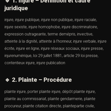
🔹
1. Injure – Définition et cadre
juridique
injure, injure publique, injure non publique, injure raciale,
injure sexiste, injure homophobe, injure discriminatoire,
expression outrageante, terme demépris, invective,
atteinte à la dignité, atteinte à l’honneur, injure verbale, injure
écrite, injure en ligne, injure réseaux sociaux, injure presse,
injurenumérique, loi 29 juillet 1881, article 29 loi presse,
contentieux injure, injure publication
🔹
2. Plainte – Procédure
plainte injure, porter plainte injure, dépôt plainte injure,
plainte au commissariat, plainte gendarmerie, plainte
procureur, plainte citation directe, plaintepartie civile,