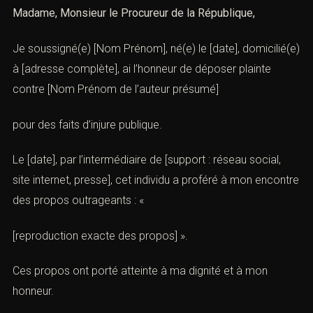
Madame, Monsieur le Procureur de la République,
Je soussigné(e) [Nom Prénom], né(e) le [date], domicilié(e)
à [adresse complète], ai l’honneur de déposer plainte
contre [Nom Prénom de l’auteur présumé]
pour des faits d’injure publique.
Le [date], par l’intermédiaire de [support : réseau social,
site internet, presse], cet individu a proféré à mon encontre
des propos outrageants : «
[reproduction exacte des propos] ».
Ces propos ont porté atteinte à ma dignité et à mon
honneur.