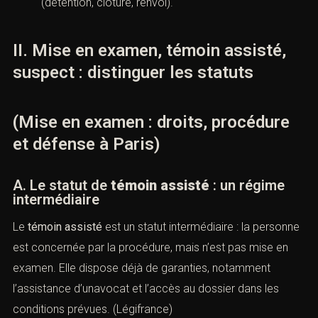
(détention, clôture, renvoi).
II. Mise en examen, témoin assisté,
suspect : distinguer les statuts
(Mise en examen : droits, procédure
et défense à Paris)
A. Le statut de
témoin assisté
: un régime
intermédiaire
Le
témoin assisté
est un statut intermédiaire : la personne
est concernée par la procédure, mais n’est pas mise en
examen. Elle dispose déjà de garanties, notamment
l’assistance d’unavocat et l’accès au dossier dans les
conditions prévues. (
Légifrance
)