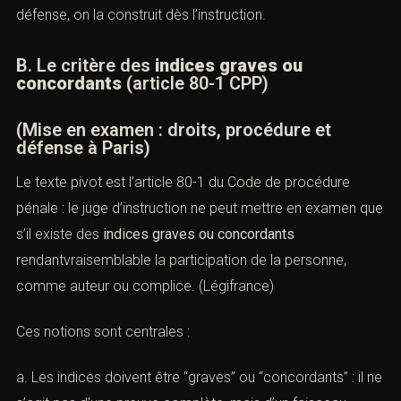
défense, on la construit dès l’instruction.
B. Le critère des
indices graves ou
concordants
(article 80-1 CPP)
(Mise en examen : droits, procédure et
défense à Paris)
Le texte pivot est l’
article 80-1 du Code de procédure
pénale
: le juge d’instruction ne peut mettre en examen que
s’il existe des
indices graves ou concordants
rendantvraisemblable la participation de la personne,
comme auteur ou complice. (
Légifrance
)
Ces notions sont centrales :
a. Les indices doivent être “graves” ou “concordants” : il ne