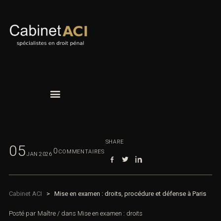
SHARE
05
0
COMMENTAIRES
JAN
2026
Cabinet ACI
>
Mise en examen : droits, procédure et défense à Paris
Posté par
Maître
/
dans
Mise en examen : droits