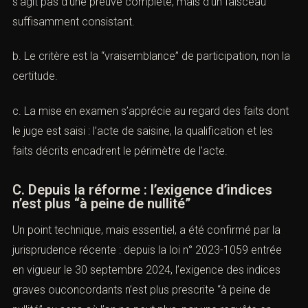
s’agit pas d’une preuve complète, mais d’un faisceau
suffisamment consistant.
b. Le critère est la “vraisemblance” de participation, non la
certitude.
c. La mise en examen s’apprécie au regard des faits dont
le juge est saisi : l’acte de saisine, la qualification et les
faits décrits encadrent le périmètre de l’acte.
C. Depuis la réforme : l’exigence d’indices
n’est plus “à peine de nullité”
Un point technique, mais essentiel, a été confirmé par la
jurisprudence récente : depuis la loi n° 2023-1059 entrée
en vigueur le 30 septembre 2024, l’exigence des indices
graves ouconcordants n’est plus prescrite “à peine de