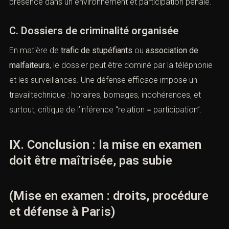
présence dans un environnement et participation pénale.
C. Dossiers de criminalité organisée
En matière de
trafic de stupéfiants
ou
association de
malfaiteurs
, le dossier peut être dominé par la téléphonie
et les surveillances. Une défense efficace impose un
travailtechnique : horaires, bornages, incohérences, et
surtout, critique de l’inférence “relation = participation”.
IX. Conclusion : la mise en examen
doit être maîtrisée, pas subie
(Mise en examen : droits, procédure
et défense à Paris)