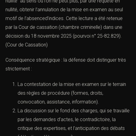
nullité” au sens où l’on ne peut plus, par une requête en
nullité, obtenir l’annulation de la mise en examen au seul
motif de l’absenced’indices. Cette lecture a été retenue
par la Cour de cassation (chambre criminelle) dans une
décision du 18 novembre 2025 (pourvoi n° 25-82.829).
(
Cour de Cassation
)
Conséquence stratégique : la défense doit distinguer très
strictement :
La contestation de la mise en examen sur le terrain
des règles de procédure (formes, droits,
convocation, assistance, information).
La discussion sur le fond des charges, qui se travaille
par les demandes d’actes, le contradictoire, la
critique des expertises, et l’anticipation des débats