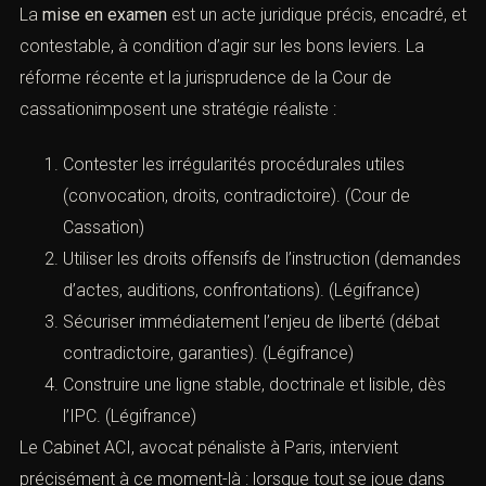
La
mise en examen
est un acte juridique précis, encadré, et
contestable, à condition d’agir sur les bons leviers. La
réforme récente et la jurisprudence de la Cour de
cassationimposent une stratégie réaliste :
Contester les irrégularités procédurales utiles
(convocation, droits, contradictoire). (
Cour de
Cassation
)
Utiliser les droits offensifs de l’instruction (demandes
d’actes, auditions, confrontations). (
Légifrance
)
Sécuriser immédiatement l’enjeu de liberté (débat
contradictoire, garanties). (
Légifrance
)
Construire une ligne stable, doctrinale et lisible, dès
l’IPC. (
Légifrance
)
Le Cabinet ACI, avocat pénaliste à Paris, intervient
précisément à ce moment-là : lorsque tout se joue dans