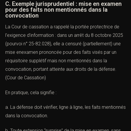
C. Exemple jurisprudentiel : mise en examen
pour des faits non mentionnés dans la
convocation
La Cour de cassation a rappelé la portée protectrice de
l’exigence d’information : dans un arrêt du 8 octobre 2025
(pourvoi n° 25-82.028), elle a censuré (partiellement) une
mise enexamen prononcée pour des faits visés par un
réquisitoire supplétif mais non mentionnés dans la
convocation, portant atteinte aux droits de la défense.
(
Cour de Cassation
)
En pratique, cela signifie :
a. La défense doit vérifier, ligne à ligne, les faits mentionnés
dans la convocation.
b. Toute extension “surprise” de la mise en examen, sans