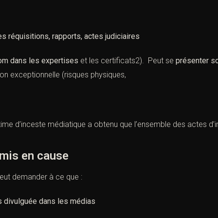
 réquisitions, rapports, actes judiciaires
m dans les expertises
et les certificats2). Peut se
présenter 
ion exceptionnelle (risques physiques,
time d’inceste médiatique a obtenu que l’ensemble des actes d’in
mis en cause
eut demander à ce que :
as divulguée dans les médias