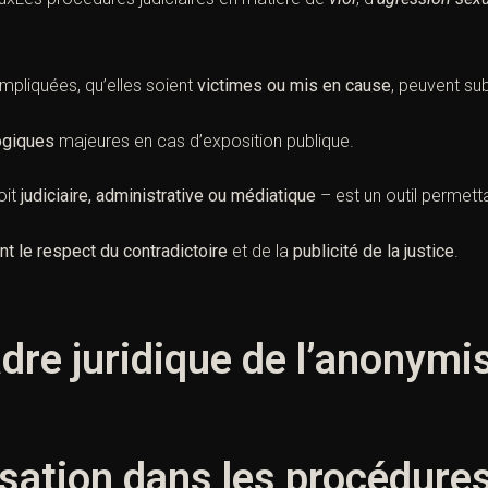
mpliquées, qu’elles soient
victimes ou mis en cause
, peuvent su
ogiques
majeures en cas d’exposition publique.
oit
judiciaire, administrative ou médiatique
– est un outil permett
nt le respect du contradictoire
et de la
publicité de la justice
.
dre juridique de l’anonymi
sation dans les procédure