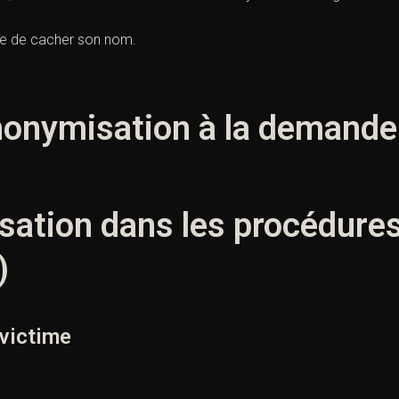
ime de cacher son nom.
anonymisation à la demande
sation dans les procédure
)
victime