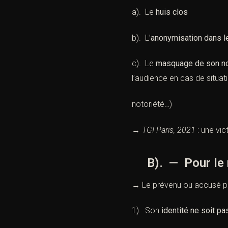
a). Le
huis clos
b). L’
anonymisation dans les
c). Le
masquage de son no
l’audience en cas de situat
notoriété…)
→
TGI Paris, 2021
: une vic
B). — Pour le 
→ Le prévenu ou accusé p
1). Son
identité ne soit p