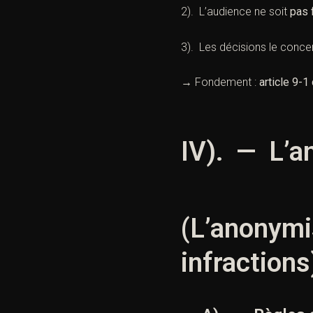
2). L’audience ne soit
pas 
3). Les décisions le conce
→ Fondement :
article 9-1
IV). — L’a
(L’anonymi
infractions