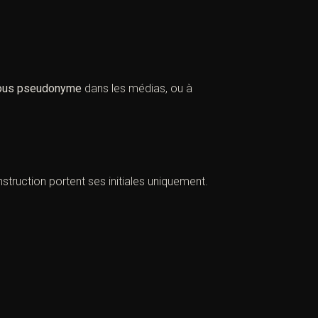
sous pseudonyme
dans les médias, ou à
struction portent ses initiales uniquement.