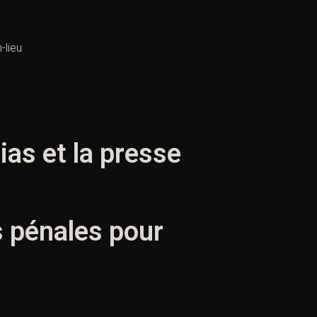
-lieu
as et la presse
s pénales pour