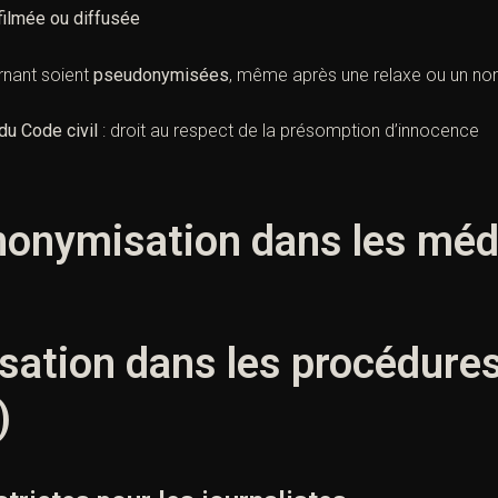
filmée ou diffusée
rnant soient
pseudonymisées
, même après une relaxe ou un non
 du Code civil
: droit au respect de la présomption d’innocence
nonymisation dans les médi
sation dans les procédure
)