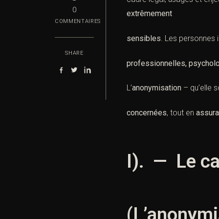
0
extrêmement
COMMENTAIRES
sensibles
. Les personnes i
SHARE
professionnelles,
psychol
L’
anonymisation
– qu’elle s
concernées
, tout en
assura
I). — Le ca
(L’anonymi