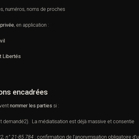
s, numéros, noms de proches
 privée
, en application :
vil
t Libertés
ns encadrées
uvent
nommer les parties
si :
nt demandé2). La médiatisation est déjà massive et consentie
22, n° 21-85.784
: confirmation de l’anonymisation obligatoire d’u