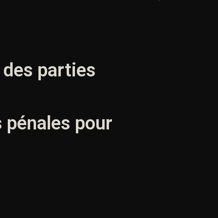
 des parties
s pénales pour