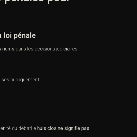
loi pénale
es noms
dans les décisions judiciaires.
fusés publiquement
érénité du débatLe
huis clos ne signifie pas