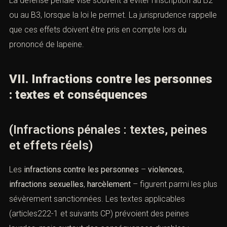
La défense pénale vise souvent à éviter l’inscription au B2
ou au B3, lorsque la loi le permet. La jurisprudence rappelle
que ces effets doivent être pris en compte lors du
prononcé de lapeine.
VII. Infractions contre les personnes
: textes et conséquences
(Infractions pénales : textes, peines
et effets réels)
Les
infractions contre les personnes
–
violences
,
infractions sexuelles
,
harcèlement
– figurent parmi les plus
sévèrement sanctionnées. Les textes applicables
(articles222-1 et suivants CP) prévoient des peines