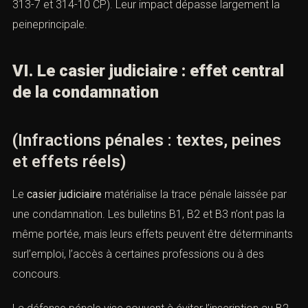
313-7 et 314-10 CP). Leur impact dépasse largement la
peineprincipale.
VI. Le casier judiciaire : effet central
de la condamnation
(Infractions pénales : textes, peines
et effets réels)
Le
casier judiciaire
matérialise la trace pénale laissée par
une condamnation. Les bulletins B1, B2 et B3 n’ont pas la
même portée, mais leurs effets peuvent être déterminants
surl’emploi, l’accès à certaines professions ou à des
concours.