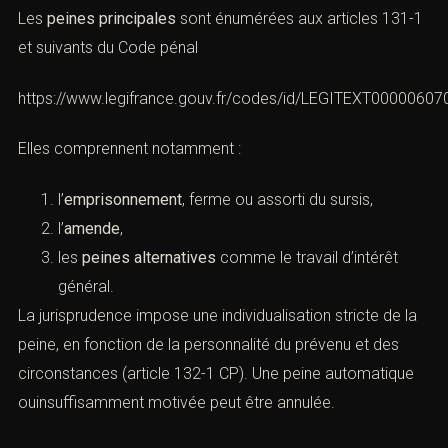
Les
peines principales
sont énumérées aux articles 131-1
et suivants du Code pénal
https://www.legifrance.gouv.fr/codes/id/LEGITEXT0000060
Elles comprennent notamment :
l’
emprisonnement
, ferme ou assorti du sursis,
l’
amende
,
les
peines alternatives
comme le travail d’intérêt
général.
La jurisprudence impose une individualisation stricte de la
peine, en fonction de la personnalité du prévenu et des
circonstances (article 132-1 CP). Une peine automatique
ouinsuffisamment motivée peut être annulée.