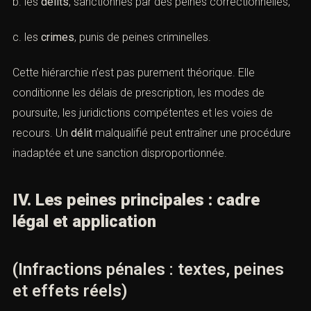
b. les
délits
, sanctionnés par des peines correctionnelles,
c. les
crimes
, punis de peines criminelles.
Cette hiérarchie n’est pas purement théorique. Elle
conditionne les délais de prescription, les modes de
poursuite, les juridictions compétentes et les voies de
recours. Un
délit
malqualifié peut entraîner une procédure
inadaptée et une sanction disproportionnée.
IV. Les peines principales : cadre
légal et application
(Infractions pénales : textes, peines
et effets réels)