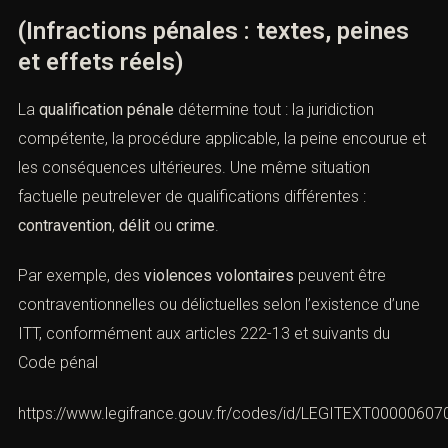
(Infractions pénales : textes, peines
et effets réels)
La
qualification pénale
détermine tout : la juridiction
compétente, la procédure applicable, la peine encourue et
les conséquences ultérieures. Une même situation
factuelle peutrelever de qualifications différentes :
contravention
,
délit
ou
crime
.
Par exemple, des
violences volontaires
peuvent être
contraventionnelles ou délictuelles selon l’existence d’une
ITT, conformément aux articles 222-13 et suivants du
Code pénal
https://www.legifrance.gouv.fr/codes/id/LEGITEXT0000060