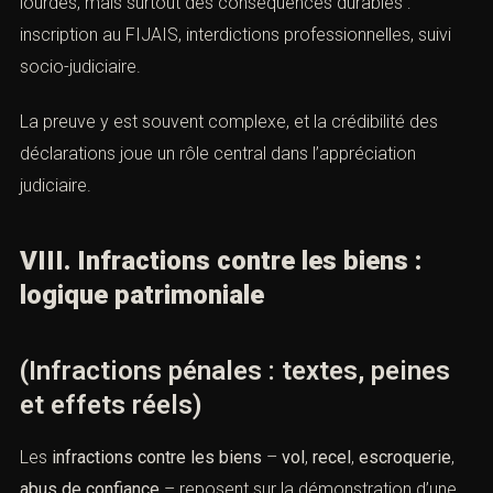
lourdes, mais surtout des conséquences durables :
inscription au FIJAIS, interdictions professionnelles, suivi
socio-judiciaire.
La preuve y est souvent complexe, et la crédibilité des
déclarations joue un rôle central dans l’appréciation
judiciaire.
VIII. Infractions contre les biens :
logique patrimoniale
(Infractions pénales : textes, peines
et effets réels)
Les
infractions contre les biens
–
vol
,
recel
,
escroquerie
,
abus de confiance
– reposent sur la démonstration d’une