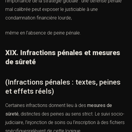
l’importance de la stratégie globale : une défense pénale
mal calibrée peut exposer le justiciable à une
condamnation financière lourde,
même en l’absence de peine pénale.
XIX. Infractions pénales et mesures
de sûreté
(Infractions pénales : textes, peines
et effets réels)
Certaines infractions donnent lieu à des
mesures de
sûreté
, distinctes des peines au sens strict. Le suivi socio-
judiciaire, l’injonction de soins ou l’inscription à des fichiers
spécifiquesrelèvent de cette logique.