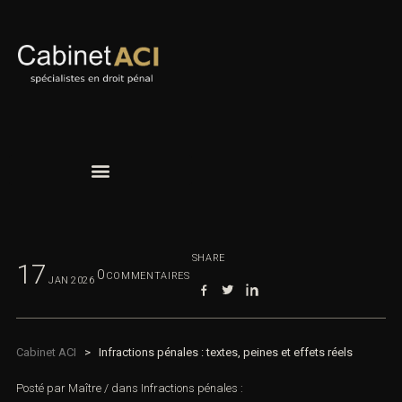
SHARE
17
0
COMMENTAIRES
JAN
2026
Cabinet ACI
>
Infractions pénales : textes, peines et effets réels
Posté par
Maître
/
dans
Infractions pénales :