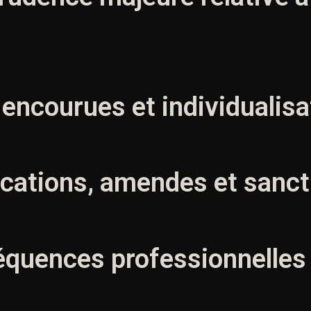
 encourues et individualis
scations, amendes et sanct
équences professionnelles 