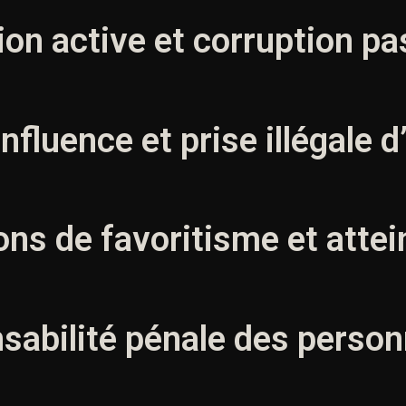
ion active et corruption pa
influence et prise illégale d
ions de favoritisme et attei
nsabilité pénale des perso