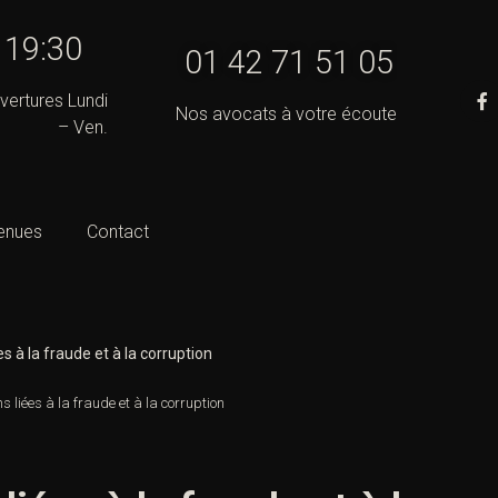
- 19:30
01 42 71 51 05
vertures Lundi
Nos avocats à votre écoute
– Ven.
enues
Contact
es à la fraude et à la corruption
ns liées à la fraude et à la corruption