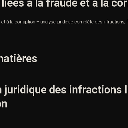
liées à la fraude et à la co
de et à la corruption – analyse juridique complète des infraction
matières
n juridique des infractions l
on