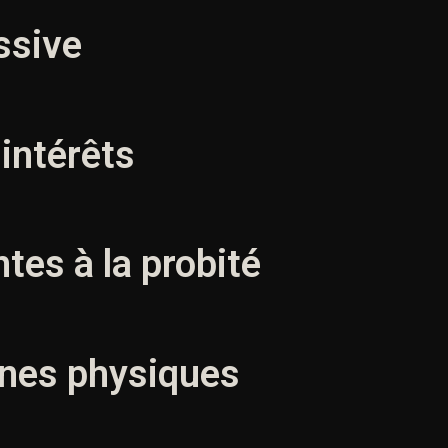
ssive
’intérêts
ntes à la probité
nnes physiques