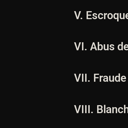
V. Escroqu
VI. Abus d
VII. Fraude
VIII. Blanc