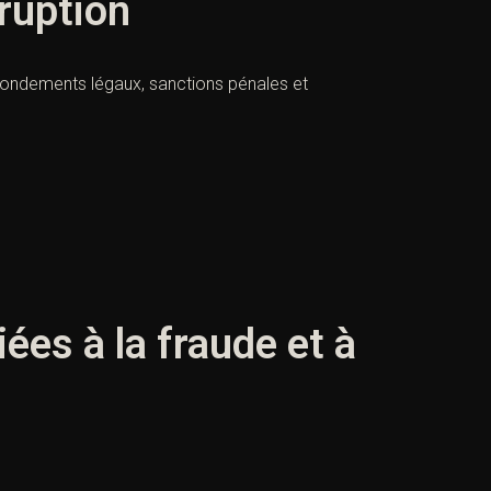
rruption
s, fondements légaux, sanctions pénales et
iées à la fraude et à