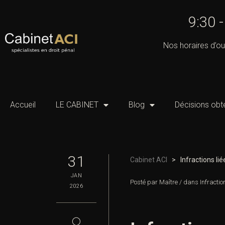
9:30 
Nos horaires d’ou
Accueil
LE CABINET
Blog
Décisions obt
31
Cabinet ACI
>
Infractions lié
JAN
Posté par
Maître
/
dans
Infractio
2026
◯