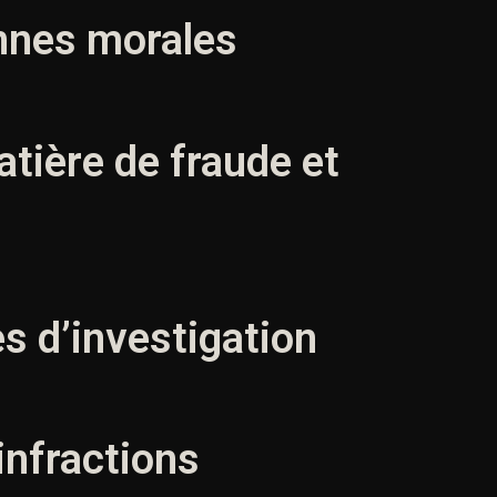
onnes morales
tière de fraude et
s d’investigation
infractions