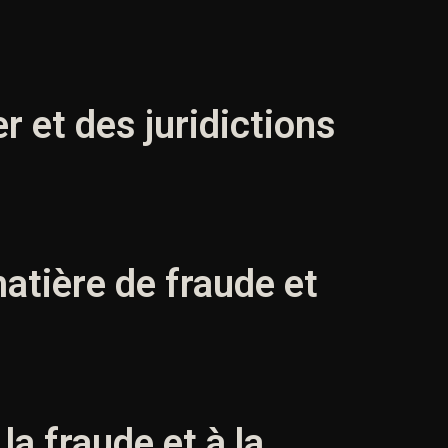
r et des juridictions
atière de fraude et
la fraude et à la