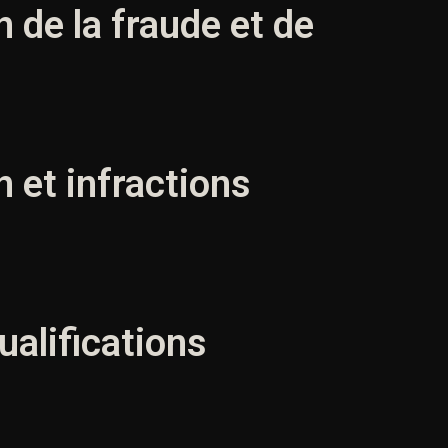
 de la fraude et de
n et infractions
ualifications