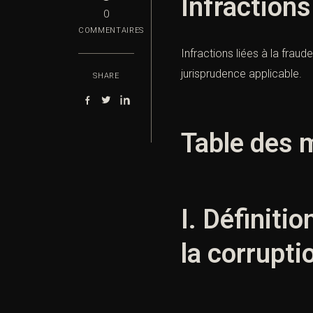
Infractions 
0
COMMENTAIRES
Infractions liées à la frau
jurisprudence applicable.
SHARE
Table des 
I. Définitio
la corrupti