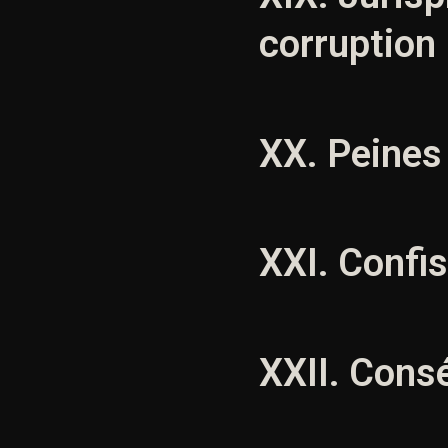
corruption
XX. Peines
XXI. Confi
XXII. Cons