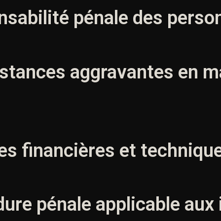
onsabilité pénale des pers
nstances aggravantes en ma
s financières et technique
ure pénale applicable aux 