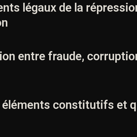
nts légaux de la répression
on
ction entre fraude, corruptio
: éléments constitutifs et q