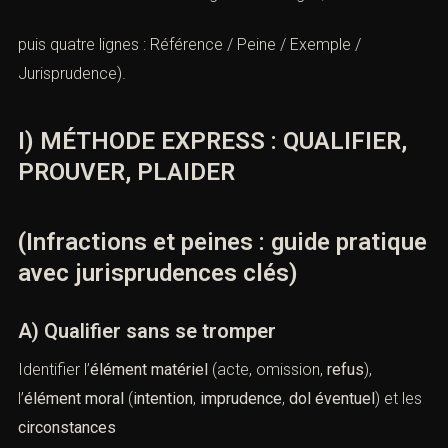
puis quatre lignes : Référence / Peine / Exemple /
Jurisprudence).
I) MÉTHODE EXPRESS : QUALIFIER,
PROUVER, PLAIDER
(Infractions et peines : guide pratique
avec jurisprudences clés)
A) Qualifier sans se tromper
Identifier l’
élément matériel
(acte, omission,
refus
),
l’
élément moral
(
intention
,
imprudence
,
dol éventuel
) et les
circonstances