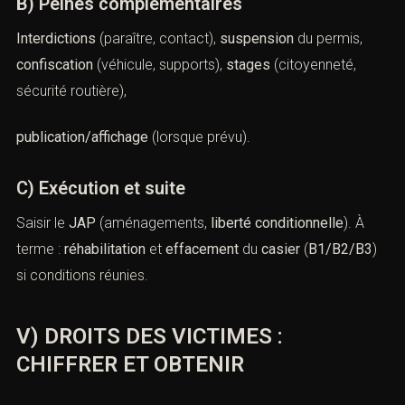
B) Peines complémentaires
Interdictions
(paraître, contact),
suspension
du permis,
confiscation
(véhicule, supports),
stages
(citoyenneté,
sécurité routière),
publication/affichage
(lorsque prévu).
C) Exécution et suite
Saisir le
JAP
(aménagements,
liberté conditionnelle
). À
terme :
réhabilitation
et
effacement
du
casier
(
B1/B2/B3
)
si conditions réunies.
V) DROITS DES VICTIMES :
CHIFFRER ET OBTENIR