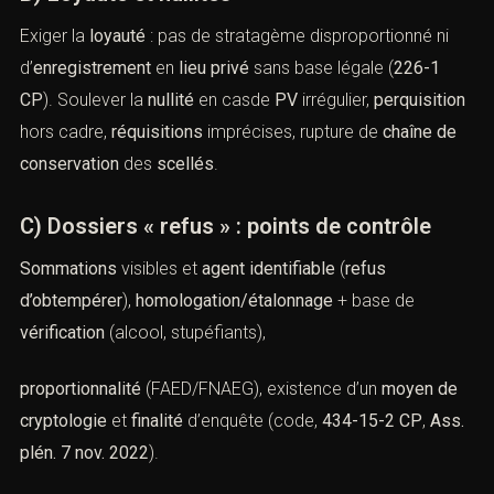
Exiger la
loyauté
: pas de stratagème disproportionné ni
d’
enregistrement
en
lieu privé
sans base légale (
226-1
CP
). Soulever la
nullité
en casde
PV
irrégulier,
perquisition
hors cadre,
réquisitions
imprécises, rupture de
chaîne de
conservation
des
scellés
.
C) Dossiers « refus » : points de contrôle
Sommations
visibles et
agent identifiable
(
refus
d’obtempérer
),
homologation/étalonnage
+ base de
vérification
(alcool, stupéfiants),
proportionnalité
(FAED/FNAEG), existence d’un
moyen de
cryptologie
et
finalité
d’enquête (code,
434-15-2 CP
,
Ass.
plén. 7 nov. 2022
).