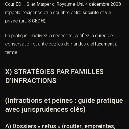
Cour EDH, S. et Marper c. Royaume-Uni, 4 décembre 2008
rappelle l’exigence d’un équilibre entre
sécurité
et
vie
privée
(art. 8
CEDH
).
En pratique : motivez la nécessité, vérifiez la
durée
de
conservation et anticipez les demandes d’
effacement
à
terme.
X) STRATÉGIES PAR FAMILLES
D’INFRACTIONS
(Infractions et peines : guide pratique
avec jurisprudences clés)
A) Dossiers « refus » (routier, empreintes,