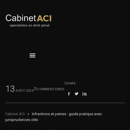
SHARE
13
0
COMMENTAIRES
AOÛT
2025
Cabinet ACI
>
Infractions et peines : guide pratique avec
jurisprudences clés