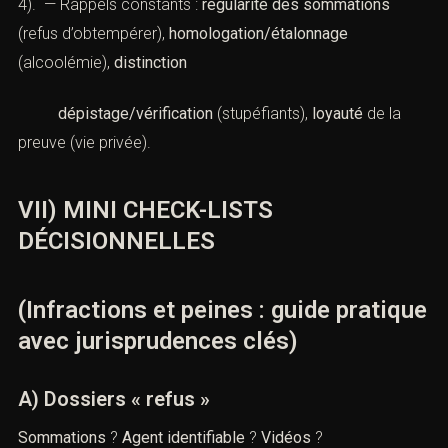
4). — Rappels constants :
régularité des sommations
(refus d’obtempérer),
homologation/étalonnage
(alcoolémie),
distinction
dépistage/vérification
(stupéfiants),
loyauté
de la
preuve (vie privée).
VII) MINI CHECK-LISTS
DÉCISIONNELLES
(Infractions et peines : guide pratique
avec jurisprudences clés)
A) Dossiers « refus »
Sommations
?
Agent identifiable
?
Vidéos
?