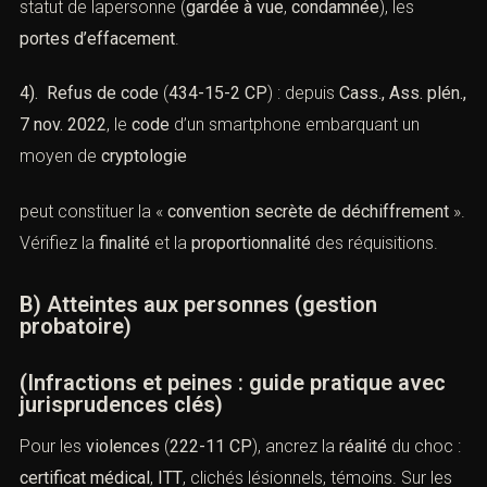
statut de lapersonne (
gardée à vue
,
condamnée
), les
portes d’effacement
.
4). Refus de code
(
434-15-2 CP
) : depuis
Cass., Ass. plén.,
7 nov. 2022
, le
code
d’un smartphone embarquant un
moyen de
cryptologie
peut constituer la «
convention secrète de déchiffrement
».
Vérifiez la
finalité
et la
proportionnalité
des réquisitions.
B) Atteintes aux personnes (gestion
probatoire)
(Infractions et peines : guide pratique avec
jurisprudences clés)
Pour les
violences
(
222-11 CP
), ancrez la
réalité
du choc :
certificat médical
,
ITT
, clichés lésionnels, témoins. Sur les