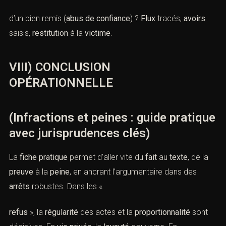
d’un bien remis (
abus de confiance
) ?
Flux
tracés,
avoirs
saisis,
restitution
à la
victime
.
VIII) CONCLUSION
OPÉRATIONNELLE
(Infractions et peines : guide pratique
avec jurisprudences clés)
La
fiche pratique
permet d’aller vite du
fait
au
texte
, de la
preuve
à la
peine
, en ancrant l’argumentaire dans des
arrêts
robustes. Dans les «
refus
», la
régularité
des actes et la
proportionnalité
sont