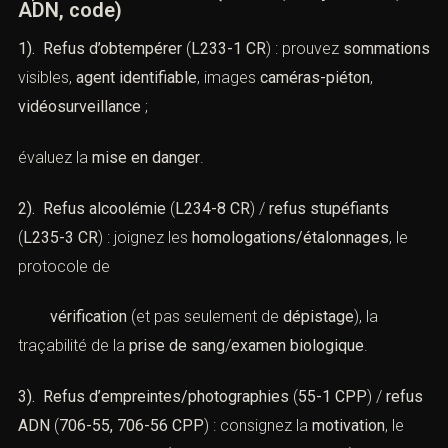
ADN, code)
1). Refus d’obtempérer
(
L233-1 CR
) : prouvez
sommations
visibles,
agent identifiable
, images
caméras-piéton
,
vidéosurveillance
;
évaluez la
mise en danger
.
2). Refus alcoolémie
(
L234-8 CR
) /
refus stupéfiants
(
L235-3 CR
) : joignez les
homologations/étalonnages
, le
protocole de
vérification
(et pas seulement de
dépistage
), la
traçabilité de la
prise de sang
/
examen biologique
.
3). Refus d’empreintes/photographies
(
55-1 CPP
) /
refus
ADN
(
706-55, 706-56 CPP
) : consignez la
motivation
, le