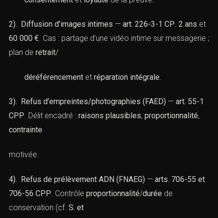
2). Diffusion d’images intimes
—
art. 226-3-1 CP
.
2 ans
et
60 000 €
. Cas : partage d’une vidéo intime sur messagerie ;
plan de
retrait
/
déréférencement
et
réparation intégrale
.
3). Refus d’empreintes/photographies (FAED)
—
art. 55-1
CPP
. Délit encadré :
raisons plausibles
,
proportionnalité
,
contrainte
motivée.
4). Refus de prélèvement ADN (FNAEG)
—
arts. 706-55 et
706-56 CPP
. Contrôle
proportionnalité
/
durée
de
conservation (cf.
S. et