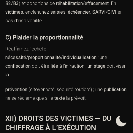
B2/B3
) et conditions de
réhabilitation
/
effacement
. En
victimes
, enclenchez
saisies
,
échéancier
,
SARVI
/
CIVI
en
cas d’insolvabilité.
C) Plaider la proportionnalité
Réaffirmez l’échelle
nécessité/proportionnalité/individualisation
: une
confiscation
doit être
liée
à l’infraction ; un
stage
doit viser
la
prévention
(citoyenneté, sécurité routière) ; une
publication
ne se réclame que si le
texte
la prévoit.
XII) DROITS DES VICTIMES — DU
CHIFFRAGE À L’EXÉCUTION