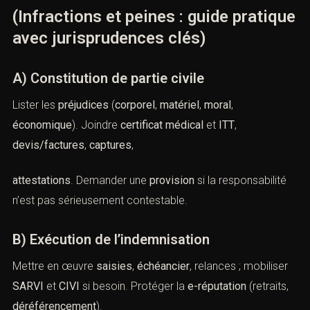
(Infractions et peines : guide pratique
avec jurisprudences clés)
A) Constitution de partie civile
Lister les
préjudices
(
corporel
,
matériel
,
moral
,
économique
). Joindre
certificat médical
et
ITT
,
devis/factures
,
captures
,
attestations
. Demander une
provision
si la responsabilité
n’est pas sérieusement contestable.
B) Exécution de l’indemnisation
Mettre en œuvre
saisies
,
échéancier
, relances ; mobiliser
SARVI
et
CIVI
si besoin. Protéger la
e-réputation
(retraits,
déréférencement
).