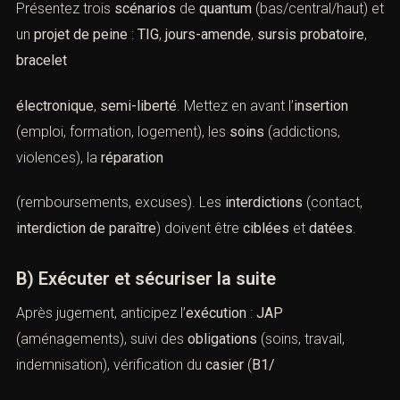
Présentez trois
scénarios
de
quantum
(bas/central/haut) et
un
projet de peine
:
TIG
,
jours-amende
,
sursis probatoire
,
bracelet
électronique
,
semi-liberté
. Mettez en avant l’
insertion
(emploi, formation, logement), les
soins
(addictions,
violences), la
réparation
(remboursements, excuses). Les
interdictions
(contact,
interdiction de paraître
) doivent être
ciblées
et
datées
.
B) Exécuter et sécuriser la suite
Après jugement, anticipez l’
exécution
:
JAP
(aménagements), suivi des
obligations
(soins, travail,
indemnisation), vérification du
casier
(
B1/