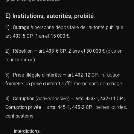
E) Institutions, autorités, probité
1). Outrage
à personne dépositaire de l’autorité publique —
art. 433-5 CP
.
1 an
et
15 000 €
.
2). Rébellion
—
art. 433-6 CP
.
2 ans
et
30 000 €
(plus en
réunion/arme).
3). Prise illégale d’intérêts
—
art. 432-12 CP
. Infraction
formelle
: la
prise d’intérêt
suffit, même sans dommage.
4). Corruption
(active/passive) —
arts. 433-1, 432-11 CP
;
Corruption privée
—
arts. 445-1, 445-2 CP
: peines lourdes,
confiscations
,
interdictions
.