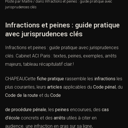
Posté par
Maître
/
dans
Infractions et peines : guide pratique avec
jurisprudences clés
Infractions et peines : guide pratique
avec jurisprudences clés
Infractions et peines : guide pratique avec jurisprudences
clés. Cabinet ACI Paris : textes, peines, exemples, arrêts
majeurs, tableau récapitulatif clair.!
CHAPEAUCette
fiche pratique
rassemble les
infractions
les
plus courantes, leurs
articles
applicables du
Code pénal
, du
Code de la route
et du
Code
de procédure pénale
, les
peines
encourues, des
cas
d’école
concrets et des
arrêts
utiles à citer en
audience. une infraction en gras sur sa ligne,