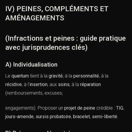
IV) PEINES, COMPLÉMENTS ET
AMÉNAGEMENTS
(Infractions et peines : guide pratique
avec jurisprudences clés)
A) Individualisation
Le
quantum
tient à la
gravité
, à la
personnalité
, à la
récidive
, à l’
insertion
, aux
soins
, à la
réparation
(remboursements, excuses,
engagements). Proposer un
projet de peine
crédible :
TIG
,
jours-amende
,
sursis probatoire
,
bracelet
,
semi-liberté
.