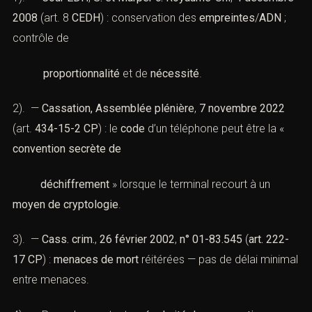
2008
(art. 8
CEDH
) : conservation des
empreintes
/
ADN
;
contrôle de
proportionnalité
et de
nécessité
.
2). —
Cassation, Assemblée plénière
,
7 novembre 2022
(art.
434-15-2 CP
) : le
code
d’un téléphone peut être la «
convention secrète de
déchiffrement
» lorsque le terminal recourt à un
moyen de cryptologie
.
3). —
Cass. crim.
,
26 février 2002
,
n° 01-83.545
(
art. 222-
17 CP
) :
menaces de mort
réitérées — pas de délai minimal
entre menaces.