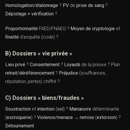
Homologation/étalonnage
?
PV
de
prise de sang
?
Dépistage ≠ vérification
?
Proportionnalité
FAED/FNAEG ?
Moyen de cryptologie
et
finalité
d’enquête (code) ?
B) Dossiers « vie privée »
Lieu privé
?
Consentement
?
Loyauté
de la preuve ? Plan
retrait/déréférencement
?
Préjudice
(souffrances,
réputation, pertes) chiffré ?
C) Dossiers « biens/fraudes »
Soustraction
et
intention
(
vol
) ?
Manœuvre
déterminante
(
escroquerie
) ?
Violence/menace
→
remise
(
extorsion
) ?
Détournement