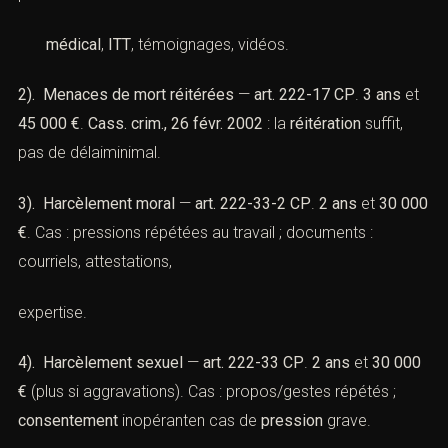
médical
,
ITT
, témoignages, vidéos.
2). Menaces de mort réitérées
—
art. 222-17 CP
.
3 ans
et
45 000 €
.
Cass. crim., 26 févr. 2002
: la
réitération
suffit,
pas de délaiminimal.
3). Harcèlement moral
—
art. 222-33-2 CP
.
2 ans
et
30 000
€
. Cas : pressions répétées au travail ; documents :
courriels, attestations,
expertise.
4). Harcèlement sexuel
—
art. 222-33 CP
.
2 ans
et
30 000
€
(plus si aggravations). Cas : propos/gestes répétés ;
consentement
inopéranten cas de
pression
grave.