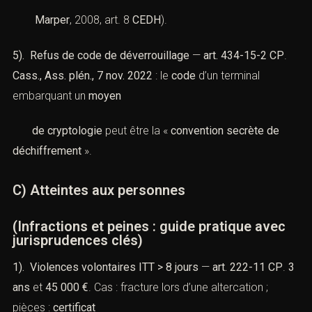
Marper
, 2008, art. 8
CEDH
).
5). Refus de code de déverrouillage
—
art. 434-15-2 CP
.
Cass., Ass. plén., 7 nov. 2022
: le
code
d’un terminal
embarquant un
moyen
de cryptologie
peut être la «
convention secrète de
déchiffrement
».
C) Atteintes aux personnes
(Infractions et peines : guide pratique avec
jurisprudences clés)
1). Violences volontaires ITT > 8 jours
—
art. 222-11 CP
.
3
ans
et
45 000 €
. Cas : fracture lors d’une altercation ;
pièces :
certificat