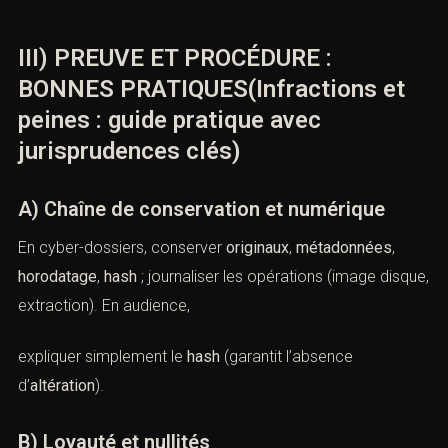
III) PREUVE ET PROCÉDURE :
BONNES PRATIQUES(Infractions et
peines : guide pratique avec
jurisprudences clés)
A) Chaîne de conservation et numérique
En cyber-dossiers, conserver
originaux
,
métadonnées
,
horodatage
,
hash
; journaliser les opérations (image disque,
extraction). En audience,
expliquer simplement le
hash
(garantit l’absence
d’
altération
).
B) Loyauté et nullités