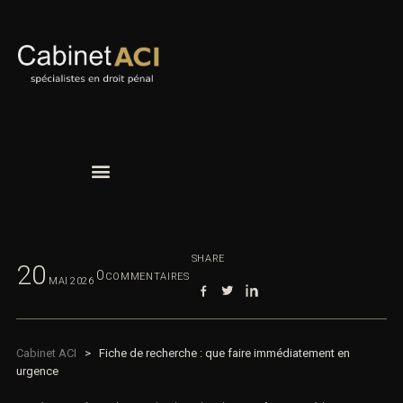
SHARE
20
0
COMMENTAIRES
MAI
2026
Cabinet ACI
>
Fiche de recherche : que faire immédiatement en
urgence