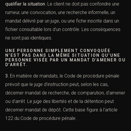
2.
La première mission de l’avocat consiste donc à
qualifier la situation
. Le client ne doit pas confondre une
rumeur, une convocation, une recherche informelle, un
mandat délivré par un juge, ou une fiche inscrite dans un
fichier consultable lors d’un contrôle. Les conséquences
ne sont pas identiques.
UNE PERSONNE SIMPLEMENT CONVOQUÉE
N’EST PAS DANS LA MÊME SITUATION QU’UNE
PERSONNE VISÉE PAR UN MANDAT D’AMENER
OU D’ARRÊT.
3.
En matière de mandats, le Code de procédure pénale
prévoit que le juge d’instruction peut, selon les cas,
décerner mandat de recherche, de comparution,
d’amener ou d’arrêt. Le juge des libertés et de la
détention peut décerner mandat de dépôt. Cette base
figure à l’article 122 du Code de procédure pénale.