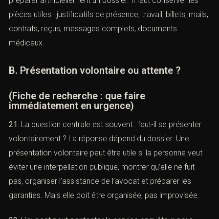
utiles sans les manipuler. Il ne faut pas supprimer un
téléphone, effacer des messages, modifier des fichiers
ou préparer artificiellement un dossier. Il faut conserver
les pièces utiles : justificatifs de présence, travail, billets,
mails, contrats, reçus, messages complets, documents
médicaux.
B. Présentation volontaire ou attente ?
(Fiche de recherche : que faire
immédiatement en urgence)
21.
La question centrale est souvent : faut-il se présenter
volontairement ? La réponse dépend du dossier. Une
présentation volontaire peut être utile si la personne veut
éviter une interpellation publique, montrer qu’elle ne fuit