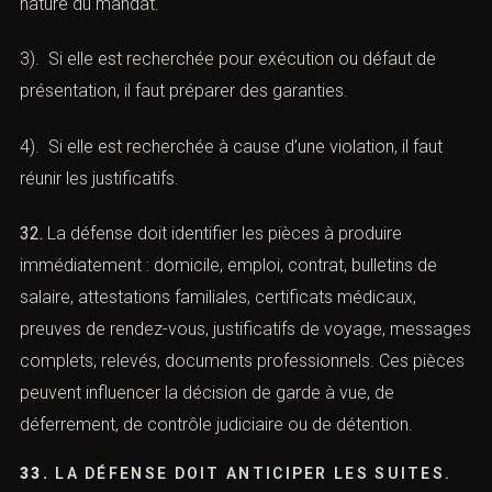
31.
La défense dépend du motif de recherche.
1). Si la personne est recherchée comme suspect,
l’objectif est de préparer l’audition.
2). Si elle est recherchée sur mandat, il faut comprendre
la nature du mandat.
3). Si elle est recherchée pour exécution ou défaut de
présentation, il faut préparer des garanties.
4). Si elle est recherchée à cause d’une violation, il faut
réunir les justificatifs.
32.
La défense doit identifier les pièces à produire
immédiatement : domicile, emploi, contrat, bulletins de