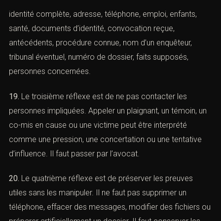
d’interpellation.
18.
LE DEUXIÈME RÉFLEXE EST DE PRÉPARER
LES INFORMATIONS ESSENTIELLES :
identité complète, adresse, téléphone, emploi, enfants,
santé, documents d’identité, convocation reçue,
antécédents, procédure connue, nom d’un enquêteur,
tribunal éventuel, numéro de dossier, faits supposés,
personnes concernées.
19.
Le troisième réflexe est de ne pas contacter les
personnes impliquées. Appeler un plaignant, un témoin,
un co-mis en cause ou une victime peut être interprété
comme une pression, une concertation ou une tentative
d’influence. Il faut passer par l’avocat.
20.
Le quatrième réflexe est de préserver les preuves