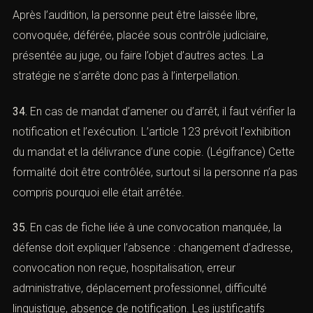
salaire, attestations familiales, certificats médicaux,
preuves de rendez-vous, justificatifs de voyage,
messages complets, relevés, documents
professionnels. Ces pièces peuvent influencer la
décision de garde à vue, de déferrement, de contrôle
judiciaire ou de détention.
33.
LA DÉFENSE DOIT ANTICIPER LES SUITES.
Après l’audition, la personne peut être laissée libre,
convoquée, déférée, placée sous contrôle judiciaire,
présentée au juge, ou faire l’objet d’autres actes. La
stratégie ne s’arrête donc pas à l’interpellation.
34.
En cas de mandat d’amener ou d’arrêt, il faut vérifier
la notification et l’exécution. L’article 123 prévoit
l’exhibition du mandat et la délivrance d’une copie.