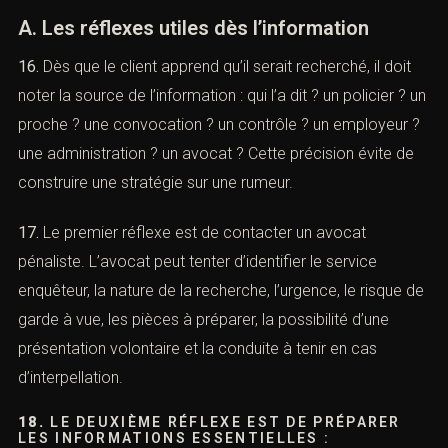
immédiatement en urgence)
A. Les réflexes utiles dès l’information
16.
Dès que le client apprend qu’il serait recherché, il doit
noter la source de l’information : qui l’a dit ? un policier ?
un proche ? une convocation ? un contrôle ? un
employeur ? une administration ? un avocat ? Cette
précision évite de construire une stratégie sur une
rumeur.
ombien font
17.
Le premier réflexe est de contacter un avocat
pénaliste. L’avocat peut tenter d’identifier le service
enquêteur, la nature de la recherche, l’urgence, le risque
de garde à vue, les pièces à préparer, la possibilité d’une
présentation volontaire et la conduite à tenir en cas