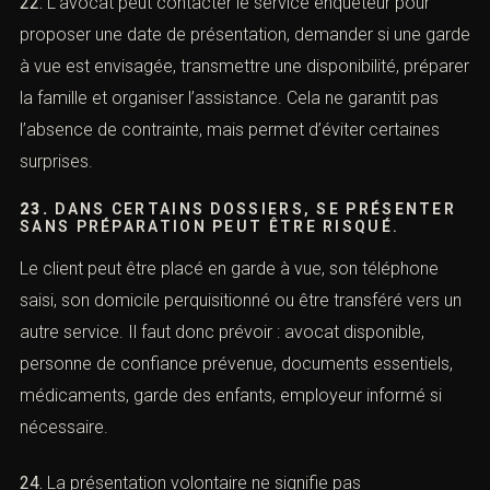
pas, organiser l’assistance de l’avocat et préparer les
garanties. Mais elle doit être organisée, pas improvisée.
22.
L’avocat peut contacter le service enquêteur pour
proposer une date de présentation, demander si une
garde à vue est envisagée, transmettre une disponibilité,
préparer la famille et organiser l’assistance. Cela ne
garantit pas l’absence de contrainte, mais permet
d’éviter certaines surprises.
23.
DANS CERTAINS DOSSIERS, SE
PRÉSENTER SANS PRÉPARATION PEUT ÊTRE
RISQUÉ.
Le client peut être placé en garde à vue, son téléphone
saisi, son domicile perquisitionné ou être transféré vers
un autre service. Il faut donc prévoir : avocat disponible,
personne de confiance prévenue, documents essentiels,