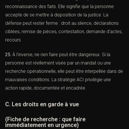
médicaments, garde des enfants, employeur informé si
nécessaire.
24.
La présentation volontaire ne signifie pas
reconnaissance des faits. Elle signifie que la personne
accepte de se mettre à disposition de la justice. La
défense peut rester ferme : droit au silence, déclarations
ciblées, remise de pièces, contestation, demande
d’actes, recours.
25.
À l’inverse, ne rien faire peut être dangereux. Si la
personne est réellement visée par un mandat ou une
recherche opérationnelle, elle peut être interpellée dans
de mauvaises conditions. La stratégie ACI privilégie une
action rapide, documentée et encadrée.