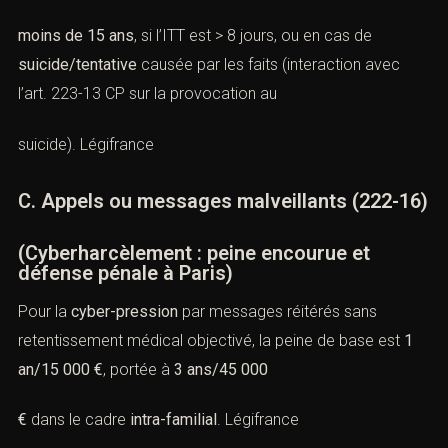
moins de 15 ans
, si l’ITT est > 8 jours, ou en cas de
suicide/tentative
causée par les faits (interaction avec
l’art. 223-13 CP sur la provocation au
suicide).
Légifrance
C. Appels ou messages malveillants (
222-16
)
(Cyberharcèlement : peine encourue et
défense pénale à Paris)
Pour la
cyber-pression
par messages réitérés sans
retentissement médical objectivé, la peine de base est
1
an/15 000 €
, portée à
3 ans/45 000
€
dans le cadre
intra-familial
.
Légifrance