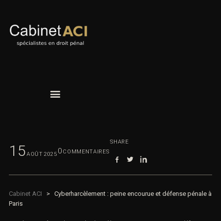
SHARE
15
0
COMMENTAIRES
AOÛT
2025
Cabinet ACI
>
Cyberharcèlement : peine encourue et défense pénale à
Paris