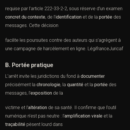
requise par
l’article 222-33-2-2
, sous réserve d’un examen
concret du contexte
, de l’
identification
et de la
portée
des
messages. Cette décision
facilite les poursuites contre des auteurs qui s’agrègent à
une campagne de harcèlement en ligne.
Légifrance
Juricaf
B. Portée pratique
L’arrêt invite les juridictions du fond à
documenter
précisément la
chronologie
, la
quantité
et la
portée
des
messages, l’
exposition
de la
victime et l’
altération
de sa santé. Il confirme que l’outil
numérique n’est pas neutre : l’
amplification virale
et la
traçabilité
pèsent lourd dans