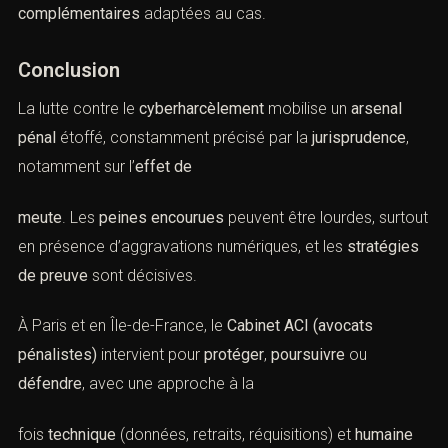
complémentaires
adaptées au cas.
Conclusion
La lutte contre le
cyberharcèlement
mobilise un
arsenal
pénal
étoffé, constamment précisé par la
jurisprudence
,
notamment sur l’
effet de
meute
. Les
peines encourues
peuvent être lourdes, surtout
en présence d’aggravations numériques, et les
stratégies
de preuve
sont décisives.
À Paris et en Île-de-France, le
Cabinet ACI (avocats
pénalistes)
intervient pour
protéger
,
poursuivre
ou
défendre
, avec une approche à la
fois
technique
(données, retraits, réquisitions) et
humaine