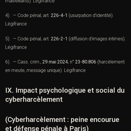
malveillants).
Légifrance
4). — Code pénal, art.
226-4-1
(usurpation d’identité).
Légifrance
5). — Code pénal, art.
226-2-1
(diffusion d’images intimes).
Légifrance
6). — Cass. crim.,
29 mai 2024
, n°
23-80.806
(harcèlement
en meute, message unique).
Légifrance
IX. Impact psychologique et social du
cyberharcèlement
(Cyberharcèlement : peine encourue
et défense pénale à Paris)