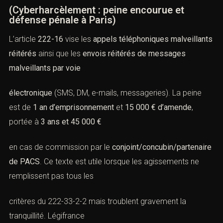
(Cyberharcèlement : peine encourue et
défense pénale à Paris)
L’article
222-16
vise les
appels téléphoniques malveillants
réitérés
ainsi que les
envois réitérés de messages
malveillants par voie
électronique
(SMS, DM, e-mails, messageries). La peine
est de
1 an d’emprisonnement
et
15 000 € d’amende
,
portée à
3 ans et 45 000 €
en cas de commission par le
conjoint/concubin/partenaire
de PACS
. Ce texte est utile lorsque les agissements ne
remplissent pas tous les
critères du
222-33-2-2
mais troublent gravement la
tranquillité.
Légifrance