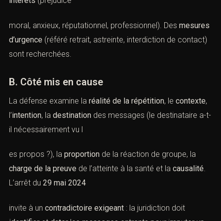
intérêts
(préjudice
moral, anxieux, réputationnel, professionnel). Des
mesures
d’urgence
(référé retrait, astreinte, interdiction de contact)
sont recherchées.
B. Côté mis en cause
La défense examine la
réalité de la répétition
, le
contexte
,
l’
intention
, la
destination
des messages (le destinataire a-t-
il nécessairement vu l
es propos ?), la
proportion
de la réaction de groupe, la
charge de la preuve
de l’atteinte à la santé et la
causalité
.
L’arrêt du
29 mai 2024
invite à un
contradictoire exigeant
: la juridiction doit