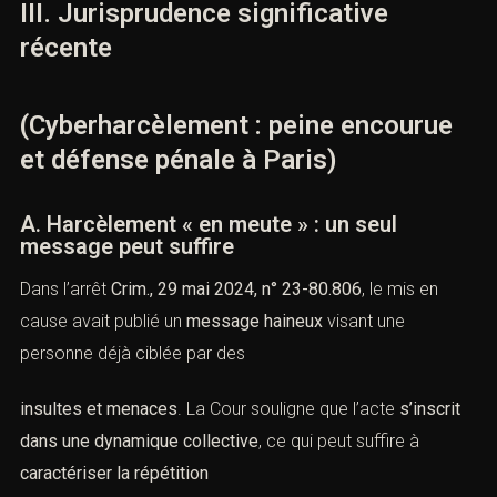
III. Jurisprudence significative
récente
(Cyberharcèlement : peine encourue
et défense pénale à Paris)
A. Harcèlement « en meute » : un seul
message peut suffire
Dans l’arrêt
Crim., 29 mai 2024, n° 23-80.806
, le mis en
cause avait publié un
message haineux
visant une
personne déjà ciblée par des
insultes et menaces
. La Cour souligne que l’acte
s’inscrit
dans une dynamique collective
, ce qui peut suffire à
caractériser la répétition