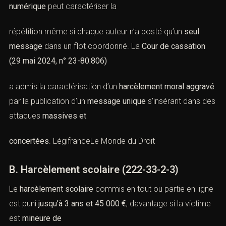
numérique
peut caractériser la
répétition même si chaque auteur n’a posté qu’un
seul
message
dans un flot coordonné. La
Cour de cassation
(29 mai 2024, n° 23-80.806)
a admis la caractérisation d’un
harcèlement moral aggravé
par la publication d’un
message unique
s’insérant dans des
attaques
massives et
concertées
.
Légifrance
Le Monde du Droit
B. Harcèlement scolaire (
222-33-2-3
)
Le
harcèlement scolaire
commis en tout ou partie en ligne
est puni
jusqu’à 3 ans et 45 000 €
, davantage si la victime
est
mineure de