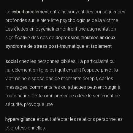
Le
cyberharcèlement
entraîne souvent des conséquences
profondes sur le bien-être psychologique de la victime.
Les études en psychiatriemontrent une augmentation
significative des cas de
dépression
,
troubles anxieux
,
syndrome de stress post-traumatique
et
isolement
social
chez les personnes ciblées. La particularité du
harcèlement en ligne est qu’il envahit l’espace privé : la
victime ne dispose pas de moments derépit, car les
messages, commentaires ou attaques peuvent surgir à
toute heure. Cette omniprésence altère le sentiment de
sécurité, provoque une
hypervigilance
et peut affecter les relations personnelles
et professionnelles.