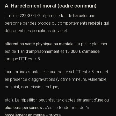
A. Harcèlement moral (cadre commun)
L’article
222-33-2-2
réprime le fait de
harceler
une
personne par des propos ou comportements
répétés
qui
dégradent ses conditions de vie et
altèrent sa santé physique ou mentale
. La peine plancher
est de
1 an d’emprisonnement
et
15 000 € d’amende
lorsque l’ITT est ≤ 8
jours ou inexistante ; elle augmente si l’ITT est > 8 jours et
en présence d’aggravations (victime mineure, vulnérable,
conjoint, commission en ligne,
etc.). La répétition peut résulter d’actes émanant d’une
ou
plusieurs personnes
; c’est le fondement de l’«
harcèlement en meute
» propre