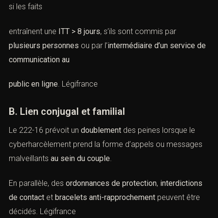
si les faits
entraînent une
ITT > 8 jours
, s’ils sont commis par
plusieurs personnes
ou par l’
intermédiaire d’un service de
communication au
public en ligne
.
Légifrance
B. Lien conjugal et familial
Le
222-16
prévoit un
doublement
des peines lorsque le
cyberharcèlement prend la forme d’appels ou messages
malveillants
au sein du couple
.
En parallèle, des
ordonnances de protection
,
interdictions
de contact
et
bracelets anti-rapprochement
peuvent être
décidés.
Légifrance