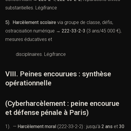
substantielles.
Légifrance
5). Harcèlement scolaire
via groupe de classe, défis,
ostracisation numérique →
222-33-2-3
(3 ans/45 000 €),
mesures éducatives et
disciplinaires.
Légifrance
VIII. Peines encourues : synthèse
opérationnelle
(Cyberharcèlement : peine encourue
et défense pénale à Paris)
1). —
Harcèlement moral
(
222-33-2-2
) : jusqu’à
2 ans
et
30