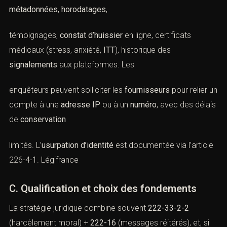
métadonnées
,
horodatages
,
témoignages,
constat d’huissier
en ligne, certificats
médicaux (stress, anxiété,
ITT
), historique des
signalements
aux plateformes. Les
enquêteurs peuvent solliciter les
fournisseurs
pour relier un
compte à une
adresse IP
ou à un
numéro
, avec des délais
de
conservation
limités. L’
usurpation d’identité
est documentée via l’article
226-4-1.
Légifrance
C. Qualification et choix des fondements
La stratégie juridique combine souvent
222-33-2-2
(harcèlement moral) +
222-16
(messages réitérés), et, si