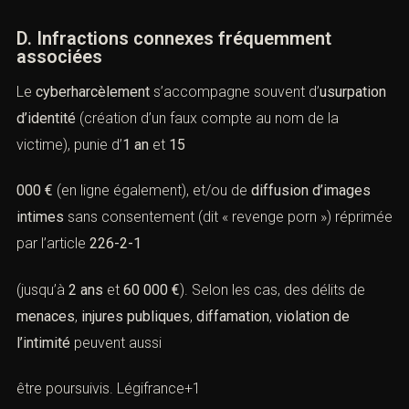
D. Infractions connexes fréquemment
associées
Le
cyberharcèlement
s’accompagne souvent d’
usurpation
d’identité
(création d’un faux compte au nom de la
victime), punie d’
1 an
et
15
000 €
(en ligne également), et/ou de
diffusion d’images
intimes
sans consentement (dit « revenge porn ») réprimée
par l’
article
226-2-1
(jusqu’à
2 ans
et
60 000 €
). Selon les cas, des délits de
menaces
,
injures publiques
,
diffamation
,
violation de
l’intimité
peuvent aussi
être poursuivis.
Légifrance
+1