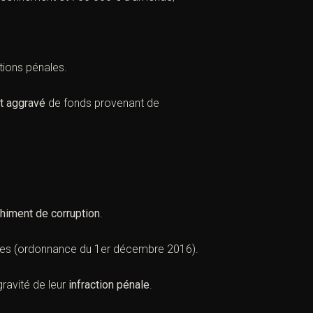
ctions pénales.
t aggravé
de fonds provenant de
himent de corruption
.
es (
ordonnance du 1er décembre 2016
).
ravité de leur
infraction pénale
.