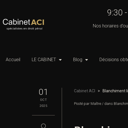
9:30 
Nos horaires d’ou
Accueil
LE CABINET
Blog
Décisions obt
01
Cabinet ACI
>
Blanchiment li
OCT
Posté par
Maître
/
dans
Blanchime
2025
◯