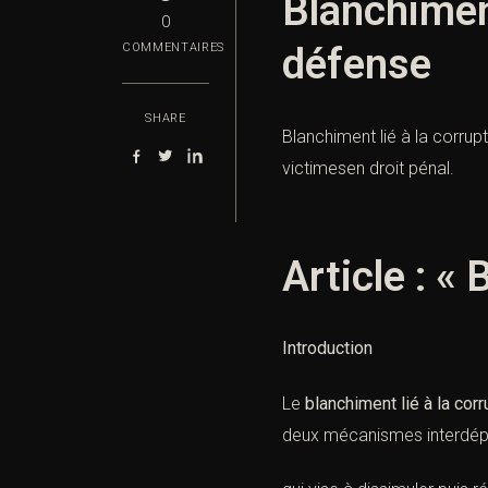
Blanchiment
0
défense
COMMENTAIRES
SHARE
Blanchiment lié à la corru
victimesen droit pénal.
Article : «
Introduction
Le
blanchiment lié à la corr
deux mécanismes interdép