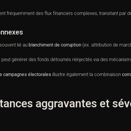
ent fréquemment des flux financiers complexes, transitant par de
connexes
souvent lié au
blanchiment de corruption
(ex. attribution de marc
x
peut générer des fonds détournés réinjectés via des mécanis
de campagnes électorales
illustre également la combinaison
corr
stances aggravantes et sév