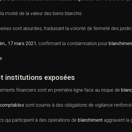
a moitié de la valeur des biens blanchis.
 peines sont alourdies, traduisant la volonté de fermeté des juridi
rim., 17 mars 2021
, confirmant la condamnation pour
blanchimen
e
.
t institutions exposées
ements financiers sont en première ligne face au risque de
blanc
-comptables
sont soumis à des obligations de vigilance renforcé
ics qui participent à des opérations de
blanchiment
aggravent la g