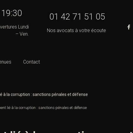
- 19:30
01 42 71 51 05
vertures Lundi
Nos avocats à votre écoute
– Ven.
enues
Contact
é à la corruption : sanctions pénales et défense
nt lié à la corruption : sanctions pénales et défense