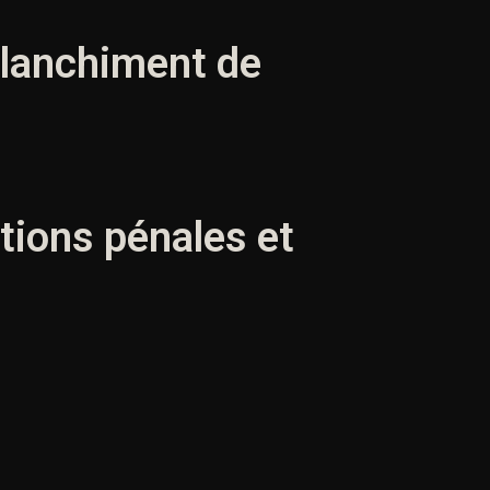
 blanchiment de
ctions pénales et