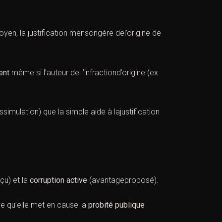
oyen, la justification mensongère del’origine de
ent
même si l’auteur de l’infractiond’origine (ex.
simulation) que la simple aide à lajustification
çu) et la
corruption active
(avantageproposé).
ave qu’elle met en cause la
probité publique