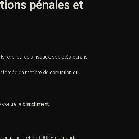
ctions pénales et
fshore, paradis fiscaux, sociétés-écrans.
renforcée en matière de
corruption et
e contre le
blanchiment
.
isonnement et 750 000 € d’amende,