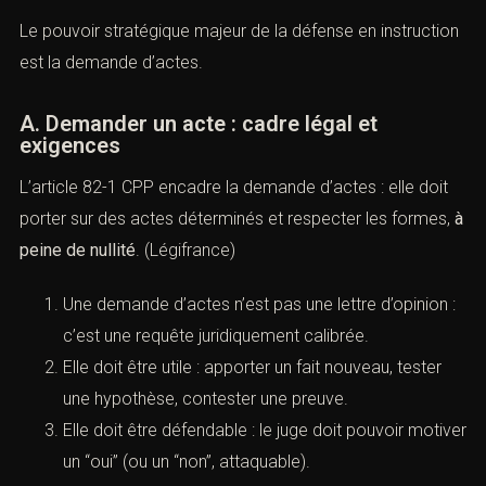
Le pouvoir stratégique majeur de la défense en instruction
est la demande d’actes.
A. Demander un acte : cadre légal et
exigences
L’
article 82-1 CPP
encadre la demande d’actes : elle doit
porter sur des actes déterminés et respecter les formes,
à
peine de nullité
. (
Légifrance
)
Une demande d’actes n’est pas une lettre d’opinion :
c’est une requête juridiquement calibrée.
Elle doit être utile : apporter un fait nouveau, tester
une hypothèse, contester une preuve.
Elle doit être défendable : le juge doit pouvoir motiver
un “oui” (ou un “non”, attaquable).