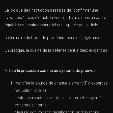
La logique de l’instruction n’est pas de “confirmer une
hypothèse” mais d’établir la vérité judiciaire dans un cadre
équitable
et
contradictoire
tel que rappelé par l’
article
préliminaire du Code de procédure pénale
. (
Légifrance
)
En pratique, la qualité de la défense tient à deux exigences
:
A.
Lire la procédure comme un système de preuves
Identifier la source de chaque élément (PV, expertise,
réquisition, scellé).
Tester sa robustesse : régularité formelle, loyauté,
cohérence interne.
Mesurer son impact : qualification, aggravations,