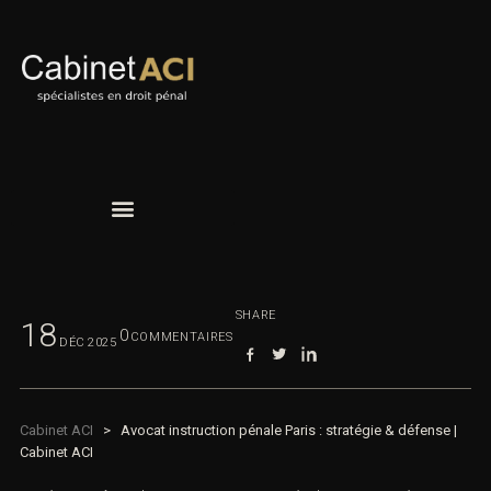
SHARE
18
0
COMMENTAIRES
DÉC
2025
Cabinet ACI
>
Avocat instruction pénale Paris : stratégie & défense |
Cabinet ACI