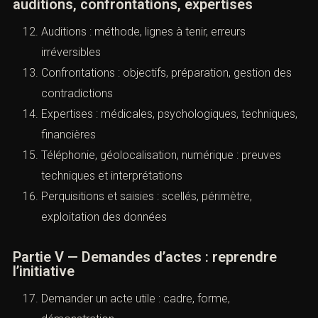
auditions, confrontations, expertises
Auditions : méthode, lignes à tenir, erreurs
irréversibles
Confrontations : objectifs, préparation, gestion des
contradictions
Expertises : médicales, psychologiques, techniques,
financières
Téléphonie, géolocalisation, numérique : preuves
techniques et interprétations
Perquisitions et saisies : scellés, périmètre,
exploitation des données
Partie V — Demandes d’actes : reprendre
l’initiative
Demander un acte utile : cadre, forme,