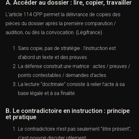
A. Accéder au dossier : lire, copier, travailler
L’
article 114 CPP
permet la délivrance de copies des
pièces du dossier après la première comparution /
audition, ou dès la convocation. (
Légifrance
)
Sans copie, pas de stratégie : l’instruction est
d’abord un texte et des preuves.
La défense construit une matrice : actes / preuves /
points contestables / demandes d’actes.
La lecture “doctrinale” consiste à relier l’acte à sa
base légale et à sa finalité.
B. Le contradictoire en instruction : principe
et pratique
Le contradictoire n’est pas seulement “être présent”,
c’est pouvoir discuter utilement.