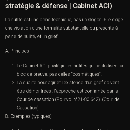
stratégie & défense | Cabinet ACI)
La nullité est une arme technique, pas un slogan. Elle exige
une violation d’une formalité substantielle ou prescrite à
peine de nullité, et un
grief
.
A. Principes
Le Cabinet ACI privilégie les nullités qui neutralisent un
bloc de preuve, pas celles “cosmétiques”.
La qualité pour agir et l’existence d’un grief doivent
être démontrées : l’approche est confirmée par la
Cour de cassation (
Pourvoi n°21-80.642
). (
Cour de
Cassation
)
B. Exemples (typiques)