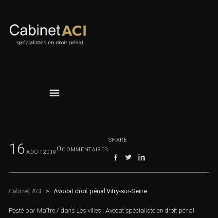
SHARE
16
0
COMMENTAIRES
AOÛT
2019
Cabinet ACI
>
Avocat droit pénal Vitry-sur-Seine
Posté par
Maître
/
dans
Les villes : Avocat spécialiste en droit pénal