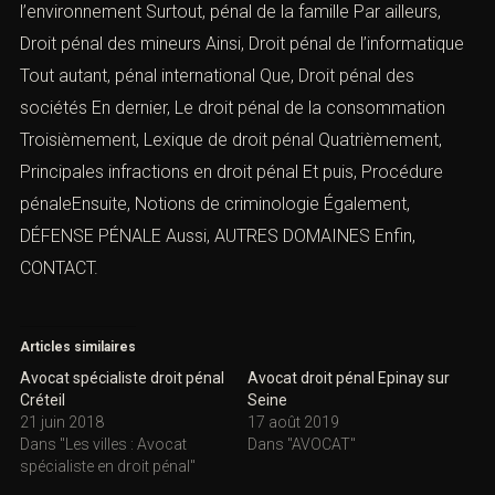
l’environnement
Surtout,
pénal de la famille
Par ailleurs,
Droit pénal des mineurs
Ainsi,
Droit pénal de l’informatique
Tout autant,
pénal international
Que,
Droit pénal des
sociétés
En dernier,
Le droit pénal de la consommation
Troisièmement,
Lexique de droit pénal
Quatrièmement,
Principales infractions en droit péna
l
Et puis, Procédure
pénaleEnsuite,
Notions de criminologie
Également,
DÉFENSE PÉNALE
Aussi,
AUTRES DOMAINES
Enfin,
CONTACT.
Articles similaires
Avocat spécialiste droit pénal
Avocat droit pénal Epinay sur
Créteil
Seine
21 juin 2018
17 août 2019
Dans "Les villes : Avocat
Dans "AVOCAT"
spécialiste en droit pénal"