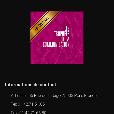
Informations de contact
Adresse : 55 Rue de Turbigo 75003 Paris France
Tel: 01.42.71.51.05
Fax: 01.42.71.66.80