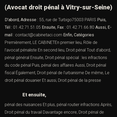
(Avocat droit pénal à Vitry-sur-Seine)
D’abord, Adresse :
55, rue de Turbigo75003 PARIS
Puis,
Tél :
01.42.71.51.05
Ensuite, Fax :
01.42.71.66.80
Aussi, E-
mail :
contact@cabinetaci.com
Enfin, Catégories
Premièrement, LE CABINETEn premier lieu,
Rôle de
l’avocat pénaliste
En second lieu,
Droit pénal
Tout d’abord,
pénal général
Ensuite,
Droit pénal spécial : les infractions
du code pénal
Puis,
pénal des affaires
Aussi,
Droit pénal
fiscal
Également,
Droit pénal de l’urbanisme
De même,
Le
droit pénal douanier
Et aussi,
Droit pénal de la presse
Et ensuite,
pénal des nuisances
Et plus,
pénal routier infractions
Après,
Droit pénal du travail
Davantage encore,
Droit pénal de