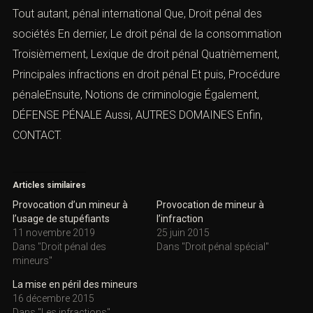
Tout autant,
pénal international
Que,
Droit pénal des
sociétés
En dernier,
Le droit pénal de la consommation
Troisièmement,
Lexique de droit pénal
Quatrièmement,
Principales infractions en droit péna
l
Et puis, Procédure
pénaleEnsuite,
Notions de criminologie
Également,
DÉFENSE PÉNALE
Aussi,
AUTRES DOMAINES
Enfin,
CONTACT.
Articles similaires
Provocation d’un mineur à
Provocation de mineur à
l’usage de stupéfiants
l’infraction
11 novembre 2019
25 juin 2015
Dans "Droit pénal des
Dans "Droit pénal spécial"
mineurs"
La mise en péril des mineurs
16 décembre 2015
Dans "Les infractions"