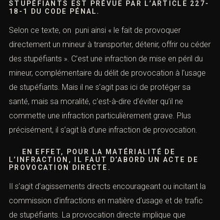
STUPÉFIANTS EST PRÉVUE PAR L’A
RTICLE 227-
18-1
DU CODE PÉNAL.
Selon ce texte, on puni ainsi « le fait de provoquer
directement un mineur à transporter, détenir, offrir ou céder
des stupéfiants ». C’est une infraction de mise en péril du
mineur, complémentaire du délit de provocation à l’usage
de stupéfiants. Mais il ne s’agit pas ici de protéger sa
santé, mais sa moralité, c’est-à-dire d’éviter qu’il ne
commette une infraction particulièrement grave. Plus
précisément, il s’agit là d’une infraction de provocation.
EN EFFET, POUR LA MATÉRIALITÉ DE
L’
INFRACTION
, IL FAUT D’ABORD UN ACTE DE
PROVOCATION DIRECTE.
Il s’agit d’agissements directs encourageant ou incitant la
commission d’infractions en matière d’usage et de trafic
de stupéfiants. La provocation directe implique que