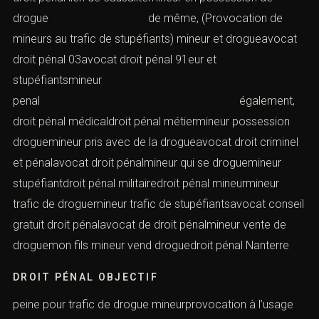
drogue de même, (Provocation de
mineurs au trafic de stupéfiants) mineur et drogueavocat
droit pénal 03avocat droit pénal 91eur et
stupéfiantsmineur
penal également,
droit pénal médicaldroit pénal métiermineur possession
droguemineur pris avec de la drogueavocat droit criminel
et pénalavocat droit pénalmineur qui se droguemineur
stupéfiantdroit pénal militairedroit pénal mineurmineur
trafic de droguemineur trafic de stupéfiantsavocat conseil
gratuit droit pénalavocat de droit pénalmineur vente de
droguemon fils mineur vend droguedroit pénal Nanterre
DROIT PÉNAL OBJECTIF
peine pour trafic de drogue mineurprovocation à l’usage