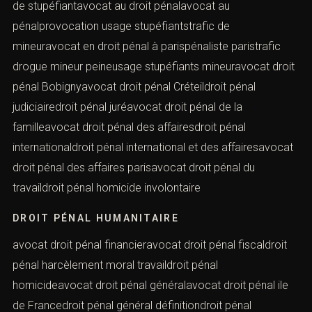
de stupéfiantavocat au droit pénalavocat au
pénalprovocation usage stupéfiantstrafic de
mineuravocat en droit pénal à parispénaliste paristrafic
drogue mineur peineusage stupéfiants mineuravocat droit
pénal Bobignyavocat droit pénal Créteildroit pénal
judiciairedroit pénal juréavocat droit pénal de la
familleavocat droit pénal des affairesdroit pénal
internationaldroit pénal international et des affairesavocat
droit pénal des affaires parisavocat droit pénal du
travaildroit pénal homicide involontaire
DROIT PÉNAL HUMANITAIRE
avocat droit pénal financieravocat droit pénal fiscaldroit
pénal harcèlement moral travaildroit pénal
homicideavocat droit pénal généralavocat droit pénal ile
de Francedroit pénal général définitiondroit pénal