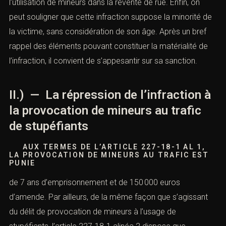
l’utilisation de mineurs dans la revente de rue. Enfin, on
peut souligner que cette infraction suppose la minorité de
la victime, sans considération de son âge. Après un bref
rappel des éléments pouvant constituer la matérialité de
l’infraction, il convient de s’appesantir sur sa sanction.
II.) — La répression de l’infraction à
la provocation de mineurs au trafic
de stupéfiants
AUX TERMES DE L’
ARTICLE 227-18-1 AL 1
,
LA PROVOCATION DE MINEURS AU TRAFIC EST
PUNIE
de 7 ans d’emprisonnement et de 150 000 euros
d’amende. Par ailleurs, de la même façon que s’agissant
du délit de provocation de mineurs à l’usage de