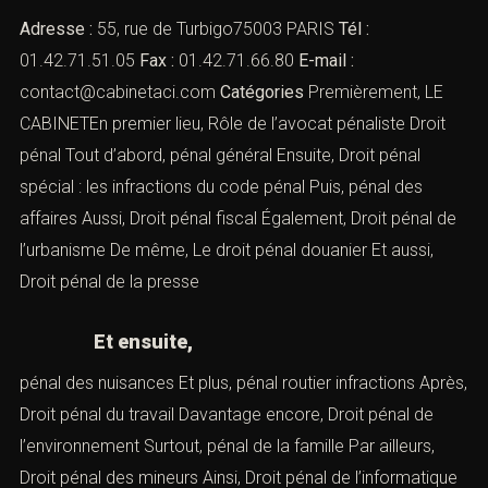
Adresse :
55, rue de Turbigo75003 PARIS
Tél :
01.42.71.51.05
Fax :
01.42.71.66.80
E-mail :
contact@cabinetaci.com
Catégories
Premièrement, LE
CABINETEn premier lieu,
Rôle de l’avocat pénaliste
Droit
pénal
Tout d’abord,
pénal général
Ensuite,
Droit pénal
spécial : les infractions du code pénal
Puis,
pénal des
affaires
Aussi,
Droit pénal fiscal
Également,
Droit pénal de
l’urbanisme
De même,
Le droit pénal douanier
Et aussi,
Droit pénal de la presse
Et ensuite,
pénal des nuisances
Et plus,
pénal routier infractions
Après,
Droit pénal du travail
Davantage encore,
Droit pénal de
l’environnement
Surtout,
pénal de la famille
Par ailleurs,
Droit pénal des mineurs
Ainsi,
Droit pénal de l’informatique