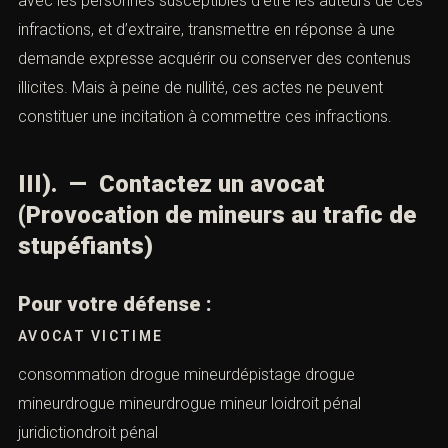
avec les personnes susceptibles d’être les auteurs de ces
infractions, et d’extraire, transmettre en réponse à une
demande expresse acquérir ou conserver des contenus
illicites. Mais à peine de nullité, ces actes ne peuvent
constituer une incitation à commettre ces infractions.
III). — Contactez un avocat
(Provocation de mineurs au trafic de
stupéfiants)
Pour votre défense :
AVOCAT VICTIME
consommation drogue mineurdépistage drogue
mineurdrogue mineurdrogue mineur loidroit pénal
juridictiondroit pénal