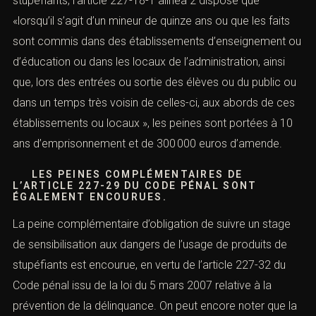
stupéfiants, l’article 227-18-1 alinéa 2 dispose que
«lorsqu’il s’agit d’un mineur de quinze ans ou que les faits
sont commis dans des établissements d’enseignement ou
d’éducation ou dans les locaux de l’administration, ainsi
que, lors des entrées ou sortie des élèves ou du public ou
dans un temps très voisin de celles-ci, aux abords de ces
établissements ou locaux », les peines sont portées à 10
ans d’emprisonnement et de 300 000 euros d’amende.
LES PEINES COMPLÉMENTAIRES DE
L’
ARTICLE 227-29
DU CODE PÉNAL SONT
ÉGALEMENT ENCOURUES.
La peine complémentaire d’obligation de suivre un stage
de sensibilisation aux dangers de l’usage de produits de
stupéfiants est encourue, en vertu de l’
article 227-32 du
Code pénal
issu de la loi du 5 mars 2007 relative à la
prévention de la délinquance. On peut encore noter que la