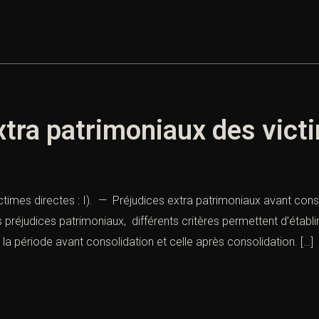
xtra patrimoniaux des vict
ctimes directes : I). — Préjudices extra patrimoniaux avant cons
préjudices patrimoniaux, différents critères permettent d’établi
 la période avant consolidation et celle après consolidation. […]