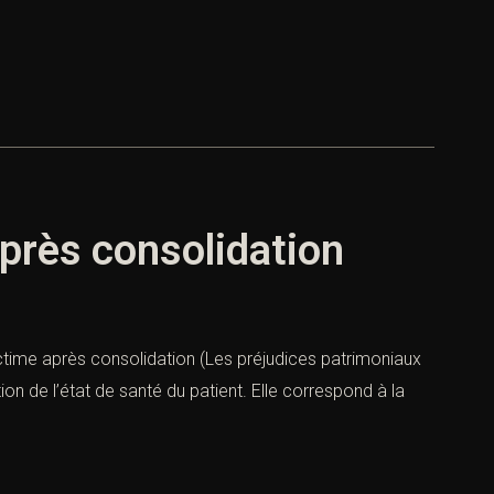
après consolidation
ictime après consolidation (Les préjudices patrimoniaux
on de l’état de santé du patient. Elle correspond à la