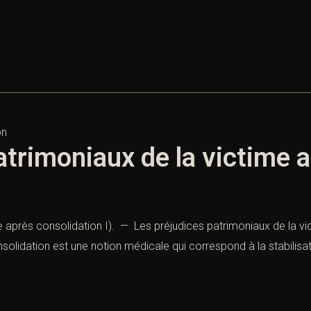
atrimoniaux de la victime 
e après consolidation I). — Les préjudices patrimoniaux de la v
solidation est une notion médicale qui correspond à la stabilisati