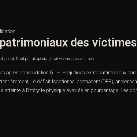
 patrimoniaux des victimes
oit pénal
,
Droit pénal spécial
,
droit victime
,
Les victimes
es après consolidation I). — Préjudices extra patrimoniaux aprè
mièrement, Le déficit fonctionnel permanent (DFP), ancienneme
une atteinte à l’intégrité physique évaluée en pourcentage. Les 