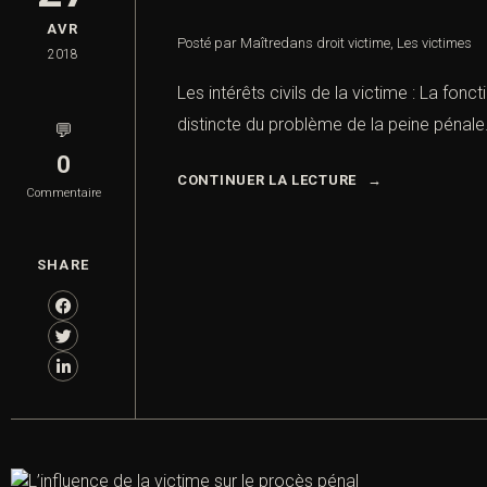
AVR
Posté par Maître
dans
droit victime
,
Les victimes
2018
Les intérêts civils de la victime : La fon
distincte du problème de la peine pénale.
💬
0
CONTINUER LA LECTURE
Commentaire
SHARE