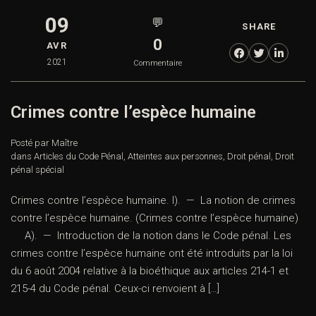
09
💬
SHARE
0
AVR
2021
Commentaire
Crimes contre l’espèce humaine
Posté par Maître
dans
Articles du Code Pénal
,
Atteintes aux personnes
,
Droit pénal
,
Droit
pénal spécial
Crimes contre l’espèce humaine. I). — La notion de crimes
contre l’espèce humaine. (Crimes contre l’espèce humaine)
A). — Introduction de la notion dans le Code pénal. Les
crimes contre l’espèce humaine ont été introduits par la loi
du 6 août 2004 relative à la bioéthique aux articles 214-1 et
215-4 du Code pénal. Ceux-ci renvoient à […]