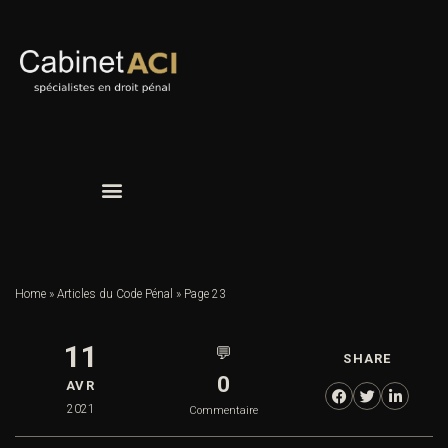
Home
»
Articles du Code Pénal
»
Page 23
11
💬
SHARE
0
AVR
2021
Commentaire