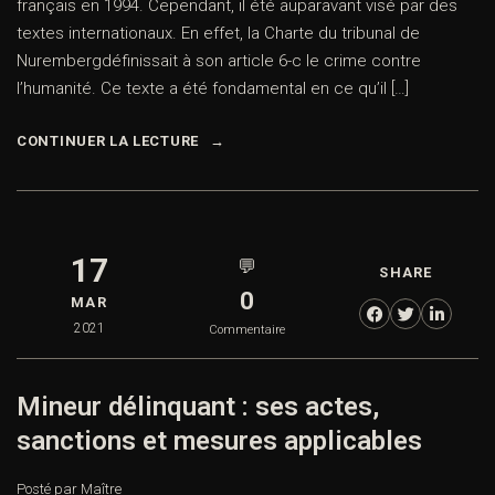
français en 1994. Cependant, il été auparavant visé par des
textes internationaux. En effet, la Charte du tribunal de
Nurembergdéfinissait à son article 6-c le crime contre
l’humanité. Ce texte a été fondamental en ce qu’il […]
CONTINUER LA LECTURE
17
💬
SHARE
0
MAR
2021
Commentaire
Mineur délinquant : ses actes,
sanctions et mesures applicables
Posté par Maître