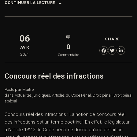
CONTINUER LA LECTURE
06
💬
SHARE
0
AVR
2021
Commentaire
Concours réel des infractions
Posté par Maître
dans
Actualités juridiques
,
Articles du Code Pénal
,
Droit pénal
,
Droit pénal
spécial
Concours réel des infractions : La notion de concours réel
des infractions est un terme doctrinal. En effet, le législateur
à l’article 132-2 du Code pénal ne donne qu’une définition